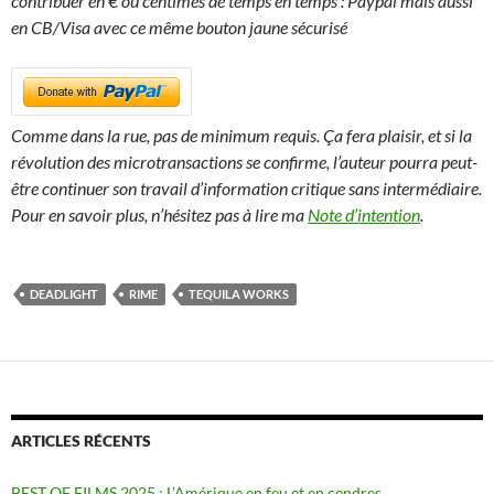
contribuer en € ou centimes de temps en temps : Paypal mais aussi
en CB/Visa avec ce même bouton jaune sécurisé
Comme dans la rue, pas de minimum requis. Ça fera plaisir, et si la
révolution des microtransactions se confirme, l’auteur pourra peut-
être continuer son travail d’information critique sans intermédiaire.
Pour en savoir plus, n’hésitez pas à lire ma
Note d’intention
.
DEADLIGHT
RIME
TEQUILA WORKS
ARTICLES RÉCENTS
BEST OF FILMS 2025 : L’Amérique en feu et en cendres