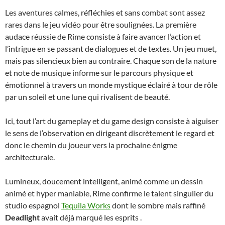
Les aventures calmes, réfléchies et sans combat sont assez
rares dans le jeu vidéo pour être soulignées. La première
audace réussie de Rime consiste à faire avancer l’action et
l’intrigue en se passant de dialogues et de textes. Un jeu muet,
mais pas silencieux bien au contraire. Chaque son de la nature
et note de musique informe sur le parcours physique et
émotionnel à travers un monde mystique éclairé à tour de rôle
par un soleil et une lune qui rivalisent de beauté.
Ici, tout l’art du gameplay et du game design consiste à aiguiser
le sens de l’observation en dirigeant discrètement le regard et
donc le chemin du joueur vers la prochaine énigme
architecturale.
Lumineux, doucement intelligent, animé comme un dessin
animé et hyper maniable, Rime confirme le talent singulier du
studio espagnol
Tequila Works
dont le sombre mais raffiné
Deadlight
avait déjà marqué les esprits .