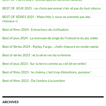
BEST OF JEUX 2025 : un choix personnel clair et pas du tout obscur
BEST OF SÉRIES 2025 : Maturités (« nous ne sommes pas des
chevaux »)
Best of films 2024 : Entrechocs de civilisation
Best of jeux 2024 : La monnaie de singe du l’industrie du jeu vidéo
Best of Séries 2024 : Ripley, Fargo… chefs-d’œuvre en mode replay
Best of séries 2023 : et la série recréa la femme
Best of jeux 2023 : Sur la terre comme au ciel (et en enfer)
Best of films 2023 : le cinéma, c’est trop d’émotions, punaise !
Best of films 2022 : De l’ombre à la lumière
ARCHIVES