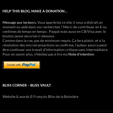
HELP THIS BLOG, MAKE A DONATION…
Message aux lecteurs.
Vous appréciez ce site, il vous a distrait un
moment ou aidé dans vos recherches ? Merci de contribuer en € ou
centimes de temps en temps : Paypal mais aussi en CB/Visa avec le
bouton jaune sécurisé ci-dessous.
Comme dans la rue, pas de minimum requis. Ça fera plaisir, et si la
révolution des microtransactions se confirme, l'auteur pourra peut-
être continuer son travail d'information critique sans intermédiaire.
Pour en savoir plus, n'hésitez pas à lire ma
Note d'intention
.
BLISS CORNER – BLISS VAULT
Website & words © François Bliss de la Boissière