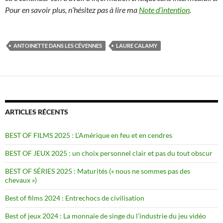
Pour en savoir plus, n’hésitez pas à lire ma
Note d’intention
.
ANTOINETTE DANS LES CÉVENNES
LAURE CALAMY
ARTICLES RÉCENTS
BEST OF FILMS 2025 : L’Amérique en feu et en cendres
BEST OF JEUX 2025 : un choix personnel clair et pas du tout obscur
BEST OF SÉRIES 2025 : Maturités (« nous ne sommes pas des
chevaux »)
Best of films 2024 : Entrechocs de civilisation
Best of jeux 2024 : La monnaie de singe du l’industrie du jeu vidéo