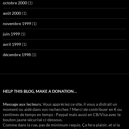
octobre 2000
(1)
août 2000
(1)
novembre 1999
(1)
juin 1999
(1)
avril 1999
(1)
décembre 1998
(1)
HELP THIS BLOG, MAKE A DONATION…
Message aux lecteurs.
Vous appréciez ce site, il vous a distrait un
moment ou aidé dans vos recherches ? Merci de contribuer en € ou
centimes de temps en temps : Paypal mais aussi en CB/Visa avec le
bouton jaune sécurisé ci-dessous.
Comme dans la rue, pas de minimum requis. Ça fera plaisir, et si la