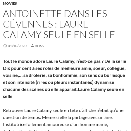
MOVIES
ANTOINETTE DANS LES
CÉVENNES : LAURE
CALAMY SEULE EN SELLE
01/10/2020
BLISS
Tout le monde adore Laure Calamy, n’est-ce pas ? De la série
Dix pour cent à ses rôles de meilleure amie, soeur, collègue,
voisine,… sa drôlerie, sa bonhommie, son sens du burlesque
et son intensité (rires ou pleurs instantanés) dynamise
chacune des scènes où elle apparait.
Laure Calamy seule en
selle
Retrouver Laure Calamy seule en tête d’affiche n’était qu’une
question de temps. Même si elle la partage avec un âne.
Institutrice follement amoureuse d’un homme marié,