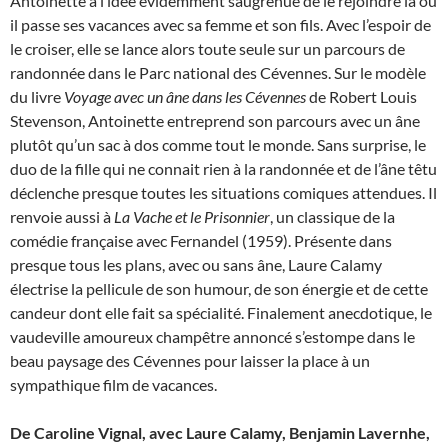
Antoinette a l’idée évidemment saugrenue de le rejoindre là où
il passe ses vacances avec sa femme et son fils. Avec l’espoir de
le croiser, elle se lance alors toute seule sur un parcours de
randonnée dans le Parc national des Cévennes. Sur le modèle
du livre
Voyage avec un âne dans les Cévennes
de Robert Louis
Stevenson, Antoinette entreprend son parcours avec un âne
plutôt qu’un sac à dos comme tout le monde. Sans surprise, le
duo de la fille qui ne connait rien à la randonnée et de l’âne têtu
déclenche presque toutes les situations comiques attendues. Il
renvoie aussi à
La Vache et le Prisonnier
, un classique de la
comédie française avec Fernandel (1959). Présente dans
presque tous les plans, avec ou sans âne, Laure Calamy
électrise la pellicule de son humour, de son énergie et de cette
candeur dont elle fait sa spécialité. Finalement anecdotique, le
vaudeville amoureux champêtre annoncé s’estompe dans le
beau paysage des Cévennes pour laisser la place à un
sympathique film de vacances.
De Caroline Vignal, avec Laure Calamy, Benjamin Lavernhe,