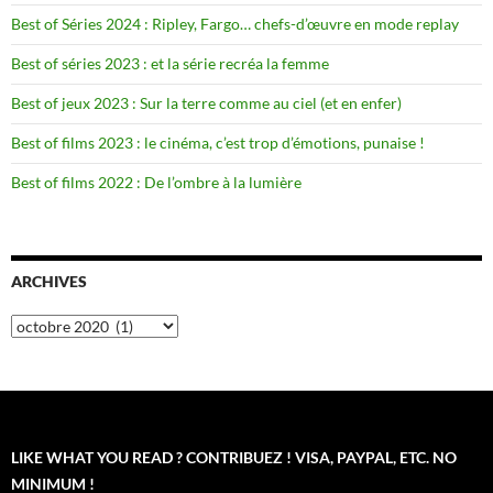
Best of Séries 2024 : Ripley, Fargo… chefs-d’œuvre en mode replay
Best of séries 2023 : et la série recréa la femme
Best of jeux 2023 : Sur la terre comme au ciel (et en enfer)
Best of films 2023 : le cinéma, c’est trop d’émotions, punaise !
Best of films 2022 : De l’ombre à la lumière
ARCHIVES
Archives
LIKE WHAT YOU READ ? CONTRIBUEZ ! VISA, PAYPAL, ETC. NO
MINIMUM !