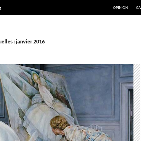
ALLER AU CONT
e
OPINION
GA
elles : janvier 2016