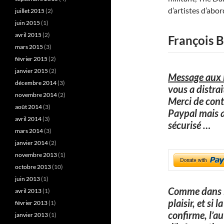
d’artistes d’abo
juillet 2015
(2)
juin 2015
(1)
avril 2015
(2)
François B
mars 2015
(3)
février 2015
(2)
janvier 2015
(2)
Message aux l
décembre 2014
(3)
vous a distra
novembre 2014
(2)
Merci de cont
août 2014
(3)
Paypal mais 
avril 2014
(3)
sécurisé
…
mars 2014
(3)
janvier 2014
(2)
novembre 2013
(1)
octobre 2013
(10)
juin 2013
(1)
Comme dans l
avril 2013
(1)
plaisir, et si
février 2013
(1)
confirme, l’a
janvier 2013
(1)