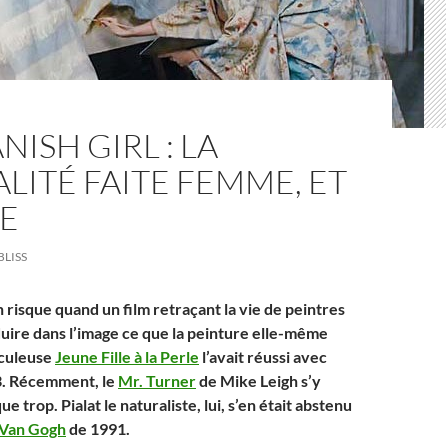
NISH GIRL : LA
LITÉ FAITE FEMME, ET
E
BLISS
un risque quand un film retraçant la vie de peintres
uire dans l’image ce que la peinture elle-même
aculeuse
Jeune Fille à la Perle
l’avait réussi avec
3. Récemment, le
Mr. Turner
de Mike Leigh s’y
e trop. Pialat le naturaliste, lui, s’en était abstenu
Van Gogh
de 1991.