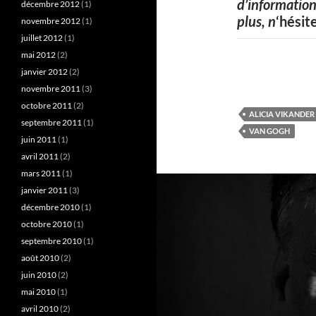
d’information
décembre 2012
(1)
plus, n
‘hésit
novembre 2012
(1)
juillet 2012
(1)
mai 2012
(2)
janvier 2012
(2)
novembre 2011
(3)
octobre 2011
(2)
ALICIA VIKANDER
septembre 2011
(1)
VAN GOGH
juin 2011
(1)
avril 2011
(2)
mars 2011
(1)
janvier 2011
(3)
décembre 2010
(1)
octobre 2010
(1)
septembre 2010
(1)
août 2010
(2)
juin 2010
(2)
mai 2010
(1)
avril 2010
(2)