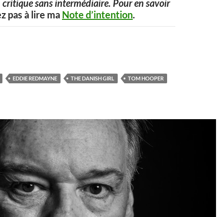
 critique sans intermédiaire. Pour en savoir
ez pas à lire ma
Note d’intention
.
EDDIE REDMAYNE
THE DANISH GIRL
TOM HOOPER