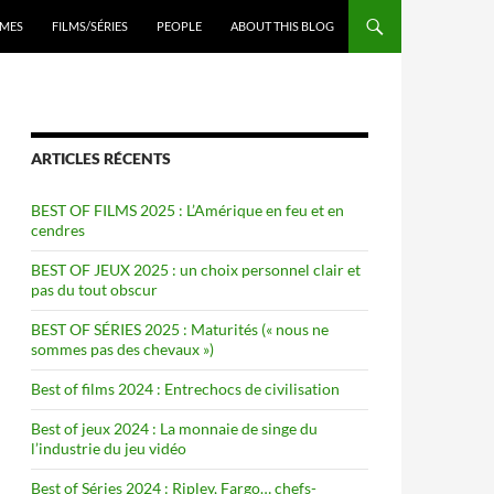
ENU
MES
FILMS/SÉRIES
PEOPLE
ABOUT THIS BLOG
ARTICLES RÉCENTS
BEST OF FILMS 2025 : L’Amérique en feu et en
cendres
BEST OF JEUX 2025 : un choix personnel clair et
pas du tout obscur
BEST OF SÉRIES 2025 : Maturités (« nous ne
sommes pas des chevaux »)
Best of films 2024 : Entrechocs de civilisation
Best of jeux 2024 : La monnaie de singe du
l’industrie du jeu vidéo
Best of Séries 2024 : Ripley, Fargo… chefs-