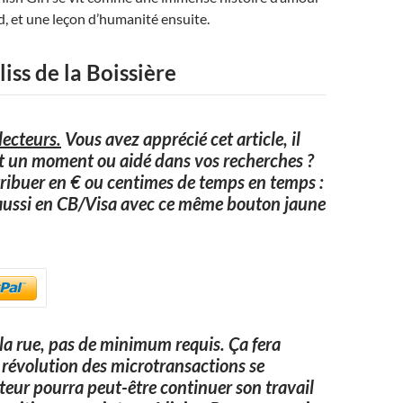
rd, et une leçon d’humanité ensuite.
liss de la Boissière
ecteurs.
Vous avez apprécié cet article, il
it un moment ou aidé dans vos recherches ?
ribuer en € ou centimes de temps en temps :
aussi en CB/Visa avec ce même bouton jaune
a rue, pas de minimum requis. Ça fera
 la révolution des microtransactions se
uteur pourra peut-être continuer son travail