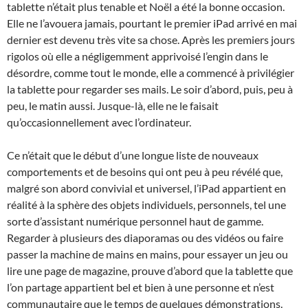
tablette n’était plus tenable et Noël a été la bonne occasion.
Elle ne l’avouera jamais, pourtant le premier iPad arrivé en mai
dernier est devenu très vite sa chose. Après les premiers jours
rigolos où elle a négligemment apprivoisé l’engin dans le
désordre, comme tout le monde, elle a commencé à privilégier
la tablette pour regarder ses mails. Le soir d’abord, puis, peu à
peu, le matin aussi. Jusque-là, elle ne le faisait
qu’occasionnellement avec l’ordinateur.
Ce n’était que le début d’une longue liste de nouveaux
comportements et de besoins qui ont peu à peu révélé que,
malgré son abord convivial et universel, l’iPad appartient en
réalité à la sphère des objets individuels, personnels, tel une
sorte d’assistant numérique personnel haut de gamme.
Regarder à plusieurs des diaporamas ou des vidéos ou faire
passer la machine de mains en mains, pour essayer un jeu ou
lire une page de magazine, prouve d’abord que la tablette que
l’on partage appartient bel et bien à une personne et n’est
communautaire que le temps de quelques démonstrations.