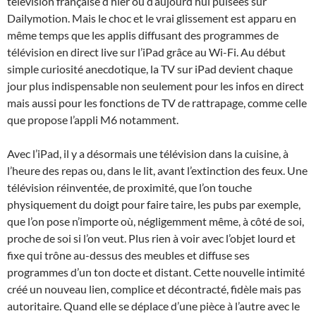
télévision française d’hier ou d’aujourd’hui puisées sur
Dailymotion. Mais le choc et le vrai glissement est apparu en
même temps que les applis diffusant des programmes de
télévision en direct live sur l’iPad grâce au Wi-Fi. Au début
simple curiosité anecdotique, la TV sur iPad devient chaque
jour plus indispensable non seulement pour les infos en direct
mais aussi pour les fonctions de TV de rattrapage, comme celle
que propose l’appli M6 notamment.
Avec l’iPad, il y a désormais une télévision dans la cuisine, à
l’heure des repas ou, dans le lit, avant l’extinction des feux. Une
télévision réinventée, de proximité, que l’on touche
physiquement du doigt pour faire taire, les pubs par exemple,
que l’on pose n’importe où, négligemment même, à côté de soi,
proche de soi si l’on veut. Plus rien à voir avec l’objet lourd et
fixe qui trône au-dessus des meubles et diffuse ses
programmes d’un ton docte et distant. Cette nouvelle intimité
créé un nouveau lien, complice et décontracté, fidèle mais pas
autoritaire. Quand elle se déplace d’une pièce à l’autre avec le