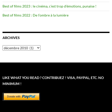
Best of films 2023 : le cinéma, c’est trop d’émotions, punaise !
Best of films 2022 : De l’ombre à la lumière
ARCHIVES
Archives
LIKE WHAT YOU READ ? CONTRIBUEZ ! VISA, PAYPAL, ETC. NO
MINIMUM !