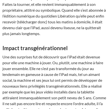
Faites la tourner, et elle revient immanquablement à son
propriétaire, attitré ou symbolique. Quand elle s’est abonnée à
l’édition numérique du quotidien Libération qu’elle peut enfin
recevoir (télécharger donc) tous les matins à domicile, il était
devenu clair que l’iPad, aussi devenu liseuse, ne la quitterait
plus jamais longtemps.
Impact transgénérationnel
Une des surprises fut de découvrir que l’iPad était devenue
pour elle une machine à jouer. Ou, plutôt, une machine à faire
jouer ensemble. Elle ne s’est pas transformée du jour au
lendemain en gameuse à cause de l’iPad mais, tel un aimant
social, la machine et ses jeux lui ont permis de développer de
nouveaux liens privilégiés transgénérationnels. Elle a réalisé
par exemple que les jeux vidéo installés dans la tablette
attiraient immanquablement son petit neveu de 5 ans. Comme
il ne sait pas encore lire et respecte encore l’ordre adulte, il l’a