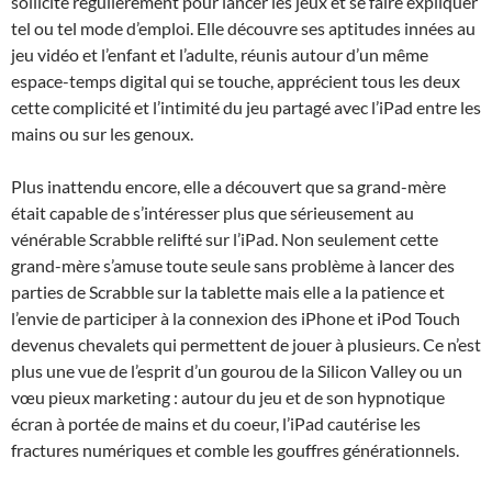
sollicite régulièrement pour lancer les jeux et se faire expliquer
tel ou tel mode d’emploi. Elle découvre ses aptitudes innées au
jeu vidéo et l’enfant et l’adulte, réunis autour d’un même
espace-temps digital qui se touche, apprécient tous les deux
cette complicité et l’intimité du jeu partagé avec l’iPad entre les
mains ou sur les genoux.
Plus inattendu encore, elle a découvert que sa grand-mère
était capable de s’intéresser plus que sérieusement au
vénérable Scrabble relifté sur l’iPad. Non seulement cette
grand-mère s’amuse toute seule sans problème à lancer des
parties de Scrabble sur la tablette mais elle a la patience et
l’envie de participer à la connexion des iPhone et iPod Touch
devenus chevalets qui permettent de jouer à plusieurs. Ce n’est
plus une vue de l’esprit d’un gourou de la Silicon Valley ou un
vœu pieux marketing : autour du jeu et de son hypnotique
écran à portée de mains et du coeur, l’iPad cautérise les
fractures numériques et comble les gouffres générationnels.