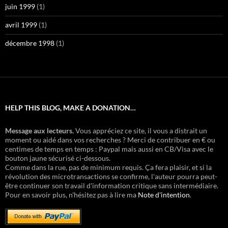
juin 1999
(1)
avril 1999
(1)
décembre 1998
(1)
HELP THIS BLOG, MAKE A DONATION…
Message aux lecteurs.
Vous appréciez ce site, il vous a distrait un
moment ou aidé dans vos recherches ? Merci de contribuer en € ou
centimes de temps en temps : Paypal mais aussi en CB/Visa avec le
bouton jaune sécurisé ci-dessous.
Comme dans la rue, pas de minimum requis. Ça fera plaisir, et si la
révolution des microtransactions se confirme, l'auteur pourra peut-
être continuer son travail d'information critique sans intermédiaire.
Pour en savoir plus, n'hésitez pas à lire ma
Note d'intention
.