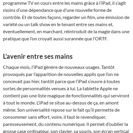
programme TV en cours entre les mains grâce à l’iPad, il s’agit
moins d’une dépendance que d’une nouvelle forme de
contrôle. Et de toutes façons, regarder un film, une émission de
variété ou un talk show en le tenant entre ses mains et,
éventuellement, en marchant, réintroduit de la magie dans une
pratique que l’on croyait aussi surannée que l’ORTF.
L’avenir entre ses mains
Chaque mois, l’iPad génère de nouveaux usages. Tantôt
provoqués par l’apparition de nouvelles applis que l’on ne
concevait pas hier, tantôt parce que l’iPad s’ouvre à toutes
sortes de personnalités venues à lui. La tablette Apple ne
contient pas une liste magique de fonctionnalités qui serviront
à tout le monde. L’iPad se situe au-dessus de ça, en amont
même. Son universalité repose sur le fait qu’il permette de
consommer sans effort, voire, il faut le revendiquer,
paresseusement, du contenu numérique. Il permet d’oublier la
grosse case ordinateur, son clavier, sa souris, son écran vertical