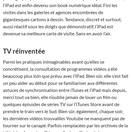
l’iPad est enfin devenu son book numérique idéal. Fini les
visites dans les galeries et agences encombrées de
gigantesques cartons à dessin. Tendance, discret et surtout,
aussi réactif sous les doigts que démonstratif, l’iPad est
devenue sa meilleure carte de visite. Sans en avoir l’air.
TV réinventée
Parmi les pratiques inimaginables avant qu’elles se
concrétisent, la consultation de programmes vidéos a été
beaucoup plus loin que prévu avec l’iPad. Bien sûr, elle s’est fait
un peu aider au début pour se familiariser aux différentes
astuces de synchronisation entre iTunes et l’iPad mais depuis,
merci tout va bien, elle n’oublie jamais de louer un film ou
quelques épisodes de séries TV sur l’iTunes Store avant de
prendre le train vers le Sud. Bien sûr, également, chaque soir,
les dernières vidéos trouvailles Youtube ne manquent pas de
tourner sur le canapé. Parfois remplacées par les archives de la