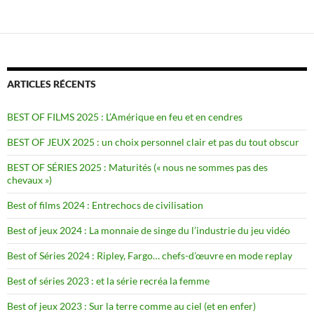
ARTICLES RÉCENTS
BEST OF FILMS 2025 : L’Amérique en feu et en cendres
BEST OF JEUX 2025 : un choix personnel clair et pas du tout obscur
BEST OF SÉRIES 2025 : Maturités (« nous ne sommes pas des
chevaux »)
Best of films 2024 : Entrechocs de civilisation
Best of jeux 2024 : La monnaie de singe du l’industrie du jeu vidéo
Best of Séries 2024 : Ripley, Fargo… chefs-d’œuvre en mode replay
Best of séries 2023 : et la série recréa la femme
Best of jeux 2023 : Sur la terre comme au ciel (et en enfer)