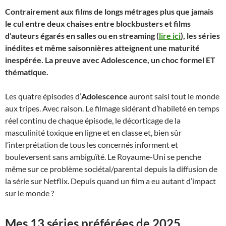
Contrairement aux films de longs métrages plus que jamais
le cul entre deux chaises entre blockbusters et films
d’auteurs égarés en salles ou en streaming (
lire ici
), les séries
inédites et même saisonnières atteignent une maturité
inespérée. La preuve avec Adolescence, un choc formel ET
thématique.
Les quatre épisodes d’
Adolescence
auront saisi tout le monde
aux tripes. Avec raison. Le filmage sidérant d’habileté en temps
réel continu de chaque épisode, le décorticage de la
masculinité toxique en ligne et en classe et, bien sûr
l’interprétation de tous les concernés informent et
bouleversent sans ambiguïté. Le Royaume-Uni se penche
même sur ce problème sociétal/parental depuis la diffusion de
la série sur Netflix. Depuis quand un film a eu autant d’impact
sur le monde ?
Mes 13 séries préférées de 2025…