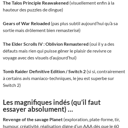
The Talos Principle Reawakened
(visuellement enfin à la
hauteur des puzzles de dingue)
Gears of War Reloaded
(pas plus subtil aujourd’hui qu’à sa
sortie mais drôlement bien remasterisé)
The Elder Scrolls IV : Oblivion Remastered
(oui il y a des
défauts mais rien qui puisse gêner le plaisir de revivre ce
voyage avec des visuels d’aujourd’hui)
Tomb Raider Definitive Edition / Switch 2
(si si, contrairement
à certains avis maniaco-techniques, le jeu est superbe sur
Switch 2)
Les magnifiques indés (qu’il faut
essayer absolument) …
Revenge of the savage Planet
(exploration, plate-forme, tir,
humour, créativité, réalisation digne d’un AAA dès que le 60