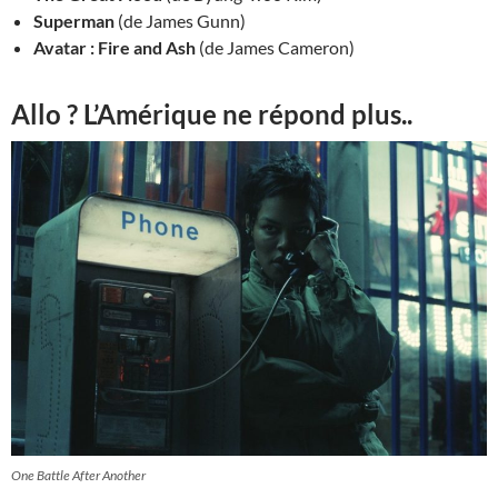
Superman
(de James Gunn)
Avatar : Fire and Ash
(de James Cameron)
Allo ? L’Amérique ne répond plus..
One Battle After Another