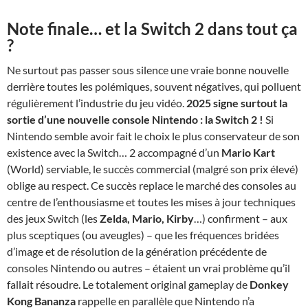
Note finale…
et la Switch 2 dans tout ça
?
Ne surtout pas passer sous silence une vraie bonne nouvelle
derrière toutes les polémiques, souvent négatives, qui polluent
régulièrement l’industrie du jeu vidéo.
2025 signe surtout la
sortie d’une nouvelle console Nintendo : la Switch 2 !
Si
Nintendo semble avoir fait le choix le plus conservateur de son
existence avec la Switch… 2 accompagné d’un
Mario Kart
(World) serviable, le succès commercial (malgré son prix élevé)
oblige au respect. Ce succès replace le marché des consoles au
centre de l’enthousiasme et toutes les mises à jour techniques
des jeux Switch (les
Zelda, Mario, Kirby
…) confirment – aux
plus sceptiques (ou aveugles) – que les fréquences bridées
d’image et de résolution de la génération précédente de
consoles Nintendo ou autres – étaient un vrai problème qu’il
fallait résoudre. Le totalement original gameplay de
Donkey
Kong Bananza
rappelle en parallèle que Nintendo n’a