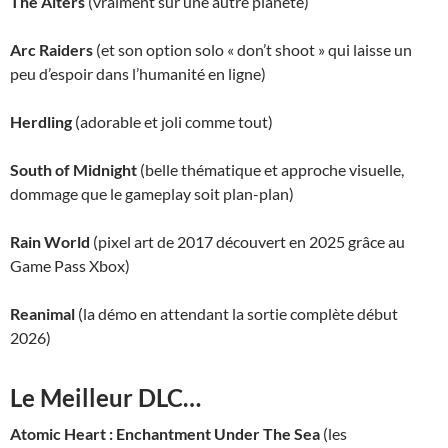
The Alters
(vraiment sur une autre planète)
Arc Raiders
(et son option solo « don’t shoot » qui laisse un
peu d’espoir dans l’humanité en ligne)
Herdling
(adorable et joli comme tout)
South of Midnight
(belle thématique et approche visuelle,
dommage que le gameplay soit plan-plan)
Rain World
(pixel art de 2017 découvert en 2025 grâce au
Game Pass Xbox)
Reanimal
(la démo en attendant la sortie complète début
2026)
Le Meilleur DLC…
Atomic Heart : Enchantment Under The Sea
(les