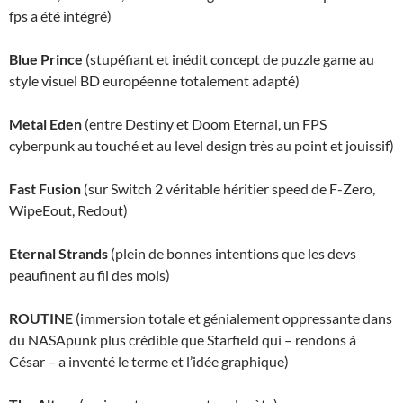
fps a été intégré)
Blue Prince
(stupéfiant et inédit concept de puzzle game au
style visuel BD européenne totalement adapté)
Metal Eden
(entre Destiny et Doom Eternal, un FPS
cyberpunk au touché et au level design très au point et jouissif)
Fast Fusion
(sur Switch 2 véritable héritier speed de F-Zero,
WipeEout, Redout)
Eternal Strands
(plein de bonnes intentions que les devs
peaufinent au fil des mois)
ROUTINE
(immersion totale et génialement oppressante dans
du NASApunk plus crédible que Starfield qui – rendons à
César – a inventé le terme et l’idée graphique)