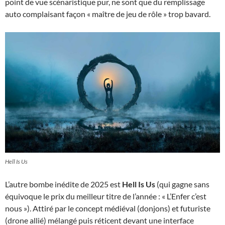
point de vue scénaristique pur, ne sont que du remplissage
auto complaisant façon « maître de jeu de rôle » trop bavard.
Hell Is Us
L’autre bombe inédite de 2025 est
Hell Is Us
(qui gagne sans
équivoque le prix du meilleur titre de l’année : « L’Enfer c’est
nous »). Attiré par le concept médiéval (donjons) et futuriste
(drone allié) mélangé puis réticent devant une interface