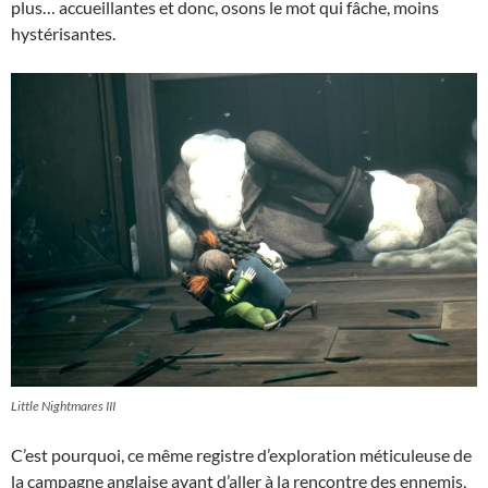
plus… accueillantes et donc, osons le mot qui fâche, moins
hystérisantes.
Little Nightmares III
C’est pourquoi, ce même registre d’exploration méticuleuse de
la campagne anglaise avant d’aller à la rencontre des ennemis,