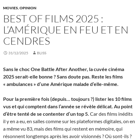
MOVIES
,
OPINION
BEST OF FILMS 2025 :
L’AMÉRIQUE EN FEU ET EN
CENDRES
31/12/2025
BLISS
Sans le choc One Battle After Another, la cuvée cinéma
2025 serait-elle bonne ? Sans doute pas. Reste les films
« ambulances » d’une Amérique malade d’elle-même.
Pour la première fois (depuis… toujours ?) lister les 10 films
vus et qui comptent dans l’année se révèle délicat. Au point
d’être tenté de se contenter d’un top 5.
Car des films inédits
il y en a eu, en salles comme sur les plateformes digitales, on en
a même vu 83, mais des films qui restent en mémoire, qui
résonnent longtemps après les avoir visionnés ? Où sont-ils ?