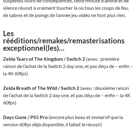
suspendu lourd de conséquences, cette minute d’amitié et de
silence réussit à vraiment toucher là où tous les coups de feu,
de sabres et de poings de l’année jeu vidéo ne font plus rien.
Les
rééditions/remakes/remasterisations
exceptionnel(les)…
Zelda Tears of The Kingdom / Switch 2
(aveu : première
raison de l’achat de la Switch 2 day one, et pas déçu de – enfin –
la 4K 60fps)
Zelda Breath of The Wild / Switch 2
(aveu : deuxième raison
de l’achat de la Switch 2 day one, et pas déçu de – enfin – la 4K
60fps)
Days Gone / PS5 Pro
(encore plus beau et immersif que la
version 60fps déjà disponible, il fallait le réussir)