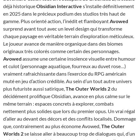
déjà historique
Obsidian Interactive
s’installe définitivement
en 2025 dans le précieux podium des studios très haut de
gamme. Plus orienté action, l’inédit et flamboyant
Avowed
surprend avant tout avec un level design qui transforme
chaque paysage en véritable terrain d’exploration méticuleux.
Le joueur avance de manière organique dans des biomes
originaux très colorés comme certain des personnages.
Avowed
assume une certaine insolence visuelle entre humour
et culot (personnage aquatique, fourreux au duvet rose…)
vraiment rafraichissante dans l’exercice du RPG américain
muté en jeu d’action crédible. Au sein d’un tout autre univers
plus futuriste aussi satirique,
The Outer Worlds 2
du
décidément prolifique Obsidian, avance en plus calme sur le
même terrain : espaces concrets à explorer, combats
nettement plus solides que lors du premier opus. Un vrai régal
d’aller au devant des décors et des conflits localisés. Dommage
que, contrairement au plus économe Avowed,
The Outer
Worlds 2
se laisse aller à beaucoup trop de dialogues qui, d’un