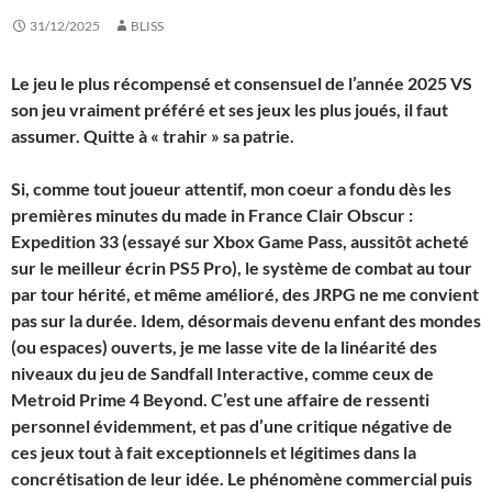
31/12/2025
BLISS
Le jeu le plus récompensé et consensuel de l’année 2025 VS
son jeu vraiment préféré et ses jeux les plus joués, il faut
assumer. Quitte à « trahir » sa patrie.
Si, comme tout joueur attentif, mon coeur a fondu dès les
premières minutes du made in France Clair Obscur :
Expedition 33 (essayé sur Xbox Game Pass, aussitôt acheté
sur le meilleur écrin PS5 Pro), le système de combat au tour
par tour hérité, et même amélioré, des JRPG ne me convient
pas sur la durée. Idem, désormais devenu enfant des mondes
(ou espaces) ouverts, je me lasse vite de la linéarité des
niveaux du jeu de Sandfall Interactive, comme ceux de
Metroid Prime 4 Beyond. C’est une affaire de ressenti
personnel évidemment, et pas d’une critique négative de
ces jeux tout à fait exceptionnels et légitimes dans la
concrétisation de leur idée. Le phénomène commercial puis