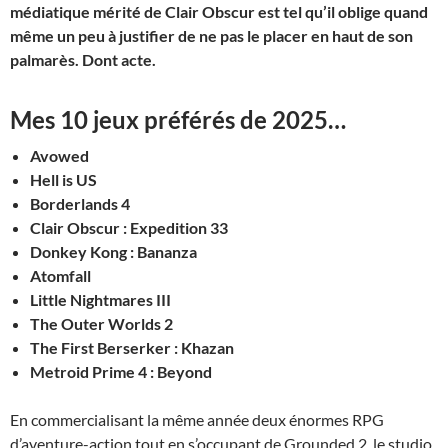
médiatique mérité de Clair Obscur est tel qu’il oblige quand
même un peu à justifier de ne pas le placer en haut de son
palmarès. Dont acte.
Mes 10 jeux préférés de 2025…
Avowed
Hell is US
Borderlands 4
Clair Obscur : Expedition 33
Donkey Kong : Bananza
Atomfall
Little Nightmares III
The Outer Worlds 2
The First Berserker : Khazan
Metroid Prime 4 : Beyond
En commercialisant la même année deux énormes RPG
d’aventure-action tout en s’occupant de Grounded 2, le studio