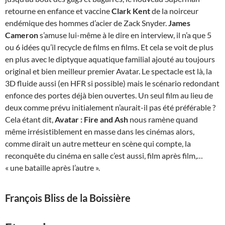
retourne en enfance et vaccine
Clark Kent
de la noirceur
endémique des hommes d’acier de Zack Snyder.
James
Cameron
s’amuse lui-même à le dire en interview, il n’a que 5
ou 6 idées qu’il recycle de films en films. Et cela se voit de plus
en plus avec le diptyque aquatique familial ajouté au toujours
original et bien meilleur premier Avatar. Le spectacle est là, la
3D fluide aussi (en HFR si possible) mais le scénario redondant
enfonce des portes déjà bien ouvertes. Un seul film au lieu de
deux comme prévu initialement n’aurait-il pas été préférable ?
Cela étant dit,
Avatar : Fire and Ash
nous ramène quand
même irrésistiblement en masse dans les cinémas alors,
comme dirait un autre metteur en scène qui compte, la
reconquête du cinéma en salle c’est aussi, film après film,…
« une bataille après l’autre ».
François Bliss de la Boissière