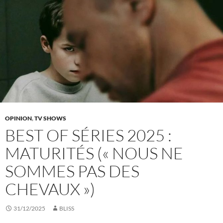
OPINION
,
TV SHOWS
BEST OF SÉRIES 2025 :
MATURITÉS (« NOUS NE
SOMMES PAS DES
CHEVAUX »)
31/12/2025
BLISS