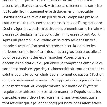
attendre de
Borderlands 4.
Attrapé tardivement ma surprise
fut totale. Techniquement et artistiquement impeccable
Borderlands 4
se révèle un jeu de tir qui emprunte presque
tout à ce qui fait le superbe touché des jeux de Bungie et donc
Destiny (gunplay, pattern et drop des ennemis sur le terrain via
vaisseaux, déplacement à bords de mini vaisseaux anti-G…).
Après un préambule lourdaud on se retrouve dans un vrai
monde ouvert où l’on peut se reposer ici ou là, admirer les
horizons comme les détails dessinés au gros feutre, ou aller, à
volonté au devant des escarmouches. Après plusieurs
décennies de pratique du jeu vidéo, je comprends enfin que ce
sont désormais ce type de jeux immersifs où, tout en restant et
existant dans le jeu, on choisit son moment de passer à l’action
qui me conviennent le mieux. Par opposition aux jeux en flux
quasiment tendu où chaque minute, à la limite de l’hystérie,
requiert dextérité et nervosité permanente. Depuis les salles
d’arcade, le jeu vidéo a heureusement muri avec ceux qui le
font (et ceux qui le jouent encore) pour offrir des alternatives