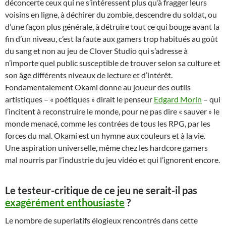
déconcerte ceux qui ne s’intéressent plus qu’à fragger leurs
voisins en ligne, à déchirer du zombie, descendre du soldat, ou
d’une façon plus générale, à détruire tout ce qui bouge avant la
fin d’un niveau, c’est la faute aux gamers trop habitués au goût
du sang et non au jeu de Clover Studio qui s’adresse à
n’importe quel public susceptible de trouver selon sa culture et
son âge différents niveaux de lecture et d’intérêt.
Fondamentalement Okami donne au joueur des outils
artistiques – « poétiques » dirait le penseur
Edgard Morin
– qui
l’incitent à reconstruire le monde, pour ne pas dire « sauver » le
monde menacé, comme les contrées de tous les RPG, par les
forces du mal. Okami est un hymne aux couleurs et à la vie.
Une aspiration universelle, même chez les hardcore gamers
mal nourris par l’industrie du jeu vidéo et qui l’ignorent encore.
Le testeur-critique de ce jeu ne serait-il pas
exagérément enthousiaste
?
Le nombre de superlatifs élogieux rencontrés dans cette