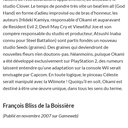
studio Clover. Le temps de pondre très vite un beat’em all (God
Hand) en forme d’adieu improvisé ou de bras d’honneur, les
auteurs (Hideki Kamiya, responsable d’Okami et auparavant
de Resident Evil 2, Devil May Cry et Viewtiful Joe et son
compère responsable du studio et producteur, Atsushi Inaba
connu pour Steel Battalion) sont partis fondés un nouveau
studio Seeds (graines). Des graines qui deviendront de
nouvelles fleurs n’en doutons-pas. Néanmoins, puisque Okami
a été développé exclusivement sur PlayStation 2, des rumeurs
laissent entendre qu’une adaptation sur la console Wii serait
envisagée par Capcom. En toute logique, le pinceau Céleste
serait manipulé avec la Wiimote ! Quoiqu’il en soit, Okami est
destiné à être une œuvre unique, dans tous les sens du terme.
François Bliss de la Boissière
(Publié en novembre 2007 sur Gameweb)