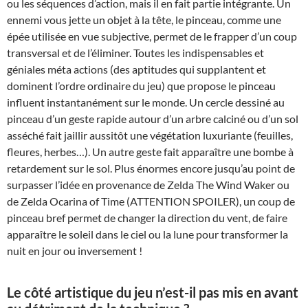
ou les séquences d’action, mais il en fait partie intégrante. Un
ennemi vous jette un objet à la tête, le pinceau, comme une
épée utilisée en vue subjective, permet de le frapper d’un coup
transversal et de l’éliminer. Toutes les indispensables et
géniales méta actions (des aptitudes qui supplantent et
dominent l’ordre ordinaire du jeu) que propose le pinceau
influent instantanément sur le monde. Un cercle dessiné au
pinceau d’un geste rapide autour d’un arbre calciné ou d’un sol
asséché fait jaillir aussitôt une végétation luxuriante (feuilles,
fleures, herbes…). Un autre geste fait apparaître une bombe à
retardement sur le sol. Plus énormes encore jusqu’au point de
surpasser l’idée en provenance de Zelda The Wind Waker ou
de Zelda Ocarina of Time (ATTENTION SPOILER), un coup de
pinceau bref permet de changer la direction du vent, de faire
apparaître le soleil dans le ciel ou la lune pour transformer la
nuit en jour ou inversement !
Le côté artistique du jeu n’est-il pas mis en avant