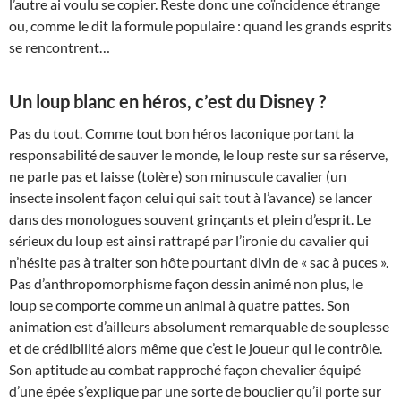
l’autre ai voulu se copier. Reste donc une coïncidence étrange
ou, comme le dit la formule populaire : quand les grands esprits
se rencontrent…
Un loup blanc en héros, c’est du Disney ?
Pas du tout. Comme tout bon héros laconique portant la
responsabilité de sauver le monde, le loup reste sur sa réserve,
ne parle pas et laisse (tolère) son minuscule cavalier (un
insecte insolent façon celui qui sait tout à l’avance) se lancer
dans des monologues souvent grinçants et plein d’esprit. Le
sérieux du loup est ainsi rattrapé par l’ironie du cavalier qui
n’hésite pas à traiter son hôte pourtant divin de « sac à puces ».
Pas d’anthropomorphisme façon dessin animé non plus, le
loup se comporte comme un animal à quatre pattes. Son
animation est d’ailleurs absolument remarquable de souplesse
et de crédibilité alors même que c’est le joueur qui le contrôle.
Son aptitude au combat rapproché façon chevalier équipé
d’une épée s’explique par une sorte de bouclier qu’il porte sur