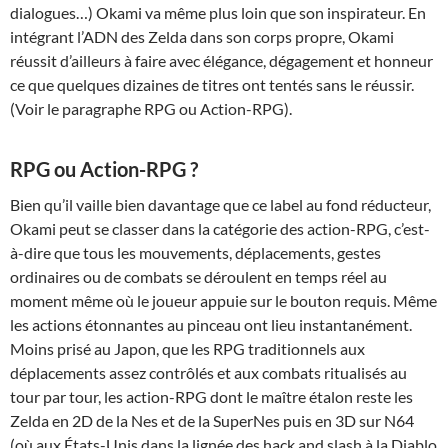
dialogues…) Okami va même plus loin que son inspirateur. En
intégrant l’ADN des Zelda dans son corps propre, Okami
réussit d’ailleurs à faire avec élégance, dégagement et honneur
ce que quelques dizaines de titres ont tentés sans le réussir.
(Voir le paragraphe RPG ou Action-RPG).
RPG ou Action-RPG ?
Bien qu’il vaille bien davantage que ce label au fond réducteur,
Okami peut se classer dans la catégorie des action-RPG, c’est-
à-dire que tous les mouvements, déplacements, gestes
ordinaires ou de combats se déroulent en temps réel au
moment même où le joueur appuie sur le bouton requis. Même
les actions étonnantes au pinceau ont lieu instantanément.
Moins prisé au Japon, que les RPG traditionnels aux
déplacements assez contrôlés et aux combats ritualisés au
tour par tour, les action-RPG dont le maître étalon reste les
Zelda en 2D de la Nes et de la SuperNes puis en 3D sur N64
(où aux États-Unis dans la lignée des hack and slash à la Diablo