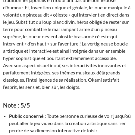
traditionnel japonais en n’oubliant pas une bonne dose
d’humour. Et, invention unique et géniale, le joueur manipule à
volonté un pinceau dit « céleste » qui intervient en direct dans
le jeu. Substitut du loup blanc divin, héros obligé de rester sur
terre pour combattre le mal rampant armé d’un pinceau
suprême, le joueur devient ainsi le bras armé céleste qui
intervient « d’en haut » sur l’aventure ! La vertigineuse boucle
artistique et interactive est ainsi intégrée dans un ensemble
hyper sophistiqué et pourtant extrêmement accessible.
Avec son aspect visuel inouï, ses interactivités innovantes et
parfaitement intégrées, ses thèmes musicaux déjà grands
classiques, l’intelligence de sa réalisation, Okami satisfait
l’esprit, les sens et, bien sûr, les doigts.
Note : 5/5
Public concerné :
Toute personne curieuse de voir jusqu’où
peut aller le jeu vidéo dans la création artistique sans rien
perdre de sa dimension interactive de loisir.