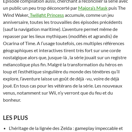
Épisode compilation aussi, cherchant à réconcilier la série avec
un public un peu trop déconcerté par
Majora’s Mask
puis The
Wind Waker,
Twilight Princess
accumule, comme un jeu
anniversaire, toutes les trouvailles des épisodes précédents
(sauf la navigation maritime). L’aventure permet même de
repasser par les lieux mythiques (modifiés et agrandis) de
Ocarina of Time. A l’usage toutefois, ces multiples références
géographiques et interactives tirent très fort sur une corde
nostalgique alors que, jusque-là , la série jouait sur un registre
mélancolique plus fin. Malgré la transformation du héros en
loup et l’esthétique singulière du monde des ténèbres qu’il
explore, l’aventure laisse un goût de déjà -vu, voire de déjà
joué. En tous cas pour les vétérans de la série. Les nouveaux
venus, notamment sur Wii, n’y verront que du feu et du
bonheur.
LES PLUS
L’héritage de la lignée des Zelda : gameplay impeccable et