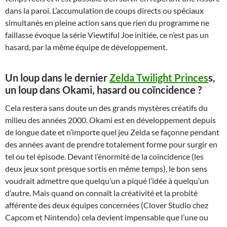
dans la paroi. L’accumulation de coups directs ou spéciaux
simultanés en pleine action sans que rien du programme ne
faillasse évoque la série Viewtiful Joe initiée, ce n’est pas un
hasard, par la même équipe de développement.
Un loup dans le dernier
Zelda Twilight Princes
s,
un loup dans Okami, hasard ou coïncidence ?
Cela restera sans doute un des grands mystères créatifs du
milieu des années 2000. Okami est en développement depuis
de longue date et n’importe quel jeu Zelda se façonne pendant
des années avant de prendre totalement forme pour surgir en
tel ou tel épisode. Devant l’énormité de la coïncidence (les
deux jeux sont presque sortis en même temps), le bon sens
voudrait admettre que quelqu’un a piqué l’idée à quelqu’un
d’autre. Mais quand on connaît la créativité et la probité
afférente des deux équipes concernées (Clover Studio chez
Capcom et Nintendo) cela devient impensable que l’une ou