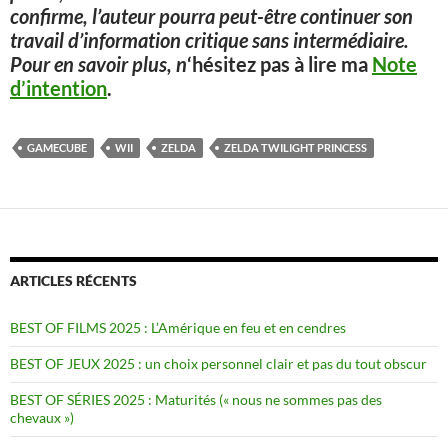
confirme, l’auteur pourra peut-être continuer son
travail d’information critique sans intermédiaire.
Pour en savoir plus, n
‘hésitez pas à lire ma
Note
d’intention
.
GAMECUBE
WII
ZELDA
ZELDA TWILIGHT PRINCESS
ARTICLES RÉCENTS
BEST OF FILMS 2025 : L’Amérique en feu et en cendres
BEST OF JEUX 2025 : un choix personnel clair et pas du tout obscur
BEST OF SÉRIES 2025 : Maturités (« nous ne sommes pas des
chevaux »)