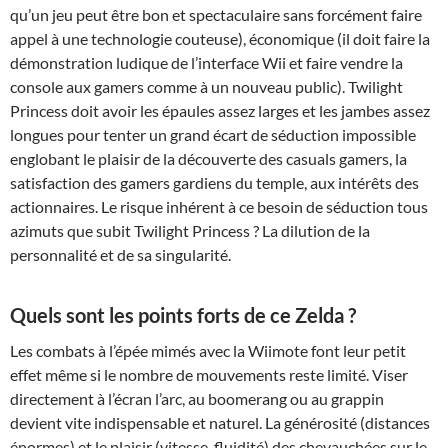
qu’un jeu peut être bon et spectaculaire sans forcément faire
appel à une technologie couteuse), économique (il doit faire la
démonstration ludique de l’interface Wii et faire vendre la
console aux gamers comme à un nouveau public). Twilight
Princess doit avoir les épaules assez larges et les jambes assez
longues pour tenter un grand écart de séduction impossible
englobant le plaisir de la découverte des casuals gamers, la
satisfaction des gamers gardiens du temple, aux intérêts des
actionnaires. Le risque inhérent à ce besoin de séduction tous
azimuts que subit Twilight Princess ? La dilution de la
personnalité et de sa singularité.
Quels sont les points forts de ce Zelda ?
Les combats à l’épée mimés avec la Wiimote font leur petit
effet même si le nombre de mouvements reste limité. Viser
directement à l’écran l’arc, au boomerang ou au grappin
devient vite indispensable et naturel. La générosité (distances
énormes) et le plaisir (vitesse, fluidité) des chevauchées sur le