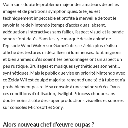
Voilà sans doute le problème majeur des amateurs de belles
images et de partitions symphoniques. Si le jeu est
techniquement impeccable et profite à merveille de tout le
savoir faire de Nintendo (temps d’accès quasi absent,
adéquations interactives sans faille), l’aspect visuel et la bande
sonore font datés. Sans le style marqué dessin animé de
l’épisode Wind Waker sur GameCube, ce Zelda plus réaliste
affiche des textures ni détaillées ni lumineuses. Tout mignons
et bien animés qu’ils soient, les personnages ont un aspect un
peu rustique. Bruitages et musiques synthétiques sonnent…
synthétiques. Mais le public que vise en priorité Nintendo avec
ce Zelda Wii est équipé majoritairement d’une télé à tube et n’a
probablement pas relié sa console à une chaine stéréo. Dans
ces conditions d’utilisation, Twilight Princess choque sans
doute moins à côté des super productions visuelles et sonores
sur consoles Microsoft et Sony.
Alors nouveau chef d’œuvre ou pas ?