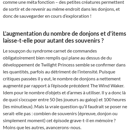
comme une méta fonction – des petites créatures permettent
de sortir et de revenir au même endroit dans les donjons, et
donc de sauvegarder en cours d’exploration !
L’augmentation du nombre de donjons et d’items
laisse-t-elle pour autant des souvenirs ?
Le soupçon du syndrome carnet de commandes
obligatoirement bien remplis qui plane au dessus de du
développement de Twilight Princess semble se confirmer dans
les quantités, parfois au détriment de l’intensité. Puisque
critiques passées il y eut, le nombre de donjons a nettement
augmenté par rapport à l’épisode précédent The Wind Waker.
Idem pour le nombre d’objets et d’armes à utiliser. Il y a donc là
de quoi s’occuper entre 50 (les joueurs au galop) et 100 heures
(les minutieux). Mais la vraie question qu’il faudrait se poser ne
serait-elle pas : combien de souvenirs (épreuve, donjon ou
simplement moment) cet épisode grave-t-il en mémoire ?
Moins que les autres, avancerons-nous.