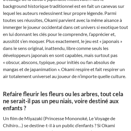
background historique traditionnel est en fait un canevas sur
lequel les auteurs redessinent leur propre légende. Parmi
toutes ses réussites, Okami parvient avec la même aisance à
immerger le joueur occidental dans cet univers si exotique tout
en lui donnant les clés pour le comprendre, l’apprécier et,
aussitôt s’en moquer. Plus exactement, le jeu est « japonais »
dans le sens original, inattendu, libre comme seuls les
développeurs japonais en sont capables, mais surtout pas
« obscur, abscons, typique, pour initiés ou fan absolus de
mangas et de japanimation ». Okami respire et fait respirer un
air totalement universel au joueur de n’importe quelle culture.
Refaire fleurir les fleurs ou les arbres, tout cela
ne serait-il pas un peu niais, voire destiné aux
enfants ?
Un film de Miyazaki (Princesse Mononoké, Le Voyage de
Chihiro…) se destine-t-il à un public d’enfants ? Si Okami