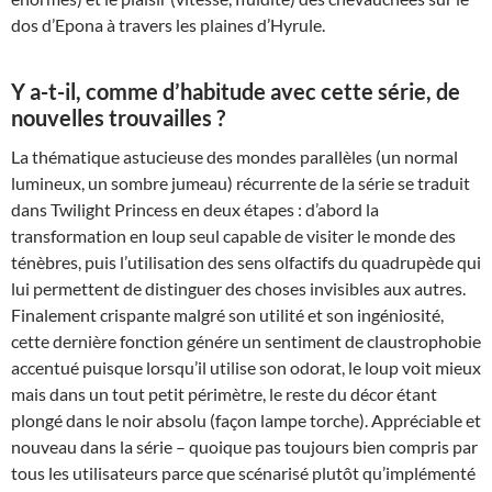
dos d’Epona à travers les plaines d’Hyrule.
Y a-t-il, comme d’habitude avec cette série, de
nouvelles trouvailles ?
La thématique astucieuse des mondes parallèles (un normal
lumineux, un sombre jumeau) récurrente de la série se traduit
dans Twilight Princess en deux étapes : d’abord la
transformation en loup seul capable de visiter le monde des
ténèbres, puis l’utilisation des sens olfactifs du quadrupède qui
lui permettent de distinguer des choses invisibles aux autres.
Finalement crispante malgré son utilité et son ingéniosité,
cette dernière fonction génére un sentiment de claustrophobie
accentué puisque lorsqu’il utilise son odorat, le loup voit mieux
mais dans un tout petit périmètre, le reste du décor étant
plongé dans le noir absolu (façon lampe torche). Appréciable et
nouveau dans la série – quoique pas toujours bien compris par
tous les utilisateurs parce que scénarisé plutôt qu’implémenté