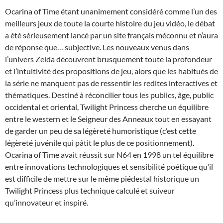
Ocarina of Time étant unanimement considéré comme l’un des
meilleurs jeux de toute la courte histoire du jeu vidéo, le débat
a été sérieusement lancé par un site français méconnu et n’aura
de réponse que… subjective. Les nouveaux venus dans
l’univers Zelda découvrent brusquement toute la profondeur
et l’intuitivité des propositions de jeu, alors que les habitués de
la série ne manquent pas de ressentir les redites interactives et
thématiques. Destiné à réconcilier tous les publics, âge, public
occidental et oriental, Twilight Princess cherche un équilibre
entre le western et le Seigneur des Anneaux tout en essayant
de garder un peu de sa légèreté humoristique (c’est cette
légèreté juvénile qui pâtit le plus de ce positionnement).
Ocarina of Time avait réussit sur N64 en 1998 un tel équilibre
entre innovations technologiques et sensibilité poétique qu’il
est difficile de mettre sur le même piédestal historique un
Twilight Princess plus technique calculé et suiveur
qu’innovateur et inspiré.