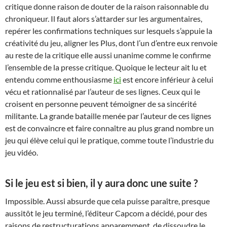
critique donne raison de douter de la raison raisonnable du
chroniqueur. Il faut alors s’attarder sur les argumentaires,
repérer les confirmations techniques sur lesquels s’appuie la
créativité du jeu, aligner les Plus, dont l’un d’entre eux renvoie
au reste de la critique elle aussi unanime comme le confirme
l’ensemble de la presse critique. Quoique le lecteur ait lu et
entendu comme enthousiasme
ici
est encore inférieur à celui
vécu et rationnalisé par l’auteur de ses lignes. Ceux qui le
croisent en personne peuvent témoigner de sa sincérité
militante. La grande bataille menée par l’auteur de ces lignes
est de convaincre et faire connaître au plus grand nombre un
jeu qui élève celui qui le pratique, comme toute l’industrie du
jeu vidéo.
Si le jeu est si bien, il y aura donc une suite ?
Impossible. Aussi absurde que cela puisse paraître, presque
aussitôt le jeu terminé, l’éditeur Capcom a décidé, pour des
raisons de restructurations apparemment, de dissoudre le