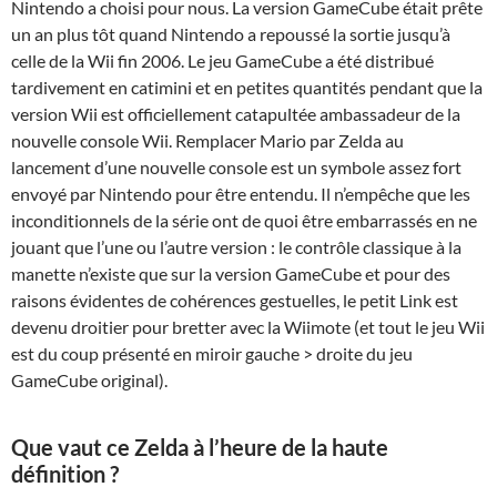
Nintendo a choisi pour nous. La version GameCube était prête
un an plus tôt quand Nintendo a repoussé la sortie jusqu’à
celle de la Wii fin 2006. Le jeu GameCube a été distribué
tardivement en catimini et en petites quantités pendant que la
version Wii est officiellement catapultée ambassadeur de la
nouvelle console Wii. Remplacer Mario par Zelda au
lancement d’une nouvelle console est un symbole assez fort
envoyé par Nintendo pour être entendu. Il n’empêche que les
inconditionnels de la série ont de quoi être embarrassés en ne
jouant que l’une ou l’autre version : le contrôle classique à la
manette n’existe que sur la version GameCube et pour des
raisons évidentes de cohérences gestuelles, le petit Link est
devenu droitier pour bretter avec la Wiimote (et tout le jeu Wii
est du coup présenté en miroir gauche > droite du jeu
GameCube original).
Que vaut ce Zelda à l’heure de la haute
définition ?