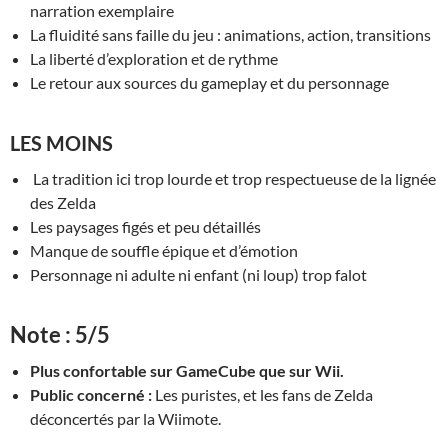
narration exemplaire
La fluidité sans faille du jeu : animations, action, transitions
La liberté d’exploration et de rythme
Le retour aux sources du gameplay et du personnage
LES MOINS
La tradition ici trop lourde et trop respectueuse de la lignée
des Zelda
Les paysages figés et peu détaillés
Manque de souffle épique et d’émotion
Personnage ni adulte ni enfant (ni loup) trop falot
Note : 5/5
Plus confortable sur GameCube que sur Wii.
Public concerné :
Les puristes, et les fans de Zelda
déconcertés par la Wiimote.