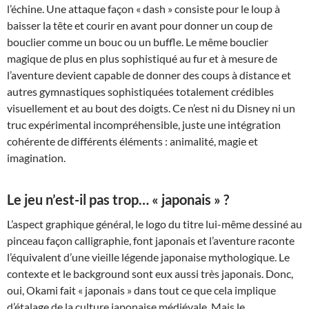
l’échine. Une attaque façon « dash » consiste pour le loup à
baisser la tête et courir en avant pour donner un coup de
bouclier comme un bouc ou un buffle. Le même bouclier
magique de plus en plus sophistiqué au fur et à mesure de
l’aventure devient capable de donner des coups à distance et
autres gymnastiques sophistiquées totalement crédibles
visuellement et au bout des doigts. Ce n’est ni du Disney ni un
truc expérimental incompréhensible, juste une intégration
cohérente de différents éléments : animalité, magie et
imagination.
Le jeu n’est-il pas trop… « japonais » ?
L’aspect graphique général, le logo du titre lui-même dessiné au
pinceau façon calligraphie, font japonais et l’aventure raconte
l’équivalent d’une vieille légende japonaise mythologique. Le
contexte et le background sont eux aussi très japonais. Donc,
oui, Okami fait « japonais » dans tout ce que cela implique
d’étalage de la culture japonaise médiévale. Mais le