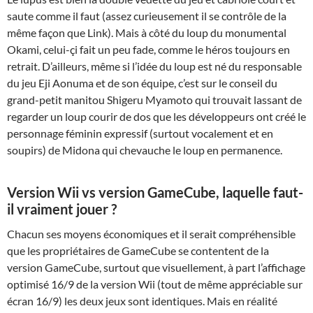
saute comme il faut (assez curieusement il se contrôle de la
même façon que Link). Mais à côté du loup du monumental
Okami, celui-çi fait un peu fade, comme le héros toujours en
retrait. D’ailleurs, même si l’idée du loup est né du responsable
du jeu Eji Aonuma et de son équipe, c’est sur le conseil du
grand-petit manitou Shigeru Myamoto qui trouvait lassant de
regarder un loup courir de dos que les développeurs ont créé le
personnage féminin expressif (surtout vocalement et en
soupirs) de Midona qui chevauche le loup en permanence.
Version Wii vs version GameCube, laquelle faut-
il vraiment jouer ?
Chacun ses moyens économiques et il serait compréhensible
que les propriétaires de GameCube se contentent de la
version GameCube, surtout que visuellement, à part l’affichage
optimisé 16/9 de la version Wii (tout de même appréciable sur
écran 16/9) les deux jeux sont identiques. Mais en réalité