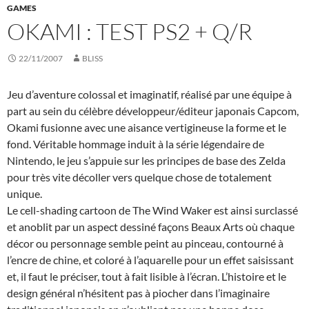
GAMES
OKAMI : TEST PS2 + Q/R
22/11/2007
BLISS
Jeu d’aventure colossal et imaginatif, réalisé par une équipe à
part au sein du célèbre développeur/éditeur japonais Capcom,
Okami fusionne avec une aisance vertigineuse la forme et le
fond. Véritable hommage induit à la série légendaire de
Nintendo, le jeu s’appuie sur les principes de base des Zelda
pour très vite décoller vers quelque chose de totalement
unique.
Le cell-shading cartoon de The Wind Waker est ainsi surclassé
et anoblit par un aspect dessiné façons Beaux Arts où chaque
décor ou personnage semble peint au pinceau, contourné à
l’encre de chine, et coloré à l’aquarelle pour un effet saisissant
et, il faut le préciser, tout à fait lisible à l’écran. L’histoire et le
design général n’hésitent pas à piocher dans l’imaginaire