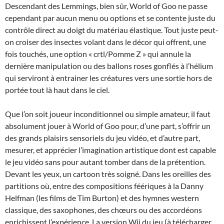
Descendant des Lemmings, bien sûr, World of Goo ne passe
cependant par aucun menu ou options et se contente juste du
contrôle direct au doigt du matériau élastique. Tout juste peut-
on croiser des insectes volant dans le décor qui offrent, une
fois touchés, une option « crtl/Pomme Z » qui annule la
dernière manipulation ou des ballons roses gonflés à l’hélium
qui serviront à entrainer les créatures vers une sortie hors de
portée tout là haut dans le ciel.
Que l’on soit joueur inconditionnel ou simple amateur, il faut
absolument jouer à World of Goo pour, d’une part, s’offrir un
des grands plaisirs sensoriels du jeu vidéo, et d’autre part,
mesurer, et apprécier l’imagination artistique dont est capable
le jeu vidéo sans pour autant tomber dans de la prétention.
Devant les yeux, un cartoon très soigné. Dans les oreilles des
partitions où, entre des compositions féériques à la Danny
Helfman (les films de Tim Burton) et des hymnes western
classique, des saxophones, des chœurs ou des accordéons
enrichissent l’expérience. La version Wii du jeu (à télécharger