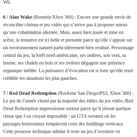
Wii.
6 / Alan Wake
(Remedy/Xbox 360) :
Encore une grande envie de
réconcilier cinéma et jeu vidéo qui n’arrive pas à proposer mieux
qu’une cohabitation alternée. Mais, assez bien jouée et mise en
scène, la tentative est ici belle et prenante parce qu’elle s’appuie sur
un environnement naturel particulièrement bien restitué. Personnage
central du jeu, la forêt nord-américaine, ses ombres, son vent, sa
brume, ses chalets en bois et ses rivières dégagent une présence
organique inédite. La puissance d’évocation est si forte qu’elle rend
crédible les situations les plus gauches.
7 / Red Dead Redemption
(Rockstar San Diego/PS3, Xbox 360) :
Le jeu de l’année choisi par la majorité des édiles du jeu vidéo, Red
Dead Redemption impressionne surtout parce qu’il réussit quelque
chose que l’on croyait impossible : un GTA western où les
paysages horizontaux remplacent ceux des buildings verticaux.
Cette prouesse technique admise il reste un jeu d’aventure en