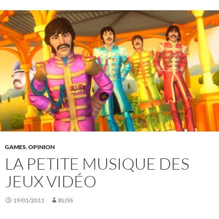
GAMES
,
OPINION
LA PETITE MUSIQUE DES
JEUX VIDÉO
19/01/2011
BLISS