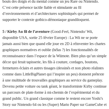
bouts des doigts et du mental comme un jeu Rare ou Nintendo.
C’est cette présence tactile fiable et stimulante au fil
d’environnements et d’architectures sophistiqués qui permet de
supporter le contexte gothico-démoniaque grandiloquent.
5 / Kirby Au fil de l’aventure
(Good-Feel, Nintendo/ Wii,
disponible USA, sortie 25 février Europe) :
La Wii ne se porte
jamais aussi bien que quand elle joue en 2D à réinventer les chartes
graphiques normatives et oublie (hélas ?) les fonctionnalités de
reconnaissance dans l’espace de la Wiimote. Bien plus qu’un simple
décor qui ferait tapisserie, les fils à couture, cordages, boutons,
fermetures éclairs et autres tissages (dessinés et non photo réalistes
comme dans LittleBigPlanet qui l’inspire un peu) donnent prétexte
à une multitude de trouvailles graphiques au service du gameplay.
Devenu petite voiture ou tank géant, le transformiste Kirby continue
un parcours de plate-forme à mi-chemin de l’expérimental et du
grand public. Un grand classique comme le restent encore Yoshi’s
Story sur Nintendo 64 ou les (Super) Mario Paper sur GameCube et