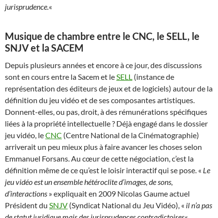
jurisprudence.
«
Musique de chambre entre le CNC, le SELL, le
SNJV et la SACEM
Depuis plusieurs années et encore à ce jour, des discussions
sont en cours entre la Sacem et le
SELL
(instance de
représentation des éditeurs de jeux et de logiciels) autour de la
définition du jeu vidéo et de ses composantes artistiques.
Donnent-elles, ou pas, droit, à des rémunérations spécifiques
liées à la propriété intellectuelle ? Déjà engagé dans le dossier
jeu vidéo, le
CNC
(Centre National de la Cinématographie)
arriverait un peu mieux plus à faire avancer les choses selon
Emmanuel Forsans. Au cœur de cette négociation, c’est la
définition même de ce qu’est le loisir interactif qui se pose. «
Le
jeu vidéo est un ensemble hétéroclite d’images, de sons,
d’interactions
» expliquait en 2009 Nicolas Gaume actuel
Président du
SNJV
(Syndicat National du Jeu Vidéo), «
il n’a pas
de statut juridique mais des jurisprudences contradictoires
« .