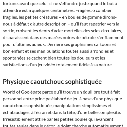
fortune avant que celui-ci ne s’effondre juste quand le but à
atteindre est à quelques centimètres. Fragiles, ô combien
fragiles, les petites créatures – en boules de gomme dirons-
nous à défaut d’autre description – qu’il faut rapatrier vers la
sortie, croisent les dents d’acier mortelles des scies circulaires,
disparaissent dans des marées noires de pétrole, s’enflamment
pour d’ultimes adieux. Derrière ses graphismes cartoons et
bon enfant et ses manipulations toutes aussi arrondies et
spontanées se cachent bien toutes les douleurs et les
satisfactions d’un jeu vidéo totalement fidèle à sa nature.
Physique caoutchouc sophistiquée
World of Goo épate parce qu’il trouve un équilibre tout à fait
personnel entre principe élaboré de jeu à base d’une physique
caoutchouc sophistiquée, manipulations simplissimes et
échafaudages, à l’écran et dans la tête, d’une belle complexité.
Irrésistiblement attiré par les petites boules qui avancent
toutes seules dans le décor, le doigt cherche automatiquement