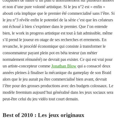
coupables de naître d’un plan d’amortissement sur plusieurs années
et non d’une pure volonté artistique. Si le jeu n°2 est « enfin »
abouti cela implique que le premier été commercialisé sans l’être. Si
le jeu n°3 révèle enfin le potentiel de la série c’est que les créateurs
ont échoué à bien s’exprimer dans le premier. Que l’on entende
bien, le work in progress artistique est tout à fait admissible, même
s’il prend le joueur en otage de ses recherches et errements. En
revanche, le procédé économique qui consiste à transformer le
consommateur payant plein pot en béta testeur (un métier
normalement rémunéré) ne devrait pas exister. Ce qui est vrai pour
un artiste-concepteur comme
Jonathan Blow
qui a consacré deux
années pleines à finaliser la mécanique du gameplay de son Braid
alors que le jeu aurait pu être commercialisé bien avant, devrait
l’être pour des grosses productions avec des budgets colossaux. Le
modèle freemium aujourd’hui généralisé dans les jeux sociaux sera
peut-être celui du jeu vidéo tout court demain.
Best of 2010 : Les jeux originaux