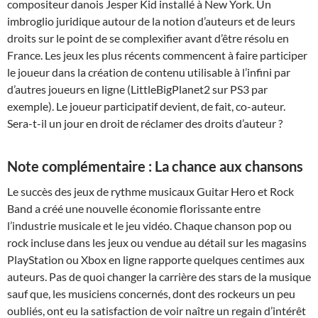
compositeur danois Jesper Kid installé à New York. Un
imbroglio juridique autour de la notion d’auteurs et de leurs
droits sur le point de se complexifier avant d’être résolu en
France. Les jeux les plus récents commencent à faire participer
le joueur dans la création de contenu utilisable à l’infini par
d’autres joueurs en ligne (LittleBigPlanet2 sur PS3 par
exemple). Le joueur participatif devient, de fait, co-auteur.
Sera-t-il un jour en droit de réclamer des droits d’auteur ?
Note complémentaire : La chance aux chansons
Le succès des jeux de rythme musicaux Guitar Hero et Rock
Band a créé une nouvelle économie florissante entre
l’industrie musicale et le jeu vidéo. Chaque chanson pop ou
rock incluse dans les jeux ou vendue au détail sur les magasins
PlayStation ou Xbox en ligne rapporte quelques centimes aux
auteurs. Pas de quoi changer la carrière des stars de la musique
sauf que, les musiciens concernés, dont des rockeurs un peu
oubliés, ont eu la satisfaction de voir naître un regain d’intérêt