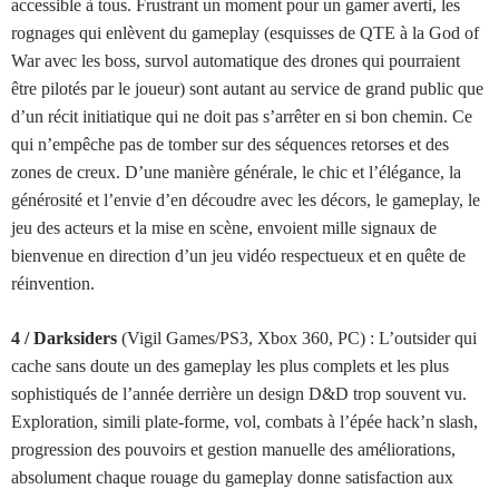
accessible à tous. Frustrant un moment pour un gamer averti, les
rognages qui enlèvent du gameplay (esquisses de QTE à la God of
War avec les boss, survol automatique des drones qui pourraient
être pilotés par le joueur) sont autant au service de grand public que
d’un récit initiatique qui ne doit pas s’arrêter en si bon chemin. Ce
qui n’empêche pas de tomber sur des séquences retorses et des
zones de creux. D’une manière générale, le chic et l’élégance, la
générosité et l’envie d’en découdre avec les décors, le gameplay, le
jeu des acteurs et la mise en scène, envoient mille signaux de
bienvenue en direction d’un jeu vidéo respectueux et en quête de
réinvention.
4 / Darksiders
(Vigil Games/PS3, Xbox 360, PC) :
L’outsider qui
cache sans doute un des gameplay les plus complets et les plus
sophistiqués de l’année derrière un design D&D trop souvent vu.
Exploration, simili plate-forme, vol, combats à l’épée hack’n slash,
progression des pouvoirs et gestion manuelle des améliorations,
absolument chaque rouage du gameplay donne satisfaction aux