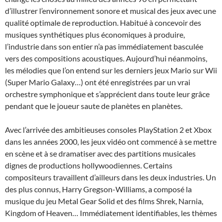
d’illustrer l’environnement sonore et musical des jeux avec une
qualité optimale de reproduction. Habitué à concevoir des
musiques synthétiques plus économiques à produire,
l’industrie dans son entier n’a pas immédiatement basculée
vers des compositions acoustiques. Aujourd’hui néanmoins,
les mélodies que l’on entend sur les derniers jeux Mario sur Wii
(Super Mario Galaxy…) ont été enregistrées par un vrai
orchestre symphonique et s’apprécient dans toute leur grâce
pendant que le joueur saute de planètes en planètes.
Avec l’arrivée des ambitieuses consoles PlayStation 2 et Xbox
dans les années 2000, les jeux vidéo ont commencé à se mettre
en scène et à se dramatiser avec des partitions musicales
dignes de productions hollywoodiennes. Certains
compositeurs travaillent d’ailleurs dans les deux industries. Un
des plus connus, Harry Gregson-Williams, a composé la
musique du jeu Metal Gear Solid et des films Shrek, Narnia,
Kingdom of Heaven… Immédiatement identifiables, les thèmes