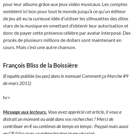
pour leur albums grâce aux jeux vidéo musicaux. Les comptes
semblent ici bon pour tout le monde jusqu’à ce qu’un éditeur
de jeu ait eu la curieuse idée d’utiliser les silhouettes des dites
stars de la musique en omettant d’obtenir leur autorisation et
donc de payer cette présence célèbre par avatar interposé. Des
procès de plusieurs millions de dollars sont maintenant en
cours. Mais c’est une autre chanson.
François Bliss de la Boissière
(Enquête publiée (ou pas) dans le mensuel Comment ça Marche #9
de mars 2011)
hr>
Message aux lecteurs.
Vous avez apprécié cet article, il vous a
distrait un moment ou aidé dans vos recherches ? Merci de
contribuer en € ou centimes de temps en temps : Paypal mais aussi
en CB/Visa avec ce même bouton jaune sécurisé