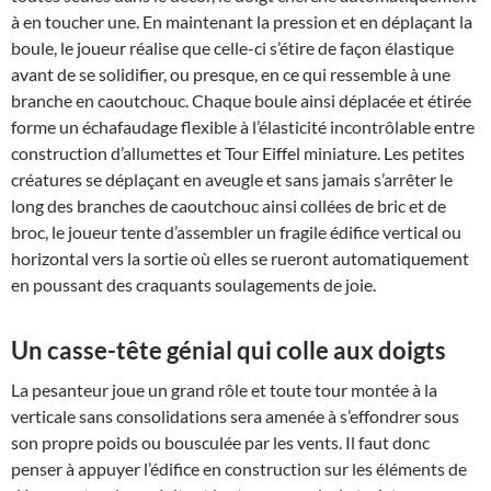
à en toucher une. En maintenant la pression et en déplaçant la
boule, le joueur réalise que celle-ci s’étire de façon élastique
avant de se solidifier, ou presque, en ce qui ressemble à une
branche en caoutchouc. Chaque boule ainsi déplacée et étirée
forme un échafaudage flexible à l’élasticité incontrôlable entre
construction d’allumettes et Tour Eiffel miniature. Les petites
créatures se déplaçant en aveugle et sans jamais s’arrêter le
long des branches de caoutchouc ainsi collées de bric et de
broc, le joueur tente d’assembler un fragile édifice vertical ou
horizontal vers la sortie où elles se rueront automatiquement
en poussant des craquants soulagements de joie.
Un casse-tête génial qui colle aux doigts
La pesanteur joue un grand rôle et toute tour montée à la
verticale sans consolidations sera amenée à s’effondrer sous
son propre poids ou bousculée par les vents. Il faut donc
penser à appuyer l’édifice en construction sur les éléments de