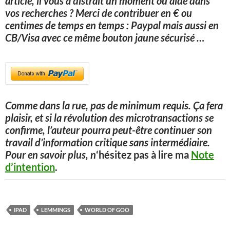
article, il vous a distrait un moment ou aidé dans
vos recherches ? Merci de contribuer en € ou
centimes de temps en temps : Paypal mais aussi en
CB/Visa avec ce même bouton jaune sécurisé
…
Comme dans la rue, pas de minimum requis. Ça fera
plaisir, et si la révolution des microtransactions se
confirme, l’auteur pourra peut-être continuer son
travail d’information critique sans intermédiaire.
Pour en savoir plus, n
‘hésitez pas à lire ma
Note
d’intention
.
IPAD
LEMMINGS
WORLD OF GOO