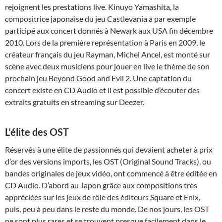
rejoignent les prestations live. Kinuyo Yamashita, la
compositrice japonaise du jeu Castlevania a par exemple
participé aux concert donnés à Newark aux USA fin décembre
2010. Lors de la première représentation à Paris en 2009, le
créateur français du jeu Rayman, Michel Ancel, est monté sur
scène avec deux musiciens pour jouer en live le thème de son
prochain jeu Beyond Good and Evil 2. Une captation du
concert existe en CD Audio et il est possible d’écouter des
extraits gratuits en streaming sur Deezer.
L’élite des OST
Réservés à une élite de passionnés qui devaient acheter à prix
d’or des versions imports, les OST (Original Sound Tracks), ou
bandes originales de jeux vidéo, ont commencé à être éditée en
CD Audio. D’abord au Japon grâce aux compositions très
appréciées sur les jeux de rôle des éditeurs Square et Enix,
puis, peu à peu dans le reste du monde. De nos jours, les OST
ne sont plus rares et se trouvent presque facilement dans le