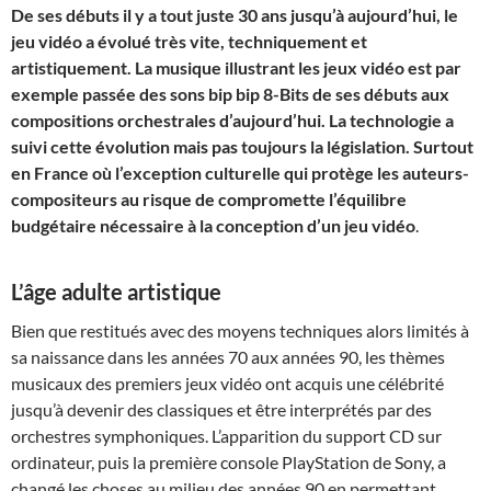
De ses débuts il y a tout juste 30 ans jusqu’à aujourd’hui, le
jeu vidéo a évolué très vite, techniquement et
artistiquement. La musique illustrant les jeux vidéo est par
exemple passée des sons bip bip 8-Bits de ses débuts aux
compositions orchestrales d’aujourd’hui. La technologie a
suivi cette évolution mais pas toujours la législation. Surtout
en France où l’exception culturelle qui protège les auteurs-
compositeurs au risque de compromette l’équilibre
budgétaire nécessaire à la conception d’un jeu vidéo
.
L’âge adulte artistique
Bien que restitués avec des moyens techniques alors limités à
sa naissance dans les années 70 aux années 90, les thèmes
musicaux des premiers jeux vidéo ont acquis une célébrité
jusqu’à devenir des classiques et être interprétés par des
orchestres symphoniques. L’apparition du support CD sur
ordinateur, puis la première console PlayStation de Sony, a
changé les choses au milieu des années 90 en permettant