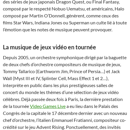
des séries de jeux japonais Dragon Quest, ou Final Fantasy,
composé par le respecté Nobuo Uematsu, et américains, Halo
composé par Martin O’Donnell, génèrent, comme ceux des
films Star Wars, Indiana Jones ou Superman un culte lié à toute
l’émotion que les notes de musique peuvent provoquer.
La musique de jeux vidéo en tournée
Depuis 2005, un orchestre symphonique dirigé par la baguette
de deux chefs d’orchestre compositeurs de musique de jeux,
Tommy Tallarico (Earthworm Jim, Prince of Persia…) et Jack
Wall (Myst III et IV, Splinter Cell, Mass Effect 1 et 2…),
interprète en public dans les plus prestigieuses salles de
concert du monde les thèmes d’une sélection de jeux vidéo
célèbres. Déjà passée deux fois à Paris, la dernière prestation
de la tournée
Video Games Live
a eu lieu dans le Palais des
Congrès de la capitale le 17 décembre dernier avec un nouveau
chef d’orchestre, l’italien Emmanuel Fratianni, compositeur co-
crédité sur le jeu Advent Rising. Ponctuellement, des invités