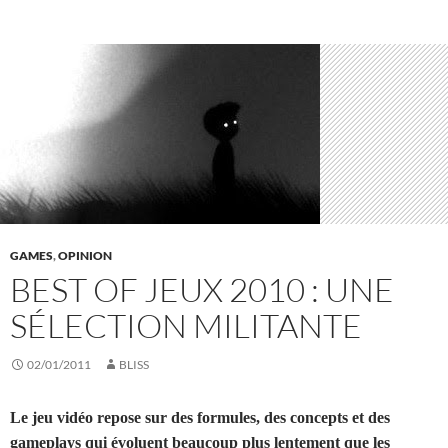
GAMES
,
OPINION
BEST OF JEUX 2010 : UNE
SÉLECTION MILITANTE
02/01/2011
BLISS
Le jeu vidéo repose sur des formules, des concepts et des
gameplays qui évoluent beaucoup plus lentement que les