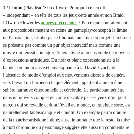
1 / Limbo
(Playdead/Xbox Live) :
Pourquoi ce jeu dit
« indépendant » en tête de tous les jeux cette année et non Braid,
flOw ou Flower les
années précédentes
? Parce que contrairement
aux propositions mettant en scène un gameplay/concept à la limite
de l’abstraction, Limbo place l’humain au cœur du projet. Limbo ne
se présente pas comme un pur objet interactif mais comme une
œuvre qui réussit à intégrer l’interactivité à un ensemble de moyens
d’expressions artistiques. Du noir et blanc expressionniste à la
bande son minimaliste et enveloppante à la David Lynch, de
l’absence de mode d’emploi aux mouvements discrets de caméra
vers l’avant ou l’arrière, chaque élément appartient à une même
sphère narrative émotionnelle et cérébrale. Le participant pénètre
dans un univers complet de conte macabre par les yeux d’un petit
garçon qui se réveille et dont l’éveil au monde, en quelque sorte, est
naturellement fantasmatique et craintif.
Un exemple parmi d’autre
de la maîtrise artistique intime, aussi importante que le reste, la mise
à mort chronique du personnage suggère elle aussi un commentaire