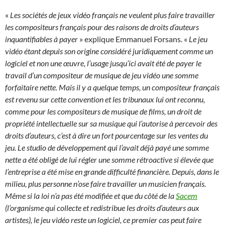
«
Les sociétés de jeux vidéo français ne veulent plus faire travailler
les compositeurs français pour des raisons de droits d’auteurs
inquantifiables à payer
» explique Emmanuel Forsans. «
Le jeu
vidéo étant depuis son origine considéré juridiquement comme un
logiciel et non une œuvre, l’usage jusqu’ici avait été de payer le
travail d’un compositeur de musique de jeu vidéo une somme
forfaitaire nette. Mais il y a quelque temps, un compositeur français
est revenu sur cette convention et les tribunaux lui ont reconnu,
comme pour les compositeurs de musique de films, un droit de
propriété intellectuelle sur sa musique qui l’autorise à percevoir des
droits d’auteurs, c’est à dire un fort pourcentage sur les ventes du
jeu. Le studio de développement qui l’avait déjà payé une somme
nette a été obligé de lui régler une somme rétroactive si élevée que
l’entreprise a été mise en grande difficulté financière. Depuis, dans le
milieu, plus personne n’ose faire travailler un musicien français.
Même si la loi n’a pas été modifiée et que du côté de la
Sacem
(l’organisme qui collecte et redistribue les droits d’auteurs aux
artistes), le jeu vidéo reste un logiciel, ce premier cas peut faire