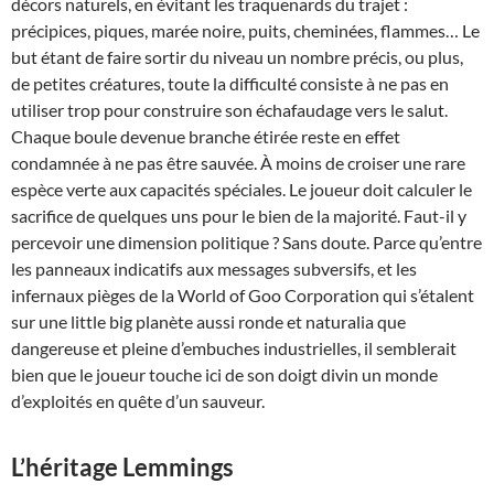
décors naturels, en évitant les traquenards du trajet :
précipices, piques, marée noire, puits, cheminées, flammes… Le
but étant de faire sortir du niveau un nombre précis, ou plus,
de petites créatures, toute la difficulté consiste à ne pas en
utiliser trop pour construire son échafaudage vers le salut.
Chaque boule devenue branche étirée reste en effet
condamnée à ne pas être sauvée. À moins de croiser une rare
espèce verte aux capacités spéciales. Le joueur doit calculer le
sacrifice de quelques uns pour le bien de la majorité. Faut-il y
percevoir une dimension politique ? Sans doute. Parce qu’entre
les panneaux indicatifs aux messages subversifs, et les
infernaux pièges de la World of Goo Corporation qui s’étalent
sur une little big planète aussi ronde et naturalia que
dangereuse et pleine d’embuches industrielles, il semblerait
bien que le joueur touche ici de son doigt divin un monde
d’exploités en quête d’un sauveur.
L’héritage Lemmings