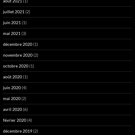
août 2021
(1)
juillet 2021
(2)
juin 2021
(1)
mai 2021
(3)
décembre 2020
(1)
novembre 2020
(2)
octobre 2020
(1)
août 2020
(1)
juin 2020
(4)
mai 2020
(2)
avril 2020
(6)
février 2020
(4)
décembre 2019
(2)