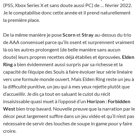
(PS5, Xbox Series X et sans doute aussi PC) de … février 2022.
Je le comptabilise donc cette année et il prend naturellement
la première place.
De la même manière je pose
Scorn
et
Stray
au-dessus du trio
de AAA consensuel parce qu’ils osent et surprennent vraiment
là où les autres prolongent (de belle manière sans aucun
doute) leurs propres recettes déjà établies et éprouvées.
Elden
Ring
a bien évidemment aussi surpris par sa richesse et la
capacité de l’équipe des Souls à faire évoluer leur série linéaire
vers une formule monde ouvert. Mais Elden Ring reste un jeu à
la difficulté punitive, un jeu qui à mes yeux rejette plutôt que
d’accueillir. Je dis ça tout en saluant le culot du récit
insaisissable quasi muet à l’opposé d’un
Horizon : Forbidden
West
bien trop bavard. Nouvelle preuve que la narration par le
décor peut largement suffire dans un jeu vidéo et qu’il n’est pas
nécessaire de servir des louches de soupe in game pour y faire
croire.