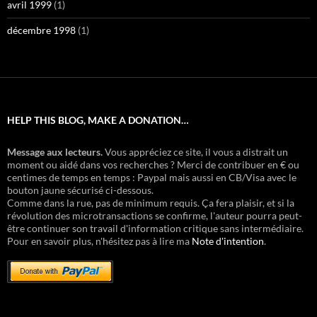
avril 1999
(1)
décembre 1998
(1)
HELP THIS BLOG, MAKE A DONATION…
Message aux lecteurs.
Vous appréciez ce site, il vous a distrait un
moment ou aidé dans vos recherches ? Merci de contribuer en € ou
centimes de temps en temps : Paypal mais aussi en CB/Visa avec le
bouton jaune sécurisé ci-dessous.
Comme dans la rue, pas de minimum requis. Ça fera plaisir, et si la
révolution des microtransactions se confirme, l'auteur pourra peut-
être continuer son travail d'information critique sans intermédiaire.
Pour en savoir plus, n'hésitez pas à lire ma
Note d'intention
.