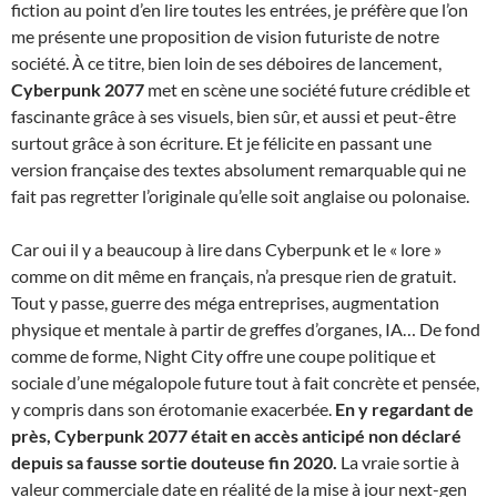
fiction au point d’en lire toutes les entrées, je préfère que l’on
me présente une proposition de vision futuriste de notre
société. À ce titre, bien loin de ses déboires de lancement,
Cyberpunk 2077
met en scène une société future crédible et
fascinante grâce à ses visuels, bien sûr, et aussi et peut-être
surtout grâce à son écriture. Et je félicite en passant une
version française des textes absolument remarquable qui ne
fait pas regretter l’originale qu’elle soit anglaise ou polonaise.
Car oui il y a beaucoup à lire dans Cyberpunk et le « lore »
comme on dit même en français, n’a presque rien de gratuit.
Tout y passe, guerre des méga entreprises, augmentation
physique et mentale à partir de greffes d’organes, IA… De fond
comme de forme, Night City offre une coupe politique et
sociale d’une mégalopole future tout à fait concrète et pensée,
y compris dans son érotomanie exacerbée.
En y regardant de
près, Cyberpunk 2077 était en accès anticipé non déclaré
depuis sa fausse sortie douteuse fin 2020.
La vraie sortie à
valeur commerciale date en réalité de la mise à jour next-gen