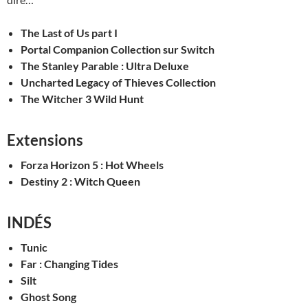
The Last of Us part I
Portal Companion Collection sur Switch
The Stanley Parable : Ultra Deluxe
Uncharted Legacy of Thieves Collection
The Witcher 3 Wild Hunt
Extensions
Forza Horizon 5 : Hot Wheels
Destiny 2 : Witch Queen
INDÉS
Tunic
Far : Changing Tides
Silt
Ghost Song