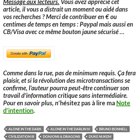
Message aux lecteurs.
Vous avez apprécié cet
article, il vous a distrait un moment ou aidé dans
vos recherches ? Merci de contribuer en € ou
centimes de temps en temps : Paypal mais aussi en
CB/Visa avec ce même bouton jaune sécurisé
…
Comme dans la rue, pas de minimum requis. Ça fera
plaisir, et si la révolution des microtransactions se
confirme, l’auteur pourra peut-être continuer son
travail d’information critique sans intermédiaire.
Pour en savoir plus, n
‘hésitez pas à lire ma
Note
d’intention
.
ALONE IN THE DARK
ALONE IN THE DARLIN IV
BRUNO BONNELL
CIVILIZATION III
DONJONS & DRAGONS
DUKE NUKEM