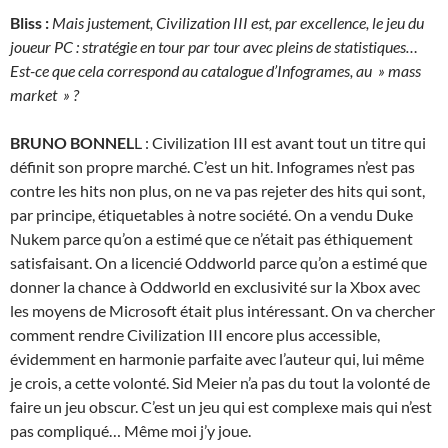
Bliss :
Mais justement, Civilization III est, par excellence, le jeu du
joueur PC : stratégie en tour par tour avec pleins de statistiques…
Est-ce que cela correspond au catalogue d’Infogrames, au » mass
market » ?
BRUNO BONNEL
L : Civilization III est avant tout un titre qui
définit son propre marché. C’est un hit. Infogrames n’est pas
contre les hits non plus, on ne va pas rejeter des hits qui sont,
par principe, étiquetables à notre société. On a vendu Duke
Nukem parce qu’on a estimé que ce n’était pas éthiquement
satisfaisant. On a licencié Oddworld parce qu’on a estimé que
donner la chance à Oddworld en exclusivité sur la Xbox avec
les moyens de Microsoft était plus intéressant. On va chercher
comment rendre Civilization III encore plus accessible,
évidemment en harmonie parfaite avec l’auteur qui, lui même
je crois, a cette volonté. Sid Meier n’a pas du tout la volonté de
faire un jeu obscur. C’est un jeu qui est complexe mais qui n’est
pas compliqué… Même moi j’y joue.