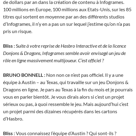
de dollars par an dans la création de contenu à Infogrames.
100 millions en Europe, 100 millions aux Etats-Unis, sur les 85
titres qui sortent en moyenne par an des différents studios
d’Infogrames, il n’y en a pas un sur lequel j’estime qu’on n’a pas
pris un risque.
Bliss :
S
uite à votre reprise de Hasbro Interactive et de la licence
Donjons & Dragons, Infogrames semble avoir envisagé un jeu de
rôle en ligne massivement multijoueur. C’est officiel ?
BRUNO BONNELL :
Non non ce n’est pas officiel. Il y a une
équipe à Austin – au Texas, qui travaille sur un jeu Donjons &
Dragons en ligne. Je pars au Texas à la fin du mois et je pourrais
vous en parler bientôt. Je vous dirais alors si c’est un projet
sérieux ou pas, à quoi ressemble le jeu. Mais aujourd’hui c’est
un projet parmi des dizaines récupérés dans les cartons
d’Hasbro.
Bliss :
Vous connaissez l’équipe d’Austin ? Qui sont-ils ?