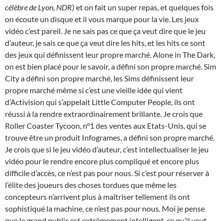
célèbre de Lyon, NDR
) et on fait un super repas, et quelques fois
on écoute un disque et il vous marque pour la vie. Les jeux
vidéo c’est pareil. Je ne sais pas ce que ça veut dire que le jeu
d’auteur, je sais ce que ça veut dire les hits, et les hits ce sont
des jeux qui définissent leur propre marché. Alone in The Dark,
on est bien placé pour le savoir, a défini son propre marché. Sim
City a défini son propre marché, les Sims définissent leur
propre marché même si c’est une vieille idée qui vient
d’Activision qui s’appelait Little Computer People, ils ont
réussi à la rendre extraordinairement brillante. Je crois que
Roller Coaster Tycoon, n°1 des ventes aux Etats-Unis, qui se
trouve être un produit Infogrames, a défini son propre marché.
Je crois que si le jeu vidéo d’auteur, c’est intellectualiser le jeu
vidéo pour le rendre encore plus compliqué et encore plus
difficile d’accès, ce n’est pas pour nous. Si c’est pour réserver à
l’élite des joueurs des choses tordues que même les
concepteurs n’arrivent plus à maîtriser tellement ils ont
sophistiqué la machine, ce n’est pas pour nous. Moi je pense
que le grand public est extrêmement intelligent, ce qu’il veut