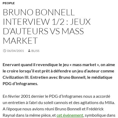
PEOPLE
BRUNO BONNELL
INTERVIEW 1/2 : JEUX
D’AUTEURS VS MASS
MARKET
06/04/2001
BLISS
Enervant quand il revendique le jeu « mass market », on aime
le croire lorsqu’il est prêt à défendre un jeu d’auteur comme
Civilization III. Entretien avec Bruno Bonnell, le médiatique
PDG d’Infogrames.
En février 2001 dernier le PDG d’Infogrames nous a accordé
un entretien à l’abri du soleil cannois et des agitations du Milia.
A l’époque nous avions réuni Bruno Bonnell et Frédérick
Raynal dans la même pièce, et
cet événement
, symbolique dans