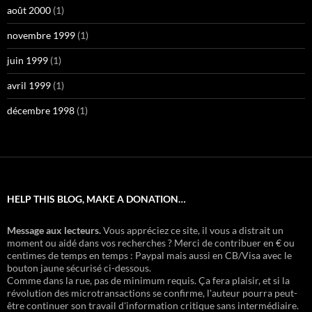
août 2000
(1)
novembre 1999
(1)
juin 1999
(1)
avril 1999
(1)
décembre 1998
(1)
HELP THIS BLOG, MAKE A DONATION…
Message aux lecteurs.
Vous appréciez ce site, il vous a distrait un
moment ou aidé dans vos recherches ? Merci de contribuer en € ou
centimes de temps en temps : Paypal mais aussi en CB/Visa avec le
bouton jaune sécurisé ci-dessous.
Comme dans la rue, pas de minimum requis. Ça fera plaisir, et si la
révolution des microtransactions se confirme, l'auteur pourra peut-
être continuer son travail d'information critique sans intermédiaire.