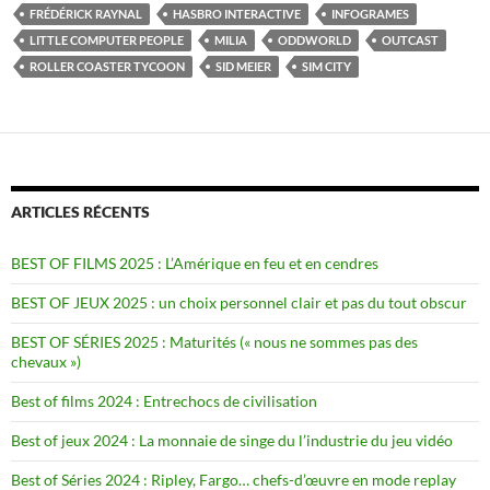
FRÉDÉRICK RAYNAL
HASBRO INTERACTIVE
INFOGRAMES
LITTLE COMPUTER PEOPLE
MILIA
ODDWORLD
OUTCAST
ROLLER COASTER TYCOON
SID MEIER
SIM CITY
ARTICLES RÉCENTS
BEST OF FILMS 2025 : L’Amérique en feu et en cendres
BEST OF JEUX 2025 : un choix personnel clair et pas du tout obscur
BEST OF SÉRIES 2025 : Maturités (« nous ne sommes pas des
chevaux »)
Best of films 2024 : Entrechocs de civilisation
Best of jeux 2024 : La monnaie de singe du l’industrie du jeu vidéo
Best of Séries 2024 : Ripley, Fargo… chefs-d’œuvre en mode replay