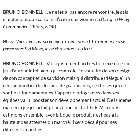
BRUNO BONNELL :
Je ne les ai pas encore rencontré, je sais
simplement que certains d’entre eux viennent d’Origin (
Wing
Commander, Ultima, NDR
).
Bliss :
Vous avez aussi récupéré Civilization III. Comment ça se
passe avec Sid Meier, le célèbre auteur du jeu ?
BRUNO BONNELL :
Voilà justement un très bon exemple du
jeu d’auteur intelligent qui contrôle l’intégralité de son design,
de son concept et de sa vision mais qui distribue (délègue) un
certain nombre de dessins, de graphismes, de choses qui ne
sont pas fondamentales. L’apport d’Infogrames dans ses
équipes va lui booster son développement actuel. De la même
manière que je l’ai fait pour Alone in The Dark IV, si nous
estimons ensemble, avec lui, que le produit n’est pas à la
hauteur des attentes du marché, il sera décalé pour ses
différents marchés.