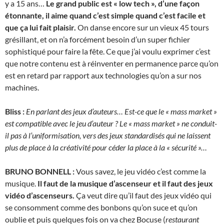
y a 15 ans…
Le grand public est « low tech », d’une façon
étonnante, il aime quand c’est simple quand c’est facile et
que ça lui fait plaisir.
On danse encore sur un vieux 45 tours
grésillant, et on n’a forcément besoin d’un super fichier
sophistiqué pour faire la fête. Ce que j’ai voulu exprimer c’est
que notre contenu est à réinventer en permanence parce qu’on
est en retard par rapport aux technologies qu’on a sur nos
machines.
Bliss :
En parlant des jeux d’auteurs… Est-ce que le « mass market »
est compatible avec le jeu d’auteur ? Le « mass market » ne conduit-
il pas à l’uniformisation, vers des jeux standardisés qui ne laissent
plus de place à la créativité pour céder la place à la « sécurité »…
BRUNO BONNELL :
Vous savez, le jeu vidéo c’est comme la
musique.
Il faut de la musique d’ascenseur et il faut des jeux
vidéo d’ascenseurs.
Ça veut dire qu’il faut des jeux vidéo qui
se consomment comme des bonbons qu’on suce et qu’on
oublie et puis quelques fois on va chez Bocuse (
restaurant