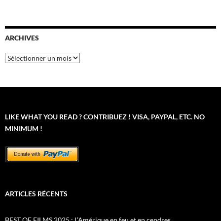
ARCHIVES
Archives
LIKE WHAT YOU READ ? CONTRIBUEZ ! VISA, PAYPAL, ETC. NO
MINIMUM !
ARTICLES RÉCENTS
BEST OF FILMS 2025 : L’Amérique en feu et en cendres