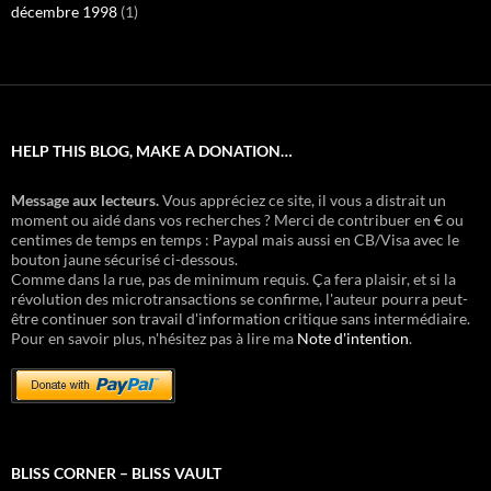
décembre 1998
(1)
HELP THIS BLOG, MAKE A DONATION…
Message aux lecteurs.
Vous appréciez ce site, il vous a distrait un
moment ou aidé dans vos recherches ? Merci de contribuer en € ou
centimes de temps en temps : Paypal mais aussi en CB/Visa avec le
bouton jaune sécurisé ci-dessous.
Comme dans la rue, pas de minimum requis. Ça fera plaisir, et si la
révolution des microtransactions se confirme, l'auteur pourra peut-
être continuer son travail d'information critique sans intermédiaire.
Pour en savoir plus, n'hésitez pas à lire ma
Note d'intention
.
BLISS CORNER – BLISS VAULT