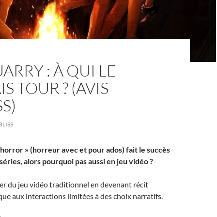
ARRY : À QUI LE
S TOUR ? (AVIS
S)
BLISS
horror » (horreur avec et pour ados) fait le succès
 séries, alors pourquoi pas aussi en jeu vidéo ?
ner du jeu vidéo traditionnel en devenant récit
e aux interactions limitées à des choix narratifs.