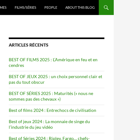
ENU
MES
FILMS/SÉRIES
PEOPLE
ABOUT THIS BLOG
ARTICLES RÉCENTS
BEST OF FILMS 2025 : L’Amérique en feu et en
cendres
BEST OF JEUX 2025 : un choix personnel clair et
pas du tout obscur
BEST OF SÉRIES 2025 : Maturités (« nous ne
sommes pas des chevaux »)
Best of films 2024 : Entrechocs de civilisation
Best of jeux 2024 : La monnaie de singe du
l’industrie du jeu vidéo
Best of Séries 2024 : Ripley, Fargo… chefs-