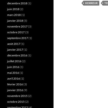
décembre 2018
(1)
HORREUR
TE
juin 2018
(2)
mars 2018
(1)
janvier 2018
(5)
novembre 2017
(3)
octobre 2017
(3)
septembre 2017
(1)
août 2017
(1)
janvier 2017
(1)
décembre 2016
(1)
juillet 2016
(2)
juin 2016
(1)
mai 2016
(1)
avril 2016
(1)
février 2016
(3)
janvier 2016
(9)
novembre 2015
(2)
octobre 2015
(2)
septembre 2015
(4)