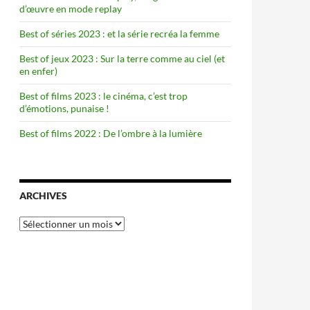
d’œuvre en mode replay
Best of séries 2023 : et la série recréa la femme
Best of jeux 2023 : Sur la terre comme au ciel (et
en enfer)
Best of films 2023 : le cinéma, c’est trop
d’émotions, punaise !
Best of films 2022 : De l’ombre à la lumière
ARCHIVES
Archives