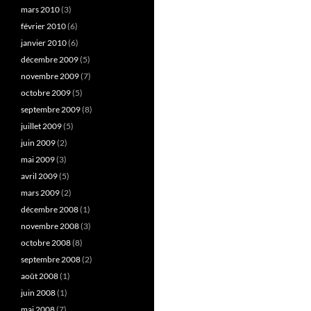
mars 2010
(3)
février 2010
(6)
janvier 2010
(6)
décembre 2009
(5)
novembre 2009
(7)
octobre 2009
(5)
septembre 2009
(8)
juillet 2009
(5)
juin 2009
(2)
mai 2009
(3)
avril 2009
(5)
mars 2009
(2)
décembre 2008
(1)
novembre 2008
(3)
octobre 2008
(8)
septembre 2008
(2)
août 2008
(1)
juin 2008
(1)
mai 2008
(7)