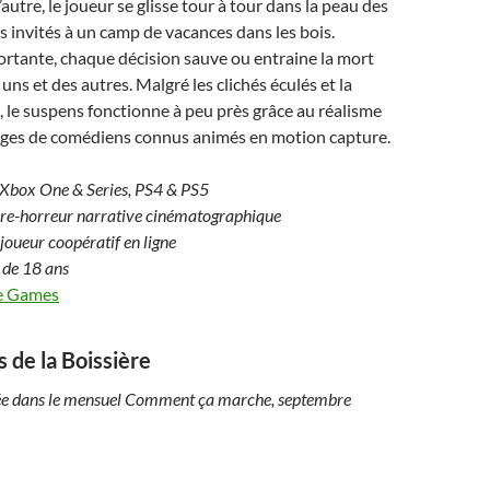
’autre, le joueur se glisse tour à tour dans la peau des
 invités à un camp de vacances dans les bois.
rtante, chaque décision sauve ou entraine la mort
ns et des autres. Malgré les clichés éculés et la
, le suspens fonctionne à peu près grâce au réalisme
sages de comédiens connus animés en motion capture.
, Xbox One & Series, PS4 & PS5
ure-horreur narrative cinématographique
ijoueur coopératif en ligne
r de 18 ans
e Games
s de la Boissière
ée dans le mensuel Comment ça marche, septembre