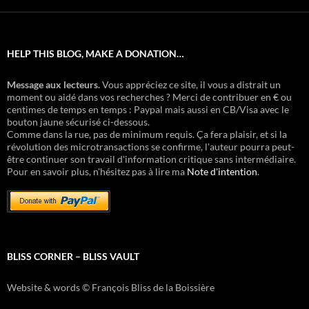
HELP THIS BLOG, MAKE A DONATION…
Message aux lecteurs.
Vous appréciez ce site, il vous a distrait un
moment ou aidé dans vos recherches ? Merci de contribuer en € ou
centimes de temps en temps : Paypal mais aussi en CB/Visa avec le
bouton jaune sécurisé ci-dessous.
Comme dans la rue, pas de minimum requis. Ça fera plaisir, et si la
révolution des microtransactions se confirme, l'auteur pourra peut-
être continuer son travail d'information critique sans intermédiaire.
Pour en savoir plus, n'hésitez pas à lire ma
Note d'intention
.
BLISS CORNER – BLISS VAULT
Website & words © François Bliss de la Boissière