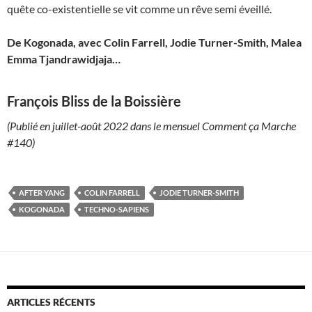
quête co-existentielle se vit comme un rêve semi éveillé.
De Kogonada, avec Colin Farrell, Jodie Turner-Smith, Malea
Emma Tjandrawidjaja…
François Bliss de la Boissière
(Publié en juillet-août 2022 dans le mensuel Comment ça Marche
#140)
AFTER YANG
COLIN FARRELL
JODIE TURNER-SMITH
KOGONADA
TECHNO-SAPIENS
ARTICLES RÉCENTS