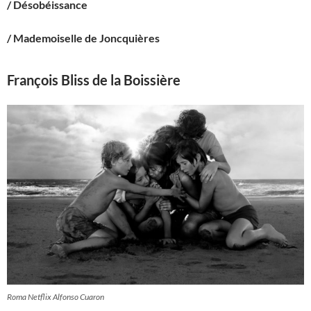
/ Désobéissance
/ Mademoiselle de Joncquières
François Bliss de la Boissière
Roma Netflix Alfonso Cuaron