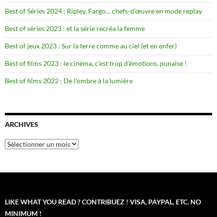
Best of Séries 2024 : Ripley, Fargo… chefs-d’œuvre en mode replay
Best of séries 2023 : et la série recréa la femme
Best of jeux 2023 : Sur la terre comme au ciel (et en enfer)
Best of films 2023 : le cinéma, c’est trop d’émotions, punaise !
Best of films 2022 : De l’ombre à la lumière
ARCHIVES
Archives
LIKE WHAT YOU READ ? CONTRIBUEZ ! VISA, PAYPAL, ETC. NO
MINIMUM !