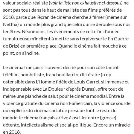
valeur sociale-réaliste (
voir la liste non exhaustive ci-dessous
) ne
sont pas tous dans le haut de ma liste des films préférés de
2018, parce que l’écran de cinéma cherche à filmer (même sur
Netflix) un monde plus grand que celui qui se déroule sous nos
fenêtres. Néanmoins, les évènements de cette fin d’année
tumultueuse m’incitent à mettre sans tergiverser le En Guerre
de Brizé en première place. Quand le cinéma fait mouche à ce
point, on s’incline.
Le cinéma français si souvent décrié pour son côté tantôt
téléfilm, nombriliste, franchouillard ou littéraire (trop
ostensible dans L’Homme fidèle de Louis Garrel, si immense et
indispensable avec La Douleur d’après Duras), offre tout de
même une planche de salut pour le cinéma mondial. Entre la
violence gratuite du cinéma nord-américain, la violence sourde
ou explicite du cinéma social de presque tout le reste du
monde, le cinéma français arrive à osciller entre (grosse)
détente, intellectualisme et social-politique. Encore un miracle
en 2018.