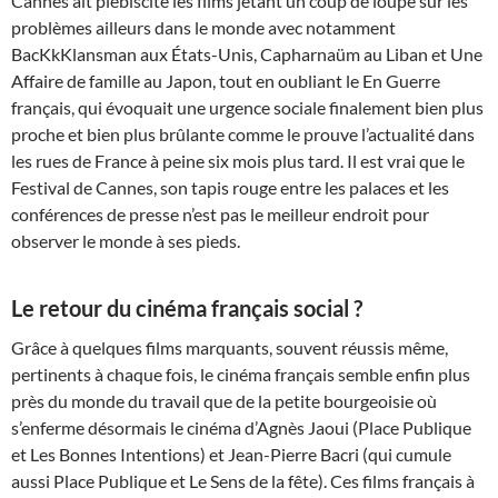
Cannes ait plébiscité les films jetant un coup de loupe sur les
problèmes ailleurs dans le monde avec notamment
BacKkKlansman aux États-Unis, Capharnaüm au Liban et Une
Affaire de famille au Japon, tout en oubliant le En Guerre
français, qui évoquait une urgence sociale finalement bien plus
proche et bien plus brûlante comme le prouve l’actualité dans
les rues de France à peine six mois plus tard. Il est vrai que le
Festival de Cannes, son tapis rouge entre les palaces et les
conférences de presse n’est pas le meilleur endroit pour
observer le monde à ses pieds.
Le retour du cinéma français social ?
Grâce à quelques films marquants, souvent réussis même,
pertinents à chaque fois, le cinéma français semble enfin plus
près du monde du travail que de la petite bourgeoisie où
s’enferme désormais le cinéma d’Agnès Jaoui (Place Publique
et Les Bonnes Intentions) et Jean-Pierre Bacri (qui cumule
aussi Place Publique et Le Sens de la fête). Ces films français à