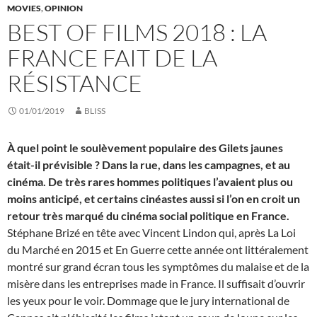
MOVIES
,
OPINION
BEST OF FILMS 2018 : LA
FRANCE FAIT DE LA
RÉSISTANCE
01/01/2019
BLISS
À quel point le soulèvement populaire des Gilets jaunes
était-il prévisible ? Dans la rue, dans les campagnes, et au
cinéma. De très rares hommes politiques l’avaient plus ou
moins anticipé, et certains cinéastes aussi si l’on en croit un
retour très marqué du cinéma social politique en France.
Stéphane Brizé en tête avec Vincent Lindon qui, après La Loi
du Marché en 2015 et En Guerre cette année ont littéralement
montré sur grand écran tous les symptômes du malaise et de la
misère dans les entreprises made in France. Il suffisait d’ouvrir
les yeux pour le voir. Dommage que le jury international de