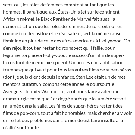
sens, oui, les rôles de femmes comptent autant que les
hommes. Il paraît que, aux États-Unis (et sur le continent
Africain même), le Black Panther de Marvel fait aussi la
démonstration que les rôles de femmes, de surcroît noires
comme tout le casting et le réalisateur, sert la même cause
féminine en plus de celle des afro-américains à Hollywood. On
s’en réjouit tout en restant circonspect qu’il faille, pour
légitimer sa place à Hollywood, le succès d’un film de super-
héros tout de même bien puéril. Un procès d’infantilisation
trumpesque qui vaut pour tous les autres films de super-héros
(dont je suis client depuis l’enfance, Stan Lee était un de mes
mentors putatif). Y compris cette année le boursoufflé
Avengers : Infinity War qui, lui, veut nous faire avaler une
dramaturgie cosmique 1er degré après que la lumière se soit
rallumée dans la salle. Les films de super-héros restent des
films de pop-corn, tout à fait honorables, mais chercher à y voir
un reflet des problèmes dans le monde est faire insulte à la
réalité souffrante.