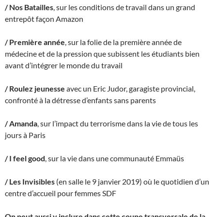
/ Nos Batailles
, sur les conditions de travail dans un grand
entrepôt façon Amazon
/ Première année
, sur la folie de la première année de
médecine et de la pression que subissent les étudiants bien
avant d’intégrer le monde du travail
/ Roulez jeunesse
avec un Eric Judor, garagiste provincial,
confronté à la détresse d’enfants sans parents
/ Amanda
, sur l’impact du terrorisme dans la vie de tous les
jours à Paris
/ I feel good
, sur la vie dans une communauté Emmaüs
/ Les Invisibles
(en salle le 9 janvier 2019) où le quotidien d’un
centre d’accueil pour femmes SDF
On peut aussi y inclure dans cette coupe transversale de la