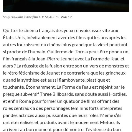
Sally Hawkins in the film THE SHAPE OF WATER.
Quitter le cinéma français des yeux renvoie assez vite aux
États-Unis, inévitablement avec des films qui les uns après les
autres fournissent du cinéma plus grand que la vie et pourtant
si proche de l’humain. Guillermo del Toro a peut-être pondu un
film français à la Jean-Pierre Jeunet avec La Forme de l’eau et
alors ? La réussite de la fusion entre son univers de monstres et
le rétro fétichisme de Jeunet ne contrariera que les grincheux
quand la synthèse est aussi flamboyante, plastique et
touchante. Étonnamment, La Forme de l’eau est rejoint par le
presque subversif Three Billboards, sans doute aussi Hostiles,
et enfin Roma pour former un quatuor de films offrant des
rôles centraux à des personnages féminins forts interprétés
par des actrices aussi puissantes que leurs rôles. Même s’ils
ont été réalisés et produits avant le mouvement Metoo, ils
arrivent au bon moment pour démontrer l’évidence du bon