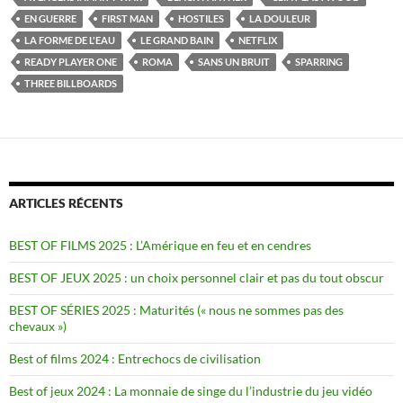
EN GUERRE
FIRST MAN
HOSTILES
LA DOULEUR
LA FORME DE L'EAU
LE GRAND BAIN
NETFLIX
READY PLAYER ONE
ROMA
SANS UN BRUIT
SPARRING
THREE BILLBOARDS
ARTICLES RÉCENTS
BEST OF FILMS 2025 : L’Amérique en feu et en cendres
BEST OF JEUX 2025 : un choix personnel clair et pas du tout obscur
BEST OF SÉRIES 2025 : Maturités (« nous ne sommes pas des
chevaux »)
Best of films 2024 : Entrechocs de civilisation
Best of jeux 2024 : La monnaie de singe du l’industrie du jeu vidéo