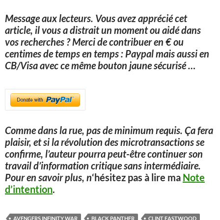
Message aux lecteurs.
Vous avez apprécié cet
article, il vous a distrait un moment ou aidé dans
vos recherches ? Merci de contribuer en € ou
centimes de temps en temps : Paypal mais aussi en
CB/Visa avec ce même bouton jaune sécurisé
…
Comme dans la rue, pas de minimum requis. Ça fera
plaisir, et si la révolution des microtransactions se
confirme, l’auteur pourra peut-être continuer son
travail d’information critique sans intermédiaire.
Pour en savoir plus, n
‘hésitez pas à lire ma
Note
d’intention
.
AVENGERS INFINITY WAR
BLACK PANTHER
CLINT EASTWOOD