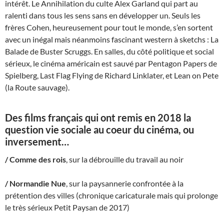
intérêt. Le Annihilation du culte Alex Garland qui part au
ralenti dans tous les sens sans en développer un. Seuls les
frères Cohen, heureusement pour tout le monde, s’en sortent
avec un inégal mais néanmoins fascinant western à sketchs : La
Balade de Buster Scruggs. En salles, du côté politique et social
sérieux, le cinéma américain est sauvé par Pentagon Papers de
Spielberg, Last Flag Flying de Richard Linklater, et Lean on Pete
(la Route sauvage).
Des films français qui ont remis en 2018 la
question vie sociale au coeur du cinéma, ou
inversement…
/
Comme des rois
, sur la débrouille du travail au noir
/ Normandie Nue
, sur la paysannerie confrontée à la
prétention des villes (chronique caricaturale mais qui prolonge
le très sérieux Petit Paysan de 2017)