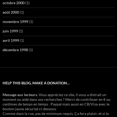
octobre 2000
(1)
août 2000
(1)
novembre 1999
(1)
juin 1999
(1)
avril 1999
(1)
décembre 1998
(1)
HELP THIS BLOG, MAKE A DONATION…
Message aux lecteurs.
Vous appréciez ce site, il vous a distrait un
moment ou aidé dans vos recherches ? Merci de contribuer en € ou
centimes de temps en temps : Paypal mais aussi en CB/Visa avec le
bouton jaune sécurisé ci-dessous.
Comme dans la rue, pas de minimum requis. Ça fera plaisir, et si la