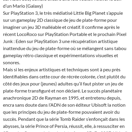
d’un Mario (Galaxy)
Sur PlayStation 3, le très médiatisé Little Big Planet s’appuie
sur un gameplay 2D classique de jeu de plate-forme pour
imaginer un jeu 3D malléable et créatif. Il confirme après le
récent LocoRoco sur PlayStation Portable et le prochain Pixel
Junk : Eden sur PlayStation 3 une récupération artistique
inattendue du jeu de plate-forme où se mélangent sans tabou
gameplay rétro classique et expérimentations visuelles et
sonores.
Mais si les enjeux artistiques et techniques sont à peu près
identifiables dans cette cour de récrée colorée, c’est plutôt du
côté des jeux pour (jeunes) adultes qu’il faut pister un jeu de
plate-forme transfiguré et non déclaré. Le succès planétaire
anachronique 2D de Rayman en 1995, et entretenu depuis,
encra sans doute dans l’ADN de son éditeur Ubisoft la notion
que les principes du jeu de plate-forme pouvaient avoir du
succès. Pendant que la série Tomb Raider s’enfonçait dans les
abysses, la série Prince of Persia, réussit, elle, à ressusciter en