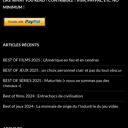
LIKE WHAT YOU READ ? CONTRIBUEZ ! VISA, PAYPAL, ETC. NO
MINIMUM !
ARTICLES RÉCENTS
BEST OF FILMS 2025 : L’Amérique en feu et en cendres
BEST OF JEUX 2025 : un choix personnel clair et pas du tout obscur
BEST OF SÉRIES 2025 : Maturités (« nous ne sommes pas des
chevaux »)
Best of films 2024 : Entrechocs de civilisation
Best of jeux 2024 : La monnaie de singe du l’industrie du jeu vidéo