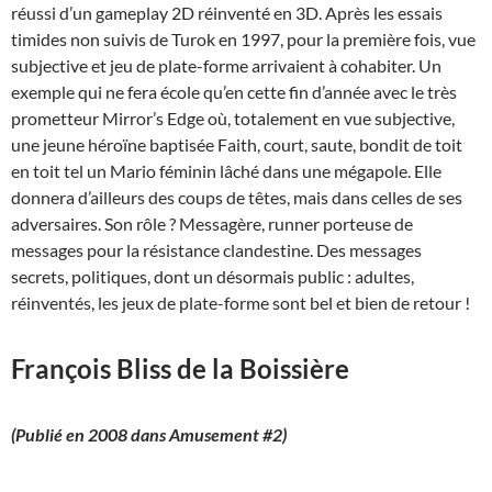
réussi d’un gameplay 2D réinventé en 3D. Après les essais
timides non suivis de Turok en 1997, pour la première fois, vue
subjective et jeu de plate-forme arrivaient à cohabiter. Un
exemple qui ne fera école qu’en cette fin d’année avec le très
prometteur Mirror’s Edge où, totalement en vue subjective,
une jeune héroïne baptisée Faith, court, saute, bondit de toit
en toit tel un Mario féminin lâché dans une mégapole. Elle
donnera d’ailleurs des coups de têtes, mais dans celles de ses
adversaires. Son rôle ? Messagère, runner porteuse de
messages pour la résistance clandestine. Des messages
secrets, politiques, dont un désormais public : adultes,
réinventés, les jeux de plate-forme sont bel et bien de retour !
François Bliss de la Boissière
(Publié en 2008 dans Amusement #2)