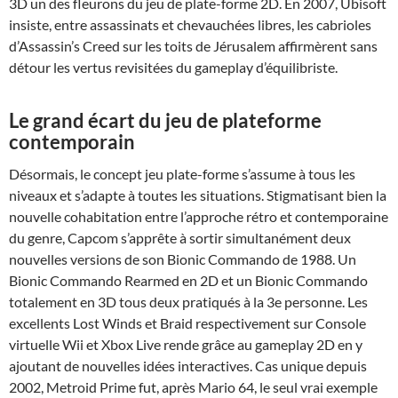
3D un des fleurons du jeu de plate-forme 2D. En 2007, Ubisoft
insiste, entre assassinats et chevauchées libres, les cabrioles
d’Assassin’s Creed sur les toits de Jérusalem affirmèrent sans
détour les vertus revisitées du gameplay d’équilibriste.
Le grand écart du jeu de plateforme
contemporain
Désormais, le concept jeu plate-forme s’assume à tous les
niveaux et s’adapte à toutes les situations. Stigmatisant bien la
nouvelle cohabitation entre l’approche rétro et contemporaine
du genre, Capcom s’apprête à sortir simultanément deux
nouvelles versions de son Bionic Commando de 1988. Un
Bionic Commando Rearmed en 2D et un Bionic Commando
totalement en 3D tous deux pratiqués à la 3e personne. Les
excellents Lost Winds et Braid respectivement sur Console
virtuelle Wii et Xbox Live rende grâce au gameplay 2D en y
ajoutant de nouvelles idées interactives. Cas unique depuis
2002, Metroid Prime fut, après Mario 64, le seul vrai exemple