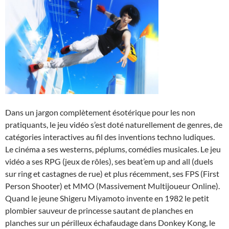
Dans un jargon complètement ésotérique pour les non
pratiquants, le jeu vidéo s’est doté naturellement de genres, de
catégories interactives au fil des inventions techno ludiques.
Le cinéma a ses westerns, péplums, comédies musicales. Le jeu
vidéo a ses RPG (jeux de rôles), ses beat’em up and all (duels
sur ring et castagnes de rue) et plus récemment, ses FPS (First
Person Shooter) et MMO (Massivement Multijoueur Online).
Quand le jeune Shigeru Miyamoto invente en 1982 le petit
plombier sauveur de princesse sautant de planches en
planches sur un périlleux échafaudage dans Donkey Kong, le