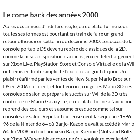
Le come back des années 2000
Après des années d’indifférence, le jeu de plate-forme sous
toutes ses formes est pourtant en train de faire un grand
retour officieux en cette fin de décennie 2000. Le succès de la
console portable DS devenu repère de classiques de la 2D,
comme la mise à disposition d’anciens jeux en téléchargement
sur Xbox Live, PlayStation Store et Console Virtuelle de la Wii
ont remis en toute simplicité l’exercice au goût du jour. Un
plaisir réaffirmé par les ventes de New Super Mario Bros sur
DS en 2006 qui firent, et font encore, rougir les Mario 3D des
consoles de salon et prépara le succès sur Wii de la 3D très
contrôlée de Mario Galaxy. Le jeu de plate-forme à l’ancienne
reprend des couleurs et s’assume presque comme tel sur
consoles de salon. Répétant curieusement la séquence 1996-
98 de la Nintendo 64 où Banjo-Kazooie avait succédé à Mario
64, fin 2008 un tout nouveau Banjo-Kazooie (Nuts and Bolts
sur Xbox 360) semble encore une fois vouloir relever le défi