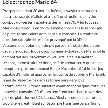
L’électrochoc Mario 64
Prospère pendant 30 ans au cinéma, le western ne survécut
pas à la descente réaliste et à la déconstruction du mythe
cowboy du western spaghetti des années 70. À lui tout seul
Mario 64 provoqua en 1996 le même choc dans le genre « jeu
de plate-forme » alors dominant sur consoles. La remise en
question radicale de l’espace provoqué par la 3D ne
s’accommodait plus d’un simple parcours d’obstacles placés
devant le joueur. Tout à coup, comme le château de Mario 64 le
démontrait dès l’ouverture du jeu, il fallait aussi habiter
l’espace, le construire, et donc, déjà, le scénariser. A quelques
exceptions près, notamment Banjo-Kazooie qui fut le seul jeu
capable d’émuler et approcher la qualité du suprême Mario 64,
le jeu de plate-forme dans sa forme pure s’éteignit
naturellement. Ultimes sursauts avant abandon quasi total, les
nouvelles consoles 3D d’alors tentèrent leur chance avec des
jeux de plate-forme 3D bâtards. Ainsi vinrent et disparurent
trop vite le créatif Bug! sur Saturn, le transfuge bancal Sonic