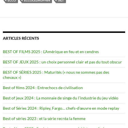
ECCO
ECCOLEDAUPHIN
SILT
ARTICLES RÉCENTS
BEST OF FILMS 2025 : L’Amérique en feu et en cendres
BEST OF JEUX 2025 : un choix personnel clair et pas du tout obscur
BEST OF SÉRIES 2025 : Maturités (« nous ne sommes pas des
chevaux »)
Best of films 2024 : Entrechocs de civilisation
Best of jeux 2024 : La monnaie de singe du l’industrie du jeu vidéo
Best of Séries 2024 : Ripley, Fargo… chefs-d’œuvre en mode replay
Best of séries 2023 : et la série recréa la femme