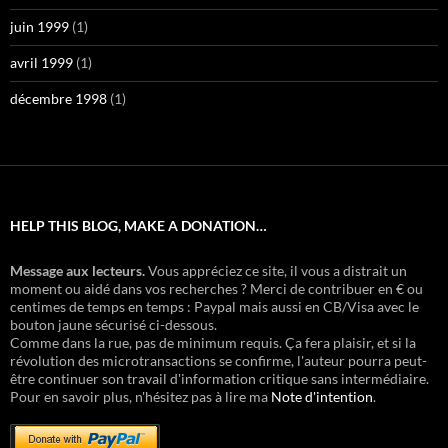
juin 1999
(1)
avril 1999
(1)
décembre 1998
(1)
HELP THIS BLOG, MAKE A DONATION…
Message aux lecteurs.
Vous appréciez ce site, il vous a distrait un
moment ou aidé dans vos recherches ? Merci de contribuer en € ou
centimes de temps en temps : Paypal mais aussi en CB/Visa avec le
bouton jaune sécurisé ci-dessous.
Comme dans la rue, pas de minimum requis. Ça fera plaisir, et si la
révolution des microtransactions se confirme, l'auteur pourra peut-
être continuer son travail d'information critique sans intermédiaire.
Pour en savoir plus, n'hésitez pas à lire ma
Note d'intention
.