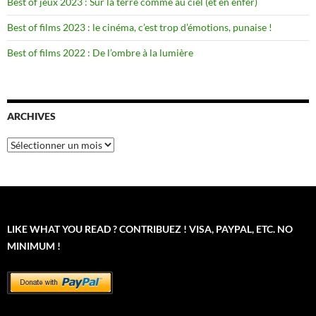
Best of jeux 2023 : Sur la terre comme au ciel (et en enfer)
Best of films 2023 : le cinéma, c’est trop d’émotions, punaise !
Best of films 2022 : De l’ombre à la lumière
ARCHIVES
Archives
LIKE WHAT YOU READ ? CONTRIBUEZ ! VISA, PAYPAL, ETC. NO
MINIMUM !