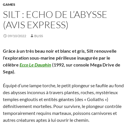
GAMES
SILT : ECHO DE L’ABYSSE
(AVIS EXPRESS)
09/10/2022
BLISS
Grâce à un très beau noir et blanc et gris, Silt renouvelle
l’exploration sous-marine périlleuse inaugurée par le
célèbre
Ecco Le Dauphin
(1992, sur console Mega Drive de
Sega).
Équipé d’une lampe torche, le petit plongeur se faufile au fond
des abysses inconnus à travers plantes, roches, mystérieux
temples engloutis et entités géantes (des « Goliaths »)
définitivement mortelles. Pour survivre, le plongeur contrôle
temporairement requins marteaux, poissons carnivores et
autres créatures aptes à lui ouvrir le chemin.