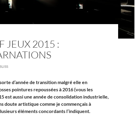
F JEUX 2015 :
ARNATIONS
BLISS
sorte d’année de transition malgré elle en
osses pointures repoussées à 2016 (vous les
5 est aussi une année de consolidation industrielle,
ns doute artistique comme je commençais à
Plusieurs éléments concordants l’indiquent.