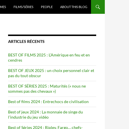
ENU
MES
FILMS/SÉRIES
PEOPLE
ABOUT THIS BLOG
ARTICLES RÉCENTS
BEST OF FILMS 2025 : L’Amérique en feu et en
cendres
BEST OF JEUX 2025 : un choix personnel clair et
pas du tout obscur
BEST OF SÉRIES 2025 : Maturités (« nous ne
sommes pas des chevaux »)
Best of films 2024 : Entrechocs de civilisation
Best of jeux 2024 : La monnaie de singe du
l’industrie du jeu vidéo
Best of Séries 2024 : Ripley, Fargo… chefs-