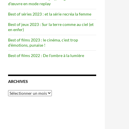
d’œuvre en mode replay
Best of séries 2023 : et la série recréa la femme
Best of jeux 2023 : Sur la terre comme au ciel (et
en enfer)
Best of films 2023 : le cinéma, c’est trop
d’émotions, punaise !
Best of films 2022 : De l’ombre à la lumière
ARCHIVES
Archives