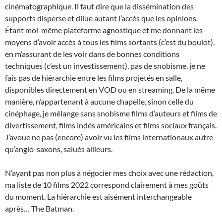
cinématographique. Il faut dire que la dissémination des
supports disperse et dilue autant l’accès que les opinions.
Étant moi-même plateforme agnostique et me donnant les
moyens d’avoir accès à tous les films sortants (c’est du boulot),
en m’assurant de les voir dans de bonnes conditions
techniques (c’est un investissement), pas de snobisme, je ne
fais pas de hiérarchie entre les films projetés en salle,
disponibles directement en VOD ou en streaming. De la même
manière, n’appartenant à aucune chapelle, sinon celle du
cinéphage, je mélange sans snobisme films d’auteurs et films de
divertissement, films indés américains et films sociaux français.
J’avoue ne pas (encore) avoir vu les films internationaux autre
qu’anglo-saxons, salués ailleurs.
N’ayant pas non plus à négocier mes choix avec une rédaction,
ma liste de 10 films 2022 correspond clairement à mes goûts
du moment. La hiérarchie est aisément interchangeable
après… The Batman.