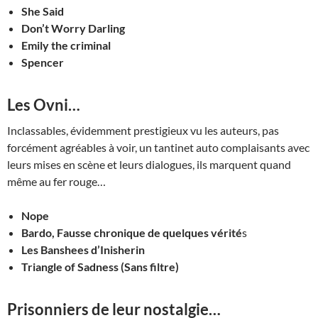
She Said
Don’t Worry Darling
Emily the criminal
Spencer
Les Ovni…
Inclassables, évidemment prestigieux vu les auteurs, pas
forcément agréables à voir, un tantinet auto complaisants avec
leurs mises en scène et leurs dialogues, ils marquent quand
même au fer rouge…
Nope
Bardo, Fausse chronique de quelques vérité
s
Les Banshees d’Inisherin
Triangle of Sadness (Sans filtre)
Prisonniers de leur nostalgie…