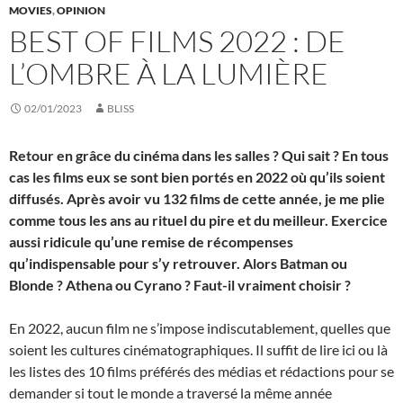
MOVIES
,
OPINION
BEST OF FILMS 2022 : DE
L’OMBRE À LA LUMIÈRE
02/01/2023
BLISS
Retour en grâce du cinéma dans les salles ? Qui sait ? En tous
cas les films eux se sont bien portés en 2022 où qu’ils soient
diffusés. Après avoir vu 132 films de cette année, je me plie
comme tous les ans au rituel du pire et du meilleur. Exercice
aussi ridicule qu’une remise de récompenses
qu’indispensable pour s’y retrouver. Alors Batman ou
Blonde ? Athena ou Cyrano ? Faut-il vraiment choisir ?
En 2022, aucun film ne s’impose indiscutablement, quelles que
soient les cultures cinématographiques. Il suffit de lire ici ou là
les listes des 10 films préférés des médias et rédactions pour se
demander si tout le monde a traversé la même année