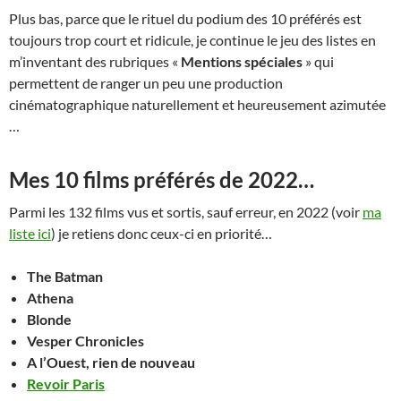
Plus bas, parce que le rituel du podium des 10 préférés est
toujours trop court et ridicule, je continue le jeu des listes en
m’inventant des rubriques «
Mentions spéciales
» qui
permettent de ranger un peu une production
cinématographique naturellement et heureusement azimutée
…
Mes 10 films préférés de 2022…
Parmi les 132 films vus et sortis, sauf erreur, en 2022 (voir
ma
liste ici
) je retiens donc ceux-ci en priorité…
The Batman
Athena
Blonde
Vesper Chronicles
A l’Ouest, rien de nouveau
Revoir Paris