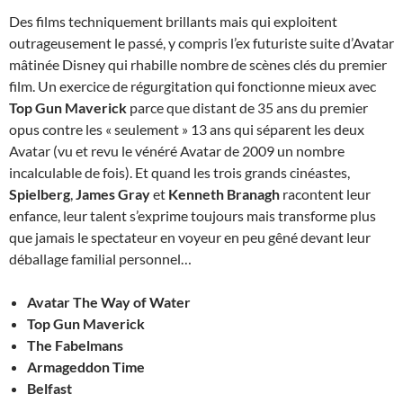
Des films techniquement brillants mais qui exploitent
outrageusement le passé, y compris l’ex futuriste suite d’Avatar
mâtinée Disney qui rhabille nombre de scènes clés du premier
film. Un exercice de régurgitation qui fonctionne mieux avec
Top Gun Maverick
parce que distant de 35 ans du premier
opus contre les « seulement » 13 ans qui séparent les deux
Avatar (vu et revu le vénéré Avatar de 2009 un nombre
incalculable de fois). Et quand les trois grands cinéastes,
Spielberg
,
James Gray
et
Kenneth Branagh
racontent leur
enfance, leur talent s’exprime toujours mais transforme plus
que jamais le spectateur en voyeur en peu gêné devant leur
déballage familial personnel…
Avatar The Way of Water
Top Gun Maverick
The Fabelmans
Armageddon Time
Belfast