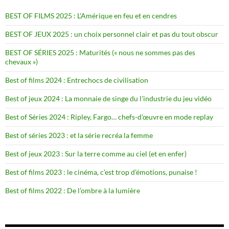
BEST OF FILMS 2025 : L’Amérique en feu et en cendres
BEST OF JEUX 2025 : un choix personnel clair et pas du tout obscur
BEST OF SÉRIES 2025 : Maturités (« nous ne sommes pas des
chevaux »)
Best of films 2024 : Entrechocs de civilisation
Best of jeux 2024 : La monnaie de singe du l’industrie du jeu vidéo
Best of Séries 2024 : Ripley, Fargo… chefs-d’œuvre en mode replay
Best of séries 2023 : et la série recréa la femme
Best of jeux 2023 : Sur la terre comme au ciel (et en enfer)
Best of films 2023 : le cinéma, c’est trop d’émotions, punaise !
Best of films 2022 : De l’ombre à la lumière