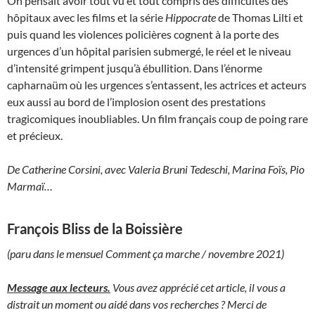
On pensait avoir tout vu et tout compris des difficultés des
hôpitaux avec les films et la série
Hippocrate
de Thomas Lilti et
puis quand les violences policières cognent à la porte des
urgences d’un hôpital parisien submergé, le réel et le niveau
d’intensité grimpent jusqu’à ébullition. Dans l’énorme
capharnaüm où les urgences s’entassent, les actrices et acteurs
eux aussi au bord de l’implosion osent des prestations
tragicomiques inoubliables. Un film français coup de poing rare
et précieux.
De Catherine Corsini, avec Valeria Bruni Tedeschi, Marina Foïs, Pio
Marmaï…
François Bliss de la Boissière
(paru dans le mensuel Comment ça marche / novembre 2021)
Message aux lecteurs.
Vous avez apprécié cet article, il vous a
distrait un moment ou aidé dans vos recherches ? Merci de