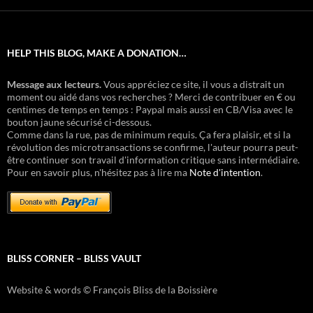
HELP THIS BLOG, MAKE A DONATION…
Message aux lecteurs.
Vous appréciez ce site, il vous a distrait un
moment ou aidé dans vos recherches ? Merci de contribuer en € ou
centimes de temps en temps : Paypal mais aussi en CB/Visa avec le
bouton jaune sécurisé ci-dessous.
Comme dans la rue, pas de minimum requis. Ça fera plaisir, et si la
révolution des microtransactions se confirme, l'auteur pourra peut-
être continuer son travail d'information critique sans intermédiaire.
Pour en savoir plus, n'hésitez pas à lire ma
Note d'intention
.
BLISS CORNER – BLISS VAULT
Website & words © François Bliss de la Boissière