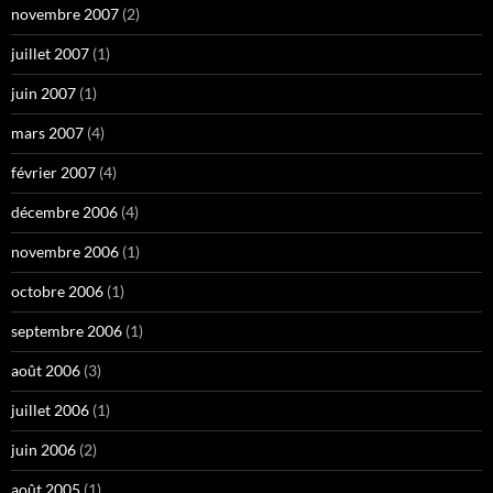
novembre 2007
(2)
juillet 2007
(1)
juin 2007
(1)
mars 2007
(4)
février 2007
(4)
décembre 2006
(4)
novembre 2006
(1)
octobre 2006
(1)
septembre 2006
(1)
août 2006
(3)
juillet 2006
(1)
juin 2006
(2)
août 2005
(1)