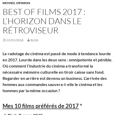
MOVIES
,
OPINION
BEST OF FILMS 2017 :
L’HORIZON DANS LE
RÉTROVISEUR
01/01/2018
BLISS
Le radotage du cinéma est passé de mode à tendance lourde
en 2017. Lourde dans les deux sens : omnipotente et pénible.
Où comment l’industrie du cinéma a transformé la
nécessaire mémoire culturelle en tiroir caisse sans fond.
Regarder en arrière est devenu un business. L’arrivée des
femmes aux commandes sauvera-t-elle le cinéma et les
hommes par la même occasion ?
Mes 10 films préférés de 2017
*