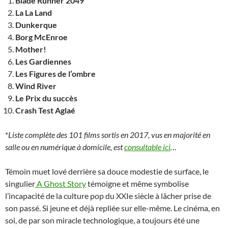
Blade Runner 2049
La La Land
Dunkerque
Borg McEnroe
Mother!
Les Gardiennes
Les Figures de l’ombre
Wind River
Le Prix du succès
Crash Test Aglaé
*
Liste complète des 101 films sortis en 2017, vus en majorité en
salle ou en numérique à domicile, est
consultable ici
…
Témoin muet lové derrière sa douce modestie de surface, le
singulier
A Ghost Story
témoigne et même symbolise
l’incapacité de la culture pop du XXIe siècle à lâcher prise de
son passé. Si jeune et déjà repliée sur elle-même. Le cinéma, en
soi, de par son miracle technologique, a toujours été une