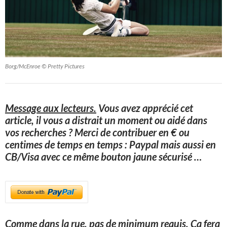
Borg/McEnroe © Pretty Pictures
Message aux lecteurs.
Vous avez apprécié cet
article, il vous a distrait un moment ou aidé dans
vos recherches ? Merci de contribuer en € ou
centimes de temps en temps : Paypal mais aussi en
CB/Visa avec ce même bouton jaune sécurisé
…
Comme dans la rue, pas de minimum requis. Ça fera