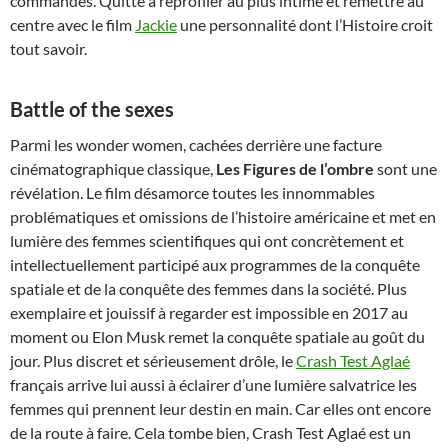
commandes. Quitte à reprofiler au plus intime et remettre au
centre avec le film
Jackie
une personnalité dont l’Histoire croit
tout savoir.
Battle of the sexes
Parmi les wonder women, cachées derrière une facture
cinématographique classique,
Les Figures de l’ombre
sont une
révélation. Le film désamorce toutes les innommables
problématiques et omissions de l’histoire américaine et met en
lumière des femmes scientifiques qui ont concrètement et
intellectuellement participé aux programmes de la conquête
spatiale et de la conquête des femmes dans la société. Plus
exemplaire et jouissif à regarder est impossible en 2017 au
moment ou Elon Musk remet la conquête spatiale au goût du
jour. Plus discret et sérieusement drôle, le
Crash Test Aglaé
français arrive lui aussi à éclairer d’une lumière salvatrice les
femmes qui prennent leur destin en main. Car elles ont encore
de la route à faire. Cela tombe bien, Crash Test Aglaé est un