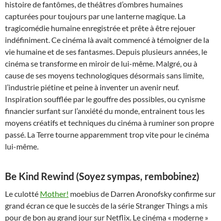
histoire de fantômes, de théâtres d’ombres humaines
capturées pour toujours par une lanterne magique. La
tragicomédie humaine enregistrée et prête à être rejouer
indéfiniment. Ce cinéma là avait commencé à témoigner de la
vie humaine et de ses fantasmes. Depuis plusieurs années, le
cinéma se transforme en miroir de lui-même. Malgré, ou à
cause de ses moyens technologiques désormais sans limite,
l’industrie piétine et peine à inventer un avenir neuf.
Inspiration soufflée par le gouffre des possibles, ou cynisme
financier surfant sur l’anxiété du monde, entrainent tous les
moyens créatifs et techniques du cinéma à ruminer son propre
passé. La Terre tourne apparemment trop vite pour le cinéma
lui-même.
Be Kind Rewind (Soyez sympas, rembobinez)
Le culotté
Mother!
moebius de Darren Aronofsky confirme sur
grand écran ce que le succès de la série Stranger Things a mis
pour de bon au grand jour sur Netflix. Le cinéma « moderne »