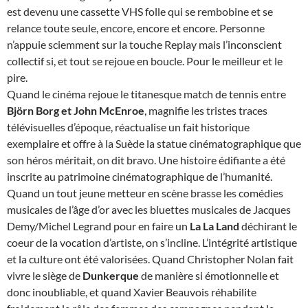
est devenu une cassette VHS folle qui se rembobine et se
relance toute seule, encore, encore et encore. Personne
n’appuie sciemment sur la touche Replay mais l’inconscient
collectif si, et tout se rejoue en boucle. Pour le meilleur et le
pire.
Quand le cinéma rejoue le titanesque match de tennis entre
Björn Borg et John McEnroe
, magnifie les tristes traces
télévisuelles d’époque, réactualise un fait historique
exemplaire et offre à la Suède la statue cinématographique que
son héros méritait, on dit bravo. Une histoire édifiante a été
inscrite au patrimoine cinématographique de l’humanité.
Quand un tout jeune metteur en scène brasse les comédies
musicales de l’âge d’or avec les bluettes musicales de Jacques
Demy/Michel Legrand pour en faire un
La La Land
déchirant le
coeur de la vocation d’artiste, on s’incline. L’intégrité artistique
et la culture ont été valorisées. Quand Christopher Nolan fait
vivre le siège de
Dunkerque
de manière si émotionnelle et
donc inoubliable, et quand Xavier Beauvois réhabilite