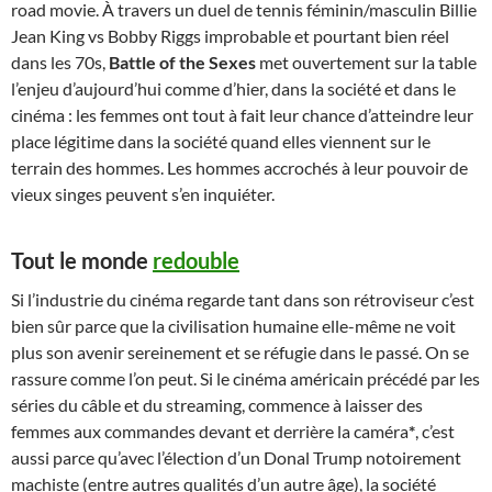
road movie. À travers un duel de tennis féminin/masculin Billie
Jean King vs Bobby Riggs improbable et pourtant bien réel
dans les 70s,
Battle of the Sexes
met ouvertement sur la table
l’enjeu d’aujourd’hui comme d’hier, dans la société et dans le
cinéma : les femmes ont tout à fait leur chance d’atteindre leur
place légitime dans la société quand elles viennent sur le
terrain des hommes. Les hommes accrochés à leur pouvoir de
vieux singes peuvent s’en inquiéter.
Tout le monde
redouble
Si l’industrie du cinéma regarde tant dans son rétroviseur c’est
bien sûr parce que la civilisation humaine elle-même ne voit
plus son avenir sereinement et se réfugie dans le passé. On se
rassure comme l’on peut. Si le cinéma américain précédé par les
séries du câble et du streaming, commence à laisser des
femmes aux commandes devant et derrière la caméra
*
, c’est
aussi parce qu’avec l’élection d’un Donal Trump notoirement
machiste (entre autres qualités d’un autre âge), la société