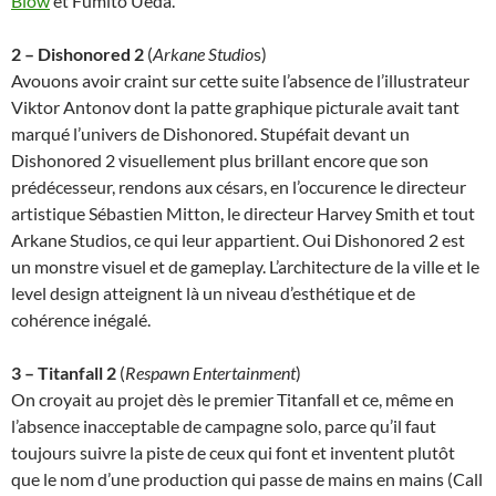
Blow
et Fumito Ueda.
2 – Dishonored 2
(
Arkane Studio
s)
Avouons avoir craint sur cette suite l’absence de l’illustrateur
Viktor Antonov dont la patte graphique picturale avait tant
marqué l’univers de Dishonored. Stupéfait devant un
Dishonored 2 visuellement plus brillant encore que son
prédécesseur, rendons aux césars, en l’occurence le directeur
artistique Sébastien Mitton, le directeur Harvey Smith et tout
Arkane Studios, ce qui leur appartient. Oui Dishonored 2 est
un monstre visuel et de gameplay. L’architecture de la ville et le
level design atteignent là un niveau d’esthétique et de
cohérence inégalé.
3 – Titanfall 2
(
Respawn Entertainment
)
On croyait au projet dès le premier Titanfall et ce, même en
l’absence inacceptable de campagne solo, parce qu’il faut
toujours suivre la piste de ceux qui font et inventent plutôt
que le nom d’une production qui passe de mains en mains (Call