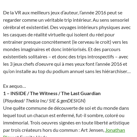
De la VR aux meilleurs jeux d’auteur, l’année 2016 peut se
regarder comme un véritable trip intérieur. Au sens sensoriel
cérébral et existentiel. Des voyages intérieurs physiques avec
les casques de réalité virtuelle qui isolent du réel pour
entrainer presque concrètement (le cerveau le croit) vers les
mondes imaginaires et donc intériorisés. Et des parcours
existentiels solitaires – et donc des trips introspectifs – avec
les 3 jeux chefs d’oeuvre qui à mes yeux font l’année 2016 et
qu’on installe au top du podium annuel sans les hiérarchiser
…
Ex aequo…
1 – INSIDE / The Witness / The Last Guardian
(
Playdead/ Thekla Inc/ SIE & genDESIGN
)
Une quête commune de découverte de soi et du monde dans
lequel tout un chacun est enfermé, fut-il sombre, coloré ou
immémorial. Trois oeuvres signées en toute liberté artistique
par trois créateurs hors du commun : Art Jensen,
Jonathan