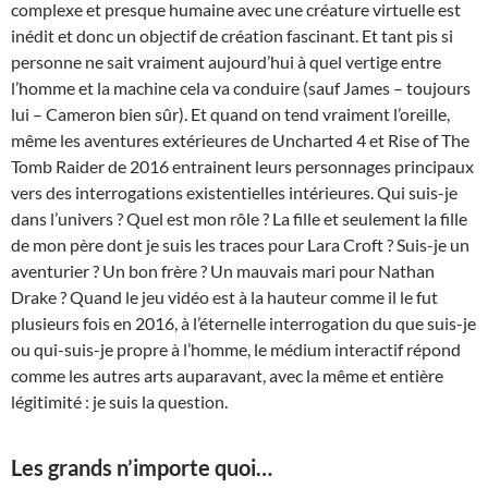
complexe et presque humaine avec une créature virtuelle est
inédit et donc un objectif de création fascinant. Et tant pis si
personne ne sait vraiment aujourd’hui à quel vertige entre
l’homme et la machine cela va conduire (sauf James – toujours
lui – Cameron bien sûr). Et quand on tend vraiment l’oreille,
même les aventures extérieures de Uncharted 4 et Rise of The
Tomb Raider de 2016 entrainent leurs personnages principaux
vers des interrogations existentielles intérieures. Qui suis-je
dans l’univers ? Quel est mon rôle ? La fille et seulement la fille
de mon père dont je suis les traces pour Lara Croft ? Suis-je un
aventurier ? Un bon frère ? Un mauvais mari pour Nathan
Drake ? Quand le jeu vidéo est à la hauteur comme il le fut
plusieurs fois en 2016, à l’éternelle interrogation du que suis-je
ou qui-suis-je propre à l’homme, le médium interactif répond
comme les autres arts auparavant, avec la même et entière
légitimité : je suis la question.
Les grands n’importe quoi…