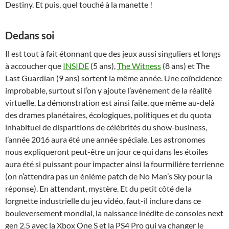
Destiny. Et puis, quel touché à la manette !
Dedans soi
Il est tout à fait étonnant que des jeux aussi singuliers et longs
à accoucher que
INSIDE
(5 ans),
The Witness
(8 ans) et The
Last Guardian (9 ans) sortent la même année. Une coïncidence
improbable, surtout si l’on y ajoute l’avènement de la réalité
virtuelle. La démonstration est ainsi faite, que même au-delà
des drames planétaires, écologiques, politiques et du quota
inhabituel de disparitions de célébrités du show-business,
l’année 2016 aura été une année spéciale. Les astronomes
nous expliqueront peut-être un jour ce qui dans les étoiles
aura été si puissant pour impacter ainsi la fourmilière terrienne
(on n’attendra pas un énième patch de No Man’s Sky pour la
réponse). En attendant, mystère. Et du petit côté de la
lorgnette industrielle du jeu vidéo, faut-il inclure dans ce
bouleversement mondial, la naissance inédite de consoles next
gen 2.5 avec la Xbox One S et la PS4 Pro qui va changer le