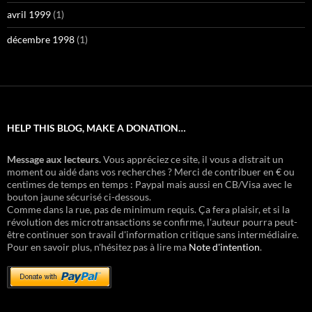
avril 1999
(1)
décembre 1998
(1)
HELP THIS BLOG, MAKE A DONATION…
Message aux lecteurs.
Vous appréciez ce site, il vous a distrait un
moment ou aidé dans vos recherches ? Merci de contribuer en € ou
centimes de temps en temps : Paypal mais aussi en CB/Visa avec le
bouton jaune sécurisé ci-dessous.
Comme dans la rue, pas de minimum requis. Ça fera plaisir, et si la
révolution des microtransactions se confirme, l'auteur pourra peut-
être continuer son travail d'information critique sans intermédiaire.
Pour en savoir plus, n'hésitez pas à lire ma
Note d'intention
.