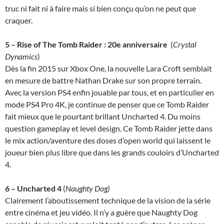
truc ni fait ni à faire mais si bien conçu qu’on ne peut que
craquer.
5 – Rise of The Tomb Raider : 20e anniversaire
(
Crystal
Dynamics
)
Dès la fin 2015 sur Xbox One, la nouvelle Lara Croft semblait
en mesure de battre Nathan Drake sur son propre terrain.
Avec la version PS4 enfin jouable par tous, et en particulier en
mode PS4 Pro 4K, je continue de penser que ce Tomb Raider
fait mieux que le pourtant brillant Uncharted 4. Du moins
question gameplay et level design. Ce Tomb Raider jette dans
le mix action/aventure des doses d’open world qui laissent le
joueur bien plus libre que dans les grands couloirs d’Uncharted
4.
6 – Uncharted 4
(
Naughty Dog)
Clairement l’aboutissement technique de la vision de la série
entre cinéma et jeu vidéo. Il n’y a guère que Naughty Dog