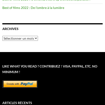
Best of films 2022 : De l’ombre à la lumière
ARCHIVES
Archives
LIKE WHAT YOU READ ? CONTRIBUEZ ! VISA, PAYPAL, ETC. NO
MINIMUM !
ARTICLES RÉCENTS