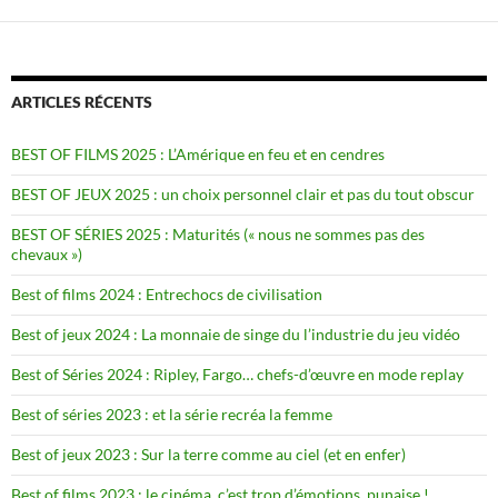
ARTICLES RÉCENTS
BEST OF FILMS 2025 : L’Amérique en feu et en cendres
BEST OF JEUX 2025 : un choix personnel clair et pas du tout obscur
BEST OF SÉRIES 2025 : Maturités (« nous ne sommes pas des
chevaux »)
Best of films 2024 : Entrechocs de civilisation
Best of jeux 2024 : La monnaie de singe du l’industrie du jeu vidéo
Best of Séries 2024 : Ripley, Fargo… chefs-d’œuvre en mode replay
Best of séries 2023 : et la série recréa la femme
Best of jeux 2023 : Sur la terre comme au ciel (et en enfer)
Best of films 2023 : le cinéma, c’est trop d’émotions, punaise !