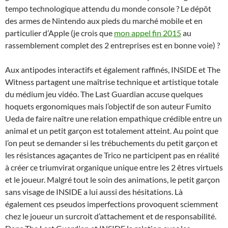
tempo technologique attendu du monde console ? Le dépôt
des armes de Nintendo aux pieds du marché mobile et en
particulier d’Apple (je crois que
mon appel fin 2015
au
rassemblement complet des 2 entreprises est en bonne voie) ?
Aux antipodes interactifs et également raffinés, INSIDE et The
Witness partagent une maîtrise technique et artistique totale
du médium jeu vidéo. The Last Guardian accuse quelques
hoquets ergonomiques mais l’objectif de son auteur Fumito
Ueda de faire naître une relation empathique crédible entre un
animal et un petit garçon est totalement atteint. Au point que
l’on peut se demander si les trébuchements du petit garçon et
les résistances agaçantes de Trico ne participent pas en réalité
à créer ce triumvirat organique unique entre les 2 êtres virtuels
et le joueur. Malgré tout le soin des animations, le petit garçon
sans visage de INSIDE a lui aussi des hésitations. Là
également ces pseudos imperfections provoquent sciemment
chez le joueur un surcroit d’attachement et de responsabilité.