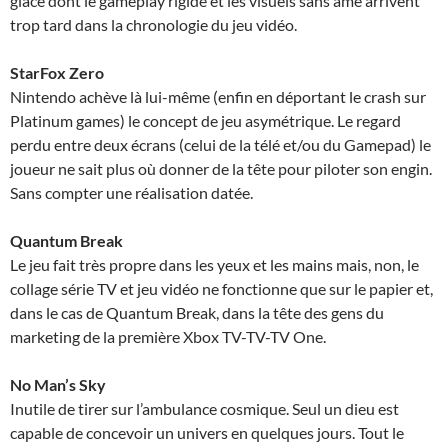
glacé dont le gameplay rigide et les visuels sans âme arrivent
trop tard dans la chronologie du jeu vidéo.
StarFox Zero
Nintendo achève là lui-même (enfin en déportant le crash sur
Platinum games) le concept de jeu asymétrique. Le regard
perdu entre deux écrans (celui de la télé et/ou du Gamepad) le
joueur ne sait plus où donner de la tête pour piloter son engin.
Sans compter une réalisation datée.
Quantum Break
Le jeu fait très propre dans les yeux et les mains mais, non, le
collage série TV et jeu vidéo ne fonctionne que sur le papier et,
dans le cas de Quantum Break, dans la tête des gens du
marketing de la première Xbox TV-TV-TV One.
No Man’s Sky
Inutile de tirer sur l’ambulance cosmique. Seul un dieu est
capable de concevoir un univers en quelques jours. Tout le