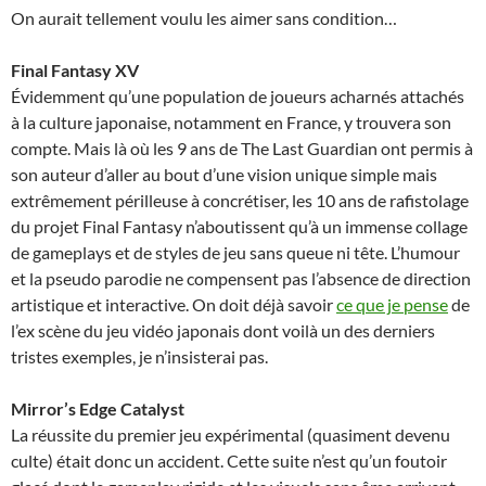
On aurait tellement voulu les aimer sans condition…
Final Fantasy XV
Évidemment qu’une population de joueurs acharnés attachés
à la culture japonaise, notamment en France, y trouvera son
compte. Mais là où les 9 ans de The Last Guardian ont permis à
son auteur d’aller au bout d’une vision unique simple mais
extrêmement périlleuse à concrétiser, les 10 ans de rafistolage
du projet Final Fantasy n’aboutissent qu’à un immense collage
de gameplays et de styles de jeu sans queue ni tête. L’humour
et la pseudo parodie ne compensent pas l’absence de direction
artistique et interactive. On doit déjà savoir
ce que je pense
de
l’ex scène du jeu vidéo japonais dont voilà un des derniers
tristes exemples, je n’insisterai pas.
Mirror’s Edge Catalyst
La réussite du premier jeu expérimental (quasiment devenu
culte) était donc un accident. Cette suite n’est qu’un foutoir