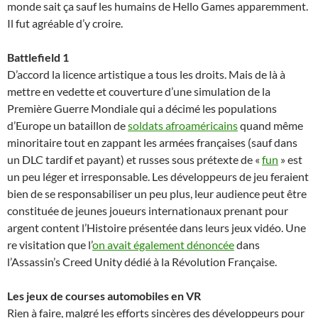
monde sait ça sauf les humains de Hello Games apparemment.
Il fut agréable d’y croire.
Battlefield 1
D’accord la licence artistique a tous les droits. Mais de là à
mettre en vedette et couverture d’une simulation de la
Première Guerre Mondiale qui a décimé les populations
d’Europe un bataillon de
soldats afroaméricains
quand même
minoritaire tout en zappant les armées françaises (sauf dans
un DLC tardif et payant) et russes sous prétexte de «
fun
» est
un peu léger et irresponsable. Les développeurs de jeu feraient
bien de se responsabiliser un peu plus, leur audience peut être
constituée de jeunes joueurs internationaux prenant pour
argent content l’Histoire présentée dans leurs jeux vidéo. Une
re visitation que l’
on avait également dénoncée
dans
l’Assassin’s Creed Unity dédié à la Révolution Française.
Les jeux de courses automobiles en VR
Rien à faire, malgré les efforts sincères des développeurs pour