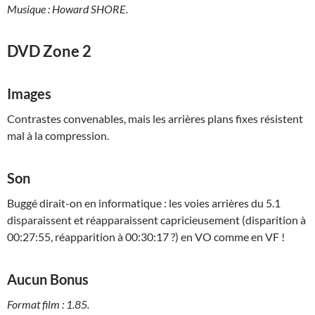
Musique : Howard SHORE.
DVD Zone 2
Images
Contrastes convenables, mais les arrières plans fixes résistent
mal à la compression.
Son
Buggé dirait-on en informatique : les voies arrières du 5.1
disparaissent et réapparaissent capricieusement (disparition à
00:27:55, réapparition à 00:30:17 ?) en VO comme en VF !
Aucun Bonus
Format film : 1.85.