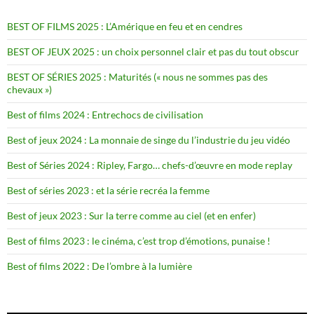
BEST OF FILMS 2025 : L’Amérique en feu et en cendres
BEST OF JEUX 2025 : un choix personnel clair et pas du tout obscur
BEST OF SÉRIES 2025 : Maturités (« nous ne sommes pas des
chevaux »)
Best of films 2024 : Entrechocs de civilisation
Best of jeux 2024 : La monnaie de singe du l’industrie du jeu vidéo
Best of Séries 2024 : Ripley, Fargo… chefs-d’œuvre en mode replay
Best of séries 2023 : et la série recréa la femme
Best of jeux 2023 : Sur la terre comme au ciel (et en enfer)
Best of films 2023 : le cinéma, c’est trop d’émotions, punaise !
Best of films 2022 : De l’ombre à la lumière