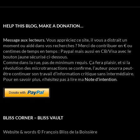
HELP THIS BLOG, MAKE A DONATION…
Message aux lecteurs.
Vous appréciez ce site, il vous a distrait un
moment ou aidé dans vos recherches ? Merci de contribuer en € ou
centimes de temps en temps : Paypal mais aussi en CB/Visa avec le
bouton jaune sécurisé ci-dessous.
Comme dans la rue, pas de minimum requis. Ça fera plaisir, et si la
révolution des microtransactions se confirme, l'auteur pourra peut-
être continuer son travail d'information critique sans intermédiaire.
Pour en savoir plus, n'hésitez pas à lire ma
Note d'intention
.
BLISS CORNER – BLISS VAULT
Website & words © François Bliss de la Boissière