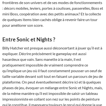
frontières de son univers et de ses modes de fonctionnements
: décors mobiles, leviers, portes à coulisses, passerelles, Boss et
mini Boss, coopération avec des petits animaux? Et la collecte
de quelques items bien cachés oblige à revenir faire un tour
pour améliorer son score.
Entre Sonic et Nights ?
Billy Hatcher est presque aussi déconcertant à jouer qu’il est à
expliquer. Décrire précisément le gameplay est aussi
hasardeux que vain. Sans manette à la main, il est
pratiquement impossible de vraiment comprendre ce
qu’implique un jeu où il faut constamment pousser un oeuf de
taille variable devant soit tout en faisant un parcours de jeu de
plateforme. On peut éventuellement décrire ici et là quelques
phases de jeu, évoquer un mélange entre Sonic et Nights, mais,
de la même manière qu’il est impossible de saisir un tableau
impressionniste en collant son nez sur les points de peinture
qui le constitue, il manquera toujours le recul qui donne la vue