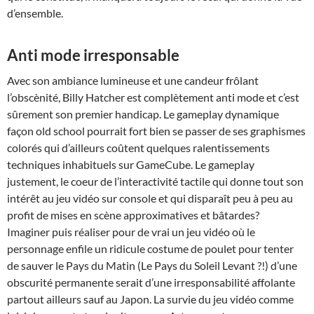
d’ensemble.
Anti mode irresponsable
Avec son ambiance lumineuse et une candeur frôlant
l’obscènité, Billy Hatcher est complètement anti mode et c’est
sûrement son premier handicap. Le gameplay dynamique
façon old school pourrait fort bien se passer de ses graphismes
colorés qui d’ailleurs coûtent quelques ralentissements
techniques inhabituels sur GameCube. Le gameplay
justement, le coeur de l’interactivité tactile qui donne tout son
intérêt au jeu vidéo sur console et qui disparaît peu à peu au
profit de mises en scène approximatives et bâtardes?
Imaginer puis réaliser pour de vrai un jeu vidéo où le
personnage enfile un ridicule costume de poulet pour tenter
de sauver le Pays du Matin (Le Pays du Soleil Levant ?!) d’une
obscurité permanente serait d’une irresponsabilité affolante
partout ailleurs sauf au Japon. La survie du jeu vidéo comme