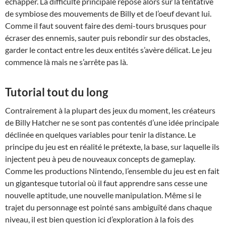
échapper. La difficulté principale repose alors sur la tentative
de symbiose des mouvements de Billy et de l’oeuf devant lui.
Comme il faut souvent faire des demi-tours brusques pour
écraser des ennemis, sauter puis rebondir sur des obstacles,
garder le contact entre les deux entités s’avère délicat. Le jeu
commence là mais ne s’arrête pas là.
Tutorial tout du long
Contrairement à la plupart des jeux du moment, les créateurs
de Billy Hatcher ne se sont pas contentés d’une idée principale
déclinée en quelques variables pour tenir la distance. Le
principe du jeu est en réalité le prétexte, la base, sur laquelle ils
injectent peu à peu de nouveaux concepts de gameplay.
Comme les productions Nintendo, l’ensemble du jeu est en fait
un gigantesque tutorial où il faut apprendre sans cesse une
nouvelle aptitude, une nouvelle manipulation. Même si le
trajet du personnage est pointé sans ambiguïté dans chaque
niveau, il est bien question ici d’exploration à la fois des