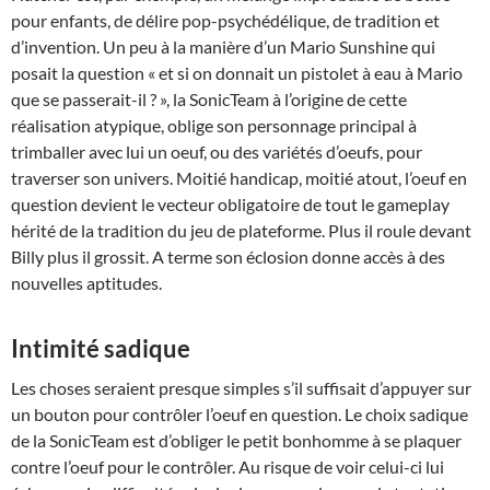
pour enfants, de délire pop-psychédélique, de tradition et
d’invention. Un peu à la manière d’un Mario Sunshine qui
posait la question « et si on donnait un pistolet à eau à Mario
que se passerait-il ? », la SonicTeam à l’origine de cette
réalisation atypique, oblige son personnage principal à
trimballer avec lui un oeuf, ou des variétés d’oeufs, pour
traverser son univers. Moitié handicap, moitié atout, l’oeuf en
question devient le vecteur obligatoire de tout le gameplay
hérité de la tradition du jeu de plateforme. Plus il roule devant
Billy plus il grossit. A terme son éclosion donne accès à des
nouvelles aptitudes.
Intimité sadique
Les choses seraient presque simples s’il suffisait d’appuyer sur
un bouton pour contrôler l’oeuf en question. Le choix sadique
de la SonicTeam est d’obliger le petit bonhomme à se plaquer
contre l’oeuf pour le contrôler. Au risque de voir celui-ci lui