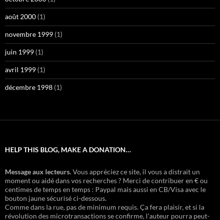
août 2000
(1)
novembre 1999
(1)
juin 1999
(1)
avril 1999
(1)
décembre 1998
(1)
HELP THIS BLOG, MAKE A DONATION…
Message aux lecteurs.
Vous appréciez ce site, il vous a distrait un
moment ou aidé dans vos recherches ? Merci de contribuer en € ou
centimes de temps en temps : Paypal mais aussi en CB/Visa avec le
bouton jaune sécurisé ci-dessous.
Comme dans la rue, pas de minimum requis. Ça fera plaisir, et si la
révolution des microtransactions se confirme, l'auteur pourra peut-