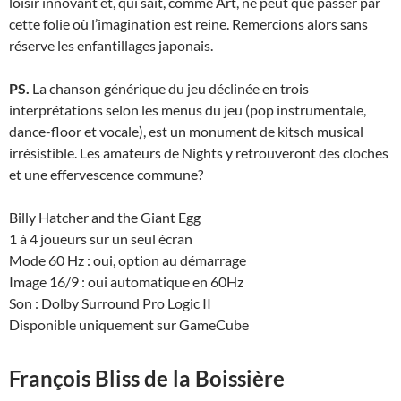
loisir innovant et, qui sait, comme Art, ne peut que passer par
cette folie où l’imagination est reine. Remercions alors sans
réserve les enfantillages japonais.
PS.
La chanson générique du jeu déclinée en trois
interprétations selon les menus du jeu (pop instrumentale,
dance-floor et vocale), est un monument de kitsch musical
irrésistible. Les amateurs de Nights y retrouveront des cloches
et une effervescence commune?
Billy Hatcher and the Giant Egg
1 à 4 joueurs sur un seul écran
Mode 60 Hz : oui, option au démarrage
Image 16/9 : oui automatique en 60Hz
Son : Dolby Surround Pro Logic II
Disponible uniquement sur GameCube
François Bliss de la Boissière