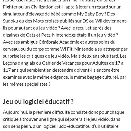
Fighter ou un Civilization est-il apte à jeter un regard sur un
simulateur d’élevage de bébé comme My Baby Boy ? Des
Sudoku ou des Mots croisés publiés sur DS ou Wii deviennent-
ils pour autant du jeu vidéo ? Avec le recul, et après des
dizaines de Catz et Petz, Nintendogs était-il un jeu vidéo ?
Avec ses ambigus Cérébrale Académie et autres soins du
cerveau, ou du corps comme Wi Fit, Nintendo a su attraper par
surprise les critiques de jeu vidéo. Mais deux ans plus tard, Les
Leçons d’anglais ou Cahier de Vacances pour Adultes de 17 à
117 ans qui semblent en descendre doivent-ils encore être
examinés avec la même exigence, le même bagage culturel, par
les mêmes spécialistes ?
Jeu ou logiciel éducatif ?
Aujourd’hui, la première difficulté consiste donc pour chaque
critique à trouver une ligne qui séparerait le jeu vidéo, dans
son sens plein, d’un logiciel ludo-éducatif ou d’un utilitaire