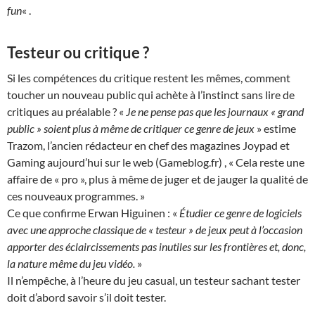
fun
« .
Testeur ou critique ?
Si les compétences du critique restent les mêmes, comment
toucher un nouveau public qui achète à l’instinct sans lire de
critiques au préalable ? «
Je ne pense pas que les journaux « grand
public » soient plus à même de critiquer ce genre de jeux
» estime
Trazom, l’ancien rédacteur en chef des magazines Joypad et
Gaming aujourd’hui sur le web (Gameblog.fr) , « Cela reste une
affaire de « pro », plus à même de juger et de jauger la qualité de
ces nouveaux programmes. »
Ce que confirme Erwan Higuinen : «
Étudier ce genre de logiciels
avec une approche classique de « testeur » de jeux peut à l’occasion
apporter des éclaircissements pas inutiles sur les frontières et, donc,
la nature même du jeu vidéo.
»
Il n’empêche, à l’heure du jeu casual, un testeur sachant tester
doit d’abord savoir s’il doit tester.