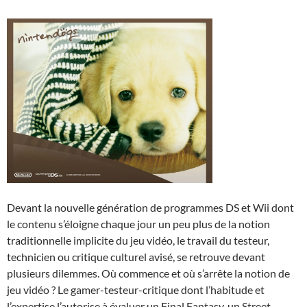
Devant la nouvelle génération de programmes DS et Wii dont
le contenu s’éloigne chaque jour un peu plus de la notion
traditionnelle implicite du jeu vidéo, le travail du testeur,
technicien ou critique culturel avisé, se retrouve devant
plusieurs dilemmes. Où commence et où s’arrête la notion de
jeu vidéo ? Le gamer-testeur-critique dont l’habitude et
l’expertise l’autorise à évaluer un Final Fantasy, un Street