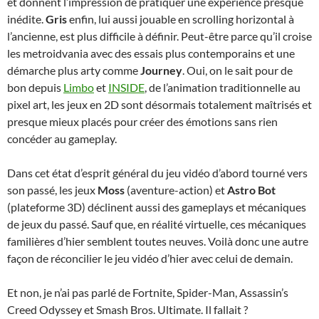
et donnent l’impression de pratiquer une expérience presque
inédite.
Gris
enfin, lui aussi jouable en scrolling horizontal à
l’ancienne, est plus difficile à définir. Peut-être parce qu’il croise
les metroidvania avec des essais plus contemporains et une
démarche plus arty comme
Journey
. Oui, on le sait pour de
bon depuis
Limbo
et
INSIDE
, de l’animation traditionnelle au
pixel art, les jeux en 2D sont désormais totalement maîtrisés et
presque mieux placés pour créer des émotions sans rien
concéder au gameplay.
Dans cet état d’esprit général du jeu vidéo d’abord tourné vers
son passé, les jeux
Moss
(aventure-action) et
Astro Bot
(plateforme 3D) déclinent aussi des gameplays et mécaniques
de jeux du passé. Sauf que, en réalité virtuelle, ces mécaniques
familières d’hier semblent toutes neuves. Voilà donc une autre
façon de réconcilier le jeu vidéo d’hier avec celui de demain.
Et non, je n’ai pas parlé de Fortnite, Spider-Man, Assassin’s
Creed Odyssey et Smash Bros. Ultimate. Il fallait ?