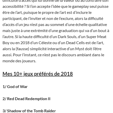
difficulté d’accès qui lui donne de la valeur ou au contraire son
accessibilité ? Si l’on accepte l’idée que le gameplay seul puisse
être de l’art, puisque le propre de l’art est d’inclure le
participant, de l’inviter et non de l’exclure, alors la difficulté
d’accès d’un jeu n’est pas au sommet d’une échelle qualitative
mais juste à une extrémité d’une graduation qui va d’un bout à
l’autre. Si la haute difficulté d’un Dark Souls, d’un Super Meat
Boy ou en 2018 d’un Céleste ou d’un Dead Cells est de l’art,
alors la (fausse) simplicité interactive d’un Myst doit l’être
aussi. Pour l’instant, ce n’est pas le discours ambiant dans le
monde des joueurs.
Mes 10+ jeux préférés de 2018
1/ God of War
2/ Red Dead Redemption II
3/ Shadow of the Tomb Raider