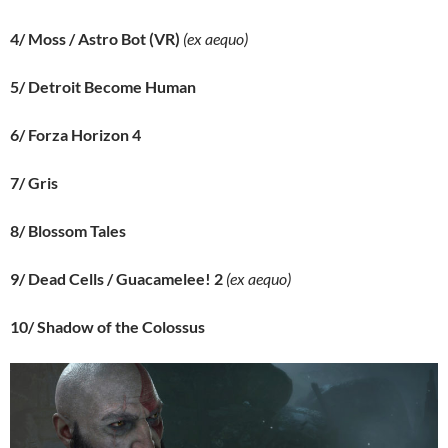
4/ Moss / Astro Bot (VR)
(ex aequo)
5/ Detroit Become Human
6/ Forza Horizon 4
7/ Gris
8/ Blossom Tales
9/ Dead Cells / Guacamelee! 2
(ex aequo)
10/ Shadow of the Colossus