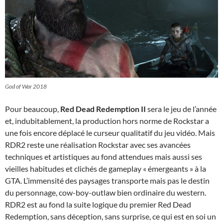
God of War 2018
Pour beaucoup,
Red Dead Redemption II
sera le jeu de l’année
et, indubitablement, la production hors norme de Rockstar a
une fois encore déplacé le curseur qualitatif du jeu vidéo. Mais
RDR2 reste une réalisation Rockstar avec ses avancées
techniques et artistiques au fond attendues mais aussi ses
vieilles habitudes et clichés de gameplay « émergeants » à la
GTA. L’immensité des paysages transporte mais pas le destin
du personnage, cow-boy-outlaw bien ordinaire du western.
RDR2 est au fond la suite logique du premier Red Dead
Redemption, sans déception, sans surprise, ce qui est en soi un