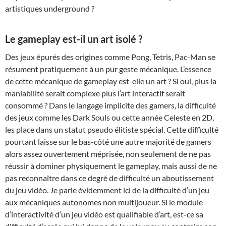
artistiques underground ?
Le gameplay est-il un art isolé ?
Des jeux épurés des origines comme Pong, Tetris, Pac-Man se
résument pratiquement à un pur geste mécanique. L’essence
de cette mécanique de gameplay est-elle un art ? Si oui, plus la
maniabilité serait complexe plus l’art interactif serait
consommé ? Dans le langage implicite des gamers, la difficulté
des jeux comme les Dark Souls ou cette année Celeste en 2D,
les place dans un statut pseudo élitiste spécial. Cette difficulté
pourtant laisse sur le bas-côté une autre majorité de gamers
alors assez ouvertement méprisée, non seulement de ne pas
réussir à dominer physiquement le gameplay, mais aussi de ne
pas reconnaître dans ce degré de difficulté un aboutissement
du jeu vidéo. Je parle évidemment ici de la difficulté d’un jeu
aux mécaniques autonomes non multijoueur. Si le module
d’interactivité d’un jeu vidéo est qualifiable d’art, est-ce sa