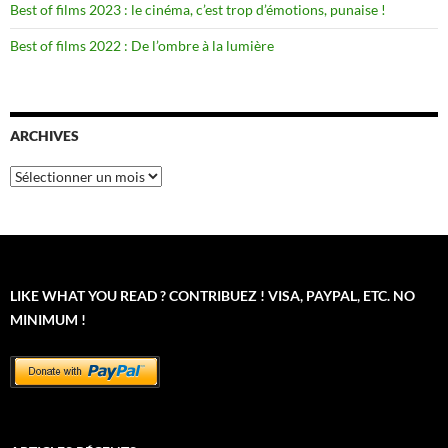
Best of films 2023 : le cinéma, c’est trop d’émotions, punaise !
Best of films 2022 : De l’ombre à la lumière
ARCHIVES
Archives
LIKE WHAT YOU READ ? CONTRIBUEZ ! VISA, PAYPAL, ETC. NO
MINIMUM !