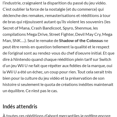
l’industrie, craignaient la disparition du passé du jeu vidéo.
C’est oublier la force de la nostalgie (et du commerce) qui
déclenche des remakes, remasterisations et rééditions à tour
de bras qui réjouissent autant qu’ils violent les souvenirs (les
Secret of Mana, Crash Bandicoot, Spyro, Shenmue, les
compilations Mega Drive, Street Fighter, Devil May Cry, Mega
Man, SNK….). Seul le remake de
Shadow of the Colossus
ne
peut être remis en question tellement la qualité et le respect
de l’original sont au rendez-vous du chef d’oeuvre initial. Et que
dire à Nintendo quand chaque réédition plein tarif sur Switch
d’un jeu Wii U ne fait que répéter aux fidèles de la marque, oui
la Wii U a été un échec, un coup pour rien. Tout cela serait très
bien pour la culture du jeu vidéo et la préservation de son
histoire si seulement le quota de créations inédites maintenait
un équilibre. Ce n’est pas le cas.
Indés attendris
À toutes ces rééditions d’abord mercantiles je préfère encore