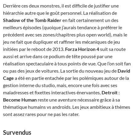
Derrière ces deux monstres, il est difficile de justifier une
hiérarchie autre que le goût personnel. La réalisation de
Shadow of the Tomb Raider
en fait certainement un des
meilleurs épisodes (quoique j’aurais tendance à préférer le
précédent avec ses zones/chapitres plus open world), mais le
jeu ne fait que dupliquer et raffiner les mécaniques de jeu
initiées par le reboot de 2013.
Forza Horizon 4
suit sa route
aussi et arrive dans ce podium de tête poussé par une
réalisation spectaculaire à tous points de vue. Que l’on soit fan
ou pas des jeux de voitures. La sortie du nouveau jeu de
David
Cage
a été en partie entachée par les polémiques autour de la
gestion interne du studio, mais, encore une fois avec ses
maladresses et fixettes interactives énervantes,
Detroit :
Become Human
reste une aventure nécessaire grâce à sa
thématique humains vs androids. Les jeux ambitieux à thèmes
sont assez rares pour ne pas les rater.
Survendus