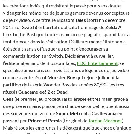
les créations indés qui revisitent le passé pour, sans doute,
vidanger les mémoires de jeunes gamers devenus concepteurs
de jeux vidéo. À ce titre, le
Blossom Tales
(sorti fin décembre
2017 sur Switch) est un tel duplicata hommage de
Zelda A
Link to the Past
que toute suspicion de plagiat disparaît face à
tant d’amour dans la réalisation. D’ailleurs même Nintendo a
été séduit sans s’offusquer au point d’encourager sa
commercialisation sur Switch. Décidément à surveiller,
l’éditeur allemand de Blossom Tales,
FDG Entertainment
, se
spécialise ainsi dans ces revisitations de légendes du jeu vidéo
comme avec le récent
Monster Boy
qui rejoue joliment la
partition de la série Wonder Boy des années 80/90. Les très
réussis
Guacamelee! 2
et
Dead
Cells
(le premier jeu procédural tolérable et très malin grâce à
une prise en mains plaisante à chaque seconde) rejouent aussi
des souvenirs qui vont de
Super Metroid
à
Castlevania
en
passant par
Prince of Persia
(l’original de
Jordan Mechner
).
Malgré tous les emprunts, ils dégagent quelque chose d’unique