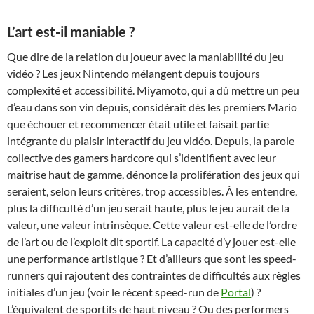
L’art est-il maniable ?
Que dire de la relation du joueur avec la maniabilité du jeu
vidéo ? Les jeux Nintendo mélangent depuis toujours
complexité et accessibilité. Miyamoto, qui a dû mettre un peu
d’eau dans son vin depuis, considérait dès les premiers Mario
que échouer et recommencer était utile et faisait partie
intégrante du plaisir interactif du jeu vidéo. Depuis, la parole
collective des gamers hardcore qui s’identifient avec leur
maitrise haut de gamme, dénonce la prolifération des jeux qui
seraient, selon leurs critères, trop accessibles. À les entendre,
plus la difficulté d’un jeu serait haute, plus le jeu aurait de la
valeur, une valeur intrinsèque. Cette valeur est-elle de l’ordre
de l’art ou de l’exploit dit sportif. La capacité d’y jouer est-elle
une performance artistique ? Et d’ailleurs que sont les speed-
runners qui rajoutent des contraintes de difficultés aux règles
initiales d’un jeu (voir le récent speed-run de
Portal
) ?
L’équivalent de sportifs de haut niveau ? Ou des performers