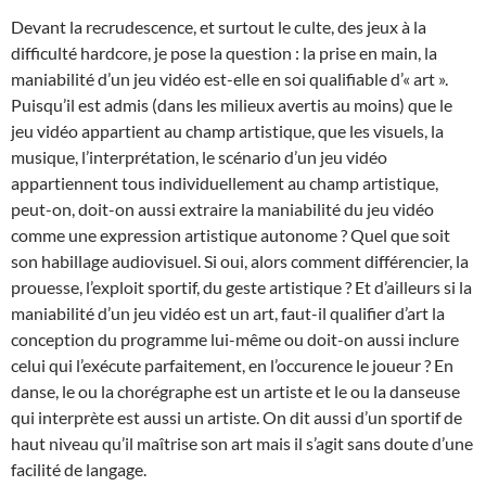
Devant la recrudescence, et surtout le culte, des jeux à la
difficulté hardcore, je pose la question : la prise en main, la
maniabilité d’un jeu vidéo est-elle en soi qualifiable d’« art ».
Puisqu’il est admis (dans les milieux avertis au moins) que le
jeu vidéo appartient au champ artistique, que les visuels, la
musique, l’interprétation, le scénario d’un jeu vidéo
appartiennent tous individuellement au champ artistique,
peut-on, doit-on aussi extraire la maniabilité du jeu vidéo
comme une expression artistique autonome ? Quel que soit
son habillage audiovisuel. Si oui, alors comment différencier, la
prouesse, l’exploit sportif, du geste artistique ? Et d’ailleurs si la
maniabilité d’un jeu vidéo est un art, faut-il qualifier d’art la
conception du programme lui-même ou doit-on aussi inclure
celui qui l’exécute parfaitement, en l’occurence le joueur ? En
danse, le ou la chorégraphe est un artiste et le ou la danseuse
qui interprète est aussi un artiste. On dit aussi d’un sportif de
haut niveau qu’il maîtrise son art mais il s’agit sans doute d’une
facilité de langage.