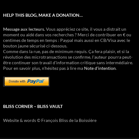
HELP THIS BLOG, MAKE A DONATION…
Message aux lecteurs.
Vous appréciez ce site, il vous a distrait un
moment ou aidé dans vos recherches ? Merci de contribuer en € ou
centimes de temps en temps : Paypal mais aussi en CB/Visa avec le
bouton jaune sécurisé ci-dessous.
Comme dans la rue, pas de minimum requis. Ça fera plaisir, et si la
révolution des microtransactions se confirme, l'auteur pourra peut-
être continuer son travail d'information critique sans intermédiaire.
Pour en savoir plus, n'hésitez pas à lire ma
Note d'intention
.
BLISS CORNER – BLISS VAULT
Website & words © François Bliss de la Boissière