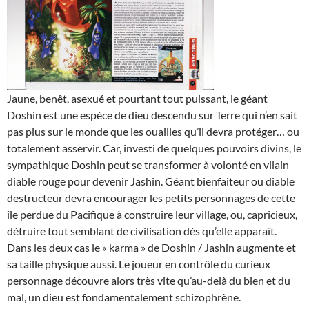
Jaune, benêt, asexué et pourtant tout puissant, le géant
Doshin est une espèce de dieu descendu sur Terre qui n’en sait
pas plus sur le monde que les ouailles qu’il devra protéger… ou
totalement asservir. Car, investi de quelques pouvoirs divins, le
sympathique Doshin peut se transformer à volonté en vilain
diable rouge pour devenir Jashin. Géant bienfaiteur ou diable
destructeur devra encourager les petits personnages de cette
île perdue du Pacifique à construire leur village, ou, capricieux,
détruire tout semblant de civilisation dès qu’elle apparaît.
Dans les deux cas le « karma » de Doshin / Jashin augmente et
sa taille physique aussi. Le joueur en contrôle du curieux
personnage découvre alors très vite qu’au-delà du bien et du
mal, un dieu est fondamentalement schizophrène.