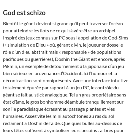
God est schizo
Bientôt le géant devient si grand qu’il peut traverser l’océan
pour atteindre les îlots de ce qui s’avère être un archipel.
Inspiré des jeux connus sur PC sous l’appellation de God-Sims
(« simulation de Dieu » où, gérant divin, le joueur endosse le
rôle d’un dieu abstrait mais « responsable » de populations
pacifiques ou guerrières), Doshin the Giant est encore, après
Pikmin, un exemple de détournement à la japonaise d’un jeu
bien sérieux en provenance d’Occident. Ici l’humour et la
décontraction sont omniprésents. Avec une interface intuitive
totalement épurée par rapport à un jeu PC, le contrôle du
géant se fait au stick analogique. Tel un gras propriétaire sans
état d’âme, le gros bonhomme déambule tranquillement sur
son île paradisiaque écrasant au passage plantes et vies
humaines. Assez vite les mini autochtones au ras du sol
réclament à Doshin de l’aide. Quelques bulles au-dessus de
leurs têtes suffisent à symboliser leurs besoins : arbres pour