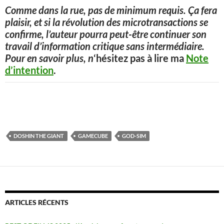
Comme dans la rue, pas de minimum requis. Ça fera
plaisir, et si la révolution des microtransactions se
confirme, l’auteur pourra peut-être continuer son
travail d’information critique sans intermédiaire.
Pour en savoir plus, n
‘hésitez pas à lire ma
Note
d’intention
.
DOSHIN THE GIANT
GAMECUBE
GOD-SIM
ARTICLES RÉCENTS