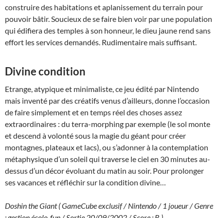
construire des habitations et aplanissement du terrain pour
pouvoir bâtir. Soucieux de se faire bien voir par une population
qui édifiera des temples à son honneur, le dieu jaune rend sans
effort les services demandés. Rudimentaire mais suffisant.
Divine condition
Etrange, atypique et minimaliste, ce jeu édité par Nintendo
mais inventé par des créatifs venus d’ailleurs, donne l’occasion
de faire simplement et en temps réel des choses assez
extraordinaires : du terra-morphing par exemple (le sol monte
et descend à volonté sous la magie du géant pour créer
montagnes, plateaux et lacs), ou s’adonner à la contemplation
métaphysique d’un soleil qui traverse le ciel en 30 minutes au-
dessus d’un décor évoluant du matin au soir. Pour prolonger
ses vacances et réfléchir sur la condition divine…
Doshin the Giant ( GameCube exclusif / Nintendo / 1 joueur / Genre
: gestion écolo-fun / Sortie 20/09/2002 / Score : B )