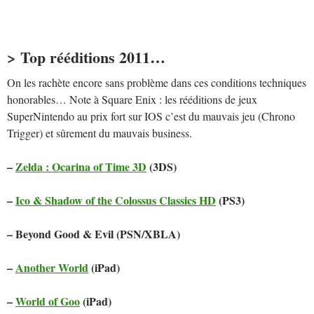
> Top rééditions 2011…
On les rachète encore sans problème dans ces conditions techniques
honorables… Note à Square Enix : les rééditions de jeux
SuperNintendo au prix fort sur IOS c’est du mauvais jeu (Chrono
Trigger) et sûrement du mauvais business.
–
Zelda : Ocarina of Time 3D
(3DS)
–
Ico & Shadow of the Colossus Classics HD
(PS3)
– Beyond Good & Evil (PSN/XBLA)
–
Another World
(iPad)
–
World of Goo
(iPad)