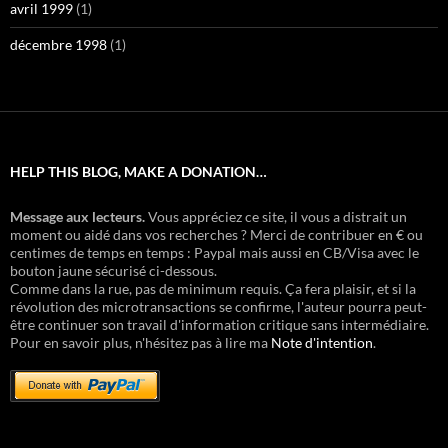
avril 1999
(1)
décembre 1998
(1)
HELP THIS BLOG, MAKE A DONATION…
Message aux lecteurs.
Vous appréciez ce site, il vous a distrait un
moment ou aidé dans vos recherches ? Merci de contribuer en € ou
centimes de temps en temps : Paypal mais aussi en CB/Visa avec le
bouton jaune sécurisé ci-dessous.
Comme dans la rue, pas de minimum requis. Ça fera plaisir, et si la
révolution des microtransactions se confirme, l'auteur pourra peut-
être continuer son travail d'information critique sans intermédiaire.
Pour en savoir plus, n'hésitez pas à lire ma
Note d'intention
.