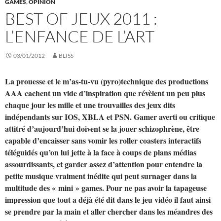
GAMES
,
OPINION
BEST OF JEUX 2011 :
L’ENFANCE DE L’ART
03/01/2012
BLISS
La prouesse et le m’as-tu-vu (pyro)technique des productions
AAA cachent un vide d’inspiration que révèlent un peu plus
chaque
jour les mille et une trouvailles des jeux dits
indépendants sur IOS, XBLA et PSN. Gamer averti ou critique
attitré d’aujourd’hui doivent se la jouer schizophrène, être
capable d’encaisser sans vomir les roller coasters interactifs
téléguidés qu’on lui jette à la face à coups de plans médias
assourdissants, et garder assez d’attention pour entendre la
petite musique vraiment inédite qui peut surnager dans la
multitude des « mini » games. Pour ne pas av
oir la tapageuse
impression que tout a déjà été dit dans le jeu vidéo il faut ainsi
se prendre par la main et aller chercher dans les méandres des