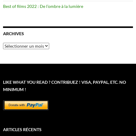
Best of films 2022 : De l’ombre à la lumière
ARCHIVES
Archives
LIKE WHAT YOU READ ? CONTRIBUEZ ! VISA, PAYPAL, ETC. NO
MINIMUM !
ARTICLES RÉCENTS