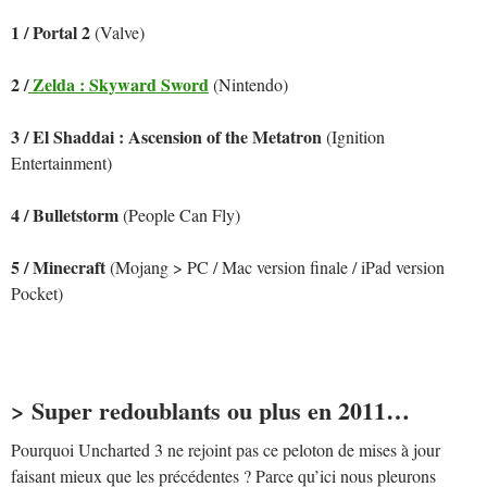
1 / Portal 2
(Valve)
2 /
Zelda : Skyward Sword
(Nintendo)
3 / El Shaddai : Ascension of the Metatron
(Ignition
Entertainment)
4 / Bulletstorm
(People Can Fly)
5 / Minecraft
(Mojang > PC / Mac version finale / iPad version
Pocket)
>
Super redoublants ou plus en 2011…
Pourquoi Uncharted 3 ne rejoint pas ce peloton de mises à jour
faisant mieux que les précédentes ? Parce qu’ici nous pleurons