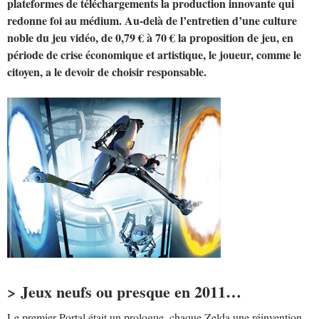
plateformes de téléchargements la production innovante qui
redonne foi au médium. Au-delà de l’entretien d’une culture
noble du jeu vidéo, de 0,79 € à 70 € la proposition de jeu, en
période de crise économique et artistique, le joueur, comme le
citoyen, a le devoir de choisir responsable.
> Jeux neufs ou presque en 2011…
Le premier Portal était un prologue, chaque Zelda une réinvention.