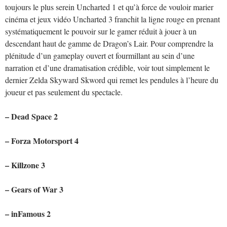
toujours le plus serein Uncharted 1 et qu’à force de vouloir marier
cinéma et jeux vidéo Uncharted 3 franchit la ligne rouge en prenant
systématiquement le pouvoir sur le gamer réduit à jouer à un
descendant haut de gamme de Dragon’s Lair. Pour comprendre la
plénitude d’un gameplay ouvert et fourmillant au sein d’une
narration et d’une dramatisation crédible, voir tout simplement le
dernier Zelda Skyward Skword qui remet les pendules à l’heure du
joueur et pas seulement du spectacle.
– Dead Space 2
– Forza Motorsport 4
– Killzone 3
– Gears of War 3
– inFamous 2