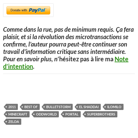
Comme dans la rue, pas de minimum requis. Ça fera
plaisir, et si la révolution des microtransactions se
confirme, l’auteur pourra peut-être continuer son
travail d’information critique sans intermédiaire.
Pour en savoir plus, n
‘hésitez pas à lire ma
Note
d’intention
.
2011
BEST OF
BULLETSTORM
EL SHADDAI
ILOMILO
MINECRAFT
ODDWORLD
PORTAL
SUPERBROTHERS
ZELDA