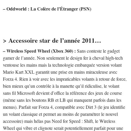
– Oddworld : La Colère de l’Étranger (PSN)
> Accessoire star de l’année 2011…
– Wireless Speed Wheel (Xbox 360) :
Sans conteste le gadget
gamer de l’année. Non seulement le design fer à cheval high-tech
ventouse les mains mais la technologie embarquée version volant
Mario Kart XXL garantit une prise en mains miraculeuse avec
Forza 4. Rien à voir avec les impraticables volants à retour de force,
bien mieux qu’un contrôle à la manette qu’il ridiculise, le volant
sans fil Microsoft devient d’office la référence des jeux de course
(même sans les boutons RB et LB qui manquent parfois dans les
menus). Parfait sur Forza 4, compatible avec Dirt 3 (le jeu identifie
un volant classique et permet au moins de paramétrer le nouvel
accessoire) mais hélas pas Need for Speed : Shift, le Wireless
Wheel qui vibre et clignote serait potentiellement parfait pour une