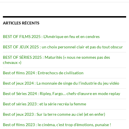
ARTICLES RÉCENTS
BEST OF FILMS 2025 : L’Amérique en feu et en cendres
BEST OF JEUX 2025 : un choix personnel clair et pas du tout obscur
BEST OF SÉRIES 2025 : Maturités (« nous ne sommes pas des
chevaux »)
Best of films 2024 : Entrechocs de civilisation
Best of jeux 2024 : La monnaie de singe du l’industrie du jeu vidéo
Best of Séries 2024 : Ripley, Fargo… chefs-d’œuvre en mode replay
Best of séries 2023 : et la série recréa la femme
Best of jeux 2023 : Sur la terre comme au ciel (et en enfer)
Best of films 2023 : le cinéma, c’est trop d’émotions, punaise !