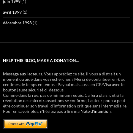
juin 1999
(1)
avril 1999
(1)
décembre 1998
(1)
HELP THIS BLOG, MAKE A DONATION…
Message aux lecteurs.
Vous appréciez ce site, il vous a distrait un
moment ou aidé dans vos recherches ? Merci de contribuer en € ou
centimes de temps en temps : Paypal mais aussi en CB/Visa avec le
bouton jaune sécurisé ci-dessous.
Comme dans la rue, pas de minimum requis. Ça fera plaisir, et si la
révolution des microtransactions se confirme, l'auteur pourra peut-
être continuer son travail d'information critique sans intermédiaire.
Pour en savoir plus, n'hésitez pas à lire ma
Note d'intention
.