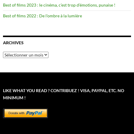
Best of films 2023 : le cinéma, c’est trop d’émotions, punaise !
Best of films 2022 : De l’ombre à la lumière
ARCHIVES
Archives
LIKE WHAT YOU READ ? CONTRIBUEZ ! VISA, PAYPAL, ETC. NO
MINIMUM !