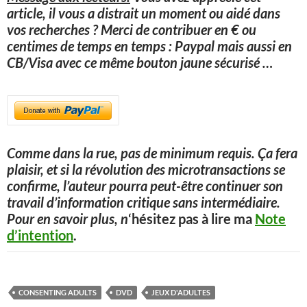
article, il vous a distrait un moment ou aidé dans
vos recherches ? Merci de contribuer en € ou
centimes de temps en temps : Paypal mais aussi en
CB/Visa avec ce même bouton jaune sécurisé
…
Comme dans la rue, pas de minimum requis. Ça fera
plaisir, et si la révolution des microtransactions se
confirme, l’auteur pourra peut-être continuer son
travail d’information critique sans intermédiaire.
Pour en savoir plus, n
‘hésitez pas à lire ma
Note
d’intention
.
CONSENTING ADULTS
DVD
JEUX D'ADULTES