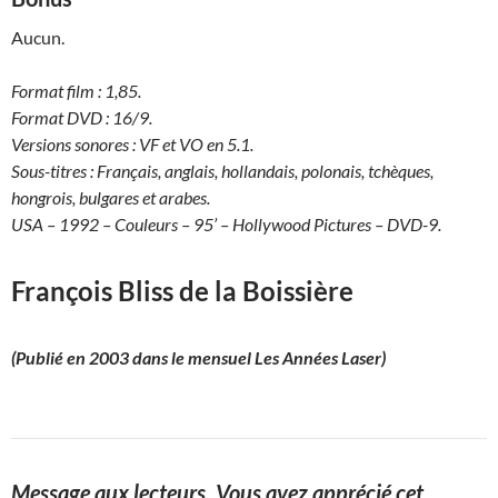
Aucun.
Format film : 1,85.
Format DVD : 16/9.
Versions sonores : VF et VO en 5.1.
Sous-titres : Français, anglais, hollandais, polonais, tchèques,
hongrois, bulgares et arabes.
USA – 1992 – Couleurs – 95’ – Hollywood Pictures – DVD-9.
François Bliss de la Boissière
(Publié en 2003 dans le mensuel Les Années Laser)
Message aux lecteurs.
Vous avez apprécié cet