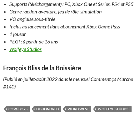
Supports (téléchargement) : PC, Xbox One et Series, PS4 et PS5
Genre : action-aventure, jeu de rôle, simulation
VO anglaise sous-titrée
Inclus au lancement dans abonnement Xbox Game Pass
1 joueur
PEGI : à partir de 16 ans
Wolfeye Studios
François Bliss de la Boissière
(Publié en juillet-août 2022 dans le mensuel Comment ça Marche
#140)
COW-BOYS
DISHONORED
WEIRD WEST
WOLFEYE STUDIOS