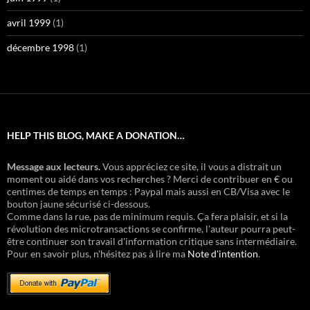
avril 1999
(1)
décembre 1998
(1)
HELP THIS BLOG, MAKE A DONATION…
Message aux lecteurs.
Vous appréciez ce site, il vous a distrait un
moment ou aidé dans vos recherches ? Merci de contribuer en € ou
centimes de temps en temps : Paypal mais aussi en CB/Visa avec le
bouton jaune sécurisé ci-dessous.
Comme dans la rue, pas de minimum requis. Ça fera plaisir, et si la
révolution des microtransactions se confirme, l'auteur pourra peut-
être continuer son travail d'information critique sans intermédiaire.
Pour en savoir plus, n'hésitez pas à lire ma
Note d'intention
.