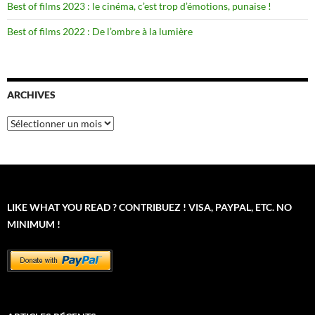
Best of films 2023 : le cinéma, c’est trop d’émotions, punaise !
Best of films 2022 : De l’ombre à la lumière
ARCHIVES
Archives
LIKE WHAT YOU READ ? CONTRIBUEZ ! VISA, PAYPAL, ETC. NO
MINIMUM !