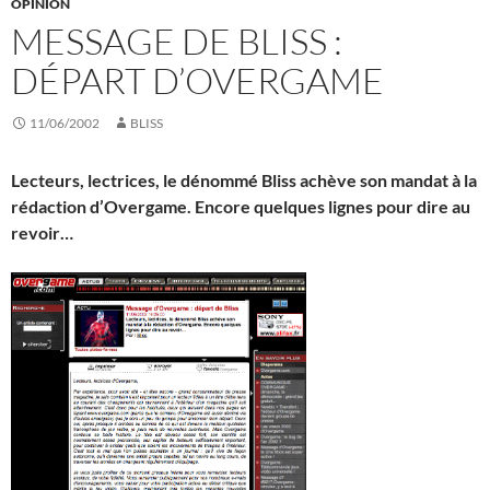
OPINION
MESSAGE DE BLISS :
DÉPART D’OVERGAME
11/06/2002
BLISS
Lecteurs, lectrices, le dénommé Bliss achève son mandat à la
rédaction d’Overgame. Encore quelques lignes pour dire au
revoir…