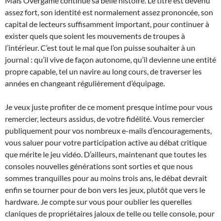
Mais Overgame continue sa belle histoire. Le titre est devenu
assez fort, son identité est normalement assez prononcée, son
capital de lecteurs suffisamment important, pour continuer à
exister quels que soient les mouvements de troupes à
l’intérieur. C’est tout le mal que l’on puisse souhaiter à un
journal : qu’il vive de façon autonome, qu’il devienne une entité
propre capable, tel un navire au long cours, de traverser les
années en changeant régulièrement d’équipage.
Je veux juste profiter de ce moment presque intime pour vous
remercier, lecteurs assidus, de votre fidélité. Vous remercier
publiquement pour vos nombreux e-mails d’encouragements,
vous saluer pour votre participation active au débat critique
que mérite le jeu vidéo. D’ailleurs, maintenant que toutes les
consoles nouvelles générations sont sorties et que nous
sommes tranquilles pour au moins trois ans, le débat devrait
enfin se tourner pour de bon vers les jeux, plutôt que vers le
hardware. Je compte sur vous pour oublier les querelles
claniques de propriétaires jaloux de telle ou telle console, pour