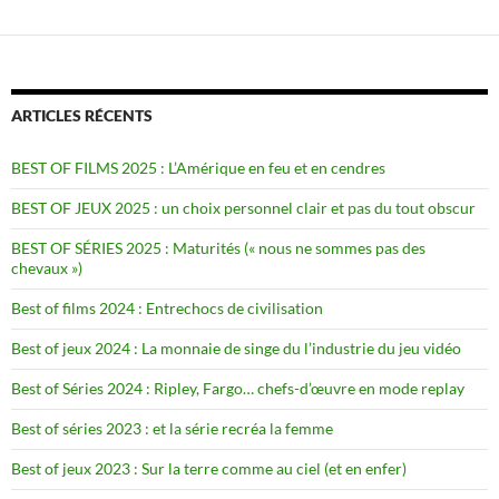
ARTICLES RÉCENTS
BEST OF FILMS 2025 : L’Amérique en feu et en cendres
BEST OF JEUX 2025 : un choix personnel clair et pas du tout obscur
BEST OF SÉRIES 2025 : Maturités (« nous ne sommes pas des
chevaux »)
Best of films 2024 : Entrechocs de civilisation
Best of jeux 2024 : La monnaie de singe du l’industrie du jeu vidéo
Best of Séries 2024 : Ripley, Fargo… chefs-d’œuvre en mode replay
Best of séries 2023 : et la série recréa la femme
Best of jeux 2023 : Sur la terre comme au ciel (et en enfer)