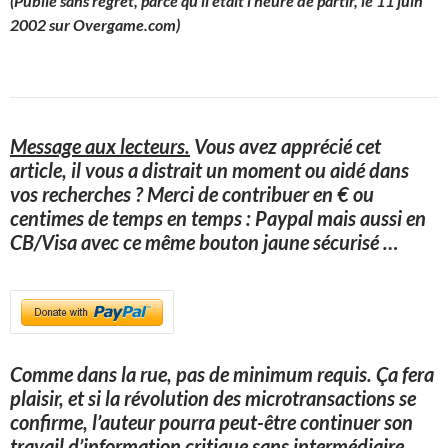
(Publié sans regret, parce qu’il était l’heure de partir, le 11 juin
2002 sur Overgame.com)
Message aux lecteurs.
Vous avez apprécié cet
article, il vous a distrait un moment ou aidé dans
vos recherches ? Merci de contribuer en € ou
centimes de temps en temps : Paypal mais aussi en
CB/Visa avec ce même bouton jaune sécurisé
…
Comme dans la rue, pas de minimum requis. Ça fera
plaisir, et si la révolution des microtransactions se
confirme, l’auteur pourra peut-être continuer son
travail d’information critique sans intermédiaire.