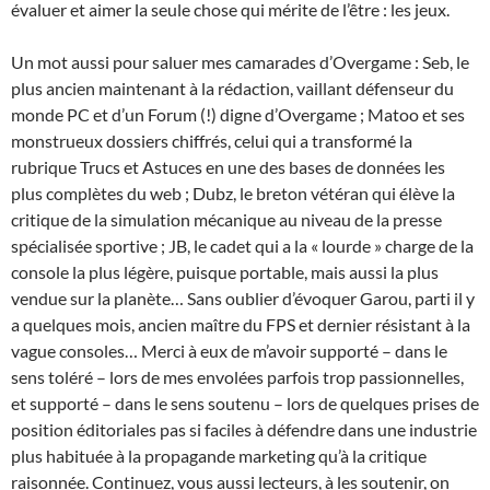
évaluer et aimer la seule chose qui mérite de l’être : les jeux.
Un mot aussi pour saluer mes camarades d’Overgame : Seb, le
plus ancien maintenant à la rédaction, vaillant défenseur du
monde PC et d’un Forum (!) digne d’Overgame ; Matoo et ses
monstrueux dossiers chiffrés, celui qui a transformé la
rubrique Trucs et Astuces en une des bases de données les
plus complètes du web ; Dubz, le breton vétéran qui élève la
critique de la simulation mécanique au niveau de la presse
spécialisée sportive ; JB, le cadet qui a la « lourde » charge de la
console la plus légère, puisque portable, mais aussi la plus
vendue sur la planète… Sans oublier d’évoquer Garou, parti il y
a quelques mois, ancien maître du FPS et dernier résistant à la
vague consoles… Merci à eux de m’avoir supporté – dans le
sens toléré – lors de mes envolées parfois trop passionnelles,
et supporté – dans le sens soutenu – lors de quelques prises de
position éditoriales pas si faciles à défendre dans une industrie
plus habituée à la propagande marketing qu’à la critique
raisonnée. Continuez, vous aussi lecteurs, à les soutenir, on