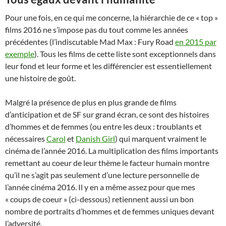
Pour une fois, en ce qui me concerne, la hiérarchie de ce « top »
films 2016 ne s’impose pas du tout comme les années
précédentes (l’indiscutable Mad Max : Fury Road
en 2015 par
exemple
). Tous les films de cette liste sont exceptionnels dans
leur fond et leur forme et les différencier est essentiellement
une histoire de goût.
Malgré la présence de plus en plus grande de films
d’anticipation et de SF sur grand écran, ce sont des histoires
d’hommes et de femmes (ou entre les deux : troublants et
nécessaires
Carol
et
Danish Girl
) qui marquent vraiment le
cinéma de l’année 2016. La multiplication des films importants
remettant au coeur de leur thème le facteur humain montre
qu’il ne s’agit pas seulement d’une lecture personnelle de
l’année cinéma 2016. Il y en a même assez pour que mes
« coups de coeur » (ci-dessous) retiennent aussi un bon
nombre de portraits d’hommes et de femmes uniques devant
l’adversité.