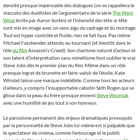
densité presque impensable des dialogues (on se rappellera le
staccato des duellistes de l’argumentaire de la série
The West
Wing
écrite par Aaron Sorkin) et l’intensité des tête-à-tête
sont mis en image avec un sens aigu du cadrage et du montage.
Tout est hyper contrôlé et fluide, rien ne fait faux. Pas même
Michael Fassbender attendu au tournant (et bientôt dans le
rôle
du film
Assassin’s Creed). Son charisme naturel d’acteur et
son talent d’interprétation sans mimétisme font oublier le vrai
Steve Jobs dès le premier plan du film. Même dans un rôle
presque ingrat de brunette en faire-valoir de l’étoile, Kate
Winslet laisse une marque indélébile. Comme tous les acteurs
d’ailleurs, y compris l’insupportable cabotin Seth Rogen qui se
glisse dans la peau du frère presque ennemi
Steve Wozniak
avec une humilité de jeu tout à son honneur.
Le paroxisme permanent des enjeux dramatiques provoqués
par la personnalité de Steve Jobs lui-même est si palpable que
le spectateur de cinéma, comme l’entourage et le public