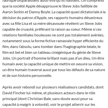
fabrique disparaissent aussi vite qu’ils naissent. On comprend
que la société Apple désapprouve le Steve Jobs faillible de
Aaron Sorkin et Danny Boyle. La capacité quasi dictatoriale à la
décision du patron d’Apple, ses rapports humains désastreux
avec sa fille Lisa et sa mère désavouée révèlent un Steve Jobs
capable de cruauté, préférant la raison au coeur. Même si ces
relations familiales houleuses ne sont pas totalement avérées,
notamment sous la forme fictive ramassée hyper efficiente du
film, dans l’absolu, sans tomber dans l’hagiographie béate, le
film est bel et bien un tableau cinégénique du génie de Steve
Jobs. Un portrait d’homme brillant mais pas d’un dieu. Un être
humain avec la capacité unique de mettre en oeuvre sa vision,
un être humain traversé aussi par tous les défauts de sa nature
et de son histoire personnelle.
Après avoir rebondi sur plusieurs réalisateurs candidats, dont
David Fincher lui-même, et plusieurs acteurs dans le rôle
principal (dont Christian Bale, sans doute aussi pour sa
capacité à maigrir à volonté), voir le projet atterrir sur les