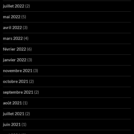
juillet 2022
(2)
mai 2022
(5)
avril 2022
(3)
mars 2022
(4)
février 2022
(6)
janvier 2022
(3)
novembre 2021
(3)
octobre 2021
(2)
septembre 2021
(2)
août 2021
(1)
juillet 2021
(2)
juin 2021
(1)