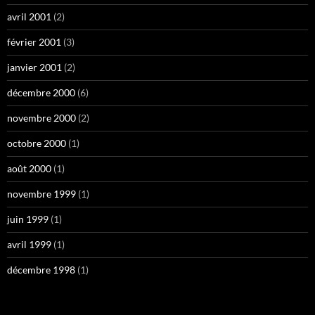
avril 2001
(2)
février 2001
(3)
janvier 2001
(2)
décembre 2000
(6)
novembre 2000
(2)
octobre 2000
(1)
août 2000
(1)
novembre 1999
(1)
juin 1999
(1)
avril 1999
(1)
décembre 1998
(1)