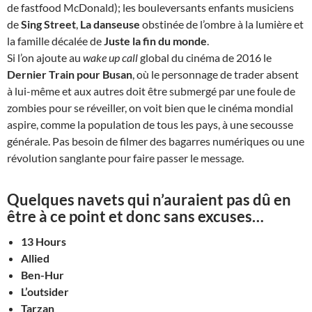
de fastfood McDonald); les bouleversants enfants musiciens
de
Sing Street
,
La danseuse
obstinée de l’ombre à la lumière et
la famille décalée de
Juste la fin du monde
.
Si l’on ajoute au
wake up call
global du cinéma de 2016 le
Dernier Train pour Busan
, où le personnage de trader absent
à lui-même et aux autres doit être submergé par une foule de
zombies pour se réveiller, on voit bien que le cinéma mondial
aspire, comme la population de tous les pays, à une secousse
générale. Pas besoin de filmer des bagarres numériques ou une
révolution sanglante pour faire passer le message.
Quelques navets qui n’auraient pas dû en
être à ce point et donc sans excuses…
13 Hours
Allied
Ben-Hur
L’outsider
Tarzan