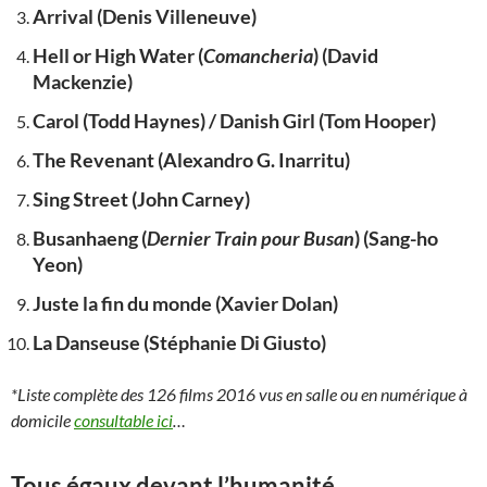
Arrival (Denis Villeneuve)
Hell or High Water (
Comancheria
) (David
Mackenzie)
Carol (Todd Haynes) / Danish Girl (Tom Hooper)
The Revenant (Alexandro G. Inarritu)
Sing Street (John Carney)
Busanhaeng (
Dernier Train pour Busan
) (Sang-ho
Yeon)
Juste la fin du monde (Xavier Dolan)
La Danseuse (Stéphanie Di Giusto)
*Liste complète des 126 films 2016 vus en salle ou en numérique à
domicile
consultable ici
…
Tous égaux devant l’humanité