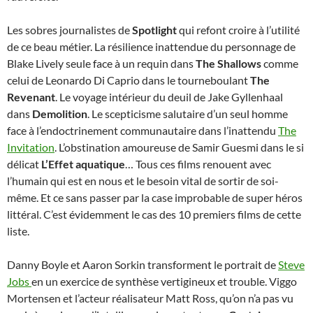
Les sobres journalistes de
Spotlight
qui refont croire à l’utilité
de ce beau métier. La résilience inattendue du personnage de
Blake Lively seule face à un requin dans
The Shallows
comme
celui de Leonardo Di Caprio dans le tourneboulant
The
Revenant
. Le voyage intérieur du deuil de Jake Gyllenhaal
dans
Demolition
. Le scepticisme salutaire d’un seul homme
face à l’endoctrinement communautaire dans l’inattendu
The
Invitation
. L’obstination amoureuse de Samir Guesmi dans le si
délicat
L’Effet aquatique
… Tous ces films renouent avec
l’humain qui est en nous et le besoin vital de sortir de soi-
même. Et ce sans passer par la case improbable de super héros
littéral. C’est évidemment le cas des 10 premiers films de cette
liste.
Danny Boyle et Aaron Sorkin transforment le portrait de
Steve
Jobs
en un exercice de synthèse vertigineux et trouble. Viggo
Mortensen et l’acteur réalisateur Matt Ross, qu’on n’a pas vu