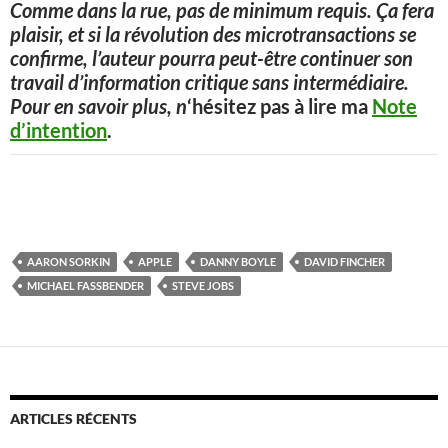
Comme dans la rue, pas de minimum requis. Ça fera
plaisir, et si la révolution des microtransactions se
confirme, l’auteur pourra peut-être continuer son
travail d’information critique sans intermédiaire.
Pour en savoir plus, n
‘hésitez pas à lire ma
Note
d’intention
.
AARON SORKIN
APPLE
DANNY BOYLE
DAVID FINCHER
MICHAEL FASSBENDER
STEVE JOBS
ARTICLES RÉCENTS