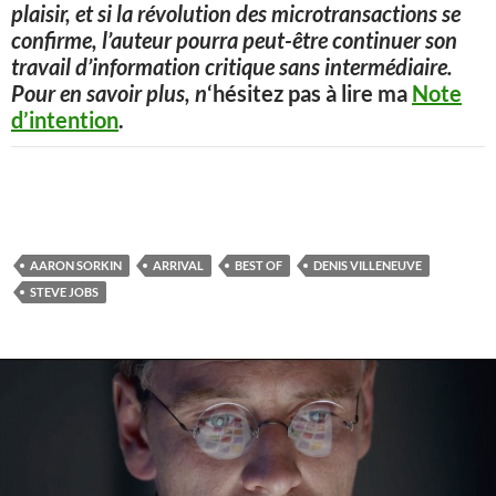
plaisir, et si la révolution des microtransactions se
confirme, l’auteur pourra peut-être continuer son
travail d’information critique sans intermédiaire.
Pour en savoir plus, n
‘hésitez pas à lire ma
Note
d’intention
.
AARON SORKIN
ARRIVAL
BEST OF
DENIS VILLENEUVE
STEVE JOBS