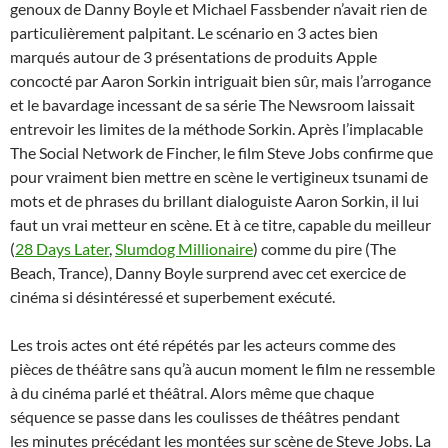
genoux de Danny Boyle et Michael Fassbender n’avait rien de
particulièrement palpitant. Le scénario en 3 actes bien
marqués autour de 3 présentations de produits Apple
concocté par Aaron Sorkin intriguait bien sûr, mais l’arrogance
et le bavardage incessant de sa série The Newsroom laissait
entrevoir les limites de la méthode Sorkin. Après l’implacable
The Social Network de Fincher, le film Steve Jobs confirme que
pour vraiment bien mettre en scène le vertigineux tsunami de
mots et de phrases du brillant dialoguiste Aaron Sorkin, il lui
faut un vrai metteur en scène. Et à ce titre, capable du meilleur
(
28 Days Later
,
Slumdog Millionaire
) comme du pire (The
Beach, Trance), Danny Boyle surprend avec cet exercice de
cinéma si désintéressé et superbement exécuté.
Les trois actes ont été répétés par les acteurs comme des
pièces de théâtre sans qu’à aucun moment le film ne ressemble
à du cinéma parlé et théâtral. Alors même que chaque
séquence se passe dans les coulisses de théâtres pendant
les minutes précédant les montées sur scène de Steve Jobs. La