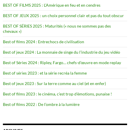
BEST OF FILMS 2025 : L’Amérique en feu et en cendres
BEST OF JEUX 2025 : un choix personnel clair et pas du tout obscur
BEST OF SÉRIES 2025 : Maturités (« nous ne sommes pas des
chevaux »)
Best of films 2024 : Entrechocs de civilisation
Best of jeux 2024 : La monnaie de singe du l’industrie du jeu vidéo
Best of Séries 2024 : Ripley, Fargo… chefs-d’œuvre en mode replay
Best of séries 2023 : et la série recréa la femme
Best of jeux 2023 : Sur la terre comme au ciel (et en enfer)
Best of films 2023 : le cinéma, c’est trop d’émotions, punaise !
Best of films 2022 : De l’ombre à la lumière