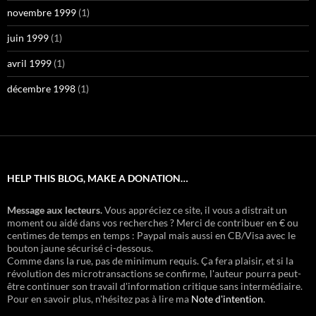
novembre 1999
(1)
juin 1999
(1)
avril 1999
(1)
décembre 1998
(1)
HELP THIS BLOG, MAKE A DONATION…
Message aux lecteurs.
Vous appréciez ce site, il vous a distrait un
moment ou aidé dans vos recherches ? Merci de contribuer en € ou
centimes de temps en temps : Paypal mais aussi en CB/Visa avec le
bouton jaune sécurisé ci-dessous.
Comme dans la rue, pas de minimum requis. Ça fera plaisir, et si la
révolution des microtransactions se confirme, l'auteur pourra peut-
être continuer son travail d'information critique sans intermédiaire.
Pour en savoir plus, n'hésitez pas à lire ma
Note d'intention
.