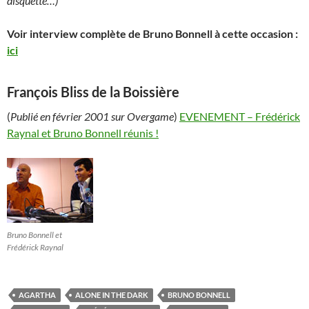
disquette…)
Voir interview complète de Bruno Bonnell à cette occasion :
ici
François Bliss de la Boissière
(
Publié en février 2001 sur Overgame
)
EVENEMENT – Frédérick
Raynal et Bruno Bonnell réunis !
Bruno Bonnell et
Frédérick Raynal
AGARTHA
ALONE IN THE DARK
BRUNO BONNELL