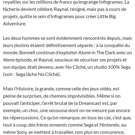
royalties sur les millions de francs qu’engrange Infogrames. La
fâcherie devient célèbre, Raynal, résigné, mais pas à cours de
projets, quitte le sein d’Infogrames pour créer Little Big
Adventure.
Les deux hommes se sont évidemment rencontrés depuis, mais
leurs destins étaient définitivement séparés : à la conquête du
monde, Bonnell continue d’exploiter Alone in The Dark avec un
4ème épisode, et Raynal, soucieux de sécuriser ses projets et
son équipe, était devenu, avec No Cliché, un studio 100% Sega
(voir : Sega lâche No Cliché).
Mais l’Histoire, la grande, comme celle des jeux vidéo, est
pleine de surprises, de chemins imprévisibles. Même si on
pouvait l’anticiper, l’arrêt brutal de la Dreamcast est, par
exemple, un choc, une secousse dont on ne mesure pas encore
les répercussions. Ce qu’on remarque, en tous les cas, c’est que,
tout à coup, des frères ennemis comme Sega et Nintendo, ou
même Sony, se mettent à travailler, non plus en concurence,