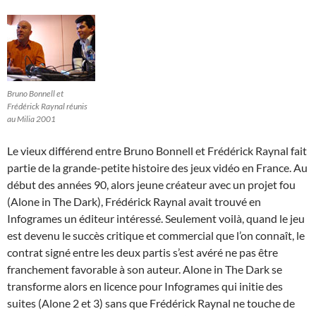
Bruno Bonnell et
Frédérick Raynal réunis
au Milia 2001
Le vieux différend entre Bruno Bonnell et Frédérick Raynal fait
partie de la grande-petite histoire des jeux vidéo en France. Au
début des années 90, alors jeune créateur avec un projet fou
(Alone in The Dark), Frédérick Raynal avait trouvé en
Infogrames un éditeur intéressé. Seulement voilà, quand le jeu
est devenu le succès critique et commercial que l’on connaît, le
contrat signé entre les deux partis s’est avéré ne pas être
franchement favorable à son auteur. Alone in The Dark se
transforme alors en licence pour Infogrames qui initie des
suites (Alone 2 et 3) sans que Frédérick Raynal ne touche de