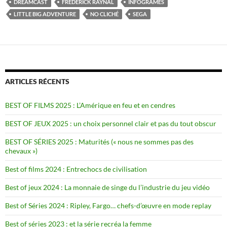
DREAMCAST
FRÉDÉRICK RAYNAL
INFOGRAMES
LITTLE BIG ADVENTURE
NO CLICHÉ
SEGA
ARTICLES RÉCENTS
BEST OF FILMS 2025 : L’Amérique en feu et en cendres
BEST OF JEUX 2025 : un choix personnel clair et pas du tout obscur
BEST OF SÉRIES 2025 : Maturités (« nous ne sommes pas des
chevaux »)
Best of films 2024 : Entrechocs de civilisation
Best of jeux 2024 : La monnaie de singe du l’industrie du jeu vidéo
Best of Séries 2024 : Ripley, Fargo… chefs-d’œuvre en mode replay
Best of séries 2023 : et la série recréa la femme