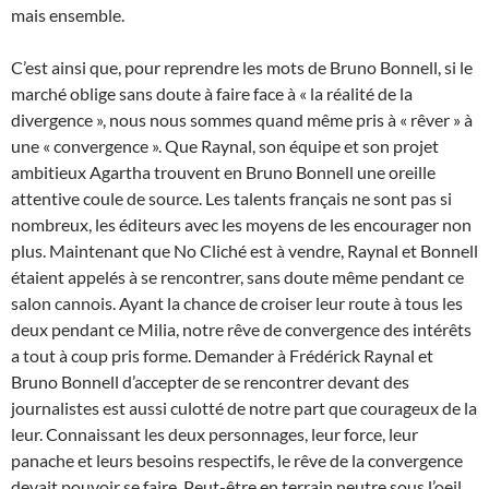
mais ensemble.
C’est ainsi que, pour reprendre les mots de Bruno Bonnell, si le
marché oblige sans doute à faire face à « la réalité de la
divergence », nous nous sommes quand même pris à « rêver » à
une « convergence ». Que Raynal, son équipe et son projet
ambitieux Agartha trouvent en Bruno Bonnell une oreille
attentive coule de source. Les talents français ne sont pas si
nombreux, les éditeurs avec les moyens de les encourager non
plus. Maintenant que No Cliché est à vendre, Raynal et Bonnell
étaient appelés à se rencontrer, sans doute même pendant ce
salon cannois. Ayant la chance de croiser leur route à tous les
deux pendant ce Milia, notre rêve de convergence des intérêts
a tout à coup pris forme. Demander à Frédérick Raynal et
Bruno Bonnell d’accepter de se rencontrer devant des
journalistes est aussi culotté de notre part que courageux de la
leur. Connaissant les deux personnages, leur force, leur
panache et leurs besoins respectifs, le rêve de la convergence
devait pouvoir se faire. Peut-être en terrain neutre sous l’oeil