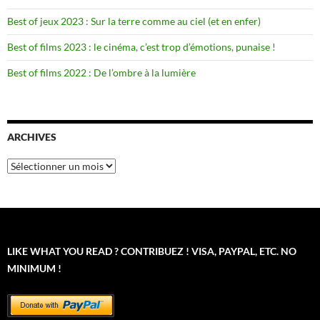
Best of jeux 2023 : Sur la terre comme au ciel (et en enfer)
Best of films 2023 : le cinéma, c’est trop d’émotions, punaise !
Best of films 2022 : De l’ombre à la lumière
ARCHIVES
Archives
LIKE WHAT YOU READ ? CONTRIBUEZ ! VISA, PAYPAL, ETC. NO
MINIMUM !