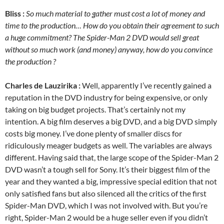
Bliss :
So much material to gather must cost a lot of money and
time to the production… How do you obtain their agreement to such
a huge commitment? The Spider-Man 2 DVD would sell great
without so much work (and money) anyway, how do you convince
the production ?
Charles de Lauzirika :
Well, apparently I’ve recently gained a
reputation in the DVD industry for being expensive, or only
taking on big budget projects. That’s certainly not my
intention. A big film deserves a big DVD, and a big DVD simply
costs big money. I’ve done plenty of smaller discs for
ridiculously meager budgets as well. The variables are always
different. Having said that, the large scope of the Spider-Man 2
DVD wasn’t a tough sell for Sony. It’s their biggest film of the
year and they wanted a big, impressive special edition that not
only satisfied fans but also silenced all the critics of the first
Spider-Man DVD, which I was not involved with. But you’re
right, Spider-Man 2 would be a huge seller even if you didn’t