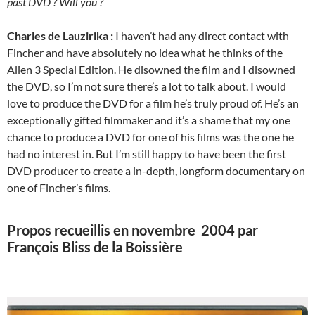
past DVD ? Will you ?
Charles de Lauzirika :
I haven’t had any direct contact with
Fincher and have absolutely no idea what he thinks of the
Alien 3 Special Edition. He disowned the film and I disowned
the DVD, so I’m not sure there’s a lot to talk about. I would
love to produce the DVD for a film he’s truly proud of. He’s an
exceptionally gifted filmmaker and it’s a shame that my one
chance to produce a DVD for one of his films was the one he
had no interest in. But I’m still happy to have been the first
DVD producer to create a in-depth, longform documentary on
one of Fincher’s films.
Propos recueillis en novembre 2004 par
François Bliss de la Boissière