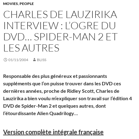
MOVIES
,
PEOPLE
CHARLES DE LAUZIRIKA
INTERVIEW : L’OGRE DU
DVD… SPIDER-MAN 2 ET
LES AUTRES
01/11/2004
BLISS
Responsable des plus généreux et passionnants
suppléments que l’on puisse trouver dans les DVD ces
dernières années, proche de Ridley Scott, Charles de
Lauzirika a bien voulu m’expliquer son travail sur l’édition 4
DVD de Spider-Man 2 et quelques autres, dont
l’étourdissante Alien Quadrilogy…
Version complète intégrale française