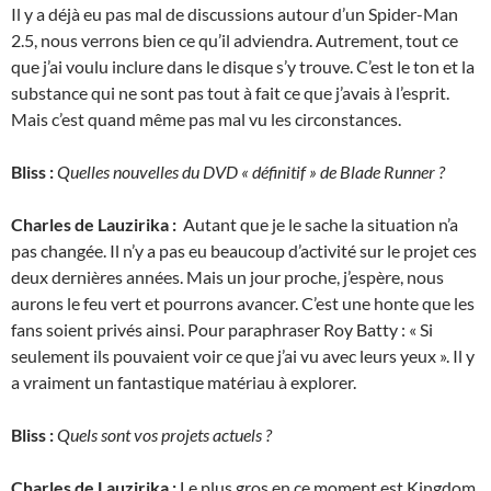
Il y a déjà eu pas mal de discussions autour d’un Spider-Man
2.5, nous verrons bien ce qu’il adviendra. Autrement, tout ce
que j’ai voulu inclure dans le disque s’y trouve. C’est le ton et la
substance qui ne sont pas tout à fait ce que j’avais à l’esprit.
Mais c’est quand même pas mal vu les circonstances.
Bliss :
Quelles nouvelles du DVD « définitif » de Blade Runner ?
Charles de Lauzirika :
Autant que je le sache la situation n’a
pas changée. Il n’y a pas eu beaucoup d’activité sur le projet ces
deux dernières années. Mais un jour proche, j’espère, nous
aurons le feu vert et pourrons avancer. C’est une honte que les
fans soient privés ainsi. Pour paraphraser Roy Batty : « Si
seulement ils pouvaient voir ce que j’ai vu avec leurs yeux ». Il y
a vraiment un fantastique matériau à explorer.
Bliss :
Quels sont vos projets actuels ?
Charles de Lauzirika :
Le plus gros en ce moment est Kingdom