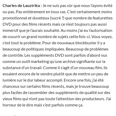
Charles de Lauzirika :
Je ne suis pas sûr que nous l’ayons évité
ou pas. Pas entièrement en tous cas. C’est certainement moins
promotionnel et duveteux (sucré ?) que nombre de featurettes
DVD pour des films récents mais ce n’est toujours pas aussi
immersif que je l’aurais souhaité. Au moins j’ai eu l’autorisation
de couvrir un grand nombre de sujets cette fois-ci. Vous voyez,
c’est tout le problème. Pour de nouveaux blockbuster il y a
beaucoup de politiques impliquées. Beaucoup de problèmes
de contrôle. Les suppléments DVD sont parfois d’abord vus
comme un outil marketing qu’une archive signifiante sur la
substance d’un travail. Comme il s’agit d’un nouveau film, ils
essaient encore de le vendre plutôt que de mettre un peu de
lumière sur le dur labeur accompli. Encore une fois, j’ai été
chanceux sur certains films récents, mais je trouve beaucoup
plus faciles de rassembler des suppléments de qualité sur des
vieux films qui n’ont pas toute l’attention des producteurs. J’ai
horreur de le dire mais c’est parfois comme ça.