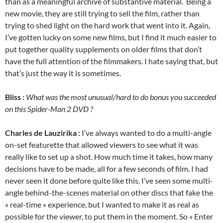
than as a meaningful archive of substantive material. Being a
new movie, they are still trying to sell the film, rather than
trying to shed light on the hard work that went into it. Again,
I’ve gotten lucky on some new films, but I find it much easier to
put together quality supplements on older films that don’t
have the full attention of the filmmakers. I hate saying that, but
that’s just the way it is sometimes.
Bliss :
What was the most unusual/hard to do bonus you succeeded
on this Spider-Man 2 DVD ?
Charles de Lauzirika :
I’ve always wanted to do a multi-angle
on-set featurette that allowed viewers to see what it was
really like to set up a shot. How much time it takes, how many
decisions have to be made, all for a few seconds of film. I had
never seen it done before quite like this. I’ve seen some multi-
angle behind-the-scenes material on other discs that fake the
« real-time » experience, but I wanted to make it as real as
possible for the viewer, to put them in the moment. So « Enter