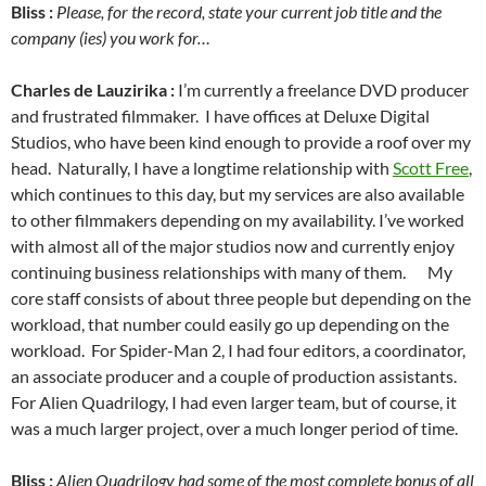
Bliss :
Please, for the record, state your current job title and the
company (ies) you work for…
Charles de Lauzirika :
I’m currently a freelance DVD producer
and frustrated filmmaker. I have offices at Deluxe Digital
Studios, who have been kind enough to provide a roof over my
head. Naturally, I have a longtime relationship with
Scott Free
,
which continues to this day, but my services are also available
to other filmmakers depending on my availability. I’ve worked
with almost all of the major studios now and currently enjoy
continuing business relationships with many of them. My
core staff consists of about three people but depending on the
workload, that number could easily go up depending on the
workload. For Spider-Man 2, I had four editors, a coordinator,
an associate producer and a couple of production assistants.
For Alien Quadrilogy, I had even larger team, but of course, it
was a much larger project, over a much longer period of time.
Bliss :
Alien Quadrilogy had some of the most complete bonus of all