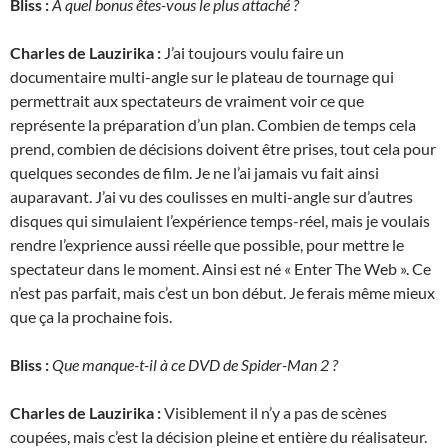
Bliss :
À quel bonus êtes-vous le plus attaché ?
Charles de Lauzirika :
J’ai toujours voulu faire un
documentaire multi-angle sur le plateau de tournage qui
permettrait aux spectateurs de vraiment voir ce que
représente la préparation d’un plan. Combien de temps cela
prend, combien de décisions doivent être prises, tout cela pour
quelques secondes de film. Je ne l’ai jamais vu fait ainsi
auparavant. J’ai vu des coulisses en multi-angle sur d’autres
disques qui simulaient l’expérience temps-réel, mais je voulais
rendre l’exprience aussi réelle que possible, pour mettre le
spectateur dans le moment. Ainsi est né « Enter The Web ». Ce
n’est pas parfait, mais c’est un bon début. Je ferais même mieux
que ça la prochaine fois.
Bliss :
Que manque-t-il à ce DVD de Spider-Man 2 ?
Charles de Lauzirika :
Visiblement il n’y a pas de scènes
coupées, mais c’est la décision pleine et entière du réalisateur.