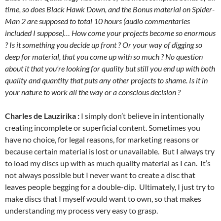
time, so does Black Hawk Down, and the Bonus material on Spider-
Man 2 are supposed to total 10 hours (audio commentaries
included I suppose)… How come your projects become so enormous
? Is it something you decide up front ? Or your way of digging so
deep for material, that you come up with so much ? No question
about it that you’re looking for quality but still you end up with both
quality and quantity that puts any other projects to shame. Is it in
your nature to work all the way or a conscious decision ?
Charles de Lauzirika :
I simply don’t believe in intentionally
creating incomplete or superficial content. Sometimes you
have no choice, for legal reasons, for marketing reasons or
because certain material is lost or unavailable. But I always try
to load my discs up with as much quality material as I can. It’s
not always possible but I never want to create a disc that
leaves people begging for a double-dip. Ultimately, I just try to
make discs that I myself would want to own, so that makes
understanding my process very easy to grasp.