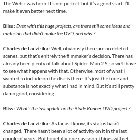
The Web » was born. It’s not perfect, but it’s a good start. I’ll
make it even better next time.
Bliss :
Even with this huge projects, are there still some ideas and
materials that didn’t make the DVD, and why ?
Charles de Lauzirika :
Well, obviously there are no deleted
scenes, but that’s enitrely the filmmaker’s decision. There has
already been plenty of talk about Spider-Man 2.5, so we’ll have
to see what happens with that. Otherwise, most of what I
wanted to include on the disc is there. It’s just the tone and
substance is not exactly what I had in mind. But it’s still pretty
damn good, considering.
Bliss :
What’s the last update on the Blade Runner DVD project ?
Charles de Lauzirika :
As far as I know, its status hasn’t
changed. There hasn’t been a lot of activity on it in the last
couple of years. But hopefully, one day soon, things will get