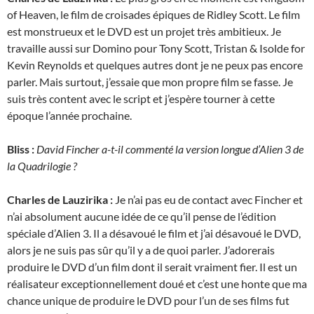
of Heaven, le film de croisades épiques de Ridley Scott. Le film
est monstrueux et le DVD est un projet très ambitieux. Je
travaille aussi sur Domino pour Tony Scott, Tristan & Isolde for
Kevin Reynolds et quelques autres dont je ne peux pas encore
parler. Mais surtout, j’essaie que mon propre film se fasse. Je
suis très content avec le script et j’espère tourner à cette
époque l’année prochaine.
Bliss :
David Fincher a-t-il commenté la version longue d’Alien 3 de
la Quadrilogie ?
Charles de Lauzirika :
Je n’ai pas eu de contact avec Fincher et
n’ai absolument aucune idée de ce qu’il pense de l’édition
spéciale d’Alien 3. Il a désavoué le film et j’ai désavoué le DVD,
alors je ne suis pas sûr qu’il y a de quoi parler. J’adorerais
produire le DVD d’un film dont il serait vraiment fier. Il est un
réalisateur exceptionnellement doué et c’est une honte que ma
chance unique de produire le DVD pour l’un de ses films fut