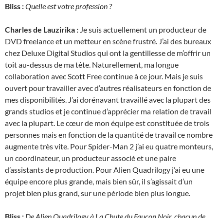
Bliss :
Quelle est votre profession ?
Charles de Lauzirika :
Je suis actuellement un producteur de
DVD freelance et un metteur en scène frustré. J’ai des bureaux
chez Deluxe Digital Studios qui ont la gentillesse de m’offrir un
toit au-dessus de ma tête. Naturellement, ma longue
collaboration avec Scott Free continue à ce jour. Mais je suis
ouvert pour travailler avec d’autres réalisateurs en fonction de
mes disponibilités. J’ai dorénavant travaillé avec la plupart des
grands studios et je continue d’apprécier ma relation de travail
avec la plupart. Le cœur de mon équipe est constituée de trois
personnes mais en fonction de la quantité de travail ce nombre
augmente très vite. Pour Spider-Man 2 j’ai eu quatre monteurs,
un coordinateur, un producteur associé et une paire
d’assistants de production. Pour Alien Quadrilogy j’ai eu une
équipe encore plus grande, mais bien sûr, il s’agissait d’un
projet bien plus grand, sur une période bien plus longue.
Bliss :
De Alien Quadrilogy à La Chute du Faucon Noir, chacun de