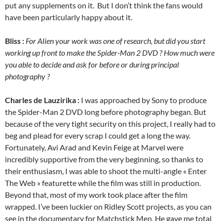
put any supplements on it. But I don’t think the fans would
have been particularly happy about it.
Bliss :
For Alien your work was one of research, but did you start
working up front to make the Spider-Man 2 DVD ? How much were
you able to decide and ask for before or during principal
photography ?
Charles de Lauzirika :
I was approached by Sony to produce
the Spider-Man 2 DVD long before photography began. But
because of the very tight security on this project, I really had to
beg and plead for every scrap I could get a long the way.
Fortunately, Avi Arad and Kevin Feige at Marvel were
incredibly supportive from the very beginning, so thanks to
their enthusiasm, I was able to shoot the multi-angle « Enter
The Web » featurette while the film was still in production.
Beyond that, most of my work took place after the film
wrapped. I’ve been luckier on Ridley Scott projects, as you can
see in the documentary for Matchstick Men. He gave me total