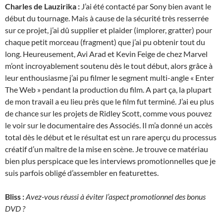
Charles de Lauzirika :
J’ai été contacté par Sony bien avant le
début du tournage. Mais à cause de la sécurité très resserrée
sur ce projet, j’ai dû supplier et plaider (implorer, gratter) pour
chaque petit morceau (fragment) que j’ai pu obtenir tout du
long. Heureusement, Avi Arad et Kevin Feige de chez Marvel
m’ont incroyablement soutenu dès le tout début, alors grâce à
leur enthousiasme j’ai pu filmer le segment multi-angle « Enter
The Web » pendant la production du film. A part ça, la plupart
de mon travail a eu lieu près que le film fut terminé. J’ai eu plus
de chance sur les projets de Ridley Scott, comme vous pouvez
le voir sur le documentaire des Associés. Il m’a donné un accès
total dès le début et le résultat est un rare aperçu du processus
créatif d’un maître de la mise en scène. Je trouve ce matériau
bien plus perspicace que les interviews promotionnelles que je
suis parfois obligé d’assembler en featurettes.
Bliss :
Avez-vous réussi à éviter l’aspect promotionnel des bonus
DVD ?