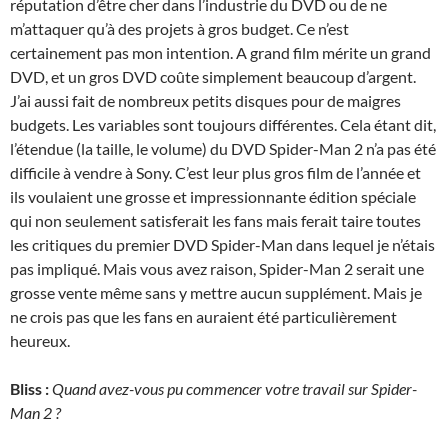
réputation d’être cher dans l’industrie du DVD ou de ne
m’attaquer qu’à des projets à gros budget. Ce n’est
certainement pas mon intention. A grand film mérite un grand
DVD, et un gros DVD coûte simplement beaucoup d’argent.
J’ai aussi fait de nombreux petits disques pour de maigres
budgets. Les variables sont toujours différentes. Cela étant dit,
l’étendue (la taille, le volume) du DVD Spider-Man 2 n’a pas été
difficile à vendre à Sony. C’est leur plus gros film de l’année et
ils voulaient une grosse et impressionnante édition spéciale
qui non seulement satisferait les fans mais ferait taire toutes
les critiques du premier DVD Spider-Man dans lequel je n’étais
pas impliqué. Mais vous avez raison, Spider-Man 2 serait une
grosse vente même sans y mettre aucun supplément. Mais je
ne crois pas que les fans en auraient été particulièrement
heureux.
Bliss :
Quand avez-vous pu commencer votre travail sur Spider-
Man 2 ?