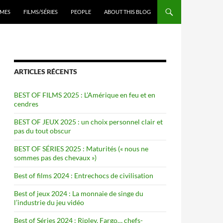
ENU
MES
FILMS/SÉRIES
PEOPLE
ABOUT THIS BLOG
ARTICLES RÉCENTS
BEST OF FILMS 2025 : L’Amérique en feu et en
cendres
BEST OF JEUX 2025 : un choix personnel clair et
pas du tout obscur
BEST OF SÉRIES 2025 : Maturités (« nous ne
sommes pas des chevaux »)
Best of films 2024 : Entrechocs de civilisation
Best of jeux 2024 : La monnaie de singe du
l’industrie du jeu vidéo
Best of Séries 2024 : Ripley, Fargo… chefs-