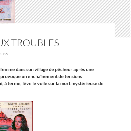
UX TROUBLES
BLISS
 femme dans son village de pêcheur après une
 provoque un enchaînement de tensions
i, à terme, lève le voile sur la mort mystérieuse de