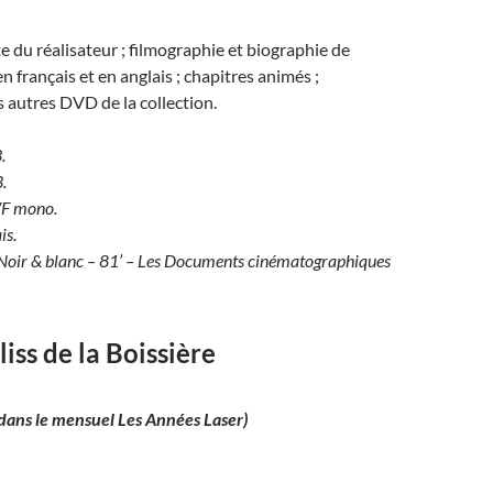
e du réalisateur ; filmographie et biographie de
n français et en anglais ; chapitres animés ;
 autres DVD de la collection.
.
.
VF mono.
is.
Noir & blanc – 81’ – Les Documents cinématographiques
liss de la Boissière
dans le mensuel Les Années Laser)