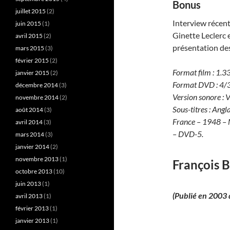
Bonus
juillet 2015
(2)
Interview récent
juin 2015
(1)
Ginette Leclerc e
avril 2015
(2)
présentation des
mars 2015
(3)
février 2015
(2)
Format film : 1.33
janvier 2015
(2)
Format DVD : 4/3
décembre 2014
(3)
Version sonore : 
novembre 2014
(2)
Sous-titres : Angla
août 2014
(3)
France – 1948 – 
avril 2014
(3)
– DVD-5.
mars 2014
(3)
janvier 2014
(2)
novembre 2013
(1)
François B
octobre 2013
(10)
juin 2013
(1)
(Publié en 2003 
avril 2013
(1)
février 2013
(1)
janvier 2013
(1)