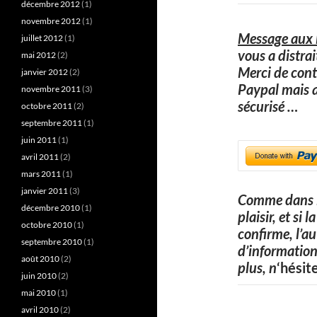
décembre 2012
(1)
novembre 2012
(1)
Message aux l
juillet 2012
(1)
vous a distra
mai 2012
(2)
Merci de cont
janvier 2012
(2)
Paypal mais 
novembre 2011
(3)
sécurisé
…
octobre 2011
(2)
septembre 2011
(1)
juin 2011
(1)
avril 2011
(2)
mars 2011
(1)
janvier 2011
(3)
Comme dans l
décembre 2010
(1)
plaisir, et si
octobre 2010
(1)
confirme, l’a
septembre 2010
(1)
d’information
août 2010
(2)
plus, n
‘hésit
juin 2010
(2)
mai 2010
(1)
avril 2010
(2)