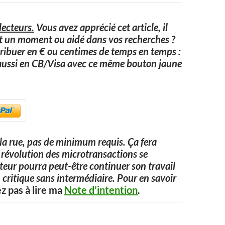
ecteurs.
Vous avez apprécié cet article, il
it un moment ou aidé dans vos recherches ?
ribuer en € ou centimes de temps en temps :
aussi en CB/Visa avec ce même bouton jaune
a rue, pas de minimum requis. Ça fera
 la révolution des microtransactions se
uteur pourra peut-être continuer son travail
 critique sans intermédiaire. Pour en savoir
ez pas à lire ma
Note d’intention
.