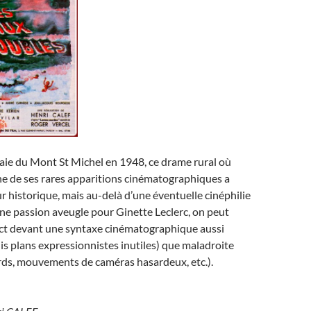
aie du Mont St Michel en 1948, ce drame rural où
une de ses rares apparitions cinématographiques a
r historique, mais au-delà d’une éventuelle cinéphilie
ne passion aveugle pour Ginette Leclerc, on peut
ect devant une syntaxe cinématographique aussi
lis plans expressionnistes inutiles) que maladroite
rds, mouvements de caméras hasardeux, etc.).