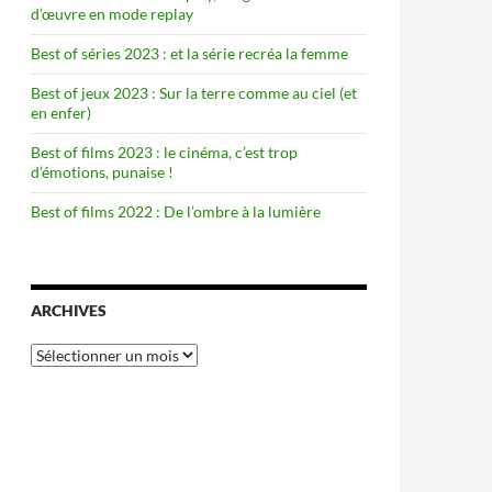
d’œuvre en mode replay
Best of séries 2023 : et la série recréa la femme
Best of jeux 2023 : Sur la terre comme au ciel (et
en enfer)
Best of films 2023 : le cinéma, c’est trop
d’émotions, punaise !
Best of films 2022 : De l’ombre à la lumière
ARCHIVES
Archives