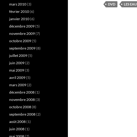
mars 2010
(3)
DVD
LES EA
février 2010
(6)
janvier 2010
(6)
décembre 2009
(5)
novembre 2009
(7)
octobre 2009
(5)
septembre 2009
(8)
juillet 2009
(5)
juin 2009
(2)
mai 2009
(3)
avril 2009
(5)
mars 2009
(2)
décembre 2008
(1)
novembre 2008
(3)
octobre 2008
(8)
septembre 2008
(2)
août 2008
(1)
juin 2008
(1)
mai 2008
(7)