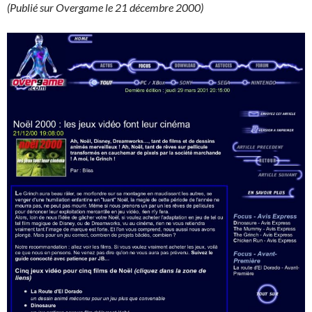
(Publié sur Overgame le 21 décembre 2000)