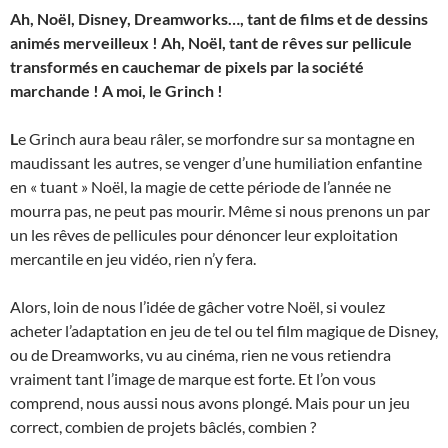
Ah, Noël, Disney, Dreamworks…, tant de films et de dessins
animés merveilleux ! Ah, Noël, tant de rêves sur pellicule
transformés en cauchemar de pixels par la société
marchande ! A moi, le Grinch !
L
e Grinch aura beau râler, se morfondre sur sa montagne en
maudissant les autres, se venger d’une humiliation enfantine
en « tuant » Noël, la magie de cette période de l’année ne
mourra pas, ne peut pas mourir. Même si nous prenons un par
un les rêves de pellicules pour dénoncer leur exploitation
mercantile en jeu vidéo, rien n’y fera.
Alors, loin de nous l’idée de gâcher votre Noël, si voulez
acheter l’adaptation en jeu de tel ou tel film magique de Disney,
ou de Dreamworks, vu au cinéma, rien ne vous retiendra
vraiment tant l’image de marque est forte. Et l’on vous
comprend, nous aussi nous avons plongé. Mais pour un jeu
correct, combien de projets bâclés, combien ?