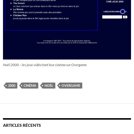
Noël 2000 – les jeux vidéo font leur cinéma sur Overgame
2000
CINÉMA
NOËL
OVERGAME
ARTICLES RÉCENTS