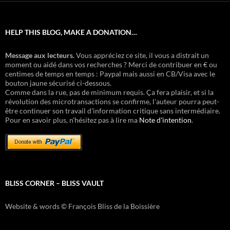
HELP THIS BLOG, MAKE A DONATION…
Message aux lecteurs.
Vous appréciez ce site, il vous a distrait un
moment ou aidé dans vos recherches ? Merci de contribuer en € ou
centimes de temps en temps : Paypal mais aussi en CB/Visa avec le
bouton jaune sécurisé ci-dessous.
Comme dans la rue, pas de minimum requis. Ça fera plaisir, et si la
révolution des microtransactions se confirme, l'auteur pourra peut-
être continuer son travail d'information critique sans intermédiaire.
Pour en savoir plus, n'hésitez pas à lire ma
Note d'intention
.
BLISS CORNER – BLISS VAULT
Website & words © François Bliss de la Boissière