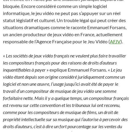
bloquée. Encore considéré comme un simple logiciel
informatique, le jeu vidéo ne peut pas s’appuyer sur un réel
statut législatif et culturel. Un trouble légal qui peut créer des
situations dramatiques comme le raconte Emmanuel Forsans,
un ancien producteur de jeux vidéo en France, actuellement
responsable de l’Agence Française pour le Jeu Vidéo (
AFJV
).
«
Les sociétés de jeux vidéo français ne veulent plus faire travailler
les compositeurs français pour des raisons de droits d’auteurs
inquantifiables à payer
» explique Emmanuel Forsans. «
Le jeu
vidéo étant depuis son origine considéré juridiquement comme un
logiciel et non une œuvre, l’usage jusqu’ici avait été de payer le
travail d’un compositeur de musique de jeu vidéo une somme
forfaitaire nette. Mais il y a quelque temps, un compositeur français
est revenu sur cette convention et les tribunaux lui ont reconnu,
comme pour les compositeurs de musique de films, un droit de
propriété intellectuelle sur sa musique qui l’autorise à percevoir des
droits d’auteurs, c’est à dire un fort pourcentage sur les ventes du