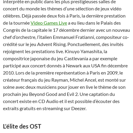
interprète en public dans les plus prestigieuses salles de
concert du monde les thèmes d’une sélection de jeux vidéo
célèbres. Déjà passée deux fois à Paris, la dernière prestation
de la tournée
Video Games Live
a eu lieu dans le Palais des
Congrès de la capitale le 17 décembre dernier avec un nouveau
chef d’orchestre, l’italien Emmanuel Fratianni, compositeur co-
crédité sur le jeu Advent Rising. Ponctuellement, des invités
rejoignent les prestations live. Kinuyo Yamashita, la
compositrice japonaise du jeu Castlevania a par exemple
participé aux concert donnés à Newark aux USA fin décembre
2010. Lors de la première représentation à Paris en 2009, le
créateur français du jeu Rayman, Michel Ancel, est monté sur
scène avec deux musiciens pour jouer en live le thème de son
prochain jeu Beyond Good and Evil 2. Une captation du
concert existe en CD Audio et il est possible d’écouter des
extraits gratuits en streaming sur Deezer.
L’élite des OST