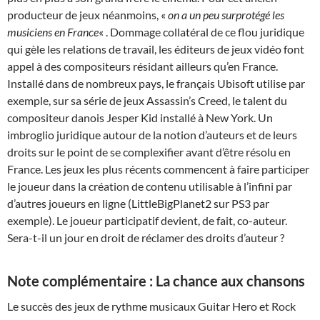
producteur de jeux néanmoins, «
on a un peu surprotégé les
musiciens en France
« . Dommage collatéral de ce flou juridique
qui gèle les relations de travail, les éditeurs de jeux vidéo font
appel à des compositeurs résidant ailleurs qu’en France.
Installé dans de nombreux pays, le français Ubisoft utilise par
exemple, sur sa série de jeux Assassin’s Creed, le talent du
compositeur danois Jesper Kid installé à New York. Un
imbroglio juridique autour de la notion d’auteurs et de leurs
droits sur le point de se complexifier avant d’être résolu en
France. Les jeux les plus récents commencent à faire participer
le joueur dans la création de contenu utilisable à l’infini par
d’autres joueurs en ligne (LittleBigPlanet2 sur PS3 par
exemple). Le joueur participatif devient, de fait, co-auteur.
Sera-t-il un jour en droit de réclamer des droits d’auteur ?
Note complémentaire : La chance aux chansons
Le succès des jeux de rythme musicaux Guitar Hero et Rock