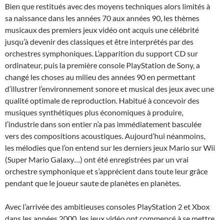
Bien que restitués avec des moyens techniques alors limités à
sa naissance dans les années 70 aux années 90, les thèmes
musicaux des premiers jeux vidéo ont acquis une célébrité
jusqu’à devenir des classiques et être interprétés par des
orchestres symphoniques. L’apparition du support CD sur
ordinateur, puis la première console PlayStation de Sony, a
changé les choses au milieu des années 90 en permettant
d’illustrer l’environnement sonore et musical des jeux avec une
qualité optimale de reproduction. Habitué à concevoir des
musiques synthétiques plus économiques à produire,
l’industrie dans son entier n’a pas immédiatement basculée
vers des compositions acoustiques. Aujourd’hui néanmoins,
les mélodies que l’on entend sur les derniers jeux Mario sur Wii
(Super Mario Galaxy…) ont été enregistrées par un vrai
orchestre symphonique et s’apprécient dans toute leur grâce
pendant que le joueur saute de planètes en planètes.
Avec l’arrivée des ambitieuses consoles PlayStation 2 et Xbox
dans les années 2000, les jeux vidéo ont commencé à se mettre