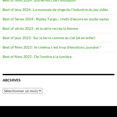
Best of films 2024 : Entrechocs de civilisation
Best of jeux 2024 : La monnaie de singe du l’industrie du jeu vidéo
Best of Séries 2024 : Ripley, Fargo… chefs-d’œuvre en mode replay
Best of séries 2023 : et la série recréa la femme
Best of jeux 2023 : Sur la terre comme au ciel (et en enfer)
Best of films 2023 : le cinéma, c’est trop d’émotions, punaise !
Best of films 2022 : De l’ombre à la lumière
ARCHIVES
Archives