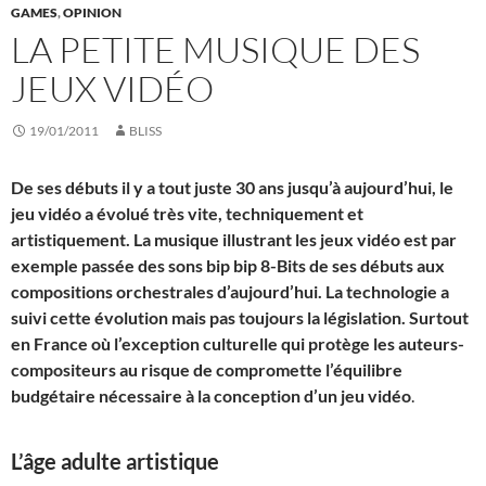
GAMES
,
OPINION
LA PETITE MUSIQUE DES
JEUX VIDÉO
19/01/2011
BLISS
De ses débuts il y a tout juste 30 ans jusqu’à aujourd’hui, le
jeu vidéo a évolué très vite, techniquement et
artistiquement. La musique illustrant les jeux vidéo est par
exemple passée des sons bip bip 8-Bits de ses débuts aux
compositions orchestrales d’aujourd’hui. La technologie a
suivi cette évolution mais pas toujours la législation. Surtout
en France où l’exception culturelle qui protège les auteurs-
compositeurs au risque de compromette l’équilibre
budgétaire nécessaire à la conception d’un jeu vidéo
.
L’âge adulte artistique