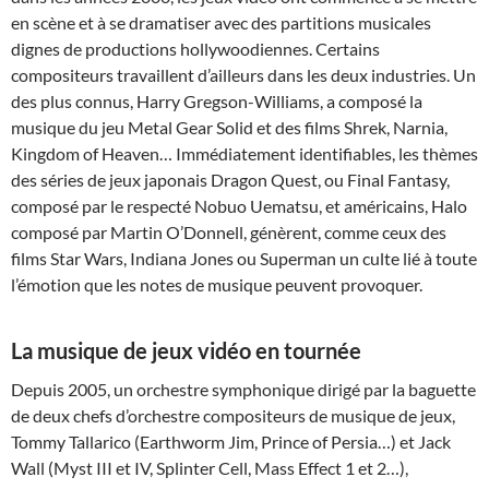
en scène et à se dramatiser avec des partitions musicales
dignes de productions hollywoodiennes. Certains
compositeurs travaillent d’ailleurs dans les deux industries. Un
des plus connus, Harry Gregson-Williams, a composé la
musique du jeu Metal Gear Solid et des films Shrek, Narnia,
Kingdom of Heaven… Immédiatement identifiables, les thèmes
des séries de jeux japonais Dragon Quest, ou Final Fantasy,
composé par le respecté Nobuo Uematsu, et américains, Halo
composé par Martin O’Donnell, génèrent, comme ceux des
films Star Wars, Indiana Jones ou Superman un culte lié à toute
l’émotion que les notes de musique peuvent provoquer.
La musique de jeux vidéo en tournée
Depuis 2005, un orchestre symphonique dirigé par la baguette
de deux chefs d’orchestre compositeurs de musique de jeux,
Tommy Tallarico (Earthworm Jim, Prince of Persia…) et Jack
Wall (Myst III et IV, Splinter Cell, Mass Effect 1 et 2…),