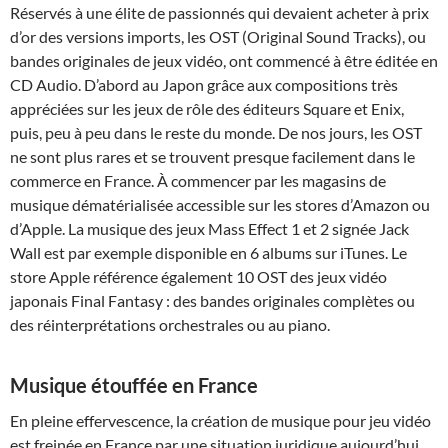
Réservés à une élite de passionnés qui devaient acheter à prix
d’or des versions imports, les OST (Original Sound Tracks), ou
bandes originales de jeux vidéo, ont commencé à être éditée en
CD Audio. D’abord au Japon grâce aux compositions très
appréciées sur les jeux de rôle des éditeurs Square et Enix,
puis, peu à peu dans le reste du monde. De nos jours, les OST
ne sont plus rares et se trouvent presque facilement dans le
commerce en France. À commencer par les magasins de
musique dématérialisée accessible sur les stores d’Amazon ou
d’Apple. La musique des jeux Mass Effect 1 et 2 signée Jack
Wall est par exemple disponible en 6 albums sur iTunes. Le
store Apple référence également 10 OST des jeux vidéo
japonais Final Fantasy : des bandes originales complètes ou
des réinterprétations orchestrales ou au piano.
Musique étouffée en France
En pleine effervescence, la création de musique pour jeu vidéo
est freinée en France par une situation juridique aujourd’hui