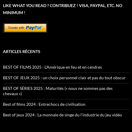
LIKE WHAT YOU READ ? CONTRIBUEZ ! VISA, PAYPAL, ETC. NO
MINIMUM !
ARTICLES RÉCENTS
BEST OF FILMS 2025 : L’Amérique en feu et en cendres
BEST OF JEUX 2025 : un choix personnel clair et pas du tout obscur
BEST OF SÉRIES 2025 : Maturités (« nous ne sommes pas des
chevaux »)
Best of films 2024 : Entrechocs de civilisation
Best of jeux 2024 : La monnaie de singe du l’industrie du jeu vidéo