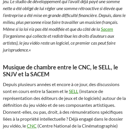
jeu. Le studio de développement qui l’avait déjà payé une somme
nette a été obligé de lui régler une somme rétroactive si élevée que
l’entreprise a été mise en grande difficulté financière. Depuis, dans le
milieu, plus personne n’ose faire travailler un musicien français.
Même si la loi n’a pas été modifiée et que du côté de la
Sacem
(l’organisme qui collecte et redistribue les droits d’auteurs aux
artistes), le jeu vidéo reste un logiciel, ce premier cas peut faire
jurisprudence.
«
Musique de chambre entre le CNC, le SELL, le
SNJV et la SACEM
Depuis plusieurs années et encore à ce jour, des discussions
sont en cours entre la Sacem et le
SELL
(instance de
représentation des éditeurs de jeux et de logiciels) autour de la
définition du jeu vidéo et de ses composantes artistiques.
Donnent-elles, ou pas, droit, à des rémunérations spécifiques
liées à la propriété intellectuelle ? Déjà engagé dans le dossier
jeu vidéo, le
CNC
(Centre National de la Cinématographie)