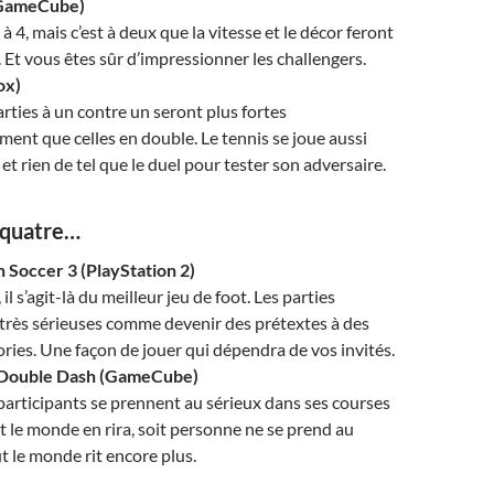
(GameCube)
à 4, mais c’est à deux que la vitesse et le décor feront
t. Et vous êtes sûr d’impressionner les challengers.
ox)
arties à un contre un seront plus fortes
ent que celles en double. Le tennis se joue aussi
 et rien de tel que le duel pour tester son adversaire.
 quatre…
n Soccer 3 (PlayStation 2)
 il s’agit-là du meilleur jeu de foot. Les parties
très sérieuses comme devenir des prétextes à des
ories. Une façon de jouer qui dépendra de vos invités.
: Double Dash (GameCube)
 participants se prennent au sérieux dans ses courses
ut le monde en rira, soit personne ne se prend au
ut le monde rit encore plus.