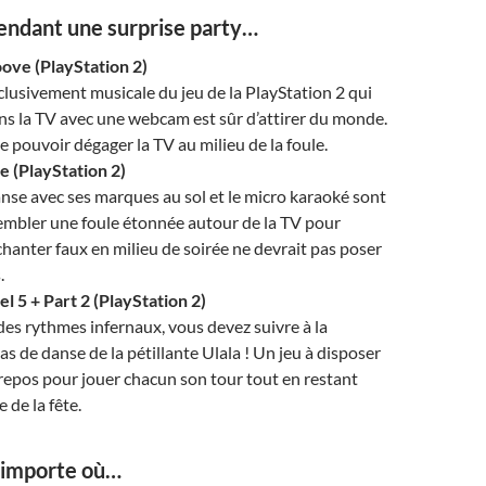
endant une surprise party…
oove (PlayStation 2)
clusivement musicale du jeu de la PlayStation 2 qui
ns la TV avec une webcam est sûr d’attirer du monde.
e pouvoir dégager la TV au milieu de la foule.
 (PlayStation 2)
anse avec ses marques au sol et le micro karaoké sont
embler une foule étonnée autour de la TV pour
 chanter faux en milieu de soirée ne devrait pas poser
.
 5 + Part 2 (PlayStation 2)
des rythmes infernaux, vous devez suivre à la
as de danse de la pétillante Ulala ! Un jeu à disposer
repos pour jouer chacun son tour tout en restant
 de la fête.
’importe où…