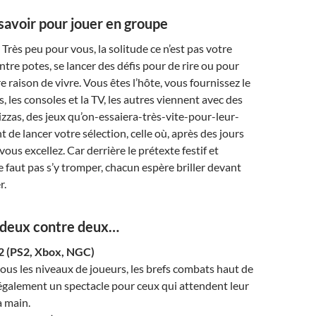
 savoir pour jouer en groupe
 Très peu pour vous, la solitude ce n’est pas votre
ntre potes, se lancer des défis pour de rire ou pour
 raison de vivre. Vous êtes l’hôte, vous fournissez le
s, les consoles et la TV, les autres viennent avec des
pizzas, des jeux qu’on-essaiera-très-vite-pour-leur-
nt de lancer votre sélection, celle où, après des jours
ous excellez. Car derrière le prétexte festif et
e faut pas s’y tromper, chacun espère briller devant
r.
à deux contre deux…
 2 (PS2, Xbox, NGC)
tous les niveaux de joueurs, les brefs combats haut de
galement un spectacle pour ceux qui attendent leur
a main.