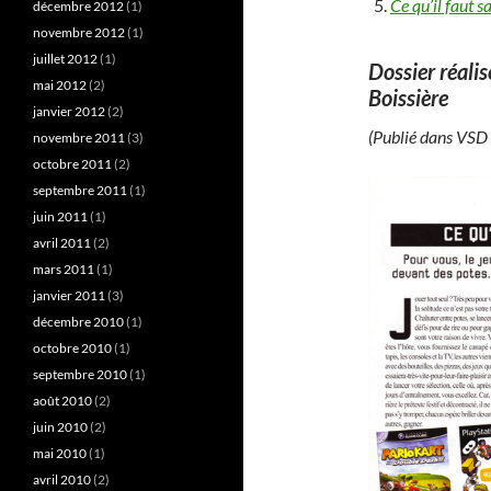
Ce qu’il faut 
décembre 2012
(1)
novembre 2012
(1)
juillet 2012
(1)
Dossier réalis
mai 2012
(2)
Boissière
janvier 2012
(2)
(Publié dans VSD
novembre 2011
(3)
octobre 2011
(2)
septembre 2011
(1)
juin 2011
(1)
avril 2011
(2)
mars 2011
(1)
janvier 2011
(3)
décembre 2010
(1)
octobre 2010
(1)
septembre 2010
(1)
août 2010
(2)
juin 2010
(2)
mai 2010
(1)
avril 2010
(2)