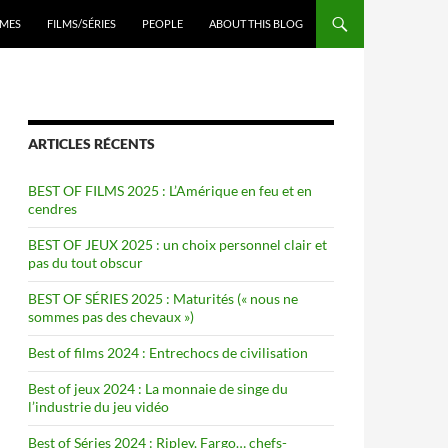
ENU
MES
FILMS/SÉRIES
PEOPLE
ABOUT THIS BLOG
ARTICLES RÉCENTS
BEST OF FILMS 2025 : L’Amérique en feu et en
cendres
BEST OF JEUX 2025 : un choix personnel clair et
pas du tout obscur
BEST OF SÉRIES 2025 : Maturités (« nous ne
sommes pas des chevaux »)
Best of films 2024 : Entrechocs de civilisation
Best of jeux 2024 : La monnaie de singe du
l’industrie du jeu vidéo
Best of Séries 2024 : Ripley, Fargo… chefs-