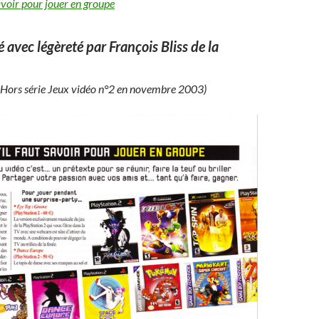
savoir pour jouer en groupe
é avec légèreté par François Bliss de la
 Hors série Jeux vidéo n°2 en novembre 2003)