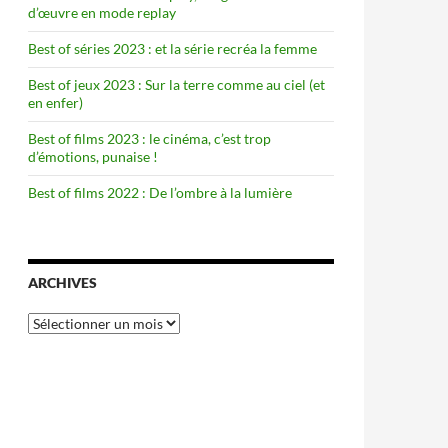
d’œuvre en mode replay
Best of séries 2023 : et la série recréa la femme
Best of jeux 2023 : Sur la terre comme au ciel (et
en enfer)
Best of films 2023 : le cinéma, c’est trop
d’émotions, punaise !
Best of films 2022 : De l’ombre à la lumière
ARCHIVES
Archives