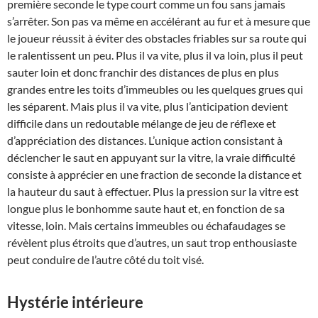
première seconde le type court comme un fou sans jamais
s’arrêter. Son pas va même en accélérant au fur et à mesure que
le joueur réussit à éviter des obstacles friables sur sa route qui
le ralentissent un peu. Plus il va vite, plus il va loin, plus il peut
sauter loin et donc franchir des distances de plus en plus
grandes entre les toits d’immeubles ou les quelques grues qui
les séparent. Mais plus il va vite, plus l’anticipation devient
difficile dans un redoutable mélange de jeu de réflexe et
d’appréciation des distances. L’unique action consistant à
déclencher le saut en appuyant sur la vitre, la vraie difficulté
consiste à apprécier en une fraction de seconde la distance et
la hauteur du saut à effectuer. Plus la pression sur la vitre est
longue plus le bonhomme saute haut et, en fonction de sa
vitesse, loin. Mais certains immeubles ou échafaudages se
révèlent plus étroits que d’autres, un saut trop enthousiaste
peut conduire de l’autre côté du toit visé.
Hystérie intérieure