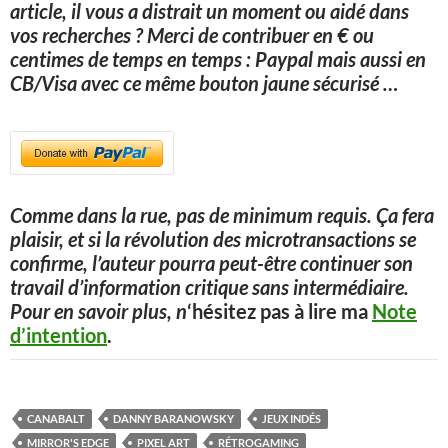
article, il vous a distrait un moment ou aidé dans
vos recherches ? Merci de contribuer en € ou
centimes de temps en temps : Paypal mais aussi en
CB/Visa avec ce même bouton jaune sécurisé
…
Comme dans la rue, pas de minimum requis. Ça fera
plaisir, et si la révolution des microtransactions se
confirme, l’auteur pourra peut-être continuer son
travail d’information critique sans intermédiaire.
Pour en savoir plus, n
‘hésitez pas à lire ma
Note
d’intention
.
CANABALT
DANNY BARANOWSKY
JEUX INDÉS
MIRROR'S EDGE
PIXEL ART
RÉTROGAMING