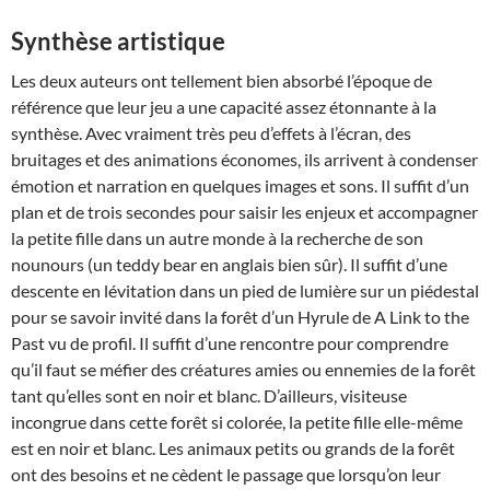
Synthèse artistique
Les deux auteurs ont tellement bien absorbé l’époque de
référence que leur jeu a une capacité assez étonnante à la
synthèse. Avec vraiment très peu d’effets à l’écran, des
bruitages et des animations économes, ils arrivent à condenser
émotion et narration en quelques images et sons. Il suffit d’un
plan et de trois secondes pour saisir les enjeux et accompagner
la petite fille dans un autre monde à la recherche de son
nounours (un teddy bear en anglais bien sûr). Il suffit d’une
descente en lévitation dans un pied de lumière sur un piédestal
pour se savoir invité dans la forêt d’un Hyrule de A Link to the
Past vu de profil. Il suffit d’une rencontre pour comprendre
qu’il faut se méfier des créatures amies ou ennemies de la forêt
tant qu’elles sont en noir et blanc. D’ailleurs, visiteuse
incongrue dans cette forêt si colorée, la petite fille elle-même
est en noir et blanc. Les animaux petits ou grands de la forêt
ont des besoins et ne cèdent le passage que lorsqu’on leur