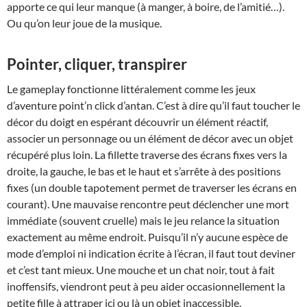
apporte ce qui leur manque (à manger, à boire, de l’amitié…).
Ou qu’on leur joue de la musique.
Pointer, cliquer, transpirer
Le gameplay fonctionne littéralement comme les jeux
d’aventure point’n click d’antan. C’est à dire qu’il faut toucher le
décor du doigt en espérant découvrir un élément réactif,
associer un personnage ou un élément de décor avec un objet
récupéré plus loin. La fillette traverse des écrans fixes vers la
droite, la gauche, le bas et le haut et s’arrête à des positions
fixes (un double tapotement permet de traverser les écrans en
courant). Une mauvaise rencontre peut déclencher une mort
immédiate (souvent cruelle) mais le jeu relance la situation
exactement au même endroit. Puisqu’il n’y aucune espèce de
mode d’emploi ni indication écrite à l’écran, il faut tout deviner
et c’est tant mieux. Une mouche et un chat noir, tout à fait
inoffensifs, viendront peut à peu aider occasionnellement la
petite fille à attraper ici ou là un objet inaccessible.