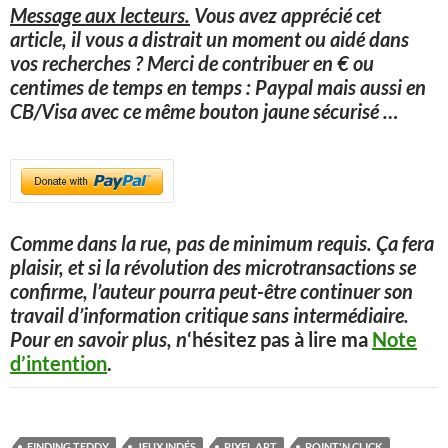
Message aux lecteurs.
Vous avez apprécié cet
article, il vous a distrait un moment ou aidé dans
vos recherches ? Merci de contribuer en € ou
centimes de temps en temps : Paypal mais aussi en
CB/Visa avec ce même bouton jaune sécurisé
…
Comme dans la rue, pas de minimum requis. Ça fera
plaisir, et si la révolution des microtransactions se
confirme, l’auteur pourra peut-être continuer son
travail d’information critique sans intermédiaire.
Pour en savoir plus, n
‘hésitez pas à lire ma
Note
d’intention
.
FINDING TEDDY
JEUX INDÉS
PIXEL ART
POINT'N CLICK