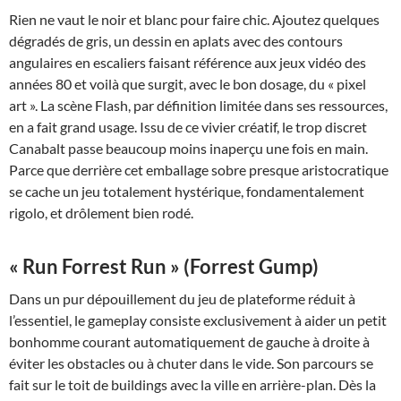
Rien ne vaut le noir et blanc pour faire chic. Ajoutez quelques
dégradés de gris, un dessin en aplats avec des contours
angulaires en escaliers faisant référence aux jeux vidéo des
années 80 et voilà que surgit, avec le bon dosage, du « pixel
art ». La scène Flash, par définition limitée dans ses ressources,
en a fait grand usage. Issu de ce vivier créatif, le trop discret
Canabalt passe beaucoup moins inaperçu une fois en main.
Parce que derrière cet emballage sobre presque aristocratique
se cache un jeu totalement hystérique, fondamentalement
rigolo, et drôlement bien rodé.
« Run Forrest Run » (Forrest Gump)
Dans un pur dépouillement du jeu de plateforme réduit à
l’essentiel, le gameplay consiste exclusivement à aider un petit
bonhomme courant automatiquement de gauche à droite à
éviter les obstacles ou à chuter dans le vide. Son parcours se
fait sur le toit de buildings avec la ville en arrière-plan. Dès la