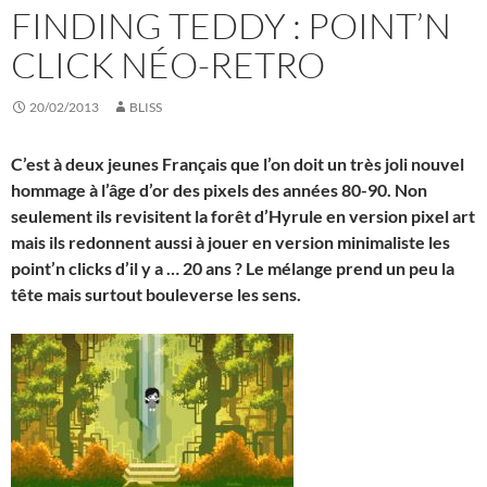
FINDING TEDDY : POINT’N
CLICK NÉO-RETRO
20/02/2013
BLISS
C’est à deux jeunes Français que l’on doit un très joli nouvel
hommage à l’âge d’or des pixels des années 80-90. Non
seulement ils revisitent la forêt d’Hyrule en version pixel art
mais ils redonnent aussi à jouer en version minimaliste les
point’n clicks d’il y a … 20 ans ? Le mélange prend un peu la
tête mais surtout bouleverse les sens.