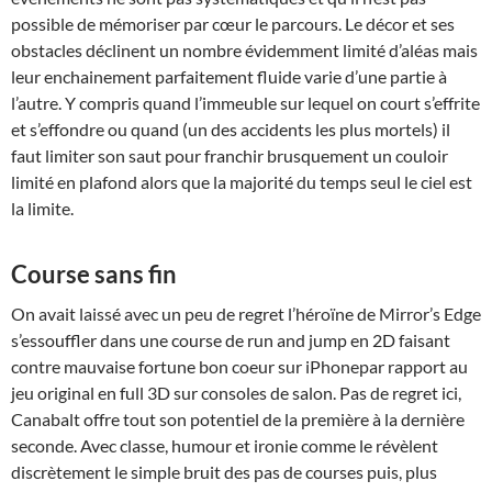
possible de mémoriser par cœur le parcours. Le décor et ses
obstacles déclinent un nombre évidemment limité d’aléas mais
leur enchainement parfaitement fluide varie d’une partie à
l’autre. Y compris quand l’immeuble sur lequel on court s’effrite
et s’effondre ou quand (un des accidents les plus mortels) il
faut limiter son saut pour franchir brusquement un couloir
limité en plafond alors que la majorité du temps seul le ciel est
la limite.
Course sans fin
On avait laissé avec un peu de regret l’héroïne de Mirror’s Edge
s’essouffler dans une course de run and jump en 2D faisant
contre mauvaise fortune bon coeur sur iPhonepar rapport au
jeu original en full 3D sur consoles de salon. Pas de regret ici,
Canabalt offre tout son potentiel de la première à la dernière
seconde. Avec classe, humour et ironie comme le révèlent
discrètement le simple bruit des pas de courses puis, plus