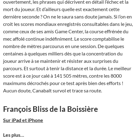
ouvertement, les phrases qui décrivent en détail l’échec et la
mort du joueur. Et d’ailleurs quelle est exactement cette
dernière seconde ? On ne le saura sans doute jamais. Si l’on en
croit les scores mondiaux enregistrés consultables dans le jeu,
comme ceux de ses amis Game Center, la course effrénée du
mec affolé continue indéfiniment. Le score comptabilise le
nombre de mètres parcourus en une session. De quelques
centaines à quelques milliers dès que la concentration du
joueur arrive à se maintenir et résister aux surprises du
parcours. Et surtout à tenir la distance et la durée. Le meilleur
score est à ce jour calé à 141 505 mètres, contre les 8000
maximums décrochés pour ce test après bien des efforts !
Aucun doute, Canabalt survol et trace sa route.
François Bliss de la Boissière
Sur iPad et iPhone
Les plus…