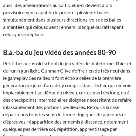
aussi des améliorations au colt. Celui-ci devient alors
provisoirement capable de projeter plusieurs balles
simultanément dans plusieurs directions, voire des balles
aimantées qui débusquent l’ennemi planqué ou rattrapent
celui qui se déplace.
B.a.-ba du jeu vidéo des années 80-90
Petit thesaurus old school du jeu vidéo de plateforme d’hier et
du run’n gun light, Gunman Clive n’offre rien de très neuf dans
le gameplay. Ses raideurs font écho à celles de la première
génération de jeux d’arcade, y compris dans l’échec qui renvoie
implacablement au début du niveau, certes pas très long, ou à
des checkpoints intermédiaires éloignés nécessitant de refaire
inlassablement des portions périlleuses. Retour à la case
départ dans tous les sens du terme : logiques de parcours et
d’épreuves, réapparition des ennemis à distance, notamment
quelques pas derrière soi, répétition, apprentissage par