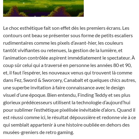
Le choc esthétique fait son effet dès les premiers écrans. Les
contours ont beau se présenter sous forme de petits escaliers
rudimentaires comme les pixels d’avant-hier, les couleurs
tantôt vivifiantes ou retenues, la gestion de la lumière, et
l’animation contrôlée aspirent immédiatement le spectateur. À
coup sûr celui qui a traversé en personne les années 80 et 90,
et, il faut l’espérer, les nouveaux venus qui trouvent là comme
dans Fez, Sword & Sworcery, Canabalt et quelques chics autres,
une superbe invitation à faire connaissance avec le design
visuel d’une époque. Bien entendu, Finding Teddy et ses plus
glorieux prédécesseurs utilisent la technologie d’aujourd’hui
pour sublimer l’esthétique pixélisée inévitable d’alors. Quand il
est réussi comme ici, le résultat dépoussière et redonne vie à ce
qui semblait appartenir à une histoire oubliée en dehors des
musées-greniers de retro gaming.