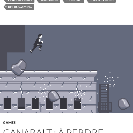
RÉTROGAMING
GAMES
CANABALT : À PERDRE