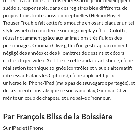
l’erreur. Néanmoins, le troisième essai du jeune développeur
suédois, responsable, dans des registres bien différents, de
propositions toutes aussi conceptuelles (Helium Boy et
Trouser Trouble fait cette fois mouche en osant plaquer un tel
style visuel rétro moderne sur un gameplay d’hier. Culotté,
réussi notamment grâce aux animations très fluides des
personnages, Gunman Clive gifle d’un geste apparemment
négligé des années et des kilomètres de dessins et décors
clichés du jeu vidéo. Au titre de cette audace artistique, d’une
réalisation technique soignée (contrôles et visuels alternatifs
intéressants dans les Options), d’une appli petit prix
universelle iPhone/iPad (mais pas de sauvegarde partagée), et
de la sincérité nostalgique de son gameplay, Gunman Clive
mérite un coup de chapeau et une salve d’honneur.
Par François Bliss de la Boissière
Sur iPad et iPhone