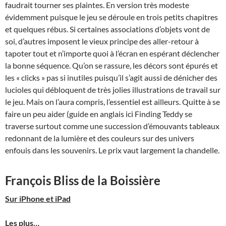
faudrait tourner ses plaintes. En version très modeste
évidemment puisque le jeu se déroule en trois petits chapitres
et quelques rébus. Si certaines associations d’objets vont de
soi, d’autres imposent le vieux principe des aller-retour à
tapoter tout et n’importe quoi à l’écran en espérant déclencher
la bonne séquence. Qu’on se rassure, les décors sont épurés et
les « clicks » pas si inutiles puisqu’il s’agit aussi de dénicher des
lucioles qui débloquent de très jolies illustrations de travail sur
le jeu. Mais on l’aura compris, l’essentiel est ailleurs. Quitte à se
faire un peu aider (guide en anglais ici Finding Teddy se
traverse surtout comme une succession d’émouvants tableaux
redonnant de la lumière et des couleurs sur des univers
enfouis dans les souvenirs. Le prix vaut largement la chandelle.
François Bliss de la Boissière
Sur iPhone et iPad
Les plus…