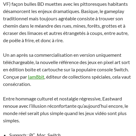
VF) façon bulles BD muettes avec les pittoresques habitants
désamorcent les enjeux dramatiques. Basique, le gameplay
traditionnel mais toujours agréable consiste à trouver son
chemin dans le méandre des rues, mines, forêts, grottes et à
écraser des limaces et autres étrangetés à coups, entre autre,
de poêle à frire, et donc à rire.
Un an après sa commercialisation en version uniquement
téléchargeable, la nouvelle référence des jeux en pixel art sort
en édition boite et cartouche sur la populaire console Switch.
Conçue par
Iam8bit
, éditeur de collections spéciales, cela vaut
consécration.
Entre hommage culturel et nostalgie régressive, Eastward
renoue avec l’illusion réconfortante qu’aujourd’hui encore, le
monde réel serait plus simple quand les jeux vidéo sont plus
simples.
Supports : PC, Mac, Switch