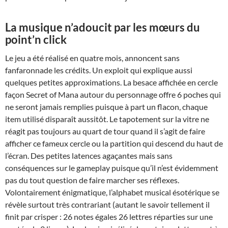
La musique n’adoucit par les mœurs du
point’n click
Le jeu a été réalisé en quatre mois, annoncent sans
fanfaronnade les crédits. Un exploit qui explique aussi
quelques petites approximations. La besace affichée en cercle
façon Secret of Mana autour du personnage offre 6 poches qui
ne seront jamais remplies puisque à part un flacon, chaque
item utilisé disparaît aussitôt. Le tapotement sur la vitre ne
réagit pas toujours au quart de tour quand il s’agit de faire
afficher ce fameux cercle ou la partition qui descend du haut de
l’écran. Des petites latences agaçantes mais sans
conséquences sur le gameplay puisque qu’il n’est évidemment
pas du tout question de faire marcher ses réflexes.
Volontairement énigmatique, l’alphabet musical ésotérique se
révèle surtout très contrariant (autant le savoir tellement il
finit par crisper : 26 notes égales 26 lettres réparties sur une