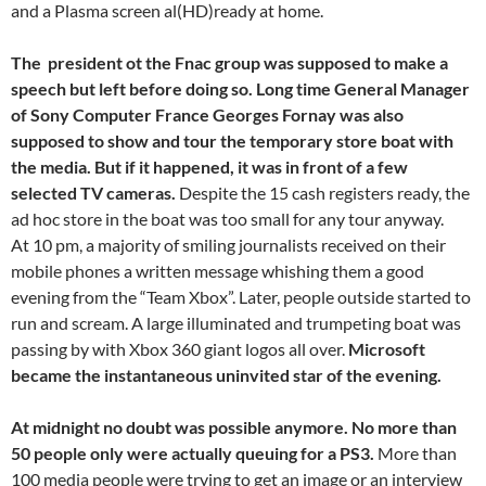
and a Plasma screen al(HD)ready at home.
The president ot the Fnac group was supposed to make a
speech but left before doing so. Long time General Manager
of Sony Computer France Georges Fornay was also
supposed to show and tour the temporary store boat with
the media. But if it happened, it was in front of a few
selected TV cameras.
Despite the 15 cash registers ready, the
ad hoc store in the boat was too small for any tour anyway.
At 10 pm, a majority of smiling journalists received on their
mobile phones a written message whishing them a good
evening from the “Team Xbox”. Later, people outside started to
run and scream. A large illuminated and trumpeting boat was
passing by with Xbox 360 giant logos all over.
Microsoft
became the instantaneous uninvited star of the evening.
At midnight no doubt was possible anymore. No more than
50 people only were actually queuing for a PS3.
More than
100 media people were trying to get an image or an interview