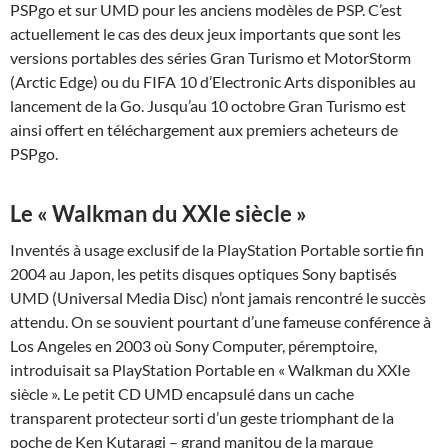
PSPgo et sur UMD pour les anciens modèles de PSP. C’est
actuellement le cas des deux jeux importants que sont les
versions portables des séries Gran Turismo et MotorStorm
(Arctic Edge) ou du FIFA 10 d’Electronic Arts disponibles au
lancement de la Go. Jusqu’au 10 octobre Gran Turismo est
ainsi offert en téléchargement aux premiers acheteurs de
PSPgo.
Le « Walkman du XXIe siècle »
Inventés à usage exclusif de la PlayStation Portable sortie fin
2004 au Japon, les petits disques optiques Sony baptisés
UMD (Universal Media Disc) n’ont jamais rencontré le succès
attendu. On se souvient pourtant d’une fameuse conférence à
Los Angeles en 2003 où Sony Computer, péremptoire,
introduisait sa PlayStation Portable en « Walkman du XXIe
siècle ». Le petit CD UMD encapsulé dans un cache
transparent protecteur sorti d’un geste triomphant de la
poche de Ken Kutaragi – grand manitou de la marque