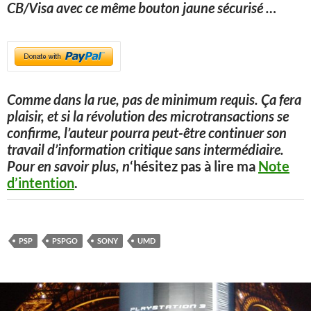
CB/Visa avec ce même bouton jaune sécurisé
…
Comme dans la rue, pas de minimum requis. Ça fera
plaisir, et si la révolution des microtransactions se
confirme, l’auteur pourra peut-être continuer son
travail d’information critique sans intermédiaire.
Pour en savoir plus, n
‘hésitez pas à lire ma
Note
d’intention
.
PSP
PSPGO
SONY
UMD