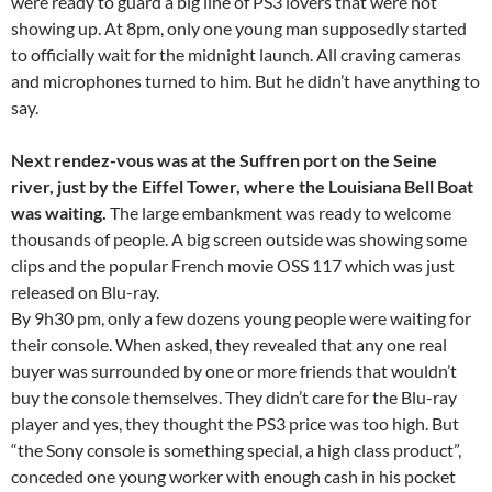
were ready to guard a big line of PS3 lovers that were not
showing up. At 8pm, only one young man supposedly started
to officially wait for the midnight launch. All craving cameras
and microphones turned to him. But he didn’t have anything to
say.
Next rendez-vous was at the Suffren port on the Seine
river, just by the Eiffel Tower, where the Louisiana Bell Boat
was waiting.
The large embankment was ready to welcome
thousands of people. A big screen outside was showing some
clips and the popular French movie OSS 117 which was just
released on Blu-ray.
By 9h30 pm, only a few dozens young people were waiting for
their console. When asked, they revealed that any one real
buyer was surrounded by one or more friends that wouldn’t
buy the console themselves. They didn’t care for the Blu-ray
player and yes, they thought the PS3 price was too high. But
“the Sony console is something special, a high class product”,
conceded one young worker with enough cash in his pocket