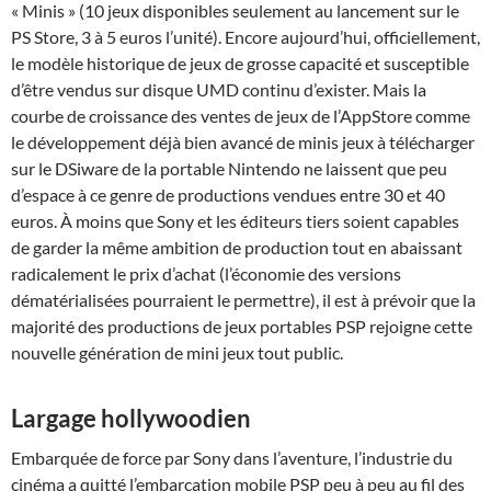
« Minis » (10 jeux disponibles seulement au lancement sur le
PS Store, 3 à 5 euros l’unité). Encore aujourd’hui, officiellement,
le modèle historique de jeux de grosse capacité et susceptible
d’être vendus sur disque UMD continu d’exister. Mais la
courbe de croissance des ventes de jeux de l’AppStore comme
le développement déjà bien avancé de minis jeux à télécharger
sur le DSiware de la portable Nintendo ne laissent que peu
d’espace à ce genre de productions vendues entre 30 et 40
euros. À moins que Sony et les éditeurs tiers soient capables
de garder la même ambition de production tout en abaissant
radicalement le prix d’achat (l’économie des versions
dématérialisées pourraient le permettre), il est à prévoir que la
majorité des productions de jeux portables PSP rejoigne cette
nouvelle génération de mini jeux tout public.
Largage hollywoodien
Embarquée de force par Sony dans l’aventure, l’industrie du
cinéma a quitté l’embarcation mobile PSP peu à peu au fil des