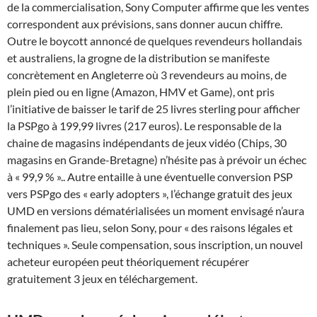
de la commercialisation, Sony Computer affirme que les ventes
correspondent aux prévisions, sans donner aucun chiffre.
Outre le boycott annoncé de quelques revendeurs hollandais
et australiens, la grogne de la distribution se manifeste
concrètement en Angleterre où 3 revendeurs au moins, de
plein pied ou en ligne (Amazon, HMV et Game), ont pris
l’initiative de baisser le tarif de 25 livres sterling pour afficher
la PSPgo à 199,99 livres (217 euros). Le responsable de la
chaine de magasins indépendants de jeux vidéo (Chips, 30
magasins en Grande-Bretagne) n’hésite pas à prévoir un échec
à « 99,9 % ».. Autre entaille à une éventuelle conversion PSP
vers PSPgo des « early adopters », l’échange gratuit des jeux
UMD en versions dématérialisées un moment envisagé n’aura
finalement pas lieu, selon Sony, pour « des raisons légales et
techniques ». Seule compensation, sous inscription, un nouvel
acheteur européen peut théoriquement récupérer
gratuitement 3 jeux en téléchargement.