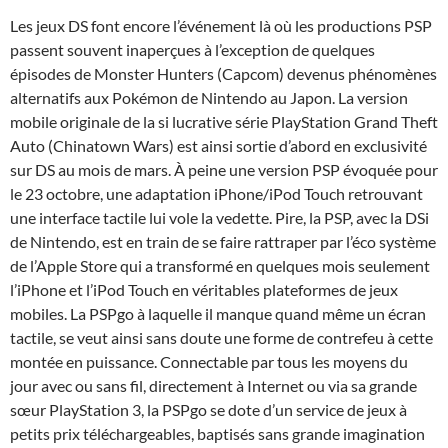
Les jeux DS font encore l’événement là où les productions PSP
passent souvent inaperçues à l’exception de quelques
épisodes de Monster Hunters (Capcom) devenus phénomènes
alternatifs aux Pokémon de Nintendo au Japon. La version
mobile originale de la si lucrative série PlayStation Grand Theft
Auto (Chinatown Wars) est ainsi sortie d’abord en exclusivité
sur DS au mois de mars. À peine une version PSP évoquée pour
le 23 octobre, une adaptation iPhone/iPod Touch retrouvant
une interface tactile lui vole la vedette. Pire, la PSP, avec la DSi
de Nintendo, est en train de se faire rattraper par l’éco système
de l’Apple Store qui a transformé en quelques mois seulement
l’iPhone et l’iPod Touch en véritables plateformes de jeux
mobiles. La PSPgo à laquelle il manque quand même un écran
tactile, se veut ainsi sans doute une forme de contrefeu à cette
montée en puissance. Connectable par tous les moyens du
jour avec ou sans fil, directement à Internet ou via sa grande
sœur PlayStation 3, la PSPgo se dote d’un service de jeux à
petits prix téléchargeables, baptisés sans grande imagination