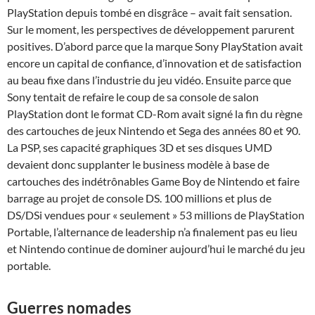
PlayStation depuis tombé en disgrâce – avait fait sensation.
Sur le moment, les perspectives de développement parurent
positives. D’abord parce que la marque Sony PlayStation avait
encore un capital de confiance, d’innovation et de satisfaction
au beau fixe dans l’industrie du jeu vidéo. Ensuite parce que
Sony tentait de refaire le coup de sa console de salon
PlayStation dont le format CD-Rom avait signé la fin du règne
des cartouches de jeux Nintendo et Sega des années 80 et 90.
La PSP, ses capacité graphiques 3D et ses disques UMD
devaient donc supplanter le business modèle à base de
cartouches des indétrônables Game Boy de Nintendo et faire
barrage au projet de console DS. 100 millions et plus de
DS/DSi vendues pour « seulement » 53 millions de PlayStation
Portable, l’alternance de leadership n’a finalement pas eu lieu
et Nintendo continue de dominer aujourd’hui le marché du jeu
portable.
Guerres nomades