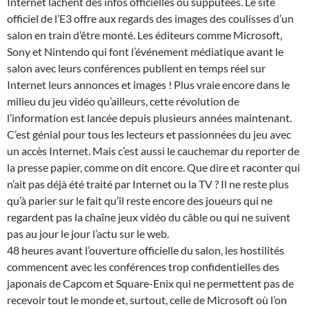
Internet lâchent des infos officielles ou supputées. Le site
officiel de l’E3 offre aux regards des images des coulisses d’un
salon en train d’être monté. Les éditeurs comme Microsoft,
Sony et Nintendo qui font l’événement médiatique avant le
salon avec leurs conférences publient en temps réel sur
Internet leurs annonces et images ! Plus vraie encore dans le
milieu du jeu vidéo qu’ailleurs, cette révolution de
l’information est lancée depuis plusieurs années maintenant.
C’est génial pour tous les lecteurs et passionnées du jeu avec
un accès Internet. Mais c’est aussi le cauchemar du reporter de
la presse papier, comme on dit encore. Que dire et raconter qui
n’ait pas déjà été traité par Internet ou la TV ? Il ne reste plus
qu’à parier sur le fait qu’il reste encore des joueurs qui ne
regardent pas la chaîne jeux vidéo du câble ou qui ne suivent
pas au jour le jour l’actu sur le web.
48 heures avant l’ouverture officielle du salon, les hostilités
commencent avec les conférences trop confidentielles des
japonais de Capcom et Square-Enix qui ne permettent pas de
recevoir tout le monde et, surtout, celle de Microsoft où l’on