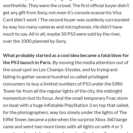
worthwhile. They were the crowd. The first official buyer didn’t
get any gift from Sony, not even it’s console ecause his Visa
Card didn’t work ! The second buyer was suddenly surrounded
by way too many cameras and microphones. He didn’t have
much to say. All in all, maybe 50 PS3 were sold by the river,
over the 1000 planned by Sony.
What probably started as a cool idea became a fatal blow for
the PS3 launch in Paris.
By moving the media attention out of
the usual spot on Les Champs-Elysées, and by trying and
failing to gather several hundred so called privileged
consumers to buy a limited numbers of PS3 under the Eiffel
Tower far from all the regular lights of the city, the midnight
momentum lost its focus. And the small temporary Fnac store
on boat with a huge inflatable PlayStation 3 on top that sailed,
for the photographers, way too slowly under the lights of The
Eiffel Tower, became a joke when the surprise Xbox 360 barge
came and went two more times with all lights on with 4 or 5