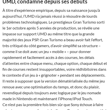
UMD, condamné depuis ses débuts
À titre d’expérience empirique, depuis sa naissance jusqu’à
aujourd’hui, l’UMD n’a jamais réussi à résoudre de lourds
problèmes technologiques. Le prestigieux Gran Turismo sorti
le 1er octobre après 5 années de production, se révèle une
impasse sur support UMD au même titre que la grande
majorité des jeux PSP. Gran Turismo a beau avoir fait l’effort,
très critiqué du côté gamers, d’avoir simplifié sa structure –
comme il se doit avec un jeu « mobile » – pour donner
rapidement et facilement accès à des courses, les délais
d’attentes entre chaque menu, chaque option, chaque début et
fin de courses restent insupportables, voire rédhibitoires dans
le contexte d’un jeu à « grignoter » pendant ses déplacements.
Il reste à supposer que la version dématérialisée du même jeu
renoue avec une optimisation du temps, et donc du plaisir,
revendiqué depuis toujours avec logique par le jeu nomade
made in Nintendo et maintenant l’iPhone/iPod Touch.
Ce n’est pas la première fois bien sûr que Sony échoue à faire