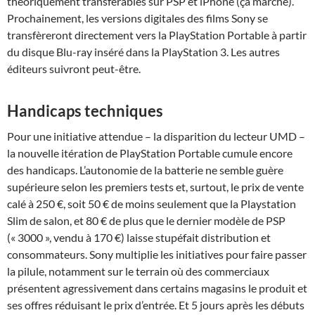
théoriquement transférables sur PSP et iPhone (ça marche).
Prochainement, les versions digitales des films Sony se
transfèreront directement vers la PlayStation Portable à partir
du disque Blu-ray inséré dans la PlayStation 3. Les autres
éditeurs suivront peut-être.
Handicaps techniques
Pour une initiative attendue – la disparition du lecteur UMD –
la nouvelle itération de PlayStation Portable cumule encore
des handicaps. L’autonomie de la batterie ne semble guère
supérieure selon les premiers tests et, surtout, le prix de vente
calé à 250 €, soit 50 € de moins seulement que la Playstation
Slim de salon, et 80 € de plus que le dernier modèle de PSP
(« 3000 », vendu à 170 €) laisse stupéfait distribution et
consommateurs. Sony multiplie les initiatives pour faire passer
la pilule, notamment sur le terrain où des commerciaux
présentent agressivement dans certains magasins le produit et
ses offres réduisant le prix d’entrée. Et 5 jours après les débuts