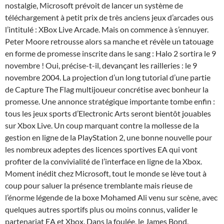
nostalgie, Microsoft prévoit de lancer un système de
téléchargement à petit prix de très anciens jeux d’arcades ous
l’intitulé : XBox Live Arcade. Mais on commence à s’ennuyer.
Peter Moore retrousse alors sa manche et révèle un tatouage
en forme de promesse inscrite dans le sang : Halo 2 sortira le 9
novembre ! Oui, précise-t-il, devançant les railleries : le 9
novembre 2004. La projection d’un long tutorial d’une partie
de Capture The Flag multijoueur concrétise avec bonheur la
promesse. Une annonce stratégique importante tombe enfin :
tous les jeux sports d’Electronic Arts seront bientôt jouables
sur Xbox Live. Un coup marquant contre la mollesse de la
gestion en ligne de la PlayStation 2, une bonne nouvelle pour
les nombreux adeptes des licences sportives EA qui vont
profiter de la convivialité de l’interface en ligne de la Xbox.
Moment inédit chez Microsoft, tout le monde se lève tout à
coup pour saluer la présence tremblante mais rieuse de
l’énorme légende de la boxe Mohamed Ali venu sur scène, avec
quelques autres sportifs plus ou moins connus, valider le
partenariat EA et Xbox. Dans la foulée, le James Bond,