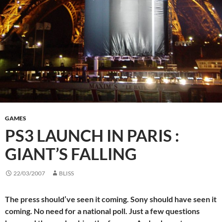
GAMES
PS3 LAUNCH IN PARIS :
GIANT’S FALLING
22/03/2007
BLISS
The press should’ve seen it coming. Sony should have seen it
coming. No need for a national poll. Just a few questions