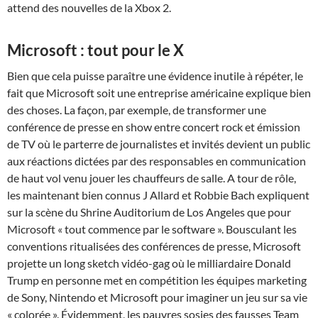
attend des nouvelles de la Xbox 2.
Microsoft : tout pour le X
Bien que cela puisse paraître une évidence inutile à répéter, le
fait que Microsoft soit une entreprise américaine explique bien
des choses. La façon, par exemple, de transformer une
conférence de presse en show entre concert rock et émission
de TV où le parterre de journalistes et invités devient un public
aux réactions dictées par des responsables en communication
de haut vol venu jouer les chauffeurs de salle. A tour de rôle,
les maintenant bien connus J Allard et Robbie Bach expliquent
sur la scène du Shrine Auditorium de Los Angeles que pour
Microsoft « tout commence par le software ». Bousculant les
conventions ritualisées des conférences de presse, Microsoft
projette un long sketch vidéo-gag où le milliardaire Donald
Trump en personne met en compétition les équipes marketing
de Sony, Nintendo et Microsoft pour imaginer un jeu sur sa vie
« colorée ». Évidemment, les pauvres sosies des fausses Team