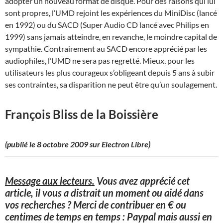
adopter un nouveau format de disque. Pour des raisons qui lui
sont propres, l’UMD rejoint les expériences du MiniDisc (lancé
en 1992) ou du SACD (Super Audio CD lancé avec Philips en
1999) sans jamais atteindre, en revanche, le moindre capital de
sympathie. Contrairement au SACD encore apprécié par les
audiophiles, l’UMD ne sera pas regretté. Mieux, pour les
utilisateurs les plus courageux s’obligeant depuis 5 ans à subir
ses contraintes, sa disparition ne peut être qu’un soulagement.
François Bliss de la Boissière
(publié le 8 octobre 2009 sur Electron Libre)
Message aux lecteurs.
Vous avez apprécié cet
article, il vous a distrait un moment ou aidé dans
vos recherches ? Merci de contribuer en € ou
centimes de temps en temps : Paypal mais aussi en