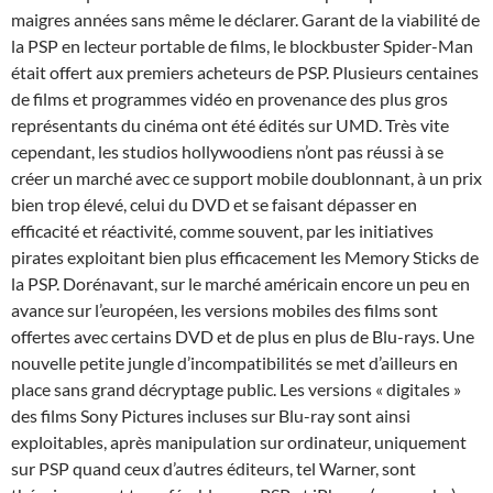
maigres années sans même le déclarer. Garant de la viabilité de
la PSP en lecteur portable de films, le blockbuster Spider-Man
était offert aux premiers acheteurs de PSP. Plusieurs centaines
de films et programmes vidéo en provenance des plus gros
représentants du cinéma ont été édités sur UMD. Très vite
cependant, les studios hollywoodiens n’ont pas réussi à se
créer un marché avec ce support mobile doublonnant, à un prix
bien trop élevé, celui du DVD et se faisant dépasser en
efficacité et réactivité, comme souvent, par les initiatives
pirates exploitant bien plus efficacement les Memory Sticks de
la PSP. Dorénavant, sur le marché américain encore un peu en
avance sur l’européen, les versions mobiles des films sont
offertes avec certains DVD et de plus en plus de Blu-rays. Une
nouvelle petite jungle d’incompatibilités se met d’ailleurs en
place sans grand décryptage public. Les versions « digitales »
des films Sony Pictures incluses sur Blu-ray sont ainsi
exploitables, après manipulation sur ordinateur, uniquement
sur PSP quand ceux d’autres éditeurs, tel Warner, sont