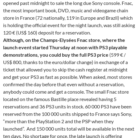
opened past midnight to sale the long due Sony console. Fnac,
the most important book, DVD, music and videogame chain
store in France (72 nationally, 119 in Europe and Brazil) which
is holding the official event for the night launch, was still asking
120 € (US$ 160) deposit for a reservation.
Although, on the Champs-Elysées Fnac store, where the
launch event started Thursday at noon with PS3 playable
demonstrations, you could buy the full PS3 price
(599 € /
US$ 800, thanks to the euro/dollar change) in exchange of a
ticket that allowed you to skip the cash register at midnight
and get your PS3 as fast as possible. When asked, most stores
confirmed the day before that even without a reservation,
anybody could come and get a console. The small Fnac store
located on the famous Bastille place revealed having 5
reservations and 36 PS3 units in stock. 60 000 PS3 have been
reserved from the 100 000 units shipped to France says Sony,
“more than the PlayStation 2 and the PSP when they
launched”. And 150 000 units total will be available in the next
ten days. No shortage for once, the late launch is offering