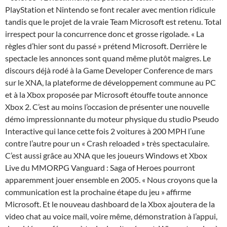
PlayStation et Nintendo se font recaler avec mention ridicule
tandis que le projet de la vraie Team Microsoft est retenu. Total
irrespect pour la concurrence donc et grosse rigolade. « La
règles d’hier sont du passé » prétend Microsoft. Derrière le
spectacle les annonces sont quand même plutôt maigres. Le
discours déjà rodé à la Game Developer Conference de mars
sur le XNA, la plateforme de développement commune au PC
et à la Xbox proposée par Microsoft étouffe toute annonce
Xbox 2. C’est au moins l’occasion de présenter une nouvelle
démo impressionnante du moteur physique du studio Pseudo
Interactive qui lance cette fois 2 voitures à 200 MPH l’une
contre l’autre pour un « Crash reloaded » très spectaculaire.
C’est aussi grâce au XNA que les joueurs Windows et Xbox
Live du MMORPG Vanguard : Saga of Heroes pourront
apparemment jouer ensemble en 2005. « Nous croyons que la
communication est la prochaine étape du jeu » affirme
Microsoft. Et le nouveau dashboard de la Xbox ajoutera de la
video chat au voice mail, voire même, démonstration à l’appui,