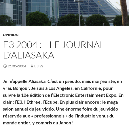
OPINION
E3 2004 : LE JOURNAL
D’ALIASAKA
21/05/2004
BLISS
Je m’appelle Aliasaka. C’est un pseudo, mais moi j’existe, en
vrai. Bonjour. Je suis à Los Angeles, en Californie, pour
suivre la 10e édition de l’Electronic Entertainment Expo. En
clair : l’E3, l’Ethree, l’Ecube. En plus clair encore : le mega
salon annuel du jeu vidéo. Une énorme foire du jeu vidéo
réservée aux « professionnels » de l’industrie venus du
monde entier, y compris du Japon !