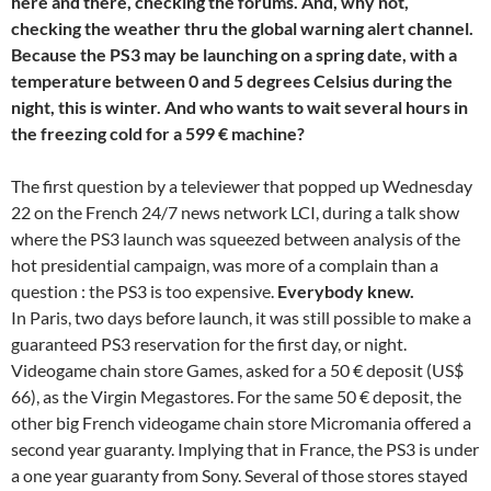
here and there, checking the forums. And, why not,
checking the weather thru the global warning alert channel.
Because the PS3 may be launching on a spring date, with a
temperature between 0 and 5 degrees Celsius during the
night, this is winter. And who wants to wait several hours in
the freezing cold for a 599 € machine?
The first question by a televiewer that popped up Wednesday
22 on the French 24/7 news network LCI, during a talk show
where the PS3 launch was squeezed between analysis of the
hot presidential campaign, was more of a complain than a
question : the PS3 is too expensive.
Everybody knew.
In Paris, two days before launch, it was still possible to make a
guaranteed PS3 reservation for the first day, or night.
Videogame chain store Games, asked for a 50 € deposit (US$
66), as the Virgin Megastores. For the same 50 € deposit, the
other big French videogame chain store Micromania offered a
second year guaranty. Implying that in France, the PS3 is under
a one year guaranty from Sony. Several of those stores stayed