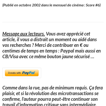
(Publié en octobre 2002 dans le mensuel de cinéma : Score #6)
Message aux lecteurs.
Vous avez apprécié cet
article, il vous a distrait un moment ou aidé dans
vos recherches ? Merci de contribuer en € ou
centimes de temps en temps : Paypal mais aussi en
CB/Visa avec ce même bouton jaune sécurisé
…
Comme dans la rue, pas de minimum requis. Ça fera
plaisir, et si la révolution des microtransactions se
confirme, l’auteur pourra peut-être continuer son
travail d’information critique sans intermédiaire.