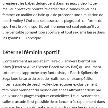
première : les babes débarquent dans les jeux vidéo ! Quel
meilleur prétexte pour faire défiler des dizaines de jeunes
femmes en maillot de bain que de proposer une simulation de
beach volley ? Oui cela se passe sur la plage, oui l’uniforme du
sport est le bikini sportif, oui l’honneur est sauf puisqu’il y a
une véritable compétition sportive, et tout sexisme laissé dans
les gradins. Ou presque.
L’éternel féminin sportif
Contrairement au projet similaire qui arrivera bientôt sur
Xbox (Dead or Alive Extrem Beach Volley Ball) qui assumera
totalement l’approche sexy fantaisiste, le Beach Spikers de
Sega joue la carte du pseudo réalisme d’une compétition
internationale de beach volley. Les équipes exclusivement
féminines viennent du monde entier et s’affrontent deux par
deux sur des plages toujours ensoleillées. Le jeu venant des
salles d’arcade il est possible de se lancer très rapidement dans
des parties qui ne durent pas et il faudra chercher un peu plus