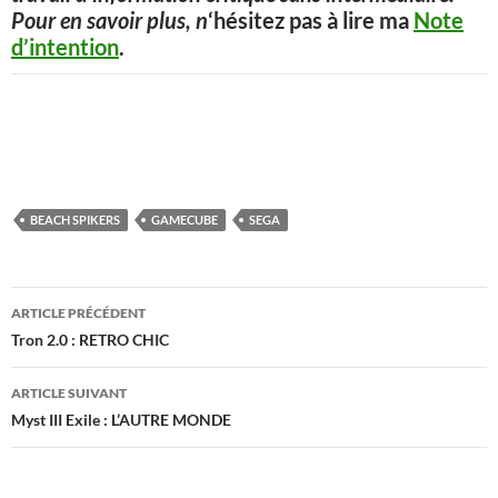
Pour en savoir plus, n
‘hésitez pas à lire ma
Note
d’intention
.
BEACH SPIKERS
GAMECUBE
SEGA
Navigation
ARTICLE PRÉCÉDENT
des
Tron 2.0 : RETRO CHIC
articles
ARTICLE SUIVANT
Myst III Exile : L’AUTRE MONDE