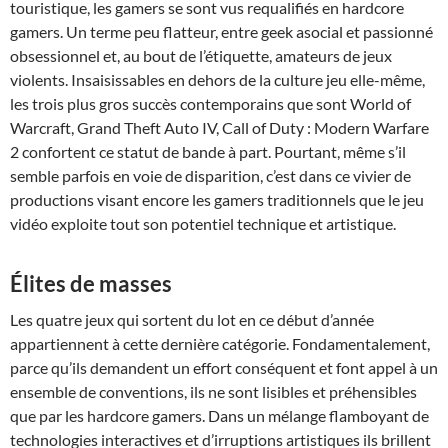
touristique, les gamers se sont vus requalifiés en hardcore
gamers. Un terme peu flatteur, entre geek asocial et passionné
obsessionnel et, au bout de l’étiquette, amateurs de jeux
violents. Insaisissables en dehors de la culture jeu elle-même,
les trois plus gros succès contemporains que sont World of
Warcraft, Grand Theft Auto IV, Call of Duty : Modern Warfare
2 confortent ce statut de bande à part. Pourtant, même s’il
semble parfois en voie de disparition, c’est dans ce vivier de
productions visant encore les gamers traditionnels que le jeu
vidéo exploite tout son potentiel technique et artistique.
Élites de masses
Les quatre jeux qui sortent du lot en ce début d’année
appartiennent à cette dernière catégorie. Fondamentalement,
parce qu’ils demandent un effort conséquent et font appel à un
ensemble de conventions, ils ne sont lisibles et préhensibles
que par les hardcore gamers. Dans un mélange flamboyant de
technologies interactives et d’irruptions artistiques ils brillent