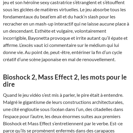
jeu et son héroïne sexy castratrice s’étranglent et s’étouffent
sous les giclées de matières virtuelles. Le jeu absorbe tous les
fondamentaux du beat’em all et du hack’n slash pour les
recracher en un mash-up interactif qui ne laisse aucune place à
un descendant. Esthète et vulgaire, volontairement
incorrigible, Bayonetta provoque et irrite autant qu’il épate et
affirme. L’excès vaut ici commentaire sur le médium qui lui
donne vie. Au point de, peut-être, entériner la fin d’un cycle
créatif d’une scène japonaise en mal de renouvellement.
Bioshock 2, Mass Effect 2, les mots pour le
dire
Quand le jeu vidéo s’est mis à parler, le pire était à entendre.
Malgré le gigantisme de leurs constructions architecturales,
une cité engloutie sous l’océan dans l’un, des citadelles dans
l’espace pour l’autre, les deux énormes suites aux premiers
Bioshock et Mass Effect s’entretiennent par le verbe. Est-ce
parce qu’ils se promènent enfermés dans des carapaces