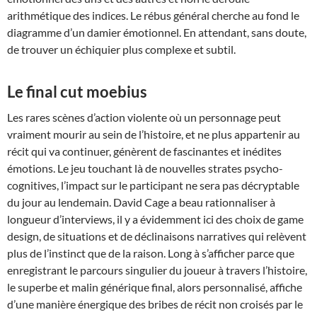
arithmétique des indices. Le rébus général cherche au fond le
diagramme d’un damier émotionnel. En attendant, sans doute,
de trouver un échiquier plus complexe et subtil.
Le final cut moebius
Les rares scènes d’action violente où un personnage peut
vraiment mourir au sein de l’histoire, et ne plus appartenir au
récit qui va continuer, génèrent de fascinantes et inédites
émotions. Le jeu touchant là de nouvelles strates psycho-
cognitives, l’impact sur le participant ne sera pas décryptable
du jour au lendemain. David Cage a beau rationnaliser à
longueur d’interviews, il y a évidemment ici des choix de game
design, de situations et de déclinaisons narratives qui relèvent
plus de l’instinct que de la raison. Long à s’afficher parce que
enregistrant le parcours singulier du joueur à travers l’histoire,
le superbe et malin générique final, alors personnalisé, affiche
d’une manière énergique des bribes de récit non croisés par le