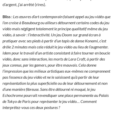
d’argent, j’ai arrêté (rires).
Bliss :
Les œuvres d’art contemporain faisant appel au jeu vidéo que
l’on croise à Beaubourg ou ailleurs détournent certains codes du jeu
vidéo mais négligent totalement le principe qualitatif même du jeu
vidéo, à savoir : l’interactivité. Un jeu Doom sur grand écran à
pratiquer avec ses pieds à partir d’un tapis de danse Konami, c’est
drôle 2 minutes mais cela réduit le jeu vidéo au lieu de l’augmenter.
Idem pour le travail d’un artiste consistant à faire tourner en boucle
vidéo, donc sans interaction, les morts de Lara Croft, à partir des
jeux connus, par les gamers, pour être mauvais. Cela donne
l’impression que les milieux artistiques eux-mêmes ne comprennent
pas l’essence du jeu vidéo et ne le saisissent qu’à partir de leur
représentation la plus superficielle ou de leur détournement et non
d’une manière fibreuse. Sans être détourné ni moqué, le jeu
Echochrome pourrait revendiquer une place permanente au Palais
de Tokyo de Paris pour représenter le jeu vidéo… Comment
interprétez-vous ces deux postures ?