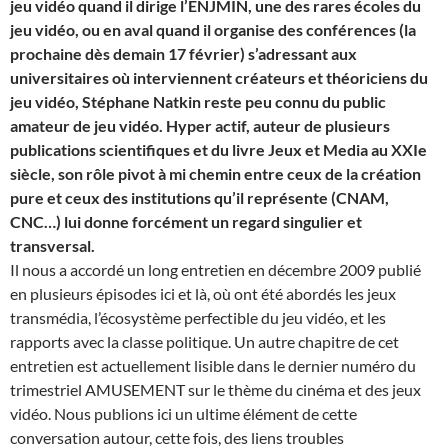
jeu vidéo quand il dirige l’ENJMIN, une des rares écoles du
jeu vidéo, ou en aval quand il organise des conférences (la
prochaine dès demain 17 février) s’adressant aux
universitaires où interviennent créateurs et théoriciens du
jeu vidéo, Stéphane Natkin reste peu connu du public
amateur de jeu vidéo. Hyper actif, auteur de plusieurs
publications scientifiques et du livre Jeux et Media au XXIe
siècle, son rôle pivot à mi chemin entre ceux de la création
pure et ceux des institutions qu’il représente (CNAM,
CNC…) lui donne forcément un regard singulier et
transversal.
Il nous a accordé un long entretien en décembre 2009 publié
en plusieurs épisodes ici et là, où ont été abordés les jeux
transmédia, l’écosystème perfectible du jeu vidéo, et les
rapports avec la classe politique. Un autre chapitre de cet
entretien est actuellement lisible dans le dernier numéro du
trimestriel AMUSEMENT sur le thème du cinéma et des jeux
vidéo. Nous publions ici un ultime élément de cette
conversation autour, cette fois, des liens troubles