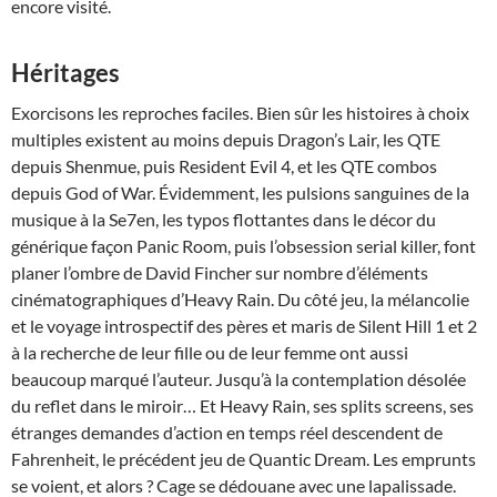
encore visité.
Héritages
Exorcisons les reproches faciles. Bien sûr les histoires à choix
multiples existent au moins depuis Dragon’s Lair, les QTE
depuis Shenmue, puis Resident Evil 4, et les QTE combos
depuis God of War. Évidemment, les pulsions sanguines de la
musique à la Se7en, les typos flottantes dans le décor du
générique façon Panic Room, puis l’obsession serial killer, font
planer l’ombre de David Fincher sur nombre d’éléments
cinématographiques d’Heavy Rain. Du côté jeu, la mélancolie
et le voyage introspectif des pères et maris de Silent Hill 1 et 2
à la recherche de leur fille ou de leur femme ont aussi
beaucoup marqué l’auteur. Jusqu’à la contemplation désolée
du reflet dans le miroir… Et Heavy Rain, ses splits screens, ses
étranges demandes d’action en temps réel descendent de
Fahrenheit, le précédent jeu de Quantic Dream. Les emprunts
se voient, et alors ? Cage se dédouane avec une lapalissade.