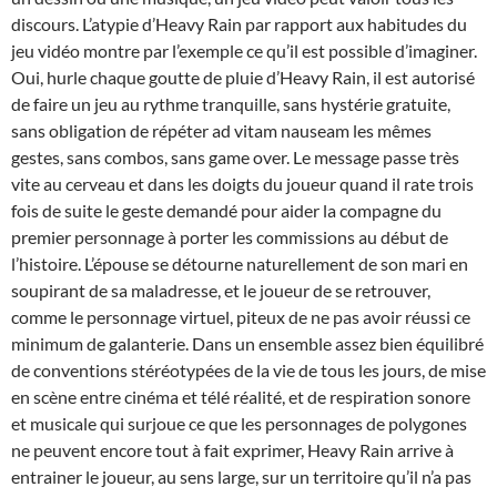
discours. L’atypie d’Heavy Rain par rapport aux habitudes du
jeu vidéo montre par l’exemple ce qu’il est possible d’imaginer.
Oui, hurle chaque goutte de pluie d’Heavy Rain, il est autorisé
de faire un jeu au rythme tranquille, sans hystérie gratuite,
sans obligation de répéter ad vitam nauseam les mêmes
gestes, sans combos, sans game over. Le message passe très
vite au cerveau et dans les doigts du joueur quand il rate trois
fois de suite le geste demandé pour aider la compagne du
premier personnage à porter les commissions au début de
l’histoire. L’épouse se détourne naturellement de son mari en
soupirant de sa maladresse, et le joueur de se retrouver,
comme le personnage virtuel, piteux de ne pas avoir réussi ce
minimum de galanterie. Dans un ensemble assez bien équilibré
de conventions stéréotypées de la vie de tous les jours, de mise
en scène entre cinéma et télé réalité, et de respiration sonore
et musicale qui surjoue ce que les personnages de polygones
ne peuvent encore tout à fait exprimer, Heavy Rain arrive à
entrainer le joueur, au sens large, sur un territoire qu’il n’a pas