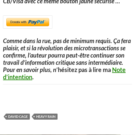
CB/Visa avec ce même bouton jaune sécurisé
…
Comme dans la rue, pas de minimum requis. Ça fera
plaisir, et si la révolution des microtransactions se
confirme, l’auteur pourra peut-être continuer son
travail d’information critique sans intermédiaire.
Pour en savoir plus, n
‘hésitez pas à lire ma
Note
d’intention
.
DAVID CAGE
HEAVY RAIN