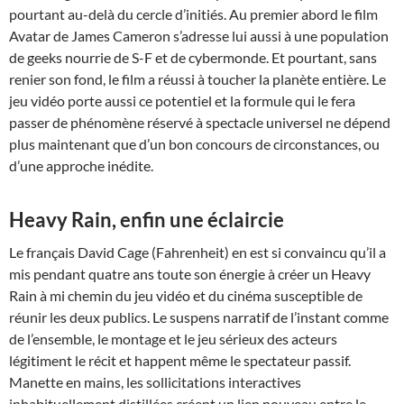
pourtant au-delà du cercle d’initiés. Au premier abord le film
Avatar de James Cameron s’adresse lui aussi à une population
de geeks nourrie de S-F et de cybermonde. Et pourtant, sans
renier son fond, le film a réussi à toucher la planète entière. Le
jeu vidéo porte aussi ce potentiel et la formule qui le fera
passer de phénomène réservé à spectacle universel ne dépend
plus maintenant que d’un bon concours de circonstances, ou
d’une approche inédite.
Heavy Rain, enfin une éclaircie
Le français David Cage (Fahrenheit) en est si convaincu qu’il a
mis pendant quatre ans toute son énergie à créer un Heavy
Rain à mi chemin du jeu vidéo et du cinéma susceptible de
réunir les deux publics. Le suspens narratif de l’instant comme
de l’ensemble, le montage et le jeu sérieux des acteurs
légitiment le récit et happent même le spectateur passif.
Manette en mains, les sollicitations interactives
inhabituellement distillées créent un lien nouveau entre le