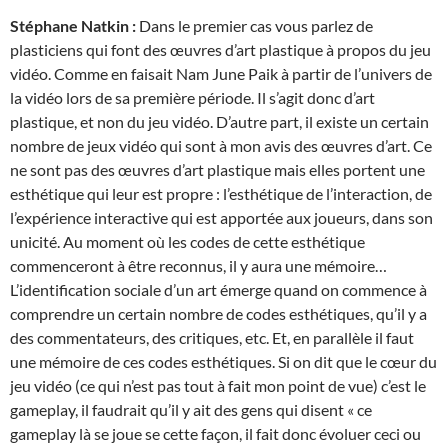
Stéphane Natkin :
Dans le premier cas vous parlez de
plasticiens qui font des œuvres d’art plastique à propos du jeu
vidéo. Comme en faisait Nam June Paik à partir de l’univers de
la vidéo lors de sa première période. Il s’agit donc d’art
plastique, et non du jeu vidéo. D’autre part, il existe un certain
nombre de jeux vidéo qui sont à mon avis des œuvres d’art. Ce
ne sont pas des œuvres d’art plastique mais elles portent une
esthétique qui leur est propre : l’esthétique de l’interaction, de
l’expérience interactive qui est apportée aux joueurs, dans son
unicité. Au moment où les codes de cette esthétique
commenceront à être reconnus, il y aura une mémoire…
L’identification sociale d’un art émerge quand on commence à
comprendre un certain nombre de codes esthétiques, qu’il y a
des commentateurs, des critiques, etc. Et, en parallèle il faut
une mémoire de ces codes esthétiques. Si on dit que le cœur du
jeu vidéo (ce qui n’est pas tout à fait mon point de vue) c’est le
gameplay, il faudrait qu’il y ait des gens qui disent « ce
gameplay là se joue se cette façon, il fait donc évoluer ceci ou