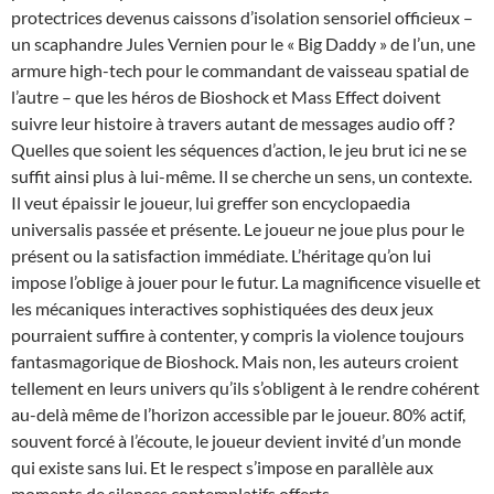
protectrices devenus caissons d’isolation sensoriel officieux –
un scaphandre Jules Vernien pour le « Big Daddy » de l’un, une
armure high-tech pour le commandant de vaisseau spatial de
l’autre – que les héros de Bioshock et Mass Effect doivent
suivre leur histoire à travers autant de messages audio off ?
Quelles que soient les séquences d’action, le jeu brut ici ne se
suffit ainsi plus à lui-même. Il se cherche un sens, un contexte.
Il veut épaissir le joueur, lui greffer son encyclopaedia
universalis passée et présente. Le joueur ne joue plus pour le
présent ou la satisfaction immédiate. L’héritage qu’on lui
impose l’oblige à jouer pour le futur. La magnificence visuelle et
les mécaniques interactives sophistiquées des deux jeux
pourraient suffire à contenter, y compris la violence toujours
fantasmagorique de Bioshock. Mais non, les auteurs croient
tellement en leurs univers qu’ils s’obligent à le rendre cohérent
au-delà même de l’horizon accessible par le joueur. 80% actif,
souvent forcé à l’écoute, le joueur devient invité d’un monde
qui existe sans lui. Et le respect s’impose en parallèle aux
moments de silences contemplatifs offerts.