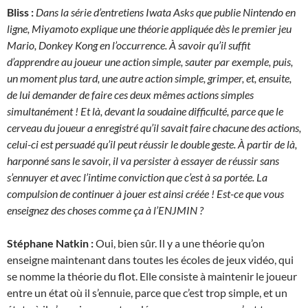
Bliss :
Dans la série d’entretiens Iwata Asks que publie Nintendo en
ligne, Miyamoto explique une théorie appliquée dès le premier jeu
Mario, Donkey Kong en l’occurrence. À savoir qu’il suffit
d’apprendre au joueur une action simple, sauter par exemple, puis,
un moment plus tard, une autre action simple, grimper, et, ensuite,
de lui demander de faire ces deux mêmes actions simples
simultanément ! Et là, devant la soudaine difficulté, parce que le
cerveau du joueur a enregistré qu’il savait faire chacune des actions,
celui-ci est persuadé qu’il peut réussir le double geste. À partir de là,
harponné sans le savoir, il va persister à essayer de réussir sans
s’ennuyer et avec l’intime conviction que c’est à sa portée. La
compulsion de continuer à jouer est ainsi créée ! Est-ce que vous
enseignez des choses comme ça à l’ENJMIN ?
Stéphane Natkin :
Oui, bien sûr. Il y a une théorie qu’on
enseigne maintenant dans toutes les écoles de jeux vidéo, qui
se nomme la théorie du flot. Elle consiste à maintenir le joueur
entre un état où il s’ennuie, parce que c’est trop simple, et un