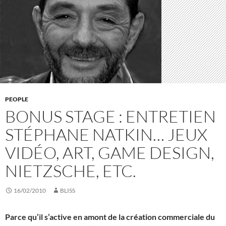
PEOPLE
BONUS STAGE : ENTRETIEN
STÉPHANE NATKIN… JEUX
VIDÉO, ART, GAME DESIGN,
NIETZSCHE, ETC.
16/02/2010
BLISS
Parce qu’il s’active en amont de la création commerciale du