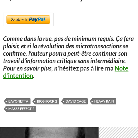
Comme dans la rue, pas de minimum requis. Ça fera
plaisir, et si la révolution des microtransactions se
confirme, l’auteur pourra peut-être continuer son
travail d’information critique sans intermédiaire.
Pour en savoir plus, n
‘hésitez pas à lire ma
Note
d’intention
.
BAYONETTA
BIOSHOCK 2
DAVID CAGE
HEAVY RAIN
MASSE EFFECT 2