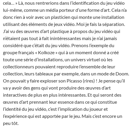
cela… » Là, nous rentrerions dans l’identification du jeu vidéo
lui-même, comme un média porteur d’une forme d’art. Cela n’a
donc rien à voir avec un plasticien qui monte une installation
utilisant des éléments de jeux vidéo. Moi je fais la séparation.
J’ai vu des œuvres d’art plastique à propos du jeu vidéo qui
n’étaient pas tout à fait inintéressantes mais je n’ai jamais
considéré que c’était du jeu vidéo. Prenons l’exemple du
groupe français « Kolkoze » qui à un moment donné a créé
toute une série d’installations, un univers virtuel où les
collectionneurs pouvaient reproduire l’ensemble de leur
collection, leurs tableaux par exemple, dans un mode de Doom.
On pouvait y faire exploser son Picasso (rires) ! Je pense qu’il
va y avoir des gens qui vont produire des œuvres d’art
interactives de plus en plus intéressantes. Et qui seront des
œuvres d’art prennant leur essence dans ce qui constitue
l’identité du jeu vidéo, c’est l’implication du joueur et
l’expérience qui est apportée par le jeu. Mais c’est encore un
peu tôt.