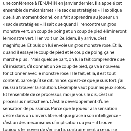
une conférence à l’ENJMIN en janvier dernier. Il a appelé cet
ensemble de mécanismes « le sac des stratégies ». Il explique
que, à un moment donné, on a fait apprendre au joueur un
« sac de stratégies ». Il sait que quand il rencontre un gros
monstre vert, un coup de poing et un coup de pied élimineront
le monstre vert. Il en voit un 2e, idem, il y arrive, c’est
magnifique. Et puis on lui envoie un gros monstre rose. Et là,
quand il essaye le coup de pied et le coup de poing, ça ne
marche plus ! Mais quelque part, on lui a fait comprendre que
s’il insistait, s’il donnait un 2e coup de pied, ça va à nouveau
fonctionner avec le monstre rose. Il le fait, et là, il est tout
content, parce qu’il se dit, mince, qu’est-ce que je suis fort, j’ai
réussi à trouver la solution. L’exemple vaut pour les jeux solos.
Et l’ensemble de ce processus, moi je vous le dis, c’est un
processus nietzschéen. C’est le développement d’une
sensation de puissance. Parce que le joueur a la sensation
d’être dans un univers libre, et que grâce à son intelligence –
c’est un des mécanismes d’implication du jeu – il trouve
toujours le moyen de s’en sortir, contrairement à ce qui se