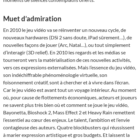
Muet d’admiration
En 2010 le jeu vidéo va se réinventer un nouveau cycle, de
nouveaux hardwares (DSi 2 sans doute, iPad sûrement…), de
nouvelles façons de jouer (Arc, Natal…), ou tout simplement
d’interagir (3D relief). En 2010 les regards et les médias se
tourneront vers la matérialisation de ces nouvelles activités,
vers ces expressions externalisées. Mais l’essence du jeu vidéo,
son indéchiffrable phénoménologie virtuelle, son
foisonnement créatif, sont à chercher et à vivre dans l’écran.
Car le jeu vidéo est avant tout un voyage intérieur. Au moment
où, pour cause de flottements économiques, acteurs et joueurs
ne savent plus très bien où et comment se joue le jeu vidéo,
Bayonetta, Bioshock 2, Mass Effect 2 et Heavy Rain remettent
l’essentiel au cœur des enjeux. Le talent, l’ambition et l’envie
contagieuse des auteurs. Quatre blockbusters qui réussissent
à marier expression artistique et gros budgets. Et laissent la