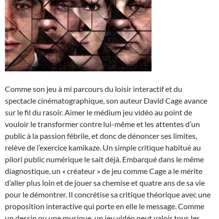
Comme son jeu à mi parcours du loisir interactif et du
spectacle cinématographique, son auteur David Cage avance
sur le fil du rasoir. Aimer le médium jeu vidéo au point de
vouloir le transformer contre lui-même et les attentes d’un
public à la passion fébrile, et donc de dénoncer ses limites,
relève de l’exercice kamikaze. Un simple critique habitué au
pilori public numérique le sait déjà. Embarqué dans le même
diagnostique, un « créateur » de jeu comme Cage a le mérite
d’aller plus loin et de jouer sa chemise et quatre ans de sa vie
pour le démontrer. Il concrétise sa critique théorique avec une
proposition interactive qui porte en elle le message. Comme
un dessin ou une musique, un jeu vidéo peut valoir tous les