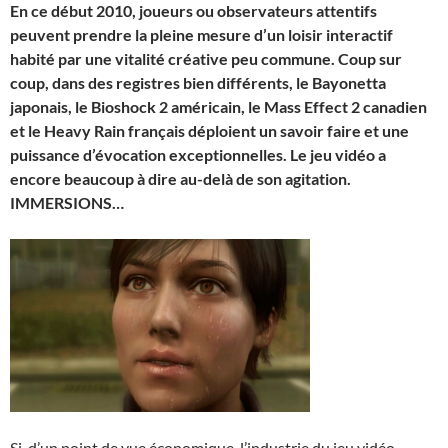
En ce début 2010, joueurs ou observateurs attentifs
peuvent prendre la pleine mesure d’un loisir interactif
habité par une vitalité créative peu commune. Coup sur
coup, dans des registres bien différents, le Bayonetta
japonais, le Bioshock 2 américain, le Mass Effect 2 canadien
et le Heavy Rain français déploient un savoir faire et une
puissance d’évocation exceptionnelles. Le jeu vidéo a
encore beaucoup à dire au-delà de son agitation.
IMMERSIONS…
Si, d’un point de vue économique, l’industrie du jeu vidéo