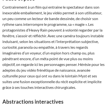
Contrairement à un film qui entraine le spectateur dans son
inexorable emballement, le jeu vidéo permet à son utilisateur,
un peu comme un lecteur de bande dessinée, de choisir son
rythme sans interrompre le programme, sa « magie ». Les
protagonistes d’Heavy Rain peuvent à volonté regarder par la
fenêtre, s’assoir et réfléchir. Avec une caméra toujours instable
induisant, selon les situations et l’interprétation subjective,
curiosité, paranoïa ou empathie, à travers les regards
imaginaires d’un voyeur, d’un espion hors champ ou, plus
pénétrant encore, d’un méta point de vue plus ou moins
objectif, on regarde ici les personnages penser. Hérésie pour les
adeptes du jeu vidéo frénétique de naissance, avancée
culturelle pour ceux qui ont vu dans le lointain Myst et ses
suites une fusion exceptionnelle du récit explicite et implicite
grâce à ses touches interactives chirurgicales.
Abstractions interactives