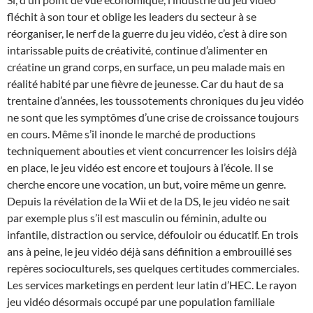
fléchit à son tour et oblige les leaders du secteur à se
réorganiser, le nerf de la guerre du jeu vidéo, c’est à dire son
intarissable puits de créativité, continue d’alimenter en
créatine un grand corps, en surface, un peu malade mais en
réalité habité par une fièvre de jeunesse. Car du haut de sa
trentaine d’années, les toussotements chroniques du jeu vidéo
ne sont que les symptômes d’une crise de croissance toujours
en cours. Même s’il inonde le marché de productions
techniquement abouties et vient concurrencer les loisirs déjà
en place, le jeu vidéo est encore et toujours à l’école. Il se
cherche encore une vocation, un but, voire même un genre.
Depuis la révélation de la Wii et de la DS, le jeu vidéo ne sait
par exemple plus s’il est masculin ou féminin, adulte ou
infantile, distraction ou service, défouloir ou éducatif. En trois
ans à peine, le jeu vidéo déjà sans définition a embrouillé ses
repères socioculturels, ses quelques certitudes commerciales.
Les services marketings en perdent leur latin d’HEC. Le rayon
jeu vidéo désormais occupé par une population familiale