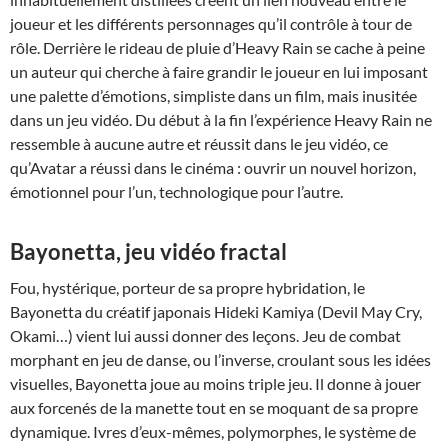
joueur et les différents personnages qu’il contrôle à tour de
rôle. Derrière le rideau de pluie d’Heavy Rain se cache à peine
un auteur qui cherche à faire grandir le joueur en lui imposant
une palette d’émotions, simpliste dans un film, mais inusitée
dans un jeu vidéo. Du début à la fin l’expérience Heavy Rain ne
ressemble à aucune autre et réussit dans le jeu vidéo, ce
qu’Avatar a réussi dans le cinéma : ouvrir un nouvel horizon,
émotionnel pour l’un, technologique pour l’autre.
Bayonetta, jeu vidéo fractal
Fou, hystérique, porteur de sa propre hybridation, le
Bayonetta du créatif japonais Hideki Kamiya (Devil May Cry,
Okami…) vient lui aussi donner des leçons. Jeu de combat
morphant en jeu de danse, ou l’inverse, croulant sous les idées
visuelles, Bayonetta joue au moins triple jeu. Il donne à jouer
aux forcenés de la manette tout en se moquant de sa propre
dynamique. Ivres d’eux-mêmes, polymorphes, le système de