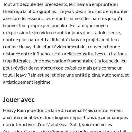
Tout art découle des précédents, le cinéma a emprunté au
théâtre, à la photographie… Le jeu vidéo a le droit d’emprunter
à ses prédécesseurs. Les enfants miment les parents jusqu’à
trouver leur propre personnalité. En tant que moyen
d’expression le jeu vidéo étant toujours dans l’adolescence,
quoi de plus naturel. La difficulté dans un projet ambitieux
comme Heavy Rain étant évidemment de trouver la bonne
distance entre influences culturelles constitutives et citations
trop littérales. Une observation fragmentaire à la loupe du jeu
peut révéler de nombreux copiés/collés mais pris comme un
tout, Heavy Rain est bel et bien une entité pleine, autonome, et
artistiquement légitime.
Jouer avec
Heavy Rain joue donc à faire du cinéma. Mais contrairement
aux interminables et lourdingues impositions de cinématiques
non interactives d’un Metal Gear Solid, voire même les
Assassin’s Creed, le jeu n’immobilise pas le joueur. Il y a, de fait,