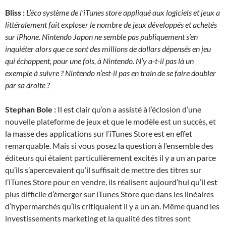
Bliss :
L’éco système de l’iTunes store appliqué aux logiciels et jeux a
littéralement fait exploser le nombre de jeux développés et achetés
sur iPhone. Nintendo Japon ne semble pas publiquement s’en
inquiéter alors que ce sont des millions de dollars dépensés en jeu
qui échappent, pour une fois, à Nintendo. N’y a-t-il pas là un
exemple à suivre ? Nintendo n’est-il pas en train de se faire doubler
par sa droite ?
Stephan Bole :
Il est clair qu’on a assisté à l’éclosion d’une
nouvelle plateforme de jeux et que le modèle est un succès, et
la masse des applications sur l’iTunes Store est en effet
remarquable. Mais si vous posez la question à l’ensemble des
éditeurs qui étaient particulièrement excités il y a un an parce
qu’ils s’apercevaient qu’il suffisait de mettre des titres sur
l’iTunes Store pour en vendre, ils réalisent aujourd’hui qu’il est
plus difficile d’émerger sur iTunes Store que dans les linéaires
d’hypermarchés qu’ils critiquaient il y a un an. Même quand les
investissements marketing et la qualité des titres sont