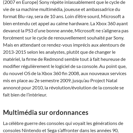
(2007 en Europe) Sony répète inlassablement que le cycle de
vie de sa machine multimédia, joueuse et ambassadrice du
format Blu-ray, sera de 10 ans. Loin d’être sourd, Microsoft a
bien entendu cet appel au calme hardware. La Xbox 360 ayant
devancé la PS3 d’une bonne année, Microsoft ne s’alignera pas
forcément sur le cycle de renouvellement souhaité par Sony.
Mais en attendant ce rendez-vous imprécis aux alentours de
2013-2015 selon les analystes, plutôt que de changer le
matériel, la firme de Redmond semble tout à fait heureuse de
modifier régulièrement le logiciel de sa console. Au point que,
du nouvel OS de la Xbox 360 fin 2008, aux nouveaux services
mis en place au 2e semestre 2009, jusqu’au Project Natal
annoncé pour 2010, la révolution/évolution de la console se
fait bien de l’intérieur.
Multimédia sur ordonnances
La célèbre guerre des consoles qui voyait les générations de
consoles Nintendo et Sega s’affronter dans les années 90,