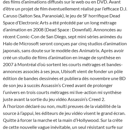
des films d’animations diffusés sur le web ou en DVD. Avant
d’être un projet de film éventuellement réalisé par l’efficace D.J.
Caruso (Salton Sea, Paranoiak), le jeu de SF horrifique Dead
Space d’Electronic Arts a été précédé par un long métrage
d’animation en 2008 (Dead Space : Downfall). Annoncées au
récent Comic-Con de San Diego, sept mini séries animées du
Halo de Microsoft seront conçues par cinq studios d’animation
japonais, sans doute sur le modèle des Animatrix. Après avoir
créé un studio de films d’animation en image de synthèse en
2007 à Montréal d’où sortent les courts métrages et bandes-
annonces associés à ses jeux, Ubisoft vient de fonder un pôle
édition de bandes dessinées et publiera dès novembre une BD
de son jeu à succès Assassin’s Creed avant de prolonger
l’univers en trois courts métrages mi live-action mi synthèse
juste avant la sortie du jeu vidéo Assassin’s Creed 2.
À l’horizon déclaré ou non, multi preuves de la viabilité de la
source à l’appui, les éditeurs de jeu vidéo visent le grand écran.
Quitte à forcer la marche et la main d’Hollywood. Sur la crête
de cette nouvelle vague inévitable, un seul résistant surfe sur