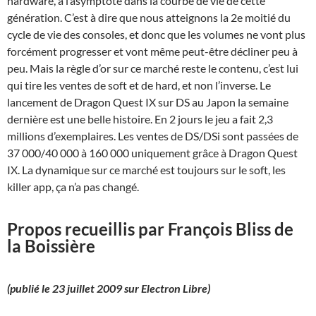
hardware, à l’asymptote dans la courbe de vie de cette
génération. C’est à dire que nous atteignons la 2e moitié du
cycle de vie des consoles, et donc que les volumes ne vont plus
forcément progresser et vont même peut-être décliner peu à
peu. Mais la règle d’or sur ce marché reste le contenu, c’est lui
qui tire les ventes de soft et de hard, et non l’inverse. Le
lancement de Dragon Quest IX sur DS au Japon la semaine
dernière est une belle histoire. En 2 jours le jeu a fait 2,3
millions d’exemplaires. Les ventes de DS/DSi sont passées de
37 000/40 000 à 160 000 uniquement grâce à Dragon Quest
IX. La dynamique sur ce marché est toujours sur le soft, les
killer app, ça n’a pas changé.
Propos recueillis par François Bliss de
la Boissière
(publié le 23 juillet 2009 sur Electron Libre)