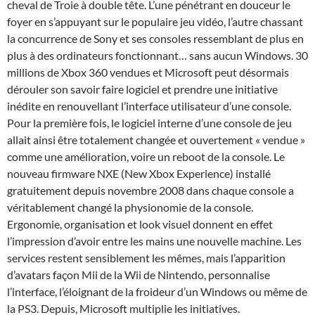
cheval de Troie à double tête. L’une pénétrant en douceur le
foyer en s’appuyant sur le populaire jeu vidéo, l’autre chassant
la concurrence de Sony et ses consoles ressemblant de plus en
plus à des ordinateurs fonctionnant… sans aucun Windows. 30
millions de Xbox 360 vendues et Microsoft peut désormais
dérouler son savoir faire logiciel et prendre une initiative
inédite en renouvellant l’interface utilisateur d’une console.
Pour la première fois, le logiciel interne d’une console de jeu
allait ainsi être totalement changée et ouvertement « vendue »
comme une amélioration, voire un reboot de la console. Le
nouveau firmware NXE (New Xbox Experience) installé
gratuitement depuis novembre 2008 dans chaque console a
véritablement changé la physionomie de la console.
Ergonomie, organisation et look visuel donnent en effet
l’impression d’avoir entre les mains une nouvelle machine. Les
services restent sensiblement les mêmes, mais l’apparition
d’avatars façon Mii de la Wii de Nintendo, personnalise
l’interface, l’éloignant de la froideur d’un Windows ou même de
la PS3. Depuis, Microsoft multiplie les initiatives.