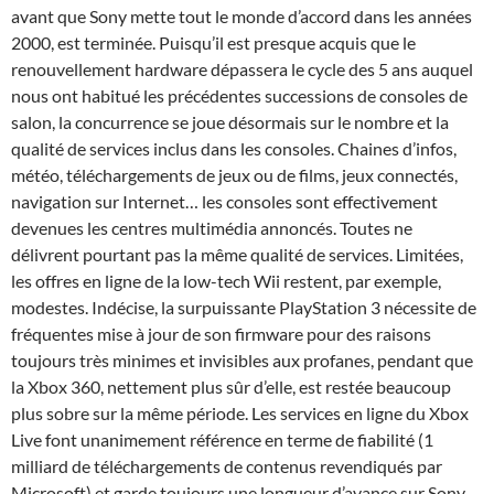
avant que Sony mette tout le monde d’accord dans les années
2000, est terminée. Puisqu’il est presque acquis que le
renouvellement hardware dépassera le cycle des 5 ans auquel
nous ont habitué les précédentes successions de consoles de
salon, la concurrence se joue désormais sur le nombre et la
qualité de services inclus dans les consoles. Chaines d’infos,
météo, téléchargements de jeux ou de films, jeux connectés,
navigation sur Internet… les consoles sont effectivement
devenues les centres multimédia annoncés. Toutes ne
délivrent pourtant pas la même qualité de services. Limitées,
les offres en ligne de la low-tech Wii restent, par exemple,
modestes. Indécise, la surpuissante PlayStation 3 nécessite de
fréquentes mise à jour de son firmware pour des raisons
toujours très minimes et invisibles aux profanes, pendant que
la Xbox 360, nettement plus sûr d’elle, est restée beaucoup
plus sobre sur la même période. Les services en ligne du Xbox
Live font unanimement référence en terme de fiabilité (1
milliard de téléchargements de contenus revendiqués par
Microsoft) et garde toujours une longueur d’avance sur Sony.