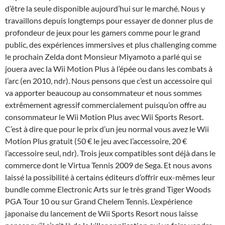
d’être la seule disponible aujourd’hui sur le marché. Nous y
travaillons depuis longtemps pour essayer de donner plus de
profondeur de jeux pour les gamers comme pour le grand
public, des expériences immersives et plus challenging comme
le prochain Zelda dont Monsieur Miyamoto a parlé qui se
jouera avec la Wii Motion Plus à l’épée ou dans les combats à
l’arc (en 2010, ndr). Nous pensons que c’est un accessoire qui
va apporter beaucoup au consommateur et nous sommes
extrêmement agressif commercialement puisqu’on offre au
consommateur le Wii Motion Plus avec Wii Sports Resort.
C’est à dire que pour le prix d’un jeu normal vous avez le Wii
Motion Plus gratuit (50 € le jeu avec l’accessoire, 20 €
l’accessoire seul, ndr). Trois jeux compatibles sont déjà dans le
commerce dont le Virtua Tennis 2009 de Sega. Et nous avons
laissé la possibilité à certains éditeurs d’offrir eux-mêmes leur
bundle comme Electronic Arts sur le très grand Tiger Woods
PGA Tour 10 ou sur Grand Chelem Tennis. L’expérience
japonaise du lancement de Wii Sports Resort nous laisse