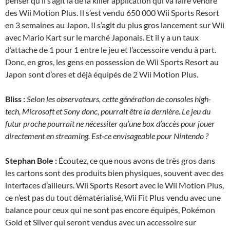
penser qu’il s’agit là de la killer application qui va faire vendre
des Wii Motion Plus. Il s’est vendu 650 000 Wii Sports Resort
en 3 semaines au Japon. Il s’agit du plus gros lancement sur Wii
avec Mario Kart sur le marché Japonais. Et il y a un taux
d’attache de 1 pour 1 entre le jeu et l’accessoire vendu à part.
Donc, en gros, les gens en possession de Wii Sports Resort au
Japon sont d’ores et déjà équipés de 2 Wii Motion Plus.
Bliss :
Selon les observateurs, cette génération de consoles high-
tech, Microsoft et Sony donc, pourrait être la dernière. Le jeu du
futur proche pourrait ne nécessiter qu’une box d’accès pour jouer
directement en streaming. Est-ce envisageable pour Nintendo ?
Stephan Bole :
Écoutez, ce que nous avons de très gros dans
les cartons sont des produits bien physiques, souvent avec des
interfaces d’ailleurs. Wii Sports Resort avec le Wii Motion Plus,
ce n’est pas du tout dématérialisé, Wii Fit Plus vendu avec une
balance pour ceux qui ne sont pas encore équipés, Pokémon
Gold et Silver qui seront vendus avec un accessoire sur