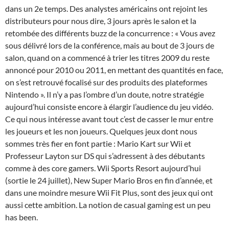
dans un 2e temps. Des analystes américains ont rejoint les
distributeurs pour nous dire, 3 jours après le salon et la
retombée des différents buzz de la concurrence : « Vous avez
sous délivré lors de la conférence, mais au bout de 3 jours de
salon, quand on a commencé à trier les titres 2009 du reste
annoncé pour 2010 ou 2011, en mettant des quantités en face,
on s’est retrouvé focalisé sur des produits des plateformes
Nintendo ». Il n’y a pas l’ombre d’un doute, notre stratégie
aujourd’hui consiste encore à élargir l’audience du jeu vidéo.
Ce qui nous intéresse avant tout c’est de casser le mur entre
les joueurs et les non joueurs. Quelques jeux dont nous
sommes très fier en font partie : Mario Kart sur Wii et
Professeur Layton sur DS qui s’adressent à des débutants
comme à des core gamers. Wii Sports Resort aujourd’hui
(sortie le 24 juillet), New Super Mario Bros en fin d’année, et
dans une moindre mesure Wii Fit Plus, sont des jeux qui ont
aussi cette ambition. La notion de casual gaming est un peu
has been.