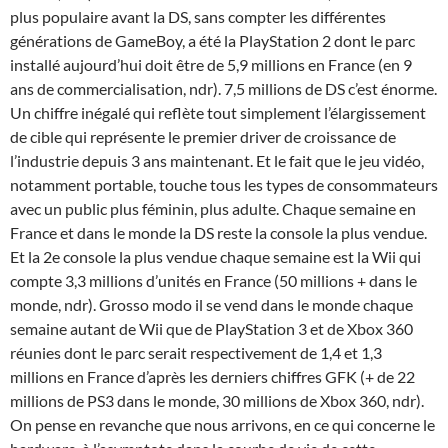
plus populaire avant la DS, sans compter les différentes
générations de GameBoy, a été la PlayStation 2 dont le parc
installé aujourd’hui doit être de 5,9 millions en France (en 9
ans de commercialisation, ndr). 7,5 millions de DS c’est énorme.
Un chiffre inégalé qui reflète tout simplement l’élargissement
de cible qui représente le premier driver de croissance de
l’industrie depuis 3 ans maintenant. Et le fait que le jeu vidéo,
notamment portable, touche tous les types de consommateurs
avec un public plus féminin, plus adulte. Chaque semaine en
France et dans le monde la DS reste la console la plus vendue.
Et la 2e console la plus vendue chaque semaine est la Wii qui
compte 3,3 millions d’unités en France (50 millions + dans le
monde, ndr). Grosso modo il se vend dans le monde chaque
semaine autant de Wii que de PlayStation 3 et de Xbox 360
réunies dont le parc serait respectivement de 1,4 et 1,3
millions en France d’après les derniers chiffres GFK (+ de 22
millions de PS3 dans le monde, 30 millions de Xbox 360, ndr).
On pense en revanche que nous arrivons, en ce qui concerne le