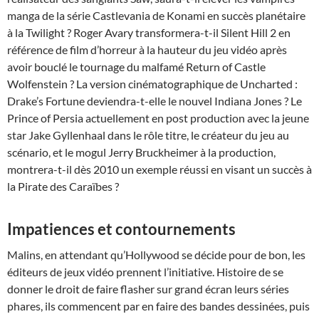
manga de la série Castlevania de Konami en succès planétaire
à la Twilight ? Roger Avary transformera-t-il Silent Hill 2 en
référence de film d’horreur à la hauteur du jeu vidéo après
avoir bouclé le tournage du malfamé Return of Castle
Wolfenstein ? La version cinématographique de Uncharted :
Drake’s Fortune deviendra-t-elle le nouvel Indiana Jones ? Le
Prince of Persia actuellement en post production avec la jeune
star Jake Gyllenhaal dans le rôle titre, le créateur du jeu au
scénario, et le mogul Jerry Bruckheimer à la production,
montrera-t-il dès 2010 un exemple réussi en visant un succès à
la Pirate des Caraïbes ?
Impatiences et contournements
Malins, en attendant qu’Hollywood se décide pour de bon, les
éditeurs de jeux vidéo prennent l’initiative. Histoire de se
donner le droit de faire flasher sur grand écran leurs séries
phares, ils commencent par en faire des bandes dessinées, puis