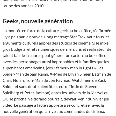
l’aube des années 2010.
Geeks, nouvelle génération
La montée en force de la culture geek au box office, réaffirmée
il y a peu par le nouveau long métrage Star Trek, vaut tous les
arguments culturels auprès des studios de cinéma. Si le mixe
gros budgets, effets numériques derniers cris et réalisateur de
talent fan de la source peut générer un carton au box office
avec des personnages aussi improbables et infantiles que les
super-héros américains, (ces « fameux men in tights » : les
Spider-Man de Sam Raimi, X-Men de Bryan Singer, Batman de
Chris Nolan, Iron-Man de Jon Favreau, Watchmen de Zack
Snider et sans doute bientôt les euro-Tintin de Steven
Spielberg et Peter Jackson) après les univers de la Marvel et
DC, le prochain eldorado pourrait, devrait, venir du vivier jeu
vidéo. Le passage à l’acte s’apprête à se concrétiser avec la
nouvelle génération qui arrive aux commandes du cinéma.