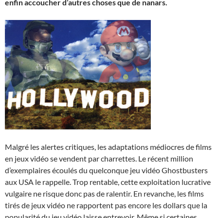
enfin accoucher d’autres choses que de nanars.
Malgré les alertes critiques, les adaptations médiocres de films
en jeux vidéo se vendent par charrettes. Le récent million
d’exemplaires écoulés du quelconque jeu vidéo Ghostbusters
aux USA le rappelle. Trop rentable, cette exploitation lucrative
vulgaire ne risque donc pas de ralentir. En revanche, les films
tirés de jeux vidéo ne rapportent pas encore les dollars que la
popularité du jeu vidéo laisse entrevoir. Même si certaines