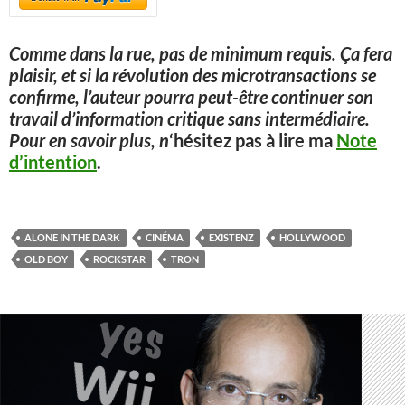
Comme dans la rue, pas de minimum requis. Ça fera
plaisir, et si la révolution des microtransactions se
confirme, l’auteur pourra peut-être continuer son
travail d’information critique sans intermédiaire.
Pour en savoir plus, n
‘hésitez pas à lire ma
Note
d’intention
.
ALONE IN THE DARK
CINÉMA
EXISTENZ
HOLLYWOOD
OLD BOY
ROCKSTAR
TRON