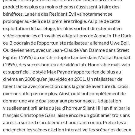
productions plus ou moins cheaps réussissent à faire des
bénéfices. La série des Resident Evil va notamment se
prolonger au-delà de la première trilogie. Au pire de cette
exploitation de bas étage, les films sortent directement en
vidéo comme les effroyables adaptations de Alone in The Dark
ou Bloodrain de l’opportuniste réalisateur allemand Uwe Boll.
Ou deviennent, avec un Jean-Claude Van Damme dans Street
Fighter (1995) ou un Christophe Lamber dans Mortal Kombat
(1995), des succès honteux de vidéoclub. Honorable mais vain
et superficiel, le stylé Max Payne n’apporte rien de plus au
cinéma en 2008 qu’en jeu vidéo en 2001. Un réalisateur de
talent lancé avec conviction dans la grande aventure du cross
over ne suffit pas non plus. Ainsi, oubliant complètement de
donner une vraie épaisseur aux personnages, l’adaptation
visuellement brillante du jeu d’horreur Silent Hill en film par le
français Christophe Gans laisse encore un goût amer trois ans
après sa sortie. Le problème est pourtant connu. Prétextes à
enclencher les scènes d’action interactive, les scénarios de jeux