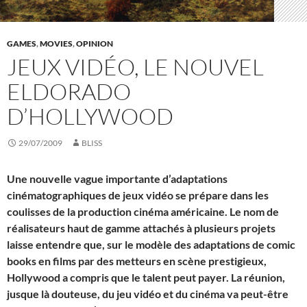
GAMES
,
MOVIES
,
OPINION
JEUX VIDÉO, LE NOUVEL
ELDORADO
D’HOLLYWOOD
29/07/2009
BLISS
Une nouvelle vague importante d’adaptations
cinématographiques de jeux vidéo se prépare dans les
coulisses de la production cinéma américaine. Le nom de
réalisateurs haut de gamme attachés à plusieurs projets
laisse entendre que, sur le modèle des adaptations de comic
books en films par des metteurs en scène prestigieux,
Hollywood a compris que le talent peut payer. La réunion,
jusque là douteuse, du jeu vidéo et du cinéma va peut-être