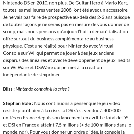
Nintendo DS en 2010, non plus. De Guitar Hero à Mario Kart,
toutes les meilleures ventes 2008 l’ont été avec un accessoire.
Je ne vais pas faire de prospective au-delà des 2-3 ans puisque
de toutes façons je ne serais pas en mesure de vous donner de
scoop, mais nous pensons qu’aujourd’hui la dématérialisation
offre surtout du business complémentaire au business
physique. C’est une réalité pour Nintendo avec Virtual
Console sur Wii qui permet de jouer à des jeux anciens
disparus des linéaires et avec le développement de jeux inédits
sur WiiWare et DSiWare qui permet à la création
indépendante de s’exprimer.
Bliss :
Nintendo connaît-il la crise ?
Stephan Bole :
Nous continuons à penser que le jeu vidéo
résiste plutôt bien à la crise. La DSi s’est vendue à 400 000
unités en France depuis son lancement en avril. Le total de DS
et DSi en France a atteint 7,5 millions (+ de 100 millions dans le
monde, ndr). Pour vous donner un ordre d’idée, la console la