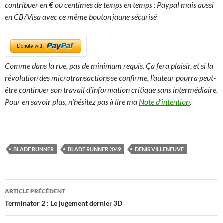
contribuer en € ou centimes de temps en temps : Paypal mais aussi
en CB/Visa avec ce même bouton jaune sécurisé
Comme dans la rue, pas de minimum requis. Ça fera plaisir, et si la
révolution des microtransactions se confirme, l’auteur pourra peut-
être continuer son travail d’information critique sans intermédiaire.
Pour en savoir plus, n’hésitez pas à lire ma
Note d’intention
.
BLADE RUNNER
BLADE RUNNER 2049
DENIS VILLENEUVE
Navigation
ARTICLE PRÉCÉDENT
des
Terminator 2 : Le jugement dernier 3D
articles