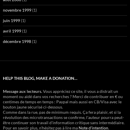
novembre 1999
(1)
juin 1999
(1)
avril 1999
(1)
décembre 1998
(1)
HELP THIS BLOG, MAKE A DONATION…
Message aux lecteurs.
Vous appréciez ce site, il vous a distrait un
moment ou aidé dans vos recherches ? Merci de contribuer en € ou
centimes de temps en temps : Paypal mais aussi en CB/Visa avec le
bouton jaune sécurisé ci-dessous.
Comme dans la rue, pas de minimum requis. Ça fera plaisir, et si la
révolution des microtransactions se confirme, l'auteur pourra peut-
être continuer son travail d'information critique sans intermédiaire.
Pour en savoir plus, n'hésitez pas à lire ma
Note d'intention
.