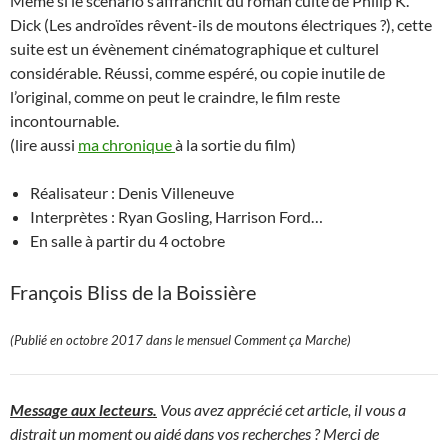
Même si le scénario s’affranchit du roman culte de Philip K.
Dick (Les androïdes rêvent-ils de moutons électriques ?), cette
suite est un évènement cinématographique et culturel
considérable. Réussi, comme espéré, ou copie inutile de
l’original, comme on peut le craindre, le film reste
incontournable.
(lire aussi
ma chronique
à la sortie du film)
Réalisateur : Denis Villeneuve
Interprètes : Ryan Gosling, Harrison Ford…
En salle à partir du 4 octobre
François Bliss de la Boissière
(Publié en octobre 2017 dans le mensuel Comment ça Marche)
Message aux lecteurs.
Vous avez apprécié cet article, il vous a
distrait un moment ou aidé dans vos recherches ? Merci de