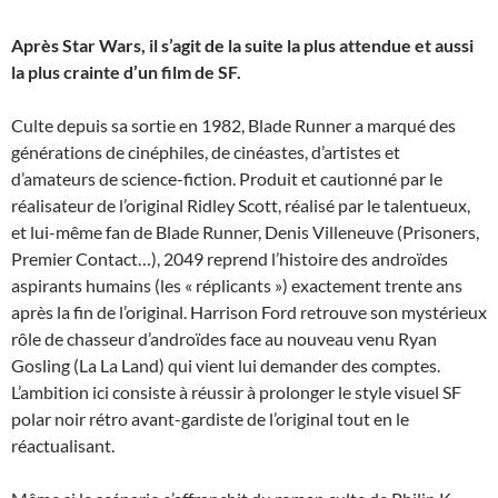
Après Star Wars, il s’agit de la suite la plus attendue et aussi
la plus crainte d’un film de SF.
Culte depuis sa sortie en 1982, Blade Runner a marqué des
générations de cinéphiles, de cinéastes, d’artistes et
d’amateurs de science-fiction. Produit et cautionné par le
réalisateur de l’original Ridley Scott, réalisé par le talentueux,
et lui-même fan de Blade Runner, Denis Villeneuve (Prisoners,
Premier Contact…), 2049 reprend l’histoire des androïdes
aspirants humains (les « réplicants ») exactement trente ans
après la fin de l’original. Harrison Ford retrouve son mystérieux
rôle de chasseur d’androïdes face au nouveau venu Ryan
Gosling (La La Land) qui vient lui demander des comptes.
L’ambition ici consiste à réussir à prolonger le style visuel SF
polar noir rétro avant-gardiste de l’original tout en le
réactualisant.