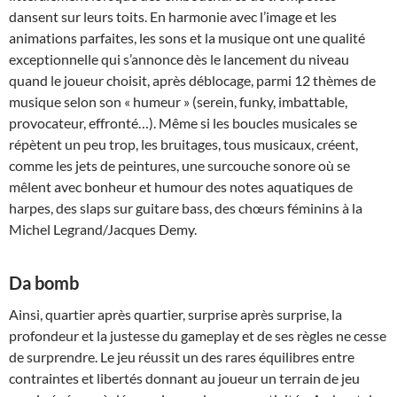
dansent sur leurs toits. En harmonie avec l’image et les
animations parfaites, les sons et la musique ont une qualité
exceptionnelle qui s’annonce dès le lancement du niveau
quand le joueur choisit, après déblocage, parmi 12 thèmes de
musique selon son « humeur » (serein, funky, imbattable,
provocateur, effronté…). Même si les boucles musicales se
répètent un peu trop, les bruitages, tous musicaux, créent,
comme les jets de peintures, une surcouche sonore où se
mêlent avec bonheur et humour des notes aquatiques de
harpes, des slaps sur guitare bass, des chœurs féminins à la
Michel Legrand/Jacques Demy.
Da bomb
Ainsi, quartier après quartier, surprise après surprise, la
profondeur et la justesse du gameplay et de ses règles ne cesse
de surprendre. Le jeu réussit un des rares équilibres entre
contraintes et libertés donnant au joueur un terrain de jeu