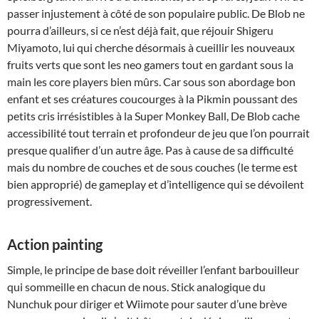
passer injustement à côté de son populaire public. De Blob ne
pourra d’ailleurs, si ce n’est déjà fait, que réjouir Shigeru
Miyamoto, lui qui cherche désormais à cueillir les nouveaux
fruits verts que sont les neo gamers tout en gardant sous la
main les core players bien mûrs. Car sous son abordage bon
enfant et ses créatures coucourges à la Pikmin poussant des
petits cris irrésistibles à la Super Monkey Ball, De Blob cache
accessibilité tout terrain et profondeur de jeu que l’on pourrait
presque qualifier d’un autre âge. Pas à cause de sa difficulté
mais du nombre de couches et de sous couches (le terme est
bien approprié) de gameplay et d’intelligence qui se dévoilent
progressivement.
Action painting
Simple, le principe de base doit réveiller l’enfant barbouilleur
qui sommeille en chacun de nous. Stick analogique du
Nunchuk pour diriger et Wiimote pour sauter d’une brève