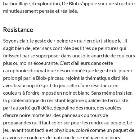
barbouillage, d’exploration, De Blob s’appuie sur une structure
minutieusement pensée et réalisée.
Resistance
Soyons clair, le geste de « peindre » n’a rien d’artistique ici. Il
s’agit bien de jeter sans contrôle des litres de peintures qui
finissent par se superposer dans une jolie anarchie de couleurs
plus ou moins écoeurante. C’est d’ailleurs dans cette
cacophonie chromatique désordonnée que le geste du joueur
prolongé par le Blob-pinceau rejoint la thématique distillée
avec beaucoup d’esprit du jeu, celle d’une résistance en
couleurs à l’ordre imposé en noir et blanc. Sans même insister,
la problématique du résistant légitime qualifié de terroriste
par l’autorité qu’il défie, dégouline des murs, des coulées
d’encre noire mortelles, des panneaux ou tours de
propagandes qu’il faut coloriser pour les rendre au peuple. Le
jeu, avant tout tactile et physique, coloré comme un paquet de
crayons de couleurs de maternelle, se ménage plusieurs