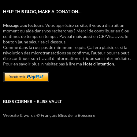
HELP THIS BLOG, MAKE A DONATION…
Message aux lecteurs.
Vous appréciez ce site, il vous a distrait un
moment ou aidé dans vos recherches ? Merci de contribuer en € ou
centimes de temps en temps : Paypal mais aussi en CB/Visa avec le
bouton jaune sécurisé ci-dessous.
Comme dans la rue, pas de minimum requis. Ça fera plaisir, et si la
révolution des microtransactions se confirme, l'auteur pourra peut-
être continuer son travail d'information critique sans intermédiaire.
Pour en savoir plus, n'hésitez pas à lire ma
Note d'intention
.
BLISS CORNER – BLISS VAULT
Website & words © François Bliss de la Boissière