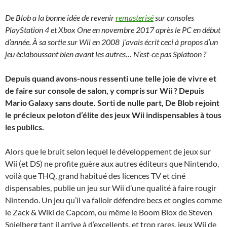
De Blob a la bonne idée de revenir
remasterisé
sur consoles
PlayStation 4 et Xbox One en novembre 2017 après le PC en début
d’année. À sa sortie sur Wii en 2008 j’avais écrit ceci à propos d’un
jeu éclaboussant bien avant les autres… N’est-ce pas Splatoon ?
Depuis quand avons-nous ressenti une telle joie de vivre et
de faire sur console de salon, y compris sur Wii ? Depuis
Mario Galaxy sans doute. Sorti de nulle part, De Blob rejoint
le précieux peloton d’élite des jeux Wii indispensables à tous
les publics.
Alors que le bruit selon lequel le développement de jeux sur
Wii (et DS) ne profite guère aux autres éditeurs que Nintendo,
voilà que THQ, grand habitué des licences TV et ciné
dispensables, publie un jeu sur Wii d’une qualité à faire rougir
Nintendo. Un jeu qu’il va falloir défendre becs et ongles comme
le Zack & Wiki de Capcom, ou même le Boom Blox de Steven
Spielberg tant il arrive à d’excellents, et trop rares, jeux Wii de