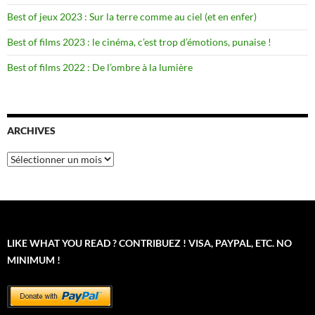
Best of jeux 2023 : Sur la terre comme au ciel (et en enfer)
Best of films 2023 : le cinéma, c’est trop d’émotions, punaise !
Best of films 2022 : De l’ombre à la lumière
ARCHIVES
Archives
LIKE WHAT YOU READ ? CONTRIBUEZ ! VISA, PAYPAL, ETC. NO
MINIMUM !