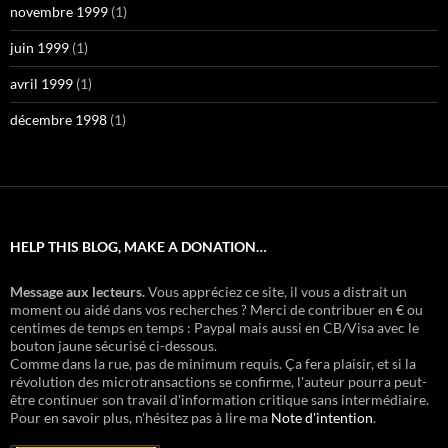
novembre 1999
(1)
juin 1999
(1)
avril 1999
(1)
décembre 1998
(1)
HELP THIS BLOG, MAKE A DONATION…
Message aux lecteurs.
Vous appréciez ce site, il vous a distrait un
moment ou aidé dans vos recherches ? Merci de contribuer en € ou
centimes de temps en temps : Paypal mais aussi en CB/Visa avec le
bouton jaune sécurisé ci-dessous.
Comme dans la rue, pas de minimum requis. Ça fera plaisir, et si la
révolution des microtransactions se confirme, l'auteur pourra peut-
être continuer son travail d'information critique sans intermédiaire.
Pour en savoir plus, n'hésitez pas à lire ma
Note d'intention
.