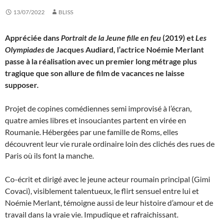
13/07/2022
BLISS
Appréciée dans
Portrait de la Jeune fille en feu
(2019) et
Les
Olympiades
de Jacques Audiard, l’actrice Noémie Merlant
passe à la réalisation avec un premier long métrage plus
tragique que son allure de film de vacances ne laisse
supposer.
Projet de copines comédiennes semi improvisé à l’écran,
quatre amies libres et insouciantes partent en virée en
Roumanie. Hébergées par une famille de Roms, elles
découvrent leur vie rurale ordinaire loin des clichés des rues de
Paris où ils font la manche.
Co-écrit et dirigé avec le jeune acteur roumain principal (Gimi
Covaci), visiblement talentueux, le flirt sensuel entre lui et
Noémie Merlant, témoigne aussi de leur histoire d’amour et de
travail dans la vraie vie. Impudique et rafraichissant.