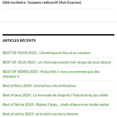
L’été nucléaire : Suspens radioactif (Avis Express)
ARTICLES RÉCENTS
BEST OF FILMS 2025 : L’Amérique en feu et en cendres
BEST OF JEUX 2025 : un choix personnel clair et pas du tout obscur
BEST OF SÉRIES 2025 : Maturités (« nous ne sommes pas des
chevaux »)
Best of films 2024 : Entrechocs de civilisation
Best of jeux 2024 : La monnaie de singe du l’industrie du jeu vidéo
Best of Séries 2024 : Ripley, Fargo… chefs-d’œuvre en mode replay
Best of séries 2023 : et la série recréa la femme