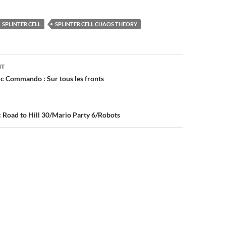
SPLINTER CELL
SPLINTER CELL CHAOS THEORY
on
NT
c Commando : Sur tous les fronts
: Road to Hill 30/Mario Party 6/Robots