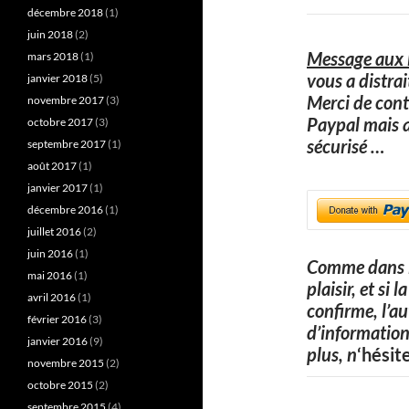
décembre 2018
(1)
juin 2018
(2)
Message aux l
mars 2018
(1)
vous a distra
janvier 2018
(5)
Merci de cont
novembre 2017
(3)
Paypal mais 
octobre 2017
(3)
sécurisé
…
septembre 2017
(1)
août 2017
(1)
janvier 2017
(1)
décembre 2016
(1)
juillet 2016
(2)
juin 2016
(1)
Comme dans l
mai 2016
(1)
plaisir, et si
avril 2016
(1)
confirme, l’a
février 2016
(3)
d’information
janvier 2016
(9)
plus, n
‘hésit
novembre 2015
(2)
octobre 2015
(2)
septembre 2015
(4)