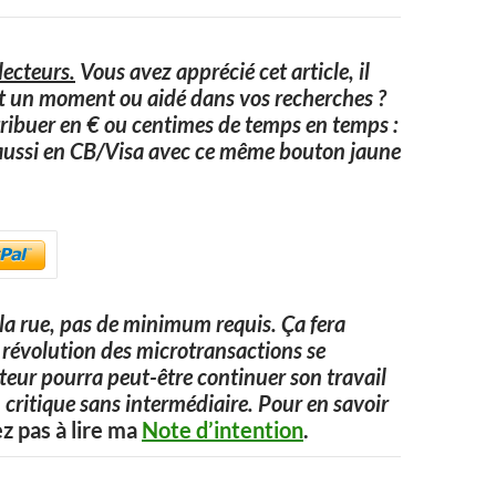
ecteurs.
Vous avez apprécié cet article, il
it un moment ou aidé dans vos recherches ?
ribuer en € ou centimes de temps en temps :
aussi en CB/Visa avec ce même bouton jaune
a rue, pas de minimum requis. Ça fera
 la révolution des microtransactions se
uteur pourra peut-être continuer son travail
 critique sans intermédiaire. Pour en savoir
ez pas à lire ma
Note d’intention
.