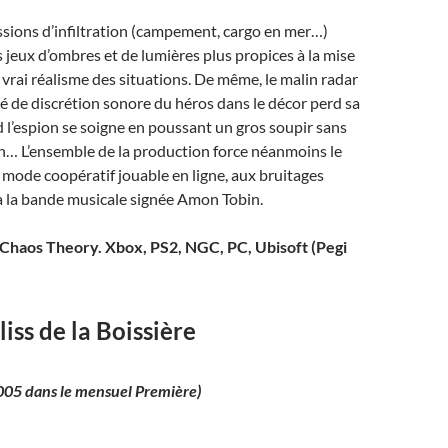
ssions d’infiltration (campement, cargo en mer…)
 jeux d’ombres et de lumières plus propices à la mise
 vrai réalisme des situations. De même, le malin radar
ré de discrétion sonore du héros dans le décor perd sa
d l’espion se soigne en poussant un gros soupir sans
ion… L’ensemble de la production force néanmoins le
 mode coopératif jouable en ligne, aux bruitages
à la bande musicale signée Amon Tobin.
l Chaos Theory. Xbox, PS2, NGC, PC, Ubisoft (Pegi
liss de la Boissière
005 dans le mensuel Première)