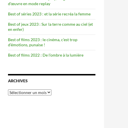
d’œuvre en mode replay
Best of séries 2023 : et la série recréa la femme
Best of jeux 2023 : Sur la terre comme au ciel (et
en enfer)
Best of films 2023 : le cinéma, c’est trop
d’émotions, punaise !
Best of films 2022 : De l’ombre à la lumière
ARCHIVES
Archives