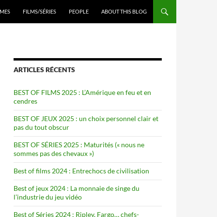
ENU
MES
FILMS/SÉRIES
PEOPLE
ABOUT THIS BLOG
ARTICLES RÉCENTS
BEST OF FILMS 2025 : L’Amérique en feu et en
cendres
BEST OF JEUX 2025 : un choix personnel clair et
pas du tout obscur
BEST OF SÉRIES 2025 : Maturités (« nous ne
sommes pas des chevaux »)
Best of films 2024 : Entrechocs de civilisation
Best of jeux 2024 : La monnaie de singe du
l’industrie du jeu vidéo
Best of Séries 2024 : Ripley, Fargo… chefs-