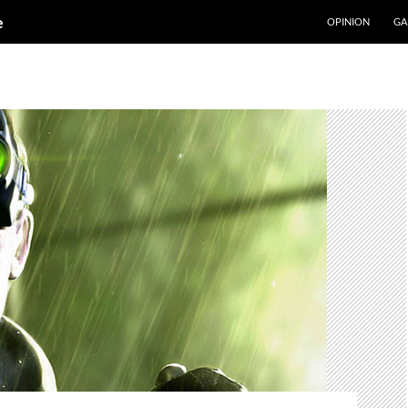
ALLER AU CONT
e
OPINION
GA