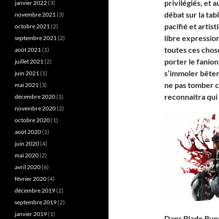
privilégiés, et
janvier 2022
(3)
débat sur la ta
novembre 2021
(3)
pacifié et artis
octobre 2021
(2)
libre expression
septembre 2021
(2)
toutes ces cho
août 2021
(1)
porter le fanion
juillet 2021
(2)
s’immoler bête
juin 2021
(1)
ne pas tomber c
mai 2021
(3)
reconnaitra qui
décembre 2020
(1)
novembre 2020
(2)
octobre 2020
(1)
août 2020
(1)
juin 2020
(4)
mai 2020
(2)
avril 2020
(6)
février 2020
(4)
décembre 2019
(2)
septembre 2019
(2)
janvier 2019
(1)
Dans Blade Runne