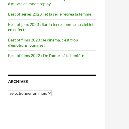
d’œuvre en mode replay
Best of séries 2023 : et la série recréa la femme
Best of jeux 2023 : Sur la terre comme au ciel (et
en enfer)
Best of films 2023 : le cinéma, c’est trop
d’émotions, punaise !
Best of films 2022 : De l’ombre à la lumière
ARCHIVES
Archives