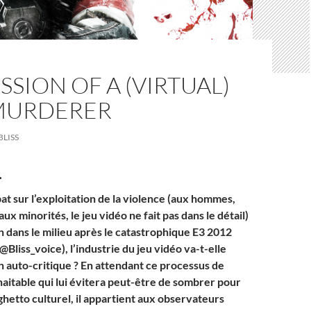
SION OF A (VIRTUAL)
MURDERER
BLISS
.
at sur l’exploitation de la violence (aux hommes,
x minorités, le jeu vidéo ne fait pas dans le détail)
n dans le milieu après le catastrophique E3 2012
 @Bliss_voice), l’industrie du jeu vidéo va-t-elle
on auto-critique ? En attendant ce processus de
aitable qui lui évitera peut-être de sombrer pour
ghetto culturel, il appartient aux observateurs