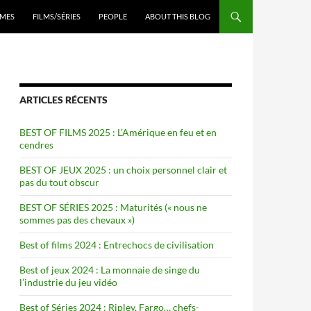
ENU
MES
FILMS/SÉRIES
PEOPLE
ABOUT THIS BLOG
ARTICLES RÉCENTS
BEST OF FILMS 2025 : L’Amérique en feu et en
cendres
BEST OF JEUX 2025 : un choix personnel clair et
pas du tout obscur
BEST OF SÉRIES 2025 : Maturités (« nous ne
sommes pas des chevaux »)
Best of films 2024 : Entrechocs de civilisation
Best of jeux 2024 : La monnaie de singe du
l’industrie du jeu vidéo
Best of Séries 2024 : Ripley, Fargo… chefs-