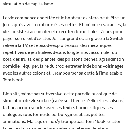
simulation de capitalisme.
La vie commence endettée et le bonheur existera peut-être, un
jour, après avoir remboursé ses dettes. Et même en vacances, la
vie consiste à accumuler et exécuter de multiples tâches pour
payer son droit d’exister. Joli sur grand écran grâce à la Switch
reliée à la TV, cet épisode exploite aussi des mécaniques
répétitives de jeu huilées depuis longtemps : accumuler du
bois, des fruits, des plantes, des poissons pêchés, agrandir son
domicile, l’équiper, faire du troc, entretenir de bons voisinages
avec les autres colons et… rembourser sa dette à l’implacable
Tom Nook.
Bien sûr, même pas subversive, cette parodie bucolique de
simulation de vie sociale (calée sur l’heure réelle et les saisons)
fait beaucoup sourire avec ses textes humoristiques, ses
dialogues sous forme de borborygmes et ses petites
animations. Mais qu’on ne s’y trompe pas, Tom Nook le raton
laveur est un usurier et vous êtes son éternel débiteur.