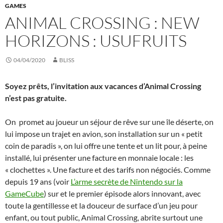
GAMES
ANIMAL CROSSING : NEW
HORIZONS : USUFRUITS
04/04/2020
BLISS
Soyez prêts, l’invitation aux vacances d’Animal Crossing
n’est pas gratuite.
On promet au joueur un séjour de rêve sur une île déserte, on
lui impose un trajet en avion, son installation sur un « petit
coin de paradis », on lui offre une tente et un lit pour, à peine
installé, lui présenter une facture en monnaie locale : les
« clochettes ». Une facture et des tarifs non négociés. Comme
depuis 19 ans (voir
L’arme secrète de Nintendo sur la
GameCube
) sur et le premier épisode alors innovant, avec
toute la gentillesse et la douceur de surface d’un jeu pour
enfant, ou tout public, Animal Crossing, abrite surtout une