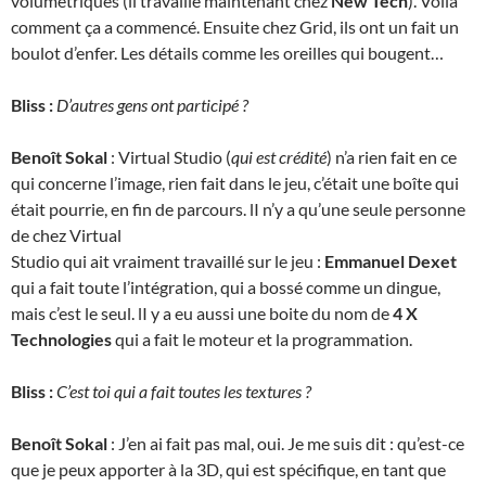
volumétriques (il travaille maintenant chez
New Tech
). Voilà
comment ça a commencé. Ensuite chez Grid, ils ont un fait un
boulot d’enfer. Les détails comme les oreilles qui bougent…
Bliss :
D’autres gens ont participé ?
Benoît Sokal
: Virtual Studio (
qui est crédité
) n’a rien fait en ce
qui concerne l’image, rien fait dans le jeu, c’était une boîte qui
était pourrie, en fin de parcours. lI n’y a qu’une seule personne
de chez Virtual
Studio qui ait vraiment travaillé sur le jeu :
Emmanuel Dexet
qui a fait toute l’intégration, qui a bossé comme un dingue,
mais c’est le seul. lI y a eu aussi une boite du nom de
4 X
Technologies
qui a fait le moteur et la programmation.
Bliss :
C’est toi qui a fait toutes les textures ?
Benoît Sokal
: J’en ai fait pas mal, oui. Je me suis dit : qu’est-ce
que je peux apporter à la 3D, qui est spécifique, en tant que