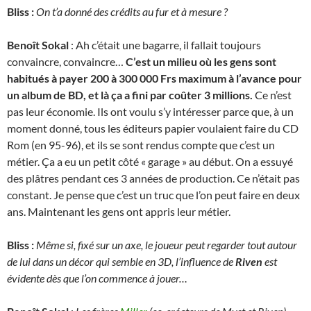
Bliss :
On t’a donné des crédits au fur et à mesure ?
Benoît Sokal
: Ah c’était une bagarre, il fallait toujours
convaincre, convaincre…
C’est un milieu où les gens sont
habitués à payer 200 à 300 000 Frs maximum à l’avance pour
un album de BD, et là ça a fini par coûter 3 millions.
Ce n’est
pas leur économie. Ils ont voulu s’y intéresser parce que, à un
moment donné, tous les éditeurs papier voulaient faire du CD
Rom (en 95-96), et ils se sont rendus compte que c’est un
métier. Ça a eu un petit côté « garage » au début. On a essuyé
des plâtres pendant ces 3 années de production. Ce n’était pas
constant. Je pense que c’est un truc que l’on peut faire en deux
ans. Maintenant les gens ont appris leur métier.
Bliss :
Même si, fixé sur un axe, le joueur peut regarder tout autour
de lui dans un décor qui semble en 3D, l’influence de
Riven
est
évidente dès que l’on commence à jouer…