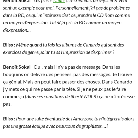
Benoît Sokal
:
Les frères
Miller
(co-créateurs de Myst et Riven)
sont un exemple pour moi. Personnellement j’ai pas de problèmes
dans la BD, ce qui m’intéresse c’est de prendre le CD Rom comme
un moyen d’expression. J’ai déjà pris la BD comme un moyen
d’expression…
Bliss :
Même quand tu fais les albums de Canardo qui sont des
exercices de genre polar tu as l’impression de t’exprimer ?
Benoît Sokal
: Oui, mais il n’y a pas de message. Dans les
bouquins on délivre des pensées, pas des messages. Je trouve
ça génial. Mais on peut faire passer des choses. Dans Canardo
j’y mets ce qui me passe par la tête. Si je ne peux pas le faire
comme ça (
dans ces conditions de liberté NDLR
) ça ne m’intéresse
pas.
Bliss :
Pour une suite éventuelle de l’Amerzone tu n’intègrerais alors
pas une grosse équipe avec beaucoup de graphistes …?