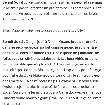
Benoît Sokal
: Si ce sont des moyens utiles je peux le faire, mais
je ne crois pas tellement à un projet avec 100 personnes. C’est
ingérable. En tous les cas moi je ne suis pas capable de le gérer.
Je ne suis pas un PDG.
Bliss :
A part Myst-Riven tu joues à d’autres jeux vidéo ?
Benoît Sokal
: Oui j’ai joué à Doom.
Quand je suis « rentré »
dans les jeux vidéo ça m’a fait comme quand je suis rentré
dans la BD dans les années 80 : une espèce de jubilation, de
folie, avec un côté très adolescent. Les jeux vidéo ont une
pêche terrible que n’a plus la BD.
Par contre ça n’a pas de
maturité, pas de sens. Ala limite je suis trop vieux pour faire ça,
pour faire du Duke Nukem ou du Lara Croft, je suis trop vieux
dans ma tête. Ça ne m’intéresse plus vraiment. Chacun a son
évolution, je suis plus intéressé de faire un truc proche du
social. Ou alors je ferais un truc à la Canardo, avec vraiment de
l’underground mauvais goût, j’irai jusqu’au bout, là ça pourrait
être marrant.