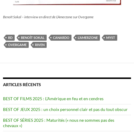
Benoît Sokal – interview en direct de L’Amerzone sur Overgame
BD
BENOÎT SOKAL
CANARDO
L'AMERZONE
MYST
OVERGAME
RIVEN
ARTICLES RÉCENTS
BEST OF FILMS 2025 : L’Amérique en feu et en cendres
BEST OF JEUX 2025 : un choix personnel clair et pas du tout obscur
BEST OF SÉRIES 2025 : Maturités (« nous ne sommes pas des
chevaux »)