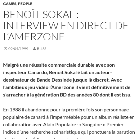
GAMES
,
PEOPLE
BENOÎT SOKAL :
INTERVIEW EN DIRECT DE
L’AMERZONE
02/04/1999
BLISS
Malgré une réussite commerciale durable avec son
inspecteur
Canardo, Benoît Sokal était un auteur-
dessinateur de Bande Dessinée jusque là discret. Avec
l’ambitieux jeu vidéo l’Amerzone il vient définitivement de
s’arracher à la génération BD des années 80 dont il est issu.
En 1988 il abandonne pour la première fois son personnage
populaire de canard à l’imperméable pour un album réaliste en
collaboration avec Alain Populaire : « Sanguine ». Premier
indice d’une recherche scénaristique qui ponctuera la parution