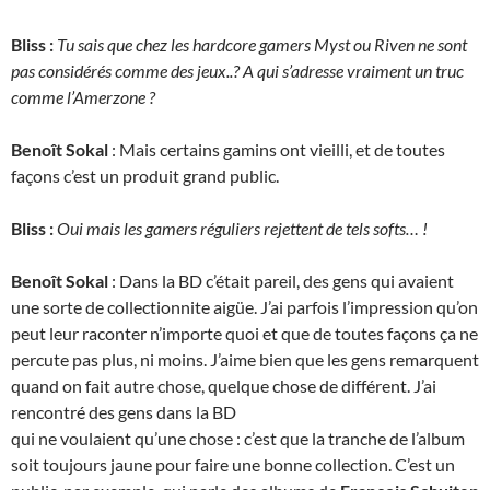
Bliss :
Tu sais que chez les hardcore gamers Myst ou Riven ne sont
pas considérés comme des jeux..? A qui s’adresse vraiment un truc
comme l’Amerzone ?
Benoît Sokal
: Mais certains gamins ont vieilli, et de toutes
façons c’est un produit grand public.
Bliss :
Oui mais les gamers réguliers rejettent de tels softs… !
Benoît Sokal
: Dans la BD c’était pareil, des gens qui avaient
une sorte de collectionnite aigüe. J’ai parfois l’impression qu’on
peut leur raconter n’importe quoi et que de toutes façons ça ne
percute pas plus, ni moins. J’aime bien que les gens remarquent
quand on fait autre chose, quelque chose de différent. J’ai
rencontré des gens dans la BD
qui ne voulaient qu’une chose : c’est que la tranche de l’album
soit toujours jaune pour faire une bonne collection. C’est un