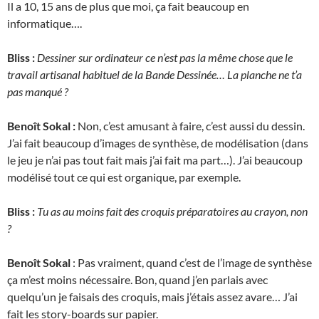
Il a 10, 15 ans de plus que moi, ça fait beaucoup en
informatique….
Bliss :
Dessiner sur ordinateur ce n’est pas la même chose que le
travail artisanal habituel de la Bande Dessinée… La planche ne t’a
pas manqué ?
Benoît Sokal :
Non, c’est amusant à faire, c’est aussi du dessin.
J’ai fait beaucoup d’images de synthèse, de modélisation (dans
le jeu je n’ai pas tout fait mais j’ai fait ma part…). J’ai beaucoup
modélisé tout ce qui est organique, par exemple.
Bliss :
Tu as au moins fait des croquis préparatoires au crayon, non
?
Benoît Sokal
: Pas vraiment, quand c’est de l’image de synthèse
ça m’est moins nécessaire. Bon, quand j’en parlais avec
quelqu’un je faisais des croquis, mais j’étais assez avare… J’ai
fait les story-boards sur papier.