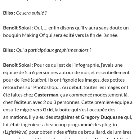
Bliss :
Ce sera publié ?
Benoît Sokal
: Oui, … enfin disons qu’il y aura sans doute un
bouquin Making Of qui sera édité vers la fin de l’année.
Bliss :
Qui a participé aux graphismes alors ?
Benoît Sokal
: Pour ce qui est de l’infographie, j’avais une
équipe de 5 à 6 personnes autour de moi, et essentiellement
pour de l’exé (
cution
). Ils ont fignolé les images, des petites
retouches sur Photoshop… Au début, toutes les images ont
été faites chez
Casterman
. ça a commencé modestement là,
chez l’éditeur, avec 2 ou 3 personnes. Cette première équipe a
ensuite migré vers
Grid
, la boîte qui s’est occupée des
animations. lI y a eu des stagiaires et
Gregory Duquesne
qui,
lui, était ingénieur a beaucoup programmé des plug-in
(
LightWave
) pour obtenir des effets de brouillard, de lumières