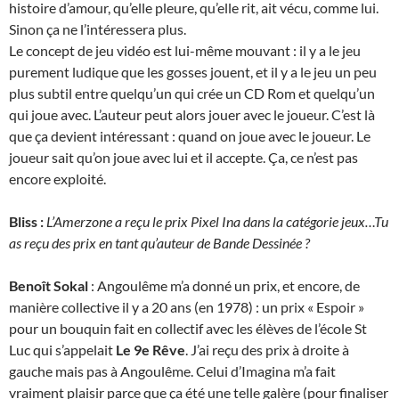
histoire d’amour, qu’elle pleure, qu’elle rit, ait vécu, comme lui.
Sinon ça ne l’intéressera plus.
Le concept de jeu vidéo est lui-même mouvant : il y a le jeu
purement ludique que les gosses jouent, et il y a le jeu un peu
plus subtil entre quelqu’un qui crée un CD Rom et quelqu’un
qui joue avec. L’auteur peut alors jouer avec le joueur. C’est là
que ça devient intéressant : quand on joue avec le joueur. Le
joueur sait qu’on joue avec lui et il accepte. Ça, ce n’est pas
encore exploité.
Bliss :
L’Amerzone a reçu le prix Pixel Ina dans la catégorie jeux…Tu
as reçu des prix en tant qu’auteur de Bande Dessinée ?
Benoît Sokal
: Angoulême m’a donné un prix, et encore, de
manière collective il y a 20 ans (en 1978) : un prix « Espoir »
pour un bouquin fait en collectif avec les élèves de l’école St
Luc qui s’appelait
Le 9e Rêve
. J’ai reçu des prix à droite à
gauche mais pas à Angoulême. Celui d’Imagina m’a fait
vraiment plaisir parce que ça été une telle galère (pour finaliser