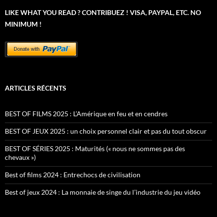
LIKE WHAT YOU READ ? CONTRIBUEZ ! VISA, PAYPAL, ETC. NO
MINIMUM !
ARTICLES RÉCENTS
BEST OF FILMS 2025 : L’Amérique en feu et en cendres
BEST OF JEUX 2025 : un choix personnel clair et pas du tout obscur
BEST OF SÉRIES 2025 : Maturités (« nous ne sommes pas des
chevaux »)
Best of films 2024 : Entrechocs de civilisation
Best of jeux 2024 : La monnaie de singe du l’industrie du jeu vidéo