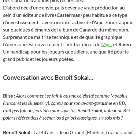
des Canardo d’albums plus recherchés.
D’abord née d’une envie, puis devenue vraie production au
sein d’un éditeur de livre (
Casterman
) peu habitué à ce type
d’investissement, l’aventure interactive de l’Amerzone s’appuie
sur quelques éléments de l’album de Canardo du même nom.
Surprenant de maîtrise technique et de qualité graphique
l’Amerzone est ouvertement l’héritier direct de
Myst
et
Riven
.
Un handicap pour les joueurs quotidiens, une qualité pour le
grand public et les joueurs poètes.
Conversation avec Benoît Sokal…
Bliss :
Alors comment se fait-il qu’une célébrité comme Moebius
(L’incal et les Blueberry), connu pour son avant-gardisme en BD,
n’ait pas fait un jeu vidéo alors que toi, Benoît Sokal, auteur de BD
polars référentiels à scénarios à priori classiques, s’y sois mis ?
Benoît Sokal :
J’ai 44 ans… Jean Giraud (Moebius) n’a pas suivi.