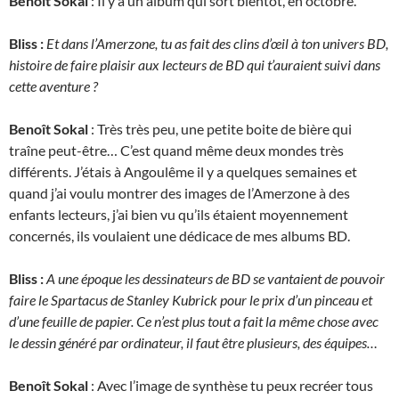
Benoît Sokal
: Il y a un album qui sort bientôt, en octobre.
Bliss :
Et dans l’Amerzone, tu as fait des clins d’œil à ton univers BD,
histoire de faire plaisir aux lecteurs de BD qui t’auraient suivi dans
cette aventure ?
Benoît Sokal
: Très très peu, une petite boite de bière qui
traîne peut-être… C’est quand même deux mondes très
différents. J’étais à Angoulême il y a quelques semaines et
quand j’ai voulu montrer des images de l’Amerzone à des
enfants lecteurs, j’ai bien vu qu’ils étaient moyennement
concernés, ils voulaient une dédicace de mes albums BD.
Bliss :
A une époque les dessinateurs de BD se vantaient de pouvoir
faire le Spartacus de Stanley Kubrick pour le prix d’un pinceau et
d’une feuille de papier. Ce n’est plus tout a fait la même chose avec
le dessin généré par ordinateur, il faut être plusieurs, des équipes…
Benoît Sokal
: Avec l’image de synthèse tu peux recréer tous