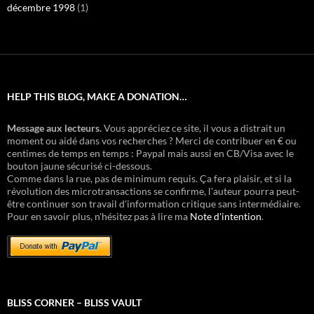
décembre 1998
(1)
HELP THIS BLOG, MAKE A DONATION…
Message aux lecteurs.
Vous appréciez ce site, il vous a distrait un
moment ou aidé dans vos recherches ? Merci de contribuer en € ou
centimes de temps en temps : Paypal mais aussi en CB/Visa avec le
bouton jaune sécurisé ci-dessous.
Comme dans la rue, pas de minimum requis. Ça fera plaisir, et si la
révolution des microtransactions se confirme, l'auteur pourra peut-
être continuer son travail d'information critique sans intermédiaire.
Pour en savoir plus, n'hésitez pas à lire ma
Note d'intention
.
BLISS CORNER – BLISS VAULT