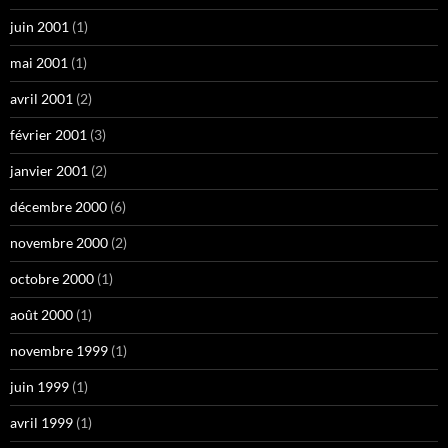
juin 2001
(1)
mai 2001
(1)
avril 2001
(2)
février 2001
(3)
janvier 2001
(2)
décembre 2000
(6)
novembre 2000
(2)
octobre 2000
(1)
août 2000
(1)
novembre 1999
(1)
juin 1999
(1)
avril 1999
(1)