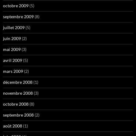
octobre 2009
(5)
septembre 2009
(8)
juillet 2009
(5)
juin 2009
(2)
mai 2009
(3)
avril 2009
(5)
mars 2009
(2)
décembre 2008
(1)
novembre 2008
(3)
octobre 2008
(8)
septembre 2008
(2)
août 2008
(1)