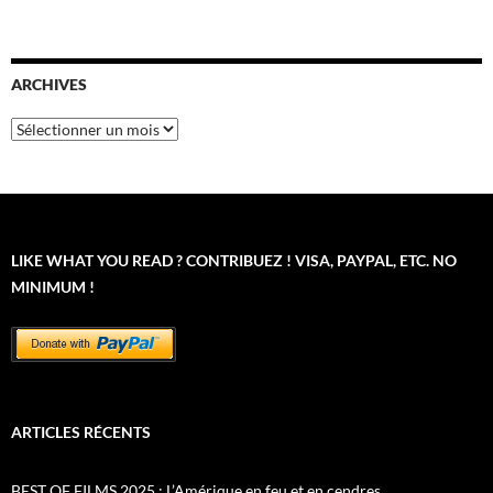
ARCHIVES
Archives
LIKE WHAT YOU READ ? CONTRIBUEZ ! VISA, PAYPAL, ETC. NO
MINIMUM !
ARTICLES RÉCENTS
BEST OF FILMS 2025 : L’Amérique en feu et en cendres