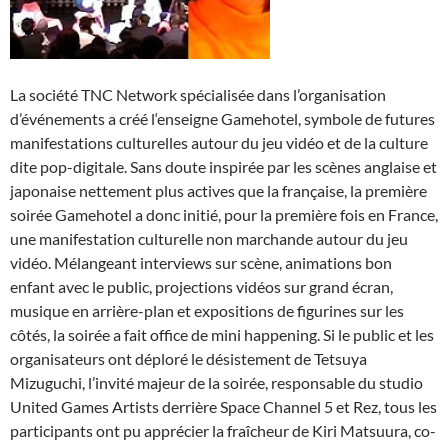
La société TNC Network spécialisée dans l’organisation
d’événements a créé l‘enseigne Gamehotel, symbole de futures
manifestations culturelles autour du jeu vidéo et de la culture
dite pop-digitale. Sans doute inspirée par les scènes anglaise et
japonaise nettement plus actives que la française, la première
soirée Gamehotel a donc initié, pour la première fois en France,
une manifestation culturelle non marchande autour du jeu
vidéo. Mélangeant interviews sur scène, animations bon
enfant avec le public, projections vidéos sur grand écran,
musique en arrière-plan et expositions de figurines sur les
côtés, la soirée a fait office de mini happening. Si le public et les
organisateurs ont déploré le désistement de Tetsuya
Mizuguchi, l’invité majeur de la soirée, responsable du studio
United Games Artists derrière Space Channel 5 et Rez, tous les
participants ont pu apprécier la fraîcheur de Kiri Matsuura, co-