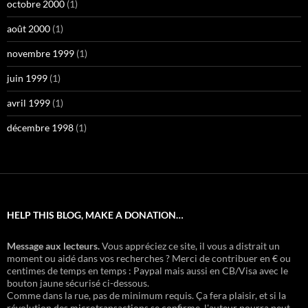
octobre 2000
(1)
août 2000
(1)
novembre 1999
(1)
juin 1999
(1)
avril 1999
(1)
décembre 1998
(1)
HELP THIS BLOG, MAKE A DONATION…
Message aux lecteurs.
Vous appréciez ce site, il vous a distrait un
moment ou aidé dans vos recherches ? Merci de contribuer en € ou
centimes de temps en temps : Paypal mais aussi en CB/Visa avec le
bouton jaune sécurisé ci-dessous.
Comme dans la rue, pas de minimum requis. Ça fera plaisir, et si la
révolution des microtransactions se confirme, l'auteur pourra peut-