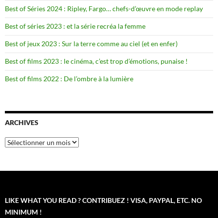
Best of Séries 2024 : Ripley, Fargo… chefs-d’œuvre en mode replay
Best of séries 2023 : et la série recréa la femme
Best of jeux 2023 : Sur la terre comme au ciel (et en enfer)
Best of films 2023 : le cinéma, c’est trop d’émotions, punaise !
Best of films 2022 : De l’ombre à la lumière
ARCHIVES
Archives
LIKE WHAT YOU READ ? CONTRIBUEZ ! VISA, PAYPAL, ETC. NO
MINIMUM !