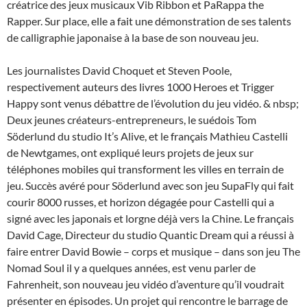
créatrice des jeux musicaux Vib Ribbon et PaRappa the
Rapper. Sur place, elle a fait une démonstration de ses talents
de calligraphie japonaise à la base de son nouveau jeu.
Les journalistes David Choquet et Steven Poole,
respectivement auteurs des livres 1000 Heroes et Trigger
Happy sont venus débattre de l’évolution du jeu vidéo. & nbsp;
Deux jeunes créateurs-entrepreneurs, le suédois Tom
Söderlund du studio It’s Alive, et le français Mathieu Castelli
de Newtgames, ont expliqué leurs projets de jeux sur
téléphones mobiles qui transforment les villes en terrain de
jeu. Succès avéré pour Söderlund avec son jeu SupaFly qui fait
courir 8000 russes, et horizon dégagée pour Castelli qui a
signé avec les japonais et lorgne déjà vers la Chine. Le français
David Cage, Directeur du studio Quantic Dream qui a réussi à
faire entrer David Bowie – corps et musique – dans son jeu The
Nomad Soul il y a quelques années, est venu parler de
Fahrenheit, son nouveau jeu vidéo d’aventure qu’il voudrait
présenter en épisodes. Un projet qui rencontre le barrage de