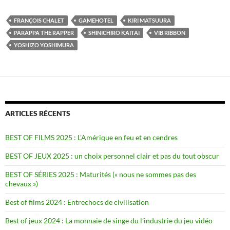
FRANÇOIS CHALET
GAMEHOTEL
KIRI MATSUURA
PARAPPA THE RAPPER
SHINICHIRO KAITAI
VIB RIBBON
YOSHIZO YOSHIMURA
ARTICLES RÉCENTS
BEST OF FILMS 2025 : L’Amérique en feu et en cendres
BEST OF JEUX 2025 : un choix personnel clair et pas du tout obscur
BEST OF SÉRIES 2025 : Maturités (« nous ne sommes pas des
chevaux »)
Best of films 2024 : Entrechocs de civilisation
Best of jeux 2024 : La monnaie de singe du l’industrie du jeu vidéo